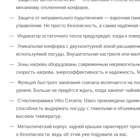
механизму отключения конфорок.
Защита от неправильного подключения — варочная панел
управления. Не просто безопасность, а самая надёжна
Индикатор остаточного тепла предупредит, когда к пове
Уникальная конфорка с двухконтурной зоной расширения
используемой посуды. Внушительная кастрюля или мал
Зоны нагрева оборудованы современным нагревательным
скорость нагрева, энергоэффективность и надежность. 
Функция быстрого закипания сначала включается на пол
уровня. Больше не придётся ждать, когда закипит чайник
Стеклокерамика Vitro Ceramic Glass произведена одним
способность выдержать посуду с тяжелыми и объемными
высоких температур.
Металлический корпус задней крышки гарантирует прочн
о безопасности, ведь об этом уже подумали за вас.