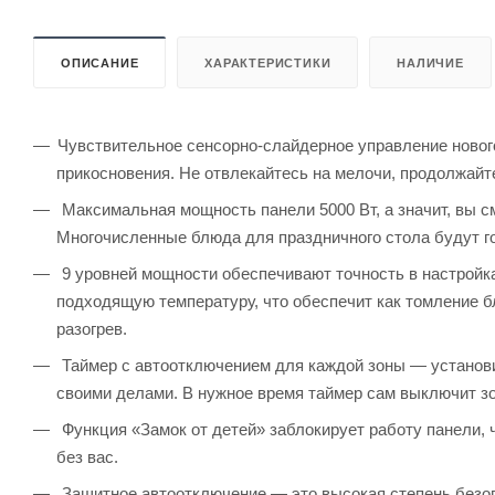
ОПИСАНИЕ
ХАРАКТЕРИСТИКИ
НАЛИЧИЕ
Чувствительное сенсорно-слайдерное управление новог
прикосновения. Не отвлекайтесь на мелочи, продолжайт
Максимальная мощность панели 5000 Вт, а значит, вы с
Многочисленные блюда для праздничного стола будут г
9 уровней мощности обеспечивают точность в настройк
подходящую температуру, что обеспечит как томление б
разогрев.
Таймер с автоотключением для каждой зоны — установи
своими делами. В нужное время таймер сам выключит зон
Функция «Замок от детей» заблокирует работу панели, 
без вас.
Защитное автоотключение — это высокая степень безоп