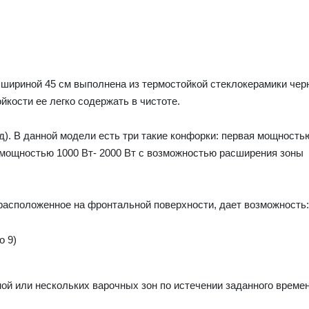
 шириной 45 см выполнена из термостойкой стеклокерамики чер
йкости ее легко содержать в чистоте.
нд). В данной модели есть три такие конфорки: первая мощность
я мощностью 1000 Вт- 2000 Вт с возможностью расширения зоны
 расположенное на фронтальной поверхности, дает возможность:
о 9)
ной или нескольких варочных зон по истечении заданного времен