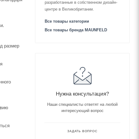
разработанные в собственном дизайн-
центре в Великобритании.
Все товары категории
и.
Все товары бренда MAUNFELD
од размер
ая
нного
Нужна консультация?
Наши специалисты ответят на любой
твию
интересующий вопрос
иться
ЗАДАТЬ ВОПРОС