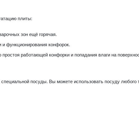
атацию плиты:
 варочных зон ещё горячая.
и и функционирования конфорок.
о простоя работающей конфорки и попадания влаги на поверхно
а специальной посуды. Вы можете использовать посуду любого 