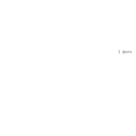
1
фото