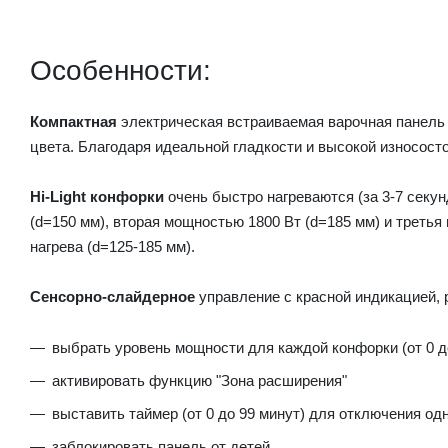
Особенности:
Компактная
электрическая встраиваемая варочная панель
цвета. Благодаря идеальной гладкости и высокой износосто
Hi-Light конфорки
очень быстро нагреваются (за 3-7 секу
(d=150 мм), вторая мощностью 1800 Вт (d=185 мм) и треть
нагрева (d=125-185 мм).
Сенсорно-слайдерное
управление с красной индикацией,
выбрать уровень мощности для каждой конфорки (от 0 д
активировать функцию "Зона расширения"
выставить таймер (от 0 до 99 минут) для отключения од
заблокировать панель от детей