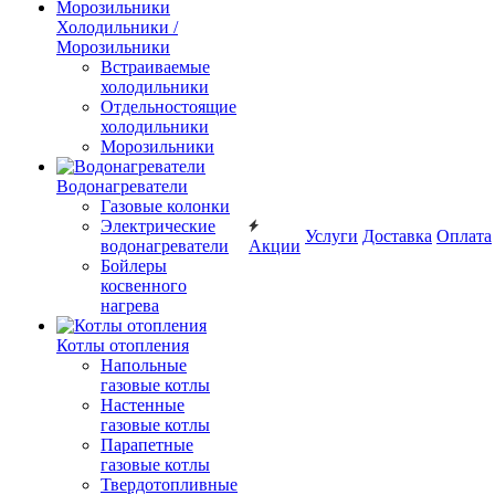
Холодильники /
Морозильники
Встраиваемые
холодильники
Отдельностоящие
холодильники
Морозильники
Водонагреватели
Газовые колонки
Электрические
Услуги
Доставка
Оплата
водонагреватели
Акции
Бойлеры
косвенного
нагрева
Котлы отопления
Напольные
газовые котлы
Настенные
газовые котлы
Парапетные
газовые котлы
Твердотопливные