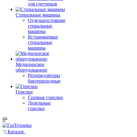
для счетчиков
Стиральные машины
Отдельностоящие
стиральные
машины
Встраиваемые
стиральные
машины
Медицинское
оборудованние
Рециркуляторы
бактерицидные
Горелки
Газовые горелки
Дизельные
горелки
Каталог