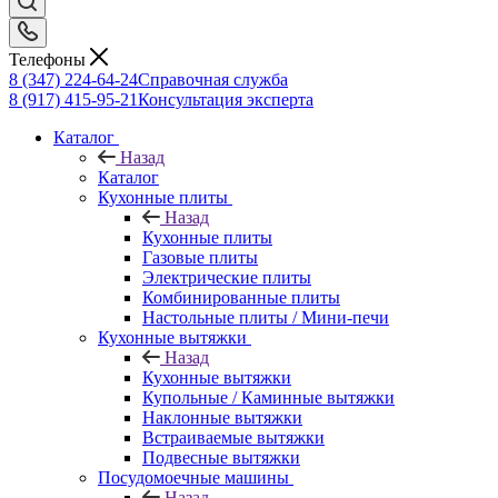
Телефоны
8 (347) 224-64-24
Справочная служба
8 (917) 415-95-21
Консультация эксперта
Каталог
Назад
Каталог
Кухонные плиты
Назад
Кухонные плиты
Газовые плиты
Электрические плиты
Комбинированные плиты
Настольные плиты / Мини-печи
Кухонные вытяжки
Назад
Кухонные вытяжки
Купольные / Каминные вытяжки
Наклонные вытяжки
Встраиваемые вытяжки
Подвесные вытяжки
Посудомоечные машины
Назад