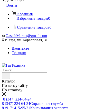
Войти
Корзина
0
Избранные товары
0
Сравнение товаров
0
GastehMarket@gmail.com
г. Уфа, ул. Коралловая, 31
Вконтакте
Telegram
Каталог
По всему сайту
По каталогу
8 (347) 224-64-24
8 (347) 224-64-24
Справочная служба
8 (917) 415-95-21
Консультация эксперта