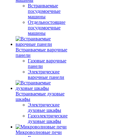
машины
Встраиваемые
посудомоечные
машины
Отдельностоящие
посудомоечные
машины
Встраиваемые варочные
панели
Газовые варочные
панели
Электрические
варочные панели
Встраиваемые духовые
шкафы
Электрические
духовые шкафы
Газоэлектрические
духовые шкафы
Микроволновые печи