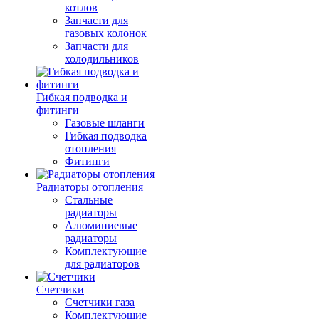
котлов
Запчасти для
газовых колонок
Запчасти для
холодильников
Гибкая подводка и
фитинги
Газовые шланги
Гибкая подводка
отопления
Фитинги
Радиаторы отопления
Стальные
радиаторы
Алюминиевые
радиаторы
Комплектующие
для радиаторов
Счетчики
Счетчики газа
Комплектующие