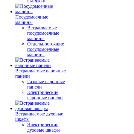
вытяжки
Посудомоечные
машины
Встраиваемые
посудомоечные
машины
Отдельностоящие
посудомоечные
машины
Встраиваемые варочные
панели
Газовые варочные
панели
Электрические
варочные панели
Встраиваемые духовые
шкафы
Электрические
духовые шкафы