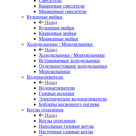
Смесители
Кварцевые смесители
Мраморные смесители
Кухонные мойки
Назад
Кухонные мойки
Кварцевые мойки
Мраморные мойки
Холодильники / Морозильники
Назад
Холодильники / Морозильники
Встраиваемые холодильники
Отдельностоящие холодильники
Морозильники
Водонагреватели
Назад
Водонагреватели
Газовые колонки
Электрические водонагреватели
Бойлеры косвенного нагрева
Котлы отопления
Назад
Котлы отопления
Напольные газовые котлы
Настенные газовые котлы