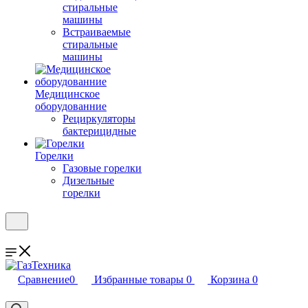
стиральные
машины
Встраиваемые
стиральные
машины
Медицинское
оборудованние
Рециркуляторы
бактерицидные
Горелки
Газовые горелки
Дизельные
горелки
Сравнение
0
Избранные товары
0
Корзина
0