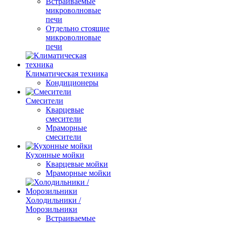
Встраиваемые
микроволновые
печи
Отдельно стоящие
микроволновые
печи
Климатическая техника
Кондиционеры
Смесители
Кварцевые
смесители
Мраморные
смесители
Кухонные мойки
Кварцевые мойки
Мраморные мойки
Холодильники /
Морозильники
Встраиваемые