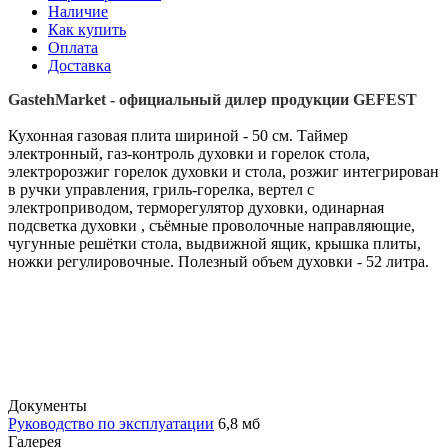
Наличие
Как купить
Оплата
Доставка
GastehMarket - официальный дилер продукции GEFEST
Кухонная газовая плита шириной - 50 см. Таймер
электронный, газ-контроль духовки и горелок стола,
электророзжиг горелок духовки и стола, розжиг интегрирован
в ручки управления, гриль-горелка, вертел с
электроприводом, терморегулятор духовки, одинарная
подсветка духовки , съёмные проволочные направляющие,
чугунные решётки стола, выдвижной ящик, крышка плиты,
ножки регулировочные. Полезный объем духовки - 52 литра.
Документы
Руководство по эксплуатации
6,8 мб
Галерея