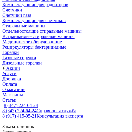
Комплектующие для радиаторов
Счетчики
Счетчики газа
Комплектующие для счетчиков
Стиральные машины
Отдельностоящие стиральные машины
Встраиваемые стиральные машины
Медицинское оборудованние
Рециркуляторы бактерицидные
Горелки
Газовые горелки
Дизельные горелки
Акции
Услуги
Доставка
Оплата
О магазине
Магазины
Статьи
8 (347) 224-64-24
8 (347) 224-64-24
Справочная служба
8 (917) 415-95-21
Консультация эксперта
Заказать звонок
Задать вопрос