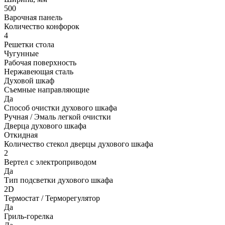
500
Варочная панель
Количество конфорок
4
Решетки стола
Чугунные
Рабочая поверхность
Нержавеющая сталь
Духовой шкаф
Съемные направляющие
Да
Способ очистки духового шкафа
Ручная / Эмаль легкой очистки
Дверца духового шкафа
Откидная
Количество стекол дверцы духового шкафа
2
Вертел с электроприводом
Да
Тип подсветки духового шкафа
2D
Термостат / Терморегулятор
Да
Гриль-горелка