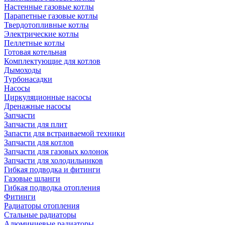
Настенные газовые котлы
Парапетные газовые котлы
Твердотопливные котлы
Электрические котлы
Пеллетные котлы
Готовая котельная
Комплектующие для котлов
Дымоходы
Турбонасадки
Насосы
Циркуляционные насосы
Дренажные насосы
Запчасти
Запчасти для плит
Запасти для встраиваемой техники
Запчасти для котлов
Запчасти для газовых колонок
Запчасти для холодильников
Гибкая подводка и фитинги
Газовые шланги
Гибкая подводка отопления
Фитинги
Радиаторы отопления
Стальные радиаторы
Алюминиевые радиаторы