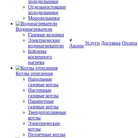
холодильники
Отдельностоящие
холодильники
Морозильники
Водонагреватели
Газовые колонки
Электрические
Услуги
Доставка
Оплата
водонагреватели
Акции
Бойлеры
косвенного
нагрева
Котлы отопления
Напольные
газовые котлы
Настенные
газовые котлы
Парапетные
газовые котлы
Твердотопливные
котлы
Электрические
котлы
Пеллетные котлы