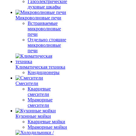
Газоэлектрические
духовые шкафы
Микроволновые печи
Встраиваемые
микроволновые
печи
Отдельно стоящие
микроволновые
печи
Климатическая техника
Кондиционеры
Смесители
Кварцевые
смесители
Мраморные
смесители
Кухонные мойки
Кварцевые мойки
Мраморные мойки