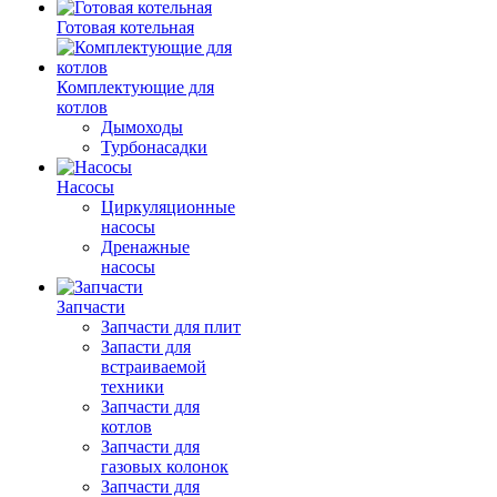
Готовая котельная
Комплектующие для
котлов
Дымоходы
Турбонасадки
Насосы
Циркуляционные
насосы
Дренажные
насосы
Запчасти
Запчасти для плит
Запасти для
встраиваемой
техники
Запчасти для
котлов
Запчасти для
газовых колонок
Запчасти для