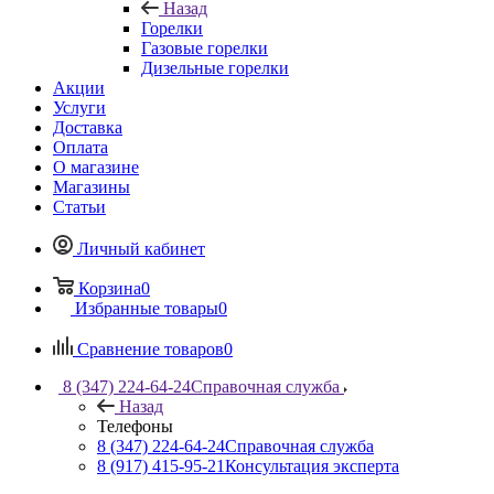
Назад
Горелки
Газовые горелки
Дизельные горелки
Акции
Услуги
Доставка
Оплата
О магазине
Магазины
Статьи
Личный кабинет
Корзина
0
Избранные товары
0
Сравнение товаров
0
8 (347) 224-64-24
Справочная служба
Назад
Телефоны
8 (347) 224-64-24
Справочная служба
8 (917) 415-95-21
Консультация эксперта