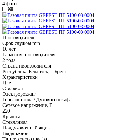
4
фото
—
Производитель
Срок службы min
10 лет
Гарантия производителя
2 года
Страна производителя
Республика Беларусь, г. Брест
Характеристики
Цвет
Стальной
Электророзжиг
Горелок стола / Духового шкафа
Сетевое напряжение, В
220
Крышка
Стеклянная
Поддуховочный ящик
Выдвижной
Тип духового шкафа