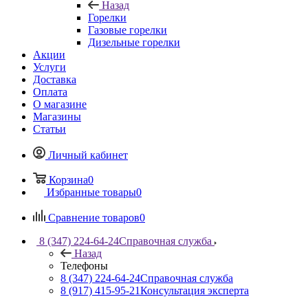
Назад
Горелки
Газовые горелки
Дизельные горелки
Акции
Услуги
Доставка
Оплата
О магазине
Магазины
Статьи
Личный кабинет
Корзина
0
Избранные товары
0
Сравнение товаров
0
8 (347) 224-64-24
Справочная служба
Назад
Телефоны
8 (347) 224-64-24
Справочная служба
8 (917) 415-95-21
Консультация эксперта