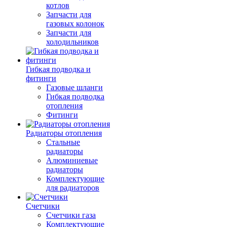
котлов
Запчасти для
газовых колонок
Запчасти для
холодильников
Гибкая подводка и
фитинги
Газовые шланги
Гибкая подводка
отопления
Фитинги
Радиаторы отопления
Стальные
радиаторы
Алюминиевые
радиаторы
Комплектующие
для радиаторов
Счетчики
Счетчики газа
Комплектующие