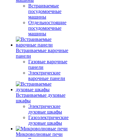
машины
Встраиваемые
посудомоечные
машины
Отдельностоящие
посудомоечные
машины
Встраиваемые варочные
панели
Газовые варочные
панели
Электрические
варочные панели
Встраиваемые духовые
шкафы
Электрические
духовые шкафы
Газоэлектрические
духовые шкафы
Микроволновые печи