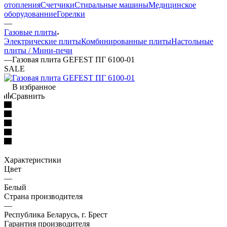
отопления
Счетчики
Стиральные машины
Медицинское
оборудованние
Горелки
—
Газовые плиты
Электрические плиты
Комбинированные плиты
Настольные
плиты / Мини-печи
—
Газовая плита GEFEST ПГ 6100-01
SALE
В избранное
Сравнить
Характеристики
Цвет
—
Белый
Страна производителя
—
Республика Беларусь, г. Брест
Гарантия производителя