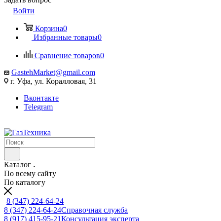
Войти
Корзина
0
Избранные товары
0
Сравнение товаров
0
GastehMarket@gmail.com
г. Уфа, ул. Коралловая, 31
Вконтакте
Telegram
Каталог
По всему сайту
По каталогу
8 (347) 224-64-24
8 (347) 224-64-24
Справочная служба
8 (917) 415-95-21
Консультация эксперта