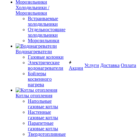
Холодильники /
Морозильники
Встраиваемые
холодильники
Отдельностоящие
холодильники
Морозильники
Водонагреватели
Газовые колонки
Электрические
Услуги
Доставка
Оплата
водонагреватели
Акции
Бойлеры
косвенного
нагрева
Котлы отопления
Напольные
газовые котлы
Настенные
газовые котлы
Парапетные
газовые котлы
Твердотопливные