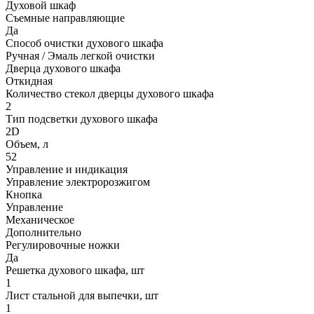
Духовой шкаф
Съемные направляющие
Да
Способ очистки духового шкафа
Ручная / Эмаль легкой очистки
Дверца духового шкафа
Откидная
Количество стекол дверцы духового шкафа
2
Тип подсветки духового шкафа
2D
Объем, л
52
Управление и индикация
Управление электророзжигом
Кнопка
Управление
Механическое
Дополнительно
Регулировочные ножки
Да
Решетка духового шкафа, шт
1
Лист стальной для выпечки, шт
1