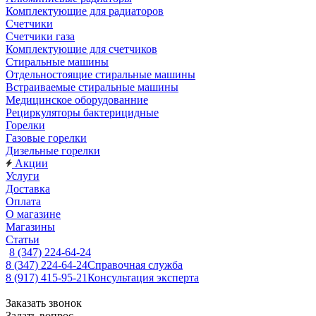
Комплектующие для радиаторов
Счетчики
Счетчики газа
Комплектующие для счетчиков
Стиральные машины
Отдельностоящие стиральные машины
Встраиваемые стиральные машины
Медицинское оборудованние
Рециркуляторы бактерицидные
Горелки
Газовые горелки
Дизельные горелки
Акции
Услуги
Доставка
Оплата
О магазине
Магазины
Статьи
8 (347) 224-64-24
8 (347) 224-64-24
Справочная служба
8 (917) 415-95-21
Консультация эксперта
Заказать звонок
Задать вопрос