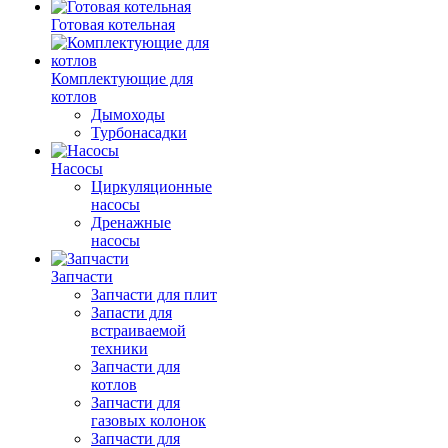
Готовая котельная
Комплектующие для
котлов
Дымоходы
Турбонасадки
Насосы
Циркуляционные
насосы
Дренажные
насосы
Запчасти
Запчасти для плит
Запасти для
встраиваемой
техники
Запчасти для
котлов
Запчасти для
газовых колонок
Запчасти для