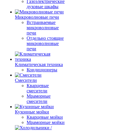
Газоэлектрические
духовые шкафы
Микроволновые печи
Встраиваемые
микроволновые
печи
Отдельно стоящие
микроволновые
печи
Климатическая техника
Кондиционеры
Смесители
Кварцевые
смесители
Мраморные
смесители
Кухонные мойки
Кварцевые мойки
Мраморные мойки