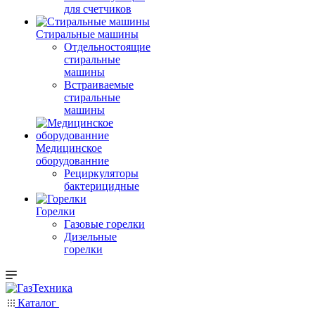
для счетчиков
Стиральные машины
Отдельностоящие
стиральные
машины
Встраиваемые
стиральные
машины
Медицинское
оборудованние
Рециркуляторы
бактерицидные
Горелки
Газовые горелки
Дизельные
горелки
Каталог