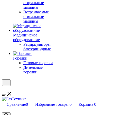
стиральные
машины
Встраиваемые
стиральные
машины
Медицинское
оборудованние
Рециркуляторы
бактерицидные
Горелки
Газовые горелки
Дизельные
горелки
Сравнение
0
Избранные товары
0
Корзина
0