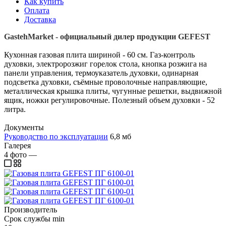
Как купить
Оплата
Доставка
GastehMarket - официальный дилер продукции GEFEST
Кухонная газовая плита шириной - 60 см. Газ-контроль
духовки, электророзжиг горелок стола, кнопка розжига на
панели управления, термоуказатель духовки, одинарная
подсветка духовки, съёмные проволочные направляющие,
металлическая крышка плиты, чугунные решетки, выдвижной
ящик, ножки регулировочные. Полезный объем духовки - 52
литра.
Документы
Руководство по эксплуатации
6,8 мб
Галерея
4
фото
—
Производитель
Срок службы min