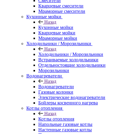
Смесители
Кварцевые смесители
Мраморные смесители
Кухонные мойки
Назад
Кухонные мойки
Кварцевые мойки
Мраморные мойки
Холодильники / Морозильники
Назад
Холодильники / Морозильники
Встраиваемые холодильники
Отдельностоящие холодильники
Морозильники
Водонагреватели
Назад
Водонагреватели
Газовые колонки
Электрические водонагреватели
Бойлеры косвенного нагрева
Котлы отопления
Назад
Котлы отопления
Напольные газовые котлы
Настенные газовые котлы