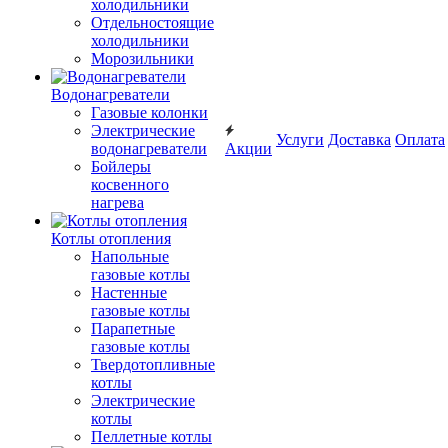
холодильники
Отдельностоящие
холодильники
Морозильники
Водонагреватели
Газовые колонки
Электрические
Услуги
Доставка
Оплата
водонагреватели
Акции
Бойлеры
косвенного
нагрева
Котлы отопления
Напольные
газовые котлы
Настенные
газовые котлы
Парапетные
газовые котлы
Твердотопливные
котлы
Электрические
котлы
Пеллетные котлы