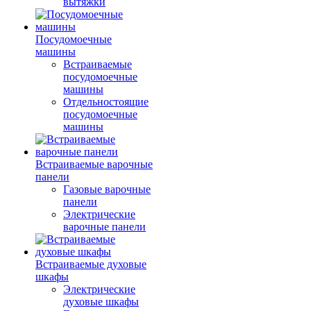
вытяжки
Посудомоечные
машины
Встраиваемые
посудомоечные
машины
Отдельностоящие
посудомоечные
машины
Встраиваемые варочные
панели
Газовые варочные
панели
Электрические
варочные панели
Встраиваемые духовые
шкафы
Электрические
духовые шкафы