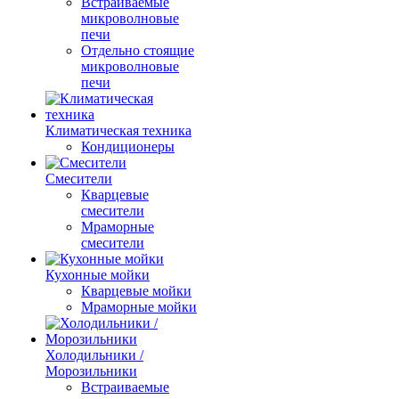
Встраиваемые
микроволновые
печи
Отдельно стоящие
микроволновые
печи
Климатическая техника
Кондиционеры
Смесители
Кварцевые
смесители
Мраморные
смесители
Кухонные мойки
Кварцевые мойки
Мраморные мойки
Холодильники /
Морозильники
Встраиваемые