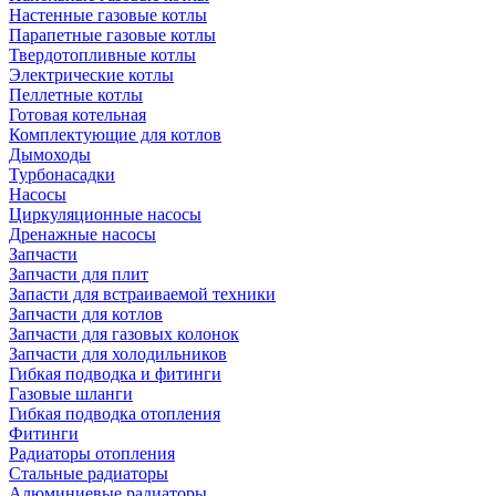
Настенные газовые котлы
Парапетные газовые котлы
Твердотопливные котлы
Электрические котлы
Пеллетные котлы
Готовая котельная
Комплектующие для котлов
Дымоходы
Турбонасадки
Насосы
Циркуляционные насосы
Дренажные насосы
Запчасти
Запчасти для плит
Запасти для встраиваемой техники
Запчасти для котлов
Запчасти для газовых колонок
Запчасти для холодильников
Гибкая подводка и фитинги
Газовые шланги
Гибкая подводка отопления
Фитинги
Радиаторы отопления
Стальные радиаторы
Алюминиевые радиаторы