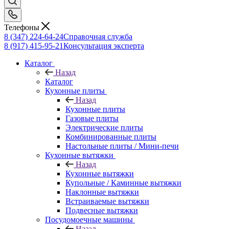
Телефоны
8 (347) 224-64-24
Справочная служба
8 (917) 415-95-21
Консультация эксперта
Каталог
Назад
Каталог
Кухонные плиты
Назад
Кухонные плиты
Газовые плиты
Электрические плиты
Комбинированные плиты
Настольные плиты / Мини-печи
Кухонные вытяжки
Назад
Кухонные вытяжки
Купольные / Каминные вытяжки
Наклонные вытяжки
Встраиваемые вытяжки
Подвесные вытяжки
Посудомоечные машины
Назад