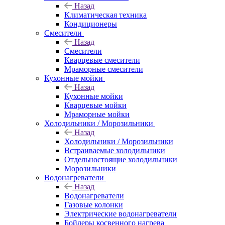
Назад
Климатическая техника
Кондиционеры
Смесители
Назад
Смесители
Кварцевые смесители
Мраморные смесители
Кухонные мойки
Назад
Кухонные мойки
Кварцевые мойки
Мраморные мойки
Холодильники / Морозильники
Назад
Холодильники / Морозильники
Встраиваемые холодильники
Отдельностоящие холодильники
Морозильники
Водонагреватели
Назад
Водонагреватели
Газовые колонки
Электрические водонагреватели
Бойлеры косвенного нагрева