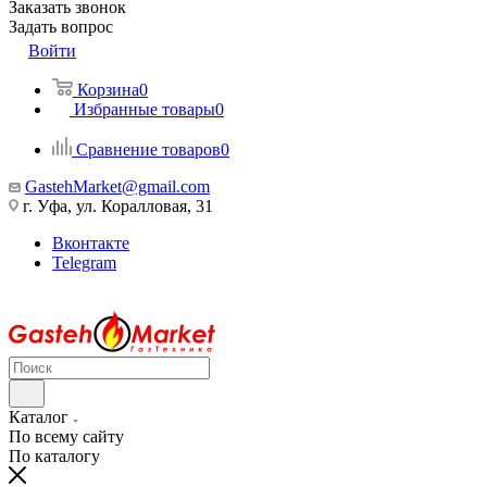
Заказать звонок
Задать вопрос
Войти
Корзина
0
Избранные товары
0
Сравнение товаров
0
GastehMarket@gmail.com
г. Уфа, ул. Коралловая, 31
Вконтакте
Telegram
Каталог
По всему сайту
По каталогу