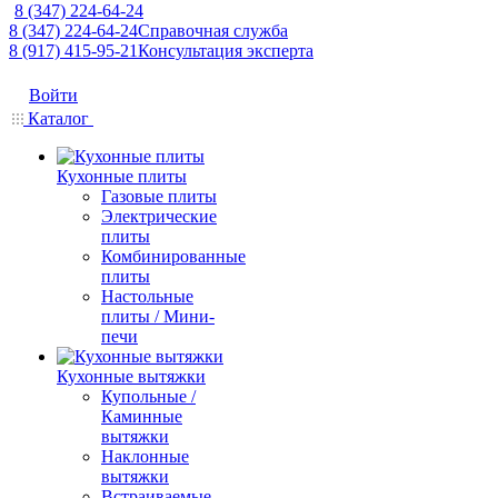
8 (347) 224-64-24
8 (347) 224-64-24
Справочная служба
8 (917) 415-95-21
Консультация эксперта
Войти
Каталог
Кухонные плиты
Газовые плиты
Электрические
плиты
Комбинированные
плиты
Настольные
плиты / Мини-
печи
Кухонные вытяжки
Купольные /
Каминные
вытяжки
Наклонные
вытяжки
Встраиваемые