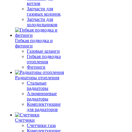
котлов
Запчасти для
газовых колонок
Запчасти для
холодильников
Гибкая подводка и
фитинги
Газовые шланги
Гибкая подводка
отопления
Фитинги
Радиаторы отопления
Стальные
радиаторы
Алюминиевые
радиаторы
Комплектующие
для радиаторов
Счетчики
Счетчики газа
Комплектующие