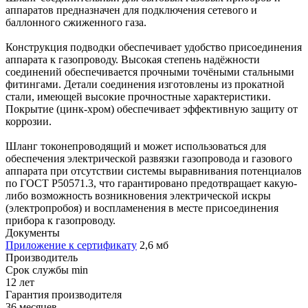
аппаратов предназначен для подключения сетевого и
баллонного сжиженного газа.
Конструкция подводки обеспечивает удобство присоединения
аппарата к газопроводу. Высокая степень надёжности
соединений обеспечивается прочными точёными стальными
фитингами. Детали соединения изготовлены из прокатной
стали, имеющей высокие прочностные характеристики.
Покрытие (цинк-хром) обеспечивает эффективную защиту от
коррозии.
Шланг токонепроводящий и может использоваться для
обеспечения электрической развязки газопровода и газового
аппарата при отсутствии системы выравнивания потенциалов
по ГОСТ Р50571.3, что гарантировано предотвращает какую-
либо возможность возникновения электрической искры
(электропробоя) и воспламенения в месте присоединения
прибора к газопроводу.
Документы
Приложение к сертификату
2,6 мб
Производитель
Срок службы min
12 лет
Гарантия производителя
36 месяцев