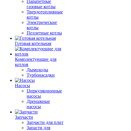
Парапетные
газовые котлы
Твердотопливные
котлы
Электрические
котлы
Пеллетные котлы
Готовая котельная
Комплектующие для
котлов
Дымоходы
Турбонасадки
Насосы
Циркуляционные
насосы
Дренажные
насосы
Запчасти
Запчасти для плит
Запасти для