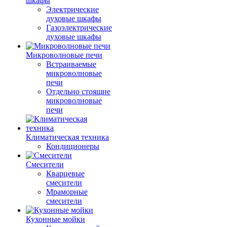
шкафы
Электрические
духовые шкафы
Газоэлектрические
духовые шкафы
Микроволновые печи
Встраиваемые
микроволновые
печи
Отдельно стоящие
микроволновые
печи
Климатическая техника
Кондиционеры
Смесители
Кварцевые
смесители
Мраморные
смесители
Кухонные мойки