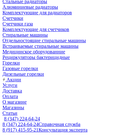
Стальные радиаторы
Алюминиевые радиаторы
Комплектующие для радиаторов
Счетчики
Счетчики газа
Комплектующие для счетчиков
Стиральные машины
Отдельностоящие стиральные машины
Встраиваемые стиральные машины
Медицинское оборудованние
Рециркуляторы бактерицидные
Горелки
Газовые горелки
Дизельные горелки
Акции
Услуги
Доставка
Оплата
О магазине
Магазины
Статьи
8 (347) 224-64-24
8 (347) 224-64-24
Справочная служба
8 (917) 415-95-21
Консультация эксперта