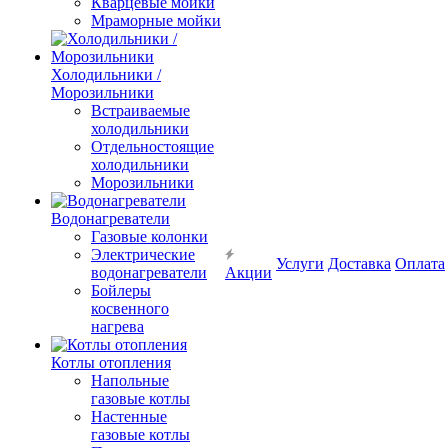
Кварцевые мойки
Мраморные мойки
Холодильники /
Морозильники
Встраиваемые
холодильники
Отдельностоящие
холодильники
Морозильники
Водонагреватели
Газовые колонки
Электрические
Услуги
Доставка
Оплата
водонагреватели
Акции
Бойлеры
косвенного
нагрева
Котлы отопления
Напольные
газовые котлы
Настенные
газовые котлы