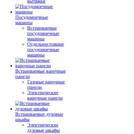
вытяжки
Посудомоечные
машины
Встраиваемые
посудомоечные
машины
Отдельностоящие
посудомоечные
машины
Встраиваемые варочные
панели
Газовые варочные
панели
Электрические
варочные панели
Встраиваемые духовые
шкафы
Электрические
духовые шкафы