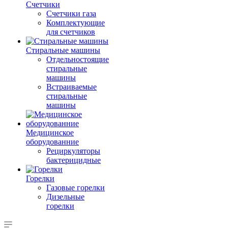
Счетчики
Счетчики газа
Комплектующие
для счетчиков
Стиральные машины
Отдельностоящие
стиральные
машины
Встраиваемые
стиральные
машины
Медицинское
оборудованние
Рециркуляторы
бактерицидные
Горелки
Газовые горелки
Дизельные
горелки