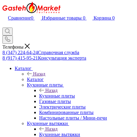
Сравнение
0
Избранные товары
0
Корзина
0
Телефоны
8 (347) 224-64-24
Справочная служба
8 (917) 415-95-21
Консультация эксперта
Каталог
Назад
Каталог
Кухонные плиты
Назад
Кухонные плиты
Газовые плиты
Электрические плиты
Комбинированные плиты
Настольные плиты / Мини-печи
Кухонные вытяжки
Назад
Кухонные вытяжки