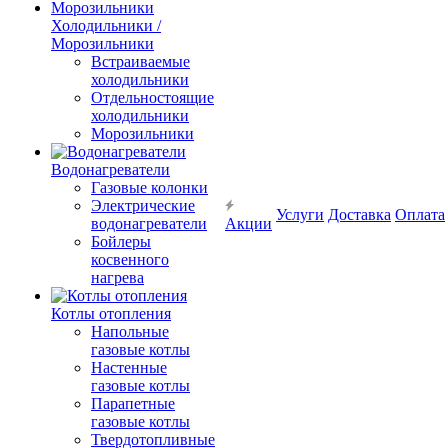
Холодильники /
Морозильники
Встраиваемые
холодильники
Отдельностоящие
холодильники
Морозильники
Водонагреватели
Газовые колонки
Электрические
Услуги
Доставка
Оплата
водонагреватели
Акции
Бойлеры
косвенного
нагрева
Котлы отопления
Напольные
газовые котлы
Настенные
газовые котлы
Парапетные
газовые котлы
Твердотопливные