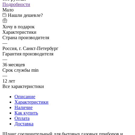
Подробности
Мало
Нашли дешевле?
Хочу в подарок
Характеристики
Страна производителя
—
Россия, г. Санкт-Петербург
Гарантия производителя
—
36 месяцев
Срок службы min
—
12 лет
Все характеристики
Описание
Характеристики
Наличие
Как купить
Оплата
Доставка
Шланг соединительный для бытовых газовых приборов и