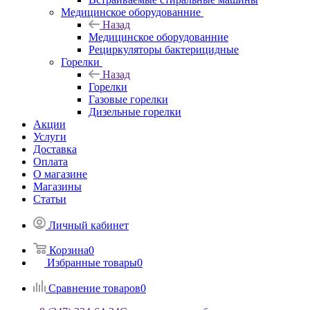
Медицинское оборудованние
Назад
Медицинское оборудованние
Рециркуляторы бактерицидные
Горелки
Назад
Горелки
Газовые горелки
Дизельные горелки
Акции
Услуги
Доставка
Оплата
О магазине
Магазины
Статьи
Личный кабинет
Корзина
0
Избранные товары
0
Сравнение товаров
0