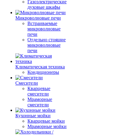
Газоэлектрические
духовые шкафы
Микроволновые печи
Встраиваемые
микроволновые
печи
Отдельно стоящие
микроволновые
печи
Климатическая техника
Кондиционеры
Смесители
Кварцевые
смесители
Мраморные
смесители
Кухонные мойки
Кварцевые мойки
Мраморные мойки