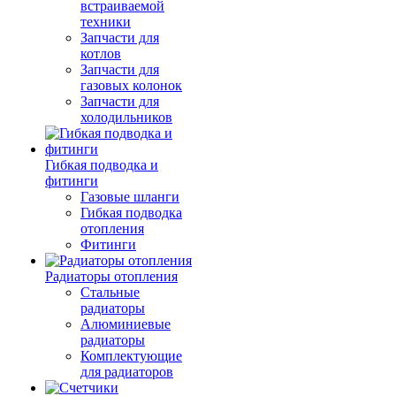
встраиваемой
техники
Запчасти для
котлов
Запчасти для
газовых колонок
Запчасти для
холодильников
Гибкая подводка и
фитинги
Газовые шланги
Гибкая подводка
отопления
Фитинги
Радиаторы отопления
Стальные
радиаторы
Алюминиевые
радиаторы
Комплектующие
для радиаторов