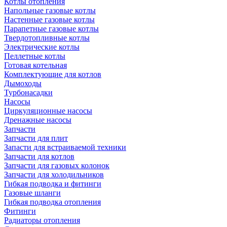
Котлы отопления
Напольные газовые котлы
Настенные газовые котлы
Парапетные газовые котлы
Твердотопливные котлы
Электрические котлы
Пеллетные котлы
Готовая котельная
Комплектующие для котлов
Дымоходы
Турбонасадки
Насосы
Циркуляционные насосы
Дренажные насосы
Запчасти
Запчасти для плит
Запасти для встраиваемой техники
Запчасти для котлов
Запчасти для газовых колонок
Запчасти для холодильников
Гибкая подводка и фитинги
Газовые шланги
Гибкая подводка отопления
Фитинги
Радиаторы отопления