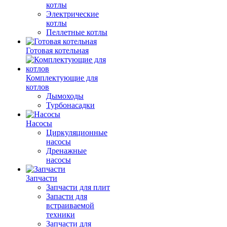
котлы
Электрические
котлы
Пеллетные котлы
Готовая котельная
Комплектующие для
котлов
Дымоходы
Турбонасадки
Насосы
Циркуляционные
насосы
Дренажные
насосы
Запчасти
Запчасти для плит
Запасти для
встраиваемой
техники
Запчасти для