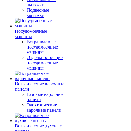
вытяжки
Подвесные
вытяжки
Посудомоечные
машины
Встраиваемые
посудомоечные
машины
Отдельностоящие
посудомоечные
машины
Встраиваемые варочные
панели
Газовые варочные
панели
Электрические
варочные панели
Встраиваемые духовые