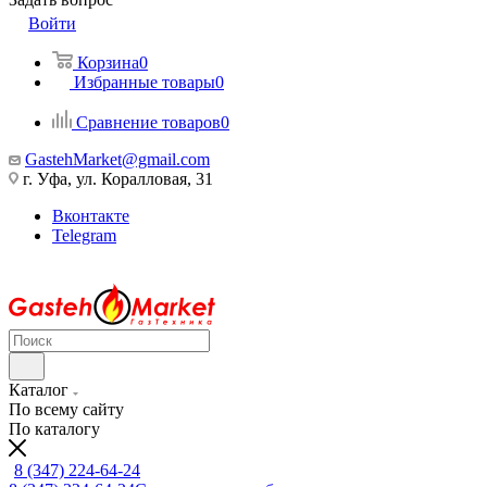
Войти
Корзина
0
Избранные товары
0
Сравнение товаров
0
GastehMarket@gmail.com
г. Уфа, ул. Коралловая, 31
Вконтакте
Telegram
Каталог
По всему сайту
По каталогу
8 (347) 224-64-24