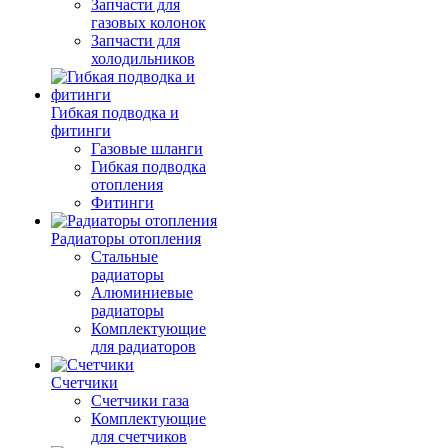
Запчасти для
газовых колонок
Запчасти для
холодильников
Гибкая подводка и
фитинги
Газовые шланги
Гибкая подводка
отопления
Фитинги
Радиаторы отопления
Стальные
радиаторы
Алюминиевые
радиаторы
Комплектующие
для радиаторов
Счетчики
Счетчики газа
Комплектующие
для счетчиков