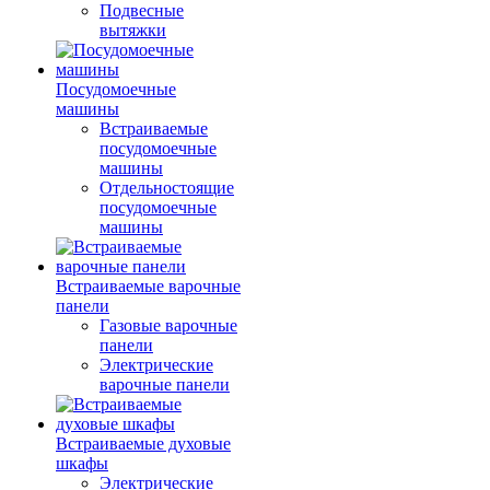
Подвесные
вытяжки
Посудомоечные
машины
Встраиваемые
посудомоечные
машины
Отдельностоящие
посудомоечные
машины
Встраиваемые варочные
панели
Газовые варочные
панели
Электрические
варочные панели
Встраиваемые духовые
шкафы
Электрические