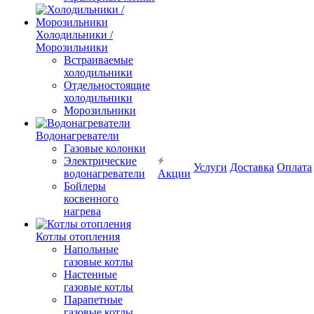
Холодильники /
Морозильники
Встраиваемые
холодильники
Отдельностоящие
холодильники
Морозильники
Водонагреватели
Газовые колонки
Электрические
Услуги
Доставка
Оплата
водонагреватели
Акции
Бойлеры
косвенного
нагрева
Котлы отопления
Напольные
газовые котлы
Настенные
газовые котлы
Парапетные
газовые котлы