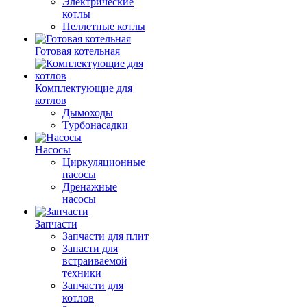
Электрические
котлы
Пеллетные котлы
Готовая котельная
Комплектующие для
котлов
Дымоходы
Турбонасадки
Насосы
Циркуляционные
насосы
Дренажные
насосы
Запчасти
Запчасти для плит
Запасти для
встраиваемой
техники
Запчасти для
котлов