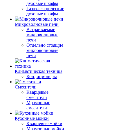
духовые шкафы
Газоэлектрические
духовые шкафы
Микроволновые печи
Встраиваемые
микроволновые
печи
Отдельно стоящие
микроволновые
печи
Климатическая техника
Кондиционеры
Смесители
Кварцевые
смесители
Мраморные
смесители
Кухонные мойки
Кварцевые мойки
Мраморные мойки