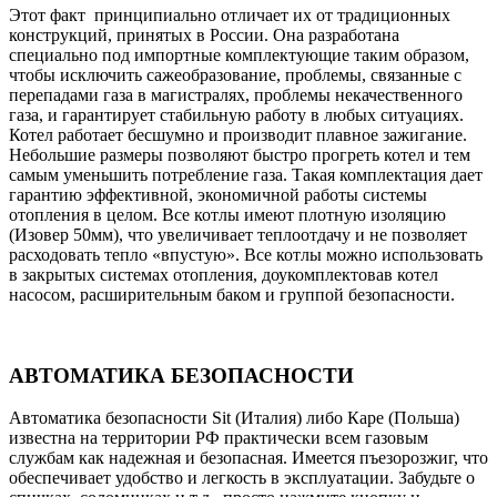
Этот факт принципиально отличает их от традиционных
конструкций, принятых в России. Она разработана
специально под импортные комплектующие таким образом,
чтобы исключить сажеобразование, проблемы, связанные с
перепадами газа в магистралях, проблемы некачественного
газа, и гарантирует стабильную работу в любых ситуациях.
Котел работает бесшумно и производит плавное зажигание.
Небольшие размеры позволяют быстро прогреть котел и тем
самым уменьшить потребление газа. Такая комплектация дает
гарантию эффективной, экономичной работы системы
отопления в целом. Все котлы имеют плотную изоляцию
(Изовер 50мм), что увеличивает теплоотдачу и не позволяет
расходовать тепло «впустую». Все котлы можно использовать
в закрытых системах отопления, доукомплектовав котел
насосом, расширительным баком и группой безопасности.
АВТОМАТИКА БЕЗОПАСНОСТИ
Автоматика безопасности Sit (Италия) либо Каре (Польша)
известна на территории РФ практически всем газовым
службам как надежная и безопасная. Имеется пъезорозжиг, что
обеспечивает удобство и легкость в эксплуатации. Забудьте о