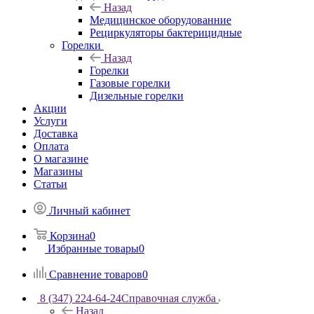
Назад
Медицинское оборудованние
Рециркуляторы бактерицидные
Горелки
Назад
Горелки
Газовые горелки
Дизельные горелки
Акции
Услуги
Доставка
Оплата
О магазине
Магазины
Статьи
Личный кабинет
Корзина
0
Избранные товары
0
Сравнение товаров
0
8 (347) 224-64-24
Справочная служба
Назад