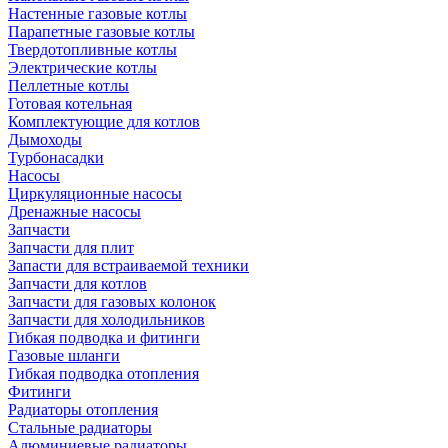
Настенные газовые котлы
Парапетные газовые котлы
Твердотопливные котлы
Электрические котлы
Пеллетные котлы
Готовая котельная
Комплектующие для котлов
Дымоходы
Турбонасадки
Насосы
Циркуляционные насосы
Дренажные насосы
Запчасти
Запчасти для плит
Запасти для встраиваемой техники
Запчасти для котлов
Запчасти для газовых колонок
Запчасти для холодильников
Гибкая подводка и фитинги
Газовые шланги
Гибкая подводка отопления
Фитинги
Радиаторы отопления
Стальные радиаторы
Алюминиевые радиаторы