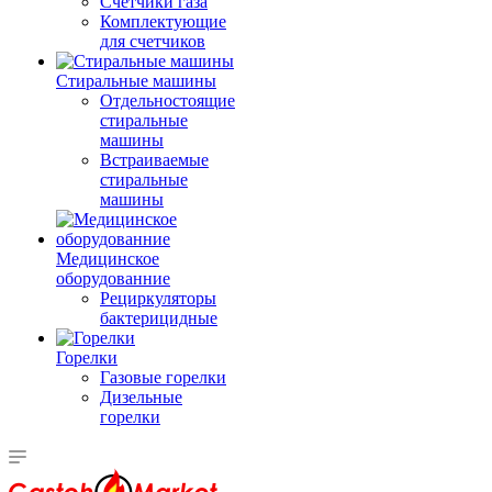
Счетчики газа
Комплектующие
для счетчиков
Стиральные машины
Отдельностоящие
стиральные
машины
Встраиваемые
стиральные
машины
Медицинское
оборудованние
Рециркуляторы
бактерицидные
Горелки
Газовые горелки
Дизельные
горелки