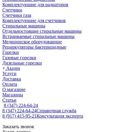
Комплектующие для радиаторов
Счетчики
Счетчики газа
Комплектующие для счетчиков
Стиральные машины
Отдельностоящие стиральные машины
Встраиваемые стиральные машины
Медицинское оборудованние
Рециркуляторы бактерицидные
Горелки
Газовые горелки
Дизельные горелки
Акции
Услуги
Доставка
Оплата
О магазине
Магазины
Статьи
8 (347) 224-64-24
8 (347) 224-64-24
Справочная служба
8 (917) 415-95-21
Консультация эксперта
Заказать звонок
Задать вопрос