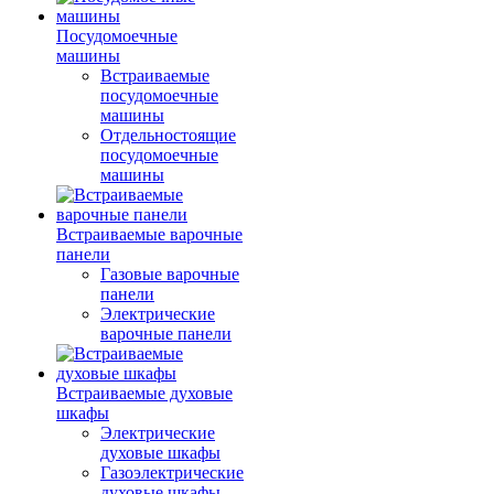
Посудомоечные
машины
Встраиваемые
посудомоечные
машины
Отдельностоящие
посудомоечные
машины
Встраиваемые варочные
панели
Газовые варочные
панели
Электрические
варочные панели
Встраиваемые духовые
шкафы
Электрические
духовые шкафы
Газоэлектрические
духовые шкафы