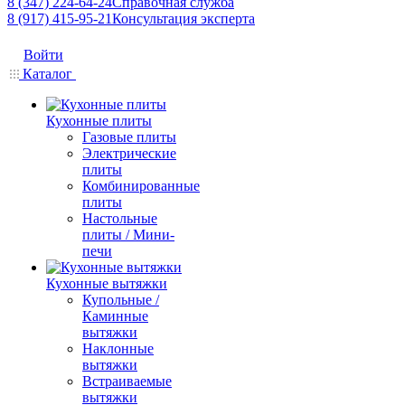
8 (347) 224-64-24
Справочная служба
8 (917) 415-95-21
Консультация эксперта
Войти
Каталог
Кухонные плиты
Газовые плиты
Электрические
плиты
Комбинированные
плиты
Настольные
плиты / Мини-
печи
Кухонные вытяжки
Купольные /
Каминные
вытяжки
Наклонные
вытяжки
Встраиваемые
вытяжки