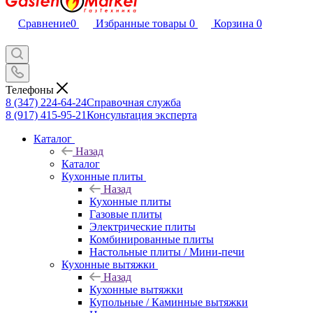
Сравнение
0
Избранные товары
0
Корзина
0
Телефоны
8 (347) 224-64-24
Справочная служба
8 (917) 415-95-21
Консультация эксперта
Каталог
Назад
Каталог
Кухонные плиты
Назад
Кухонные плиты
Газовые плиты
Электрические плиты
Комбинированные плиты
Настольные плиты / Мини-печи
Кухонные вытяжки
Назад
Кухонные вытяжки
Купольные / Каминные вытяжки