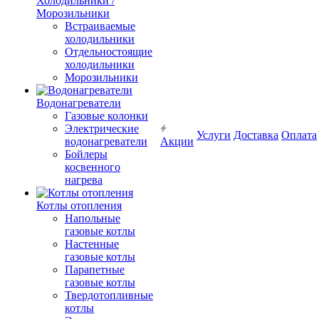
Холодильники /
Морозильники
Встраиваемые
холодильники
Отдельностоящие
холодильники
Морозильники
Водонагреватели
Газовые колонки
Электрические
Услуги
Доставка
Оплата
водонагреватели
Акции
Бойлеры
косвенного
нагрева
Котлы отопления
Напольные
газовые котлы
Настенные
газовые котлы
Парапетные
газовые котлы
Твердотопливные
котлы