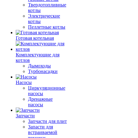
Твердотопливные
котлы
Электрические
котлы
Пеллетные котлы
Готовая котельная
Комплектующие для
котлов
Дымоходы
Турбонасадки
Насосы
Циркуляционные
насосы
Дренажные
насосы
Запчасти
Запчасти для плит
Запасти для
встраиваемой
техники