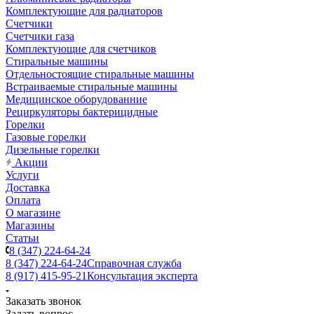
Комплектующие для радиаторов
Счетчики
Счетчики газа
Комплектующие для счетчиков
Стиральные машины
Отдельностоящие стиральные машины
Встраиваемые стиральные машины
Медицинское оборудованние
Рециркуляторы бактерицидные
Горелки
Газовые горелки
Дизельные горелки
Акции
Услуги
Доставка
Оплата
О магазине
Магазины
Статьи
8 (347) 224-64-24
8 (347) 224-64-24
Справочная служба
8 (917) 415-95-21
Консультация эксперта
Заказать звонок
Задать вопрос