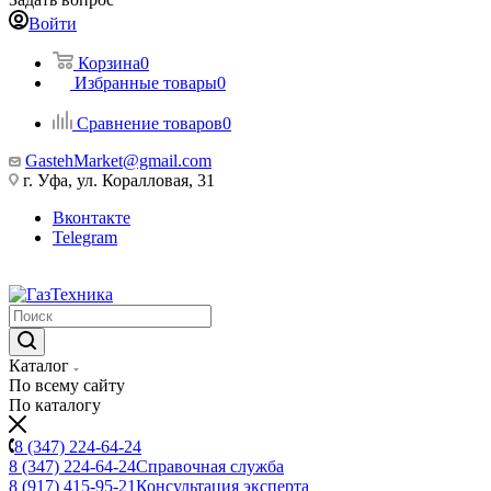
Войти
Корзина
0
Избранные товары
0
Сравнение товаров
0
GastehMarket@gmail.com
г. Уфа, ул. Коралловая, 31
Вконтакте
Telegram
Каталог
По всему сайту
По каталогу
8 (347) 224-64-24
8 (347) 224-64-24
Справочная служба
8 (917) 415-95-21
Консультация эксперта