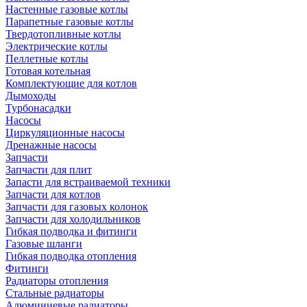
Настенные газовые котлы
Парапетные газовые котлы
Твердотопливные котлы
Электрические котлы
Пеллетные котлы
Готовая котельная
Комплектующие для котлов
Дымоходы
Турбонасадки
Насосы
Циркуляционные насосы
Дренажные насосы
Запчасти
Запчасти для плит
Запасти для встраиваемой техники
Запчасти для котлов
Запчасти для газовых колонок
Запчасти для холодильников
Гибкая подводка и фитинги
Газовые шланги
Гибкая подводка отопления
Фитинги
Радиаторы отопления
Стальные радиаторы
Алюминиевые радиаторы