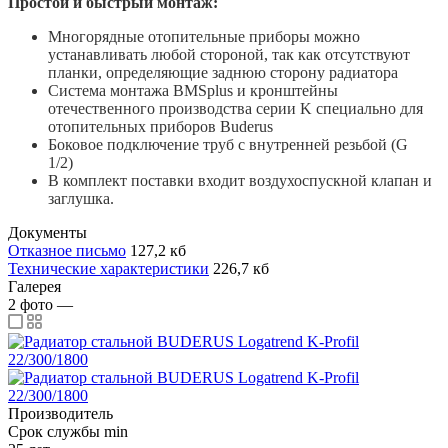
Простой и быстрый монтаж:
Многорядные отопительные приборы можно
устанавливать любой стороной, так как отсутствуют
планки, определяю­щие заднюю сторону радиатора
Система монтажа BMSplus и кронштей­ны
отечественного производства серии K специально для
отопительных приборов Buderus
Боковое подключение труб с внутренней резьбой (G
1/2)
В комплект поставки входит воздухо­спускной клапан и
заглушка.
Документы
Отказное письмо
127,2 кб
Технические характеристики
226,7 кб
Галерея
2
фото
—
Производитель
Срок службы min