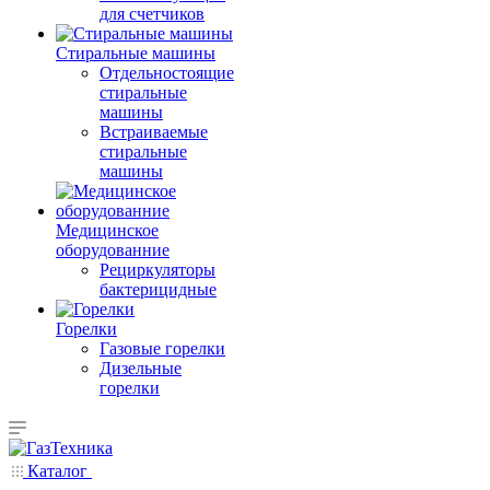
для счетчиков
Стиральные машины
Отдельностоящие
стиральные
машины
Встраиваемые
стиральные
машины
Медицинское
оборудованние
Рециркуляторы
бактерицидные
Горелки
Газовые горелки
Дизельные
горелки
Каталог