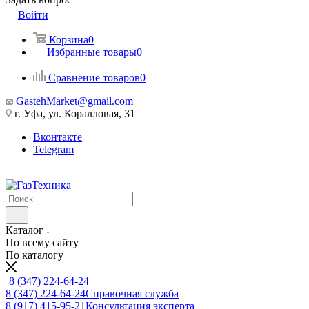
Войти
Корзина
0
Избранные товары
0
Сравнение товаров
0
GastehMarket@gmail.com
г. Уфа, ул. Коралловая, 31
Вконтакте
Telegram
Каталог
По всему сайту
По каталогу
8 (347) 224-64-24
8 (347) 224-64-24
Справочная служба
8 (917) 415-95-21
Консультация эксперта