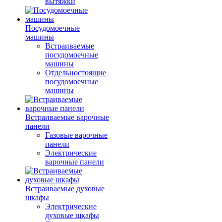
вытяжки
Посудомоечные
машины
Встраиваемые
посудомоечные
машины
Отдельностоящие
посудомоечные
машины
Встраиваемые варочные
панели
Газовые варочные
панели
Электрические
варочные панели
Встраиваемые духовые
шкафы
Электрические
духовые шкафы