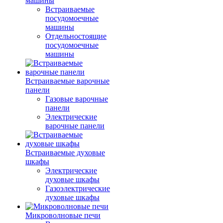
машины
Встраиваемые
посудомоечные
машины
Отдельностоящие
посудомоечные
машины
Встраиваемые варочные
панели
Газовые варочные
панели
Электрические
варочные панели
Встраиваемые духовые
шкафы
Электрические
духовые шкафы
Газоэлектрические
духовые шкафы
Микроволновые печи