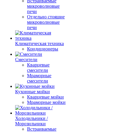
Встраиваемые
микроволновые
печи
Отдельно стоящие
микроволновые
печи
Климатическая техника
Кондиционеры
Смесители
Кварцевые
смесители
Мраморные
смесители
Кухонные мойки
Кварцевые мойки
Мраморные мойки
Холодильники /
Морозильники
Встраиваемые