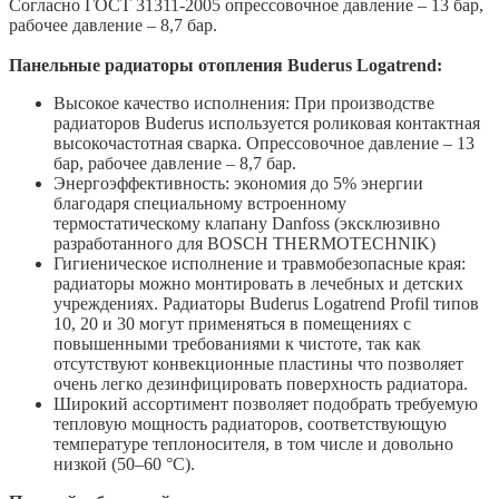
Согласно ГОСТ 31311-2005 опрессовочное давление – 13 бар,
рабочее давление – 8,7 бар.
Панельные радиаторы отопления Buderus Logatrend:
Высокое качество исполнения: При производстве
радиаторов Buderus используется роликовая контактная
высокочастотная сварка. Опрессовочное давление – 13
бар, рабочее давление – 8,7 бар.
Энергоэффективность: экономия до 5% энергии
благодаря специальному встроенному
термостатическому клапану Danfoss (эксклюзивно
разработанного для BOSCH THERMOTECHNIK)
Гигиеническое исполнение и травмобезопасные края:
радиаторы можно монтировать в лечебных и детских
учреждениях. Радиаторы Buderus Logatrend Profil типов
10, 20 и 30 могут применяться в помещениях с
повышенными требованиями к чистоте, так как
отсутствуют конвекционные пластины что позволяет
очень легко дезинфицировать поверхность радиатора.
Широкий ассортимент позволяет подобрать требуемую
тепловую мощность радиаторов, соответствующую
температуре теплоносителя, в том числе и довольно
низкой (50–60 °С).