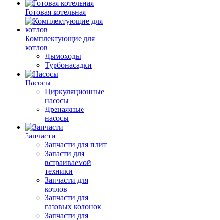
Готовая котельная
Комплектующие для
котлов
Дымоходы
Турбонасадки
Насосы
Циркуляционные
насосы
Дренажные
насосы
Запчасти
Запчасти для плит
Запасти для
встраиваемой
техники
Запчасти для
котлов
Запчасти для
газовых колонок
Запчасти для