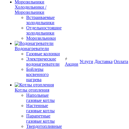
Холодильники /
Морозильники
Встраиваемые
холодильники
Отдельностоящие
холодильники
Морозильники
Водонагреватели
Газовые колонки
Электрические
Услуги
Доставка
Оплата
водонагреватели
Акции
Бойлеры
косвенного
нагрева
Котлы отопления
Напольные
газовые котлы
Настенные
газовые котлы
Парапетные
газовые котлы
Твердотопливные