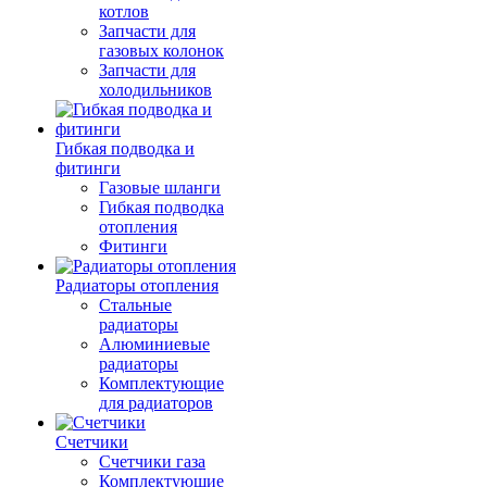
котлов
Запчасти для
газовых колонок
Запчасти для
холодильников
Гибкая подводка и
фитинги
Газовые шланги
Гибкая подводка
отопления
Фитинги
Радиаторы отопления
Стальные
радиаторы
Алюминиевые
радиаторы
Комплектующие
для радиаторов
Счетчики
Счетчики газа
Комплектующие