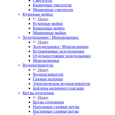
Смесители
Кварцевые смесители
Мраморные смесители
Кухонные мойки
Назад
Кухонные мойки
Кварцевые мойки
Мраморные мойки
Холодильники / Морозильники
Назад
Холодильники / Морозильники
Встраиваемые холодильники
Отдельностоящие холодильники
Морозильники
Водонагреватели
Назад
Водонагреватели
Газовые колонки
Электрические водонагреватели
Бойлеры косвенного нагрева
Котлы отопления
Назад
Котлы отопления
Напольные газовые котлы
Настенные газовые котлы