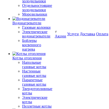
холодильники
Отдельностоящие
холодильники
Морозильники
Водонагреватели
Газовые колонки
Электрические
Услуги
Доставка
Оплата
водонагреватели
Акции
Бойлеры
косвенного
нагрева
Котлы отопления
Напольные
газовые котлы
Настенные
газовые котлы
Парапетные
газовые котлы
Твердотопливные
котлы
Электрические
котлы
Пеллетные котлы