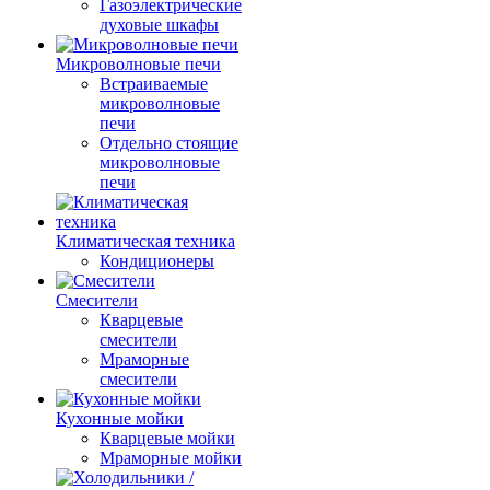
Газоэлектрические
духовые шкафы
Микроволновые печи
Встраиваемые
микроволновые
печи
Отдельно стоящие
микроволновые
печи
Климатическая техника
Кондиционеры
Смесители
Кварцевые
смесители
Мраморные
смесители
Кухонные мойки
Кварцевые мойки
Мраморные мойки