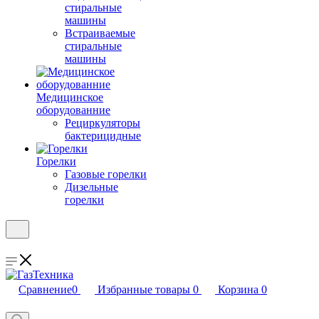
стиральные
машины
Встраиваемые
стиральные
машины
Медицинское
оборудованние
Рециркуляторы
бактерицидные
Горелки
Газовые горелки
Дизельные
горелки
Сравнение
0
Избранные товары
0
Корзина
0