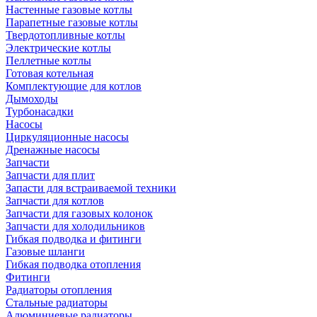
Настенные газовые котлы
Парапетные газовые котлы
Твердотопливные котлы
Электрические котлы
Пеллетные котлы
Готовая котельная
Комплектующие для котлов
Дымоходы
Турбонасадки
Насосы
Циркуляционные насосы
Дренажные насосы
Запчасти
Запчасти для плит
Запасти для встраиваемой техники
Запчасти для котлов
Запчасти для газовых колонок
Запчасти для холодильников
Гибкая подводка и фитинги
Газовые шланги
Гибкая подводка отопления
Фитинги
Радиаторы отопления
Стальные радиаторы
Алюминиевые радиаторы