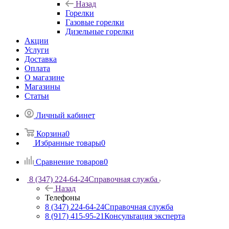
Назад
Горелки
Газовые горелки
Дизельные горелки
Акции
Услуги
Доставка
Оплата
О магазине
Магазины
Статьи
Личный кабинет
Корзина
0
Избранные товары
0
Сравнение товаров
0
8 (347) 224-64-24
Справочная служба
Назад
Телефоны
8 (347) 224-64-24
Справочная служба
8 (917) 415-95-21
Консультация эксперта