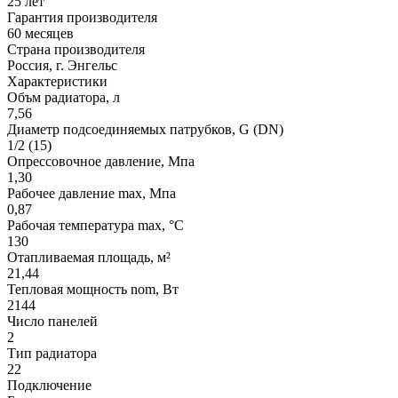
25 лет
Гарантия производителя
60 месяцев
Страна производителя
Россия, г. Энгельс
Характеристики
Объм радиатора, л
7,56
Диаметр подсоединяемых патрубков, G (DN)
1/2 (15)
Опрессовочное давление, Мпа
1,30
Рабочее давление max, Мпа
0,87
Рабочая температура max, °C
130
Отапливаемая площадь, м²
21,44
Тепловая мощность nom, Вт
2144
Число панелей
2
Тип радиатора
22
Подключение