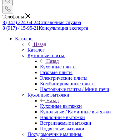
Телефоны
8 (347) 224-64-24
Справочная служба
8 (917) 415-95-21
Консультация эксперта
Каталог
Назад
Каталог
Кухонные плиты
Назад
Кухонные плиты
Газовые плиты
Электрические плиты
Комбинированные плиты
Настольные плиты / Мини-печи
Кухонные вытяжки
Назад
Кухонные вытяжки
Купольные / Каминные вытяжки
Наклонные вытяжки
Встраиваемые вытяжки
Подвесные вытяжки
Посудомоечные машины
Назад