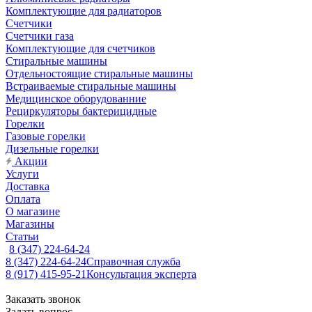
Комплектующие для радиаторов
Счетчики
Счетчики газа
Комплектующие для счетчиков
Стиральные машины
Отдельностоящие стиральные машины
Встраиваемые стиральные машины
Медицинское оборудованние
Рециркуляторы бактерицидные
Горелки
Газовые горелки
Дизельные горелки
Акции
Услуги
Доставка
Оплата
О магазине
Магазины
Статьи
8 (347) 224-64-24
8 (347) 224-64-24
Справочная служба
8 (917) 415-95-21
Консультация эксперта
Заказать звонок
Задать вопрос