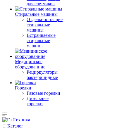
для счетчиков
Стиральные машины
Отдельностоящие
стиральные
машины
Встраиваемые
стиральные
машины
Медицинское
оборудованние
Рециркуляторы
бактерицидные
Горелки
Газовые горелки
Дизельные
горелки
Каталог