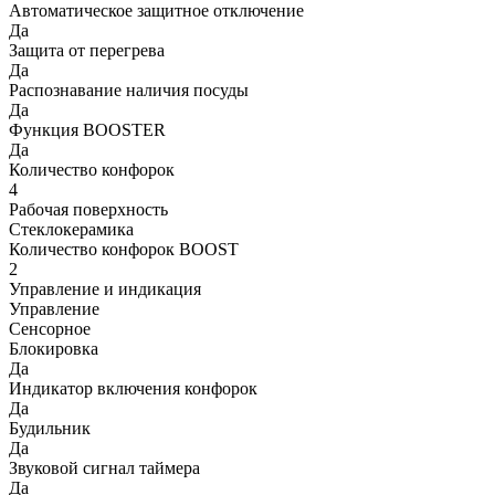
Автоматическое защитное отключение
Да
Защита от перегрева
Да
Распознавание наличия посуды
Да
Функция BOOSTER
Да
Количество конфорок
4
Рабочая поверхность
Стеклокерамика
Количество конфорок BOOST
2
Управление и индикация
Управление
Сенсорное
Блокировка
Да
Индикатор включения конфорок
Да
Будильник
Да
Звуковой сигнал таймера
Да