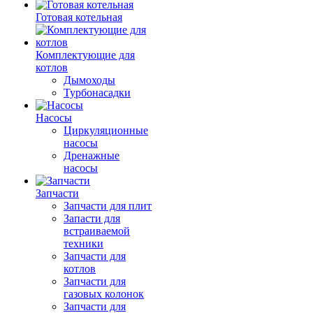
Готовая котельная
Комплектующие для
котлов
Дымоходы
Турбонасадки
Насосы
Циркуляционные
насосы
Дренажные
насосы
Запчасти
Запчасти для плит
Запасти для
встраиваемой
техники
Запчасти для
котлов
Запчасти для
газовых колонок
Запчасти для