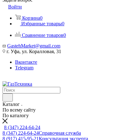
Войти
Корзина
0
Избранные товары
0
Сравнение товаров
0
GastehMarket@gmail.com
г. Уфа, ул. Коралловая, 31
Вконтакте
Telegram
Каталог
По всему сайту
По каталогу
8 (347) 224-64-24
8 (347) 224-64-24
Справочная служба
8 (917) 415-95-21
Консультация эксперта