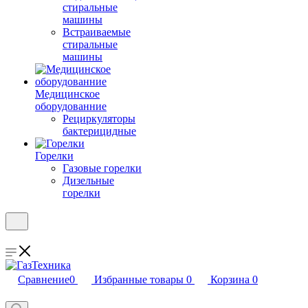
стиральные
машины
Встраиваемые
стиральные
машины
Медицинское
оборудованние
Рециркуляторы
бактерицидные
Горелки
Газовые горелки
Дизельные
горелки
Сравнение
0
Избранные товары
0
Корзина
0