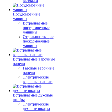
вытяжки
Посудомоечные
машины
Встраиваемые
посудомоечные
машины
Отдельностоящие
посудомоечные
машины
Встраиваемые варочные
панели
Газовые варочные
панели
Электрические
варочные панели
Встраиваемые духовые
шкафы
Электрические
духовые шкафы