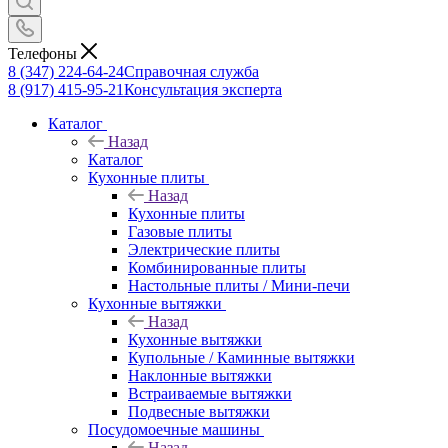
Телефоны
8 (347) 224-64-24
Справочная служба
8 (917) 415-95-21
Консультация эксперта
Каталог
Назад
Каталог
Кухонные плиты
Назад
Кухонные плиты
Газовые плиты
Электрические плиты
Комбинированные плиты
Настольные плиты / Мини-печи
Кухонные вытяжки
Назад
Кухонные вытяжки
Купольные / Каминные вытяжки
Наклонные вытяжки
Встраиваемые вытяжки
Подвесные вытяжки
Посудомоечные машины
Назад