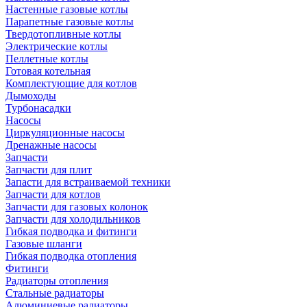
Настенные газовые котлы
Парапетные газовые котлы
Твердотопливные котлы
Электрические котлы
Пеллетные котлы
Готовая котельная
Комплектующие для котлов
Дымоходы
Турбонасадки
Насосы
Циркуляционные насосы
Дренажные насосы
Запчасти
Запчасти для плит
Запасти для встраиваемой техники
Запчасти для котлов
Запчасти для газовых колонок
Запчасти для холодильников
Гибкая подводка и фитинги
Газовые шланги
Гибкая подводка отопления
Фитинги
Радиаторы отопления
Стальные радиаторы
Алюминиевые радиаторы