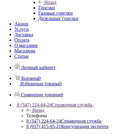
Назад
Горелки
Газовые горелки
Дизельные горелки
Акции
Услуги
Доставка
Оплата
О магазине
Магазины
Статьи
Личный кабинет
Корзина
0
Избранные товары
0
Сравнение товаров
0
8 (347) 224-64-24
Справочная служба
Назад
Телефоны
8 (347) 224-64-24
Справочная служба
8 (917) 415-95-21
Консультация эксперта