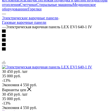
котлов
Насосы
Запчасти
Гибкая подводка и фитинги
Радиаторы
отопления
Счетчики
Стиральные машины
Медицинское
оборудованние
Горелки
—
Электрические варочные панели
Газовые варочные панели
—
Электрическая варочная панель LEX EVI 640-1 IV
30 450
руб.
/шт
35 000
руб.
-
13
%
Экономия
4 550
руб.
Варианты цен
30 450
руб.
/шт
35 000
руб.
-
13
%
Экономия
4 550
руб.