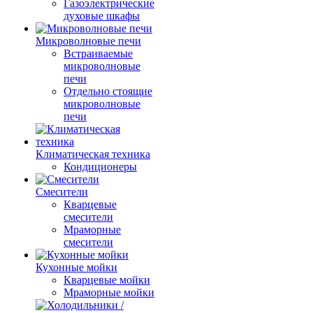
Газоэлектрические
духовые шкафы
Микроволновые печи
Встраиваемые
микроволновые
печи
Отдельно стоящие
микроволновые
печи
Климатическая техника
Кондиционеры
Смесители
Кварцевые
смесители
Мраморные
смесители
Кухонные мойки
Кварцевые мойки
Мраморные мойки