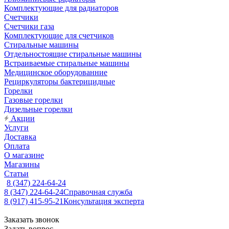
Комплектующие для радиаторов
Счетчики
Счетчики газа
Комплектующие для счетчиков
Стиральные машины
Отдельностоящие стиральные машины
Встраиваемые стиральные машины
Медицинское оборудованние
Рециркуляторы бактерицидные
Горелки
Газовые горелки
Дизельные горелки
Акции
Услуги
Доставка
Оплата
О магазине
Магазины
Статьи
8 (347) 224-64-24
8 (347) 224-64-24
Справочная служба
8 (917) 415-95-21
Консультация эксперта
Заказать звонок
Задать вопрос