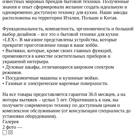
известных мировых брендов бытовой техники. Полученные
знания и опыт сформировали желание создать идеальную и
одновременно доступную технику для кухни. Наши заводы
расположены на территории Италии, Польши и Китая.
Функциональность, компактность, эргономичность и большой
выбор дизайнов – все это о бытовой технике для кухни
«LEX». В магазине представлены устройства, которые
превратят приготовление пищи в ваше хобби.
• Вытяжки, которые, кроме своих главных функций,
применяются в качестве осветительных приборов и
украшений интерьера.
• Духовые шкафы, отличающиеся широким спектром
режимов.
• Посудомоечные машины и кухонные мойки.
• Газовые и электрические варочные поверхности.
На все товары предоставляется гарантия 36.6 месяцев, а на
моторы вытяжек – целых 5 лет. Обратившись к нам, вы
получаете современную технику по доступным ценам и
комплексное обслуживание (от консультации специалиста до
установки оборудования).
Галерея
2
фото
—