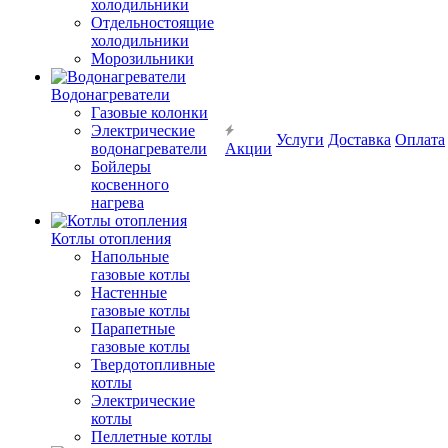
холодильники
Отдельностоящие
холодильники
Морозильники
Водонагреватели
Газовые колонки
Электрические
Услуги
Доставка
Оплата
водонагреватели
Акции
Бойлеры
косвенного
нагрева
Котлы отопления
Напольные
газовые котлы
Настенные
газовые котлы
Парапетные
газовые котлы
Твердотопливные
котлы
Электрические
котлы
Пеллетные котлы