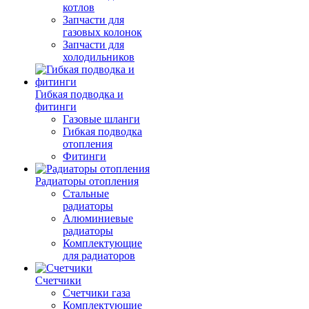
котлов
Запчасти для
газовых колонок
Запчасти для
холодильников
Гибкая подводка и
фитинги
Газовые шланги
Гибкая подводка
отопления
Фитинги
Радиаторы отопления
Стальные
радиаторы
Алюминиевые
радиаторы
Комплектующие
для радиаторов
Счетчики
Счетчики газа
Комплектующие