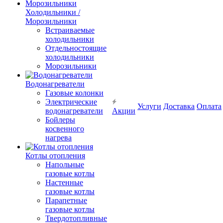
Холодильники /
Морозильники
Встраиваемые
холодильники
Отдельностоящие
холодильники
Морозильники
Водонагреватели
Газовые колонки
Электрические
Услуги
Доставка
Оплата
водонагреватели
Акции
Бойлеры
косвенного
нагрева
Котлы отопления
Напольные
газовые котлы
Настенные
газовые котлы
Парапетные
газовые котлы
Твердотопливные