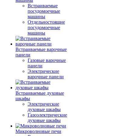
машины
Встраиваемые
посудомоечные
машины
Отдельностоящие
посудомоечные
машины
Встраиваемые варочные
панели
Газовые варочные
панели
Электрические
варочные панели
Встраиваемые духовые
шкафы
Электрические
духовые шкафы
Газоэлектрические
духовые шкафы
Микроволновые печи