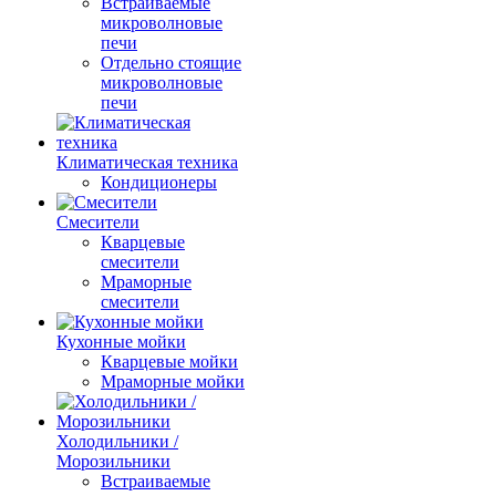
Встраиваемые
микроволновые
печи
Отдельно стоящие
микроволновые
печи
Климатическая техника
Кондиционеры
Смесители
Кварцевые
смесители
Мраморные
смесители
Кухонные мойки
Кварцевые мойки
Мраморные мойки
Холодильники /
Морозильники
Встраиваемые