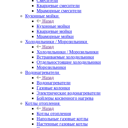
Смесители
Кварцевые смесители
Мраморные смесители
Кухонные мойки
Назад
Кухонные мойки
Кварцевые мойки
Мраморные мойки
Холодильники / Морозильники
Назад
Холодильники / Морозильники
Встраиваемые холодильники
Отдельностоящие холодильники
Морозильники
Водонагреватели
Назад
Водонагреватели
Газовые колонки
Электрические водонагреватели
Бойлеры косвенного нагрева
Котлы отопления
Назад
Котлы отопления
Напольные газовые котлы
Настенные газовые котлы