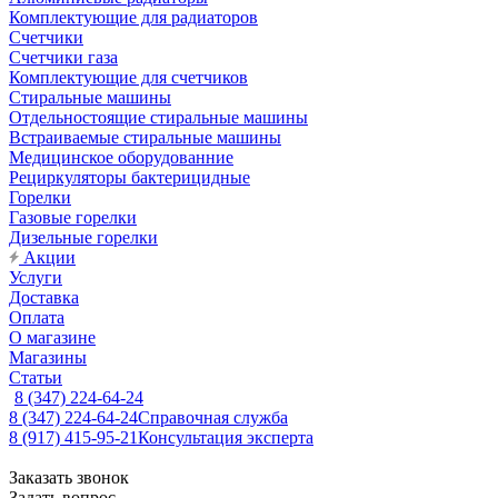
Комплектующие для радиаторов
Счетчики
Счетчики газа
Комплектующие для счетчиков
Стиральные машины
Отдельностоящие стиральные машины
Встраиваемые стиральные машины
Медицинское оборудованние
Рециркуляторы бактерицидные
Горелки
Газовые горелки
Дизельные горелки
Акции
Услуги
Доставка
Оплата
О магазине
Магазины
Статьи
8 (347) 224-64-24
8 (347) 224-64-24
Справочная служба
8 (917) 415-95-21
Консультация эксперта
Заказать звонок
Задать вопрос