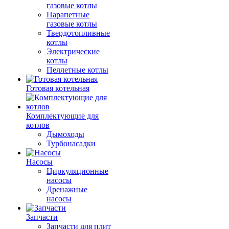
газовые котлы
Парапетные
газовые котлы
Твердотопливные
котлы
Электрические
котлы
Пеллетные котлы
Готовая котельная
Комплектующие для
котлов
Дымоходы
Турбонасадки
Насосы
Циркуляционные
насосы
Дренажные
насосы
Запчасти
Запчасти для плит