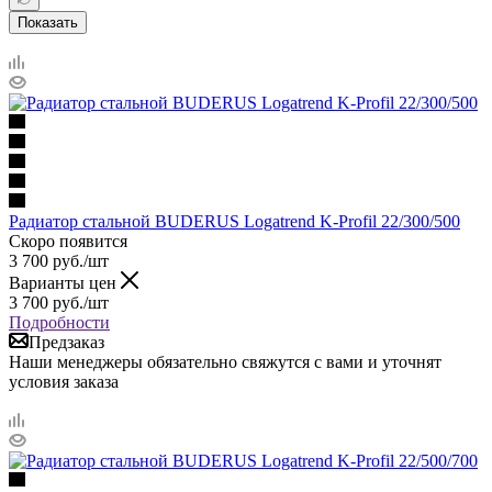
Показать
Радиатор стальной BUDERUS Logatrend K-Profil 22/300/500
Скоро появится
3 700
руб.
/шт
Варианты цен
3 700
руб.
/шт
Подробности
Предзаказ
Наши менеджеры обязательно свяжутся с вами и уточнят
условия заказа