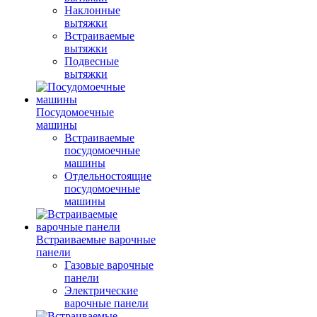
Наклонные
вытяжки
Встраиваемые
вытяжки
Подвесные
вытяжки
Посудомоечные
машины
Встраиваемые
посудомоечные
машины
Отдельностоящие
посудомоечные
машины
Встраиваемые варочные
панели
Газовые варочные
панели
Электрические
варочные панели