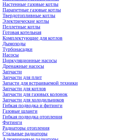
Настенные газовые котлы
Парапетные газовые котлы
Твердотопливные котлы
Электрические котлы
Пеллетные котлы
Готовая котельная
Комплектующие для котлов
Дымоходы
Турбонасадки
Насосы
Циркуляционные насосы
Дренажные насосы
Запчасти
Запчасти для плит
Запасти для встраиваемой техники
Запчасти для котлов
Запчасти для газовых колонок
Запчасти для холодильников
Гибкая подводка и фитинги
Газовые шланги
Гибкая подводка отопления
Фитинги
Радиаторы отопления
Стальные радиаторы
Алюминиевые радиаторы