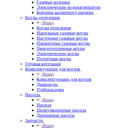
Газовые колонки
Электрические водонагреватели
Бойлеры косвенного нагрева
Котлы отопления
Назад
Котлы отопления
Напольные газовые котлы
Настенные газовые котлы
Парапетные газовые котлы
Твердотопливные котлы
Электрические котлы
Пеллетные котлы
Готовая котельная
Комплектующие для котлов
Назад
Комплектующие для котлов
Дымоходы
Турбонасадки
Насосы
Назад
Насосы
Циркуляционные насосы
Дренажные насосы
Запчасти
Назад