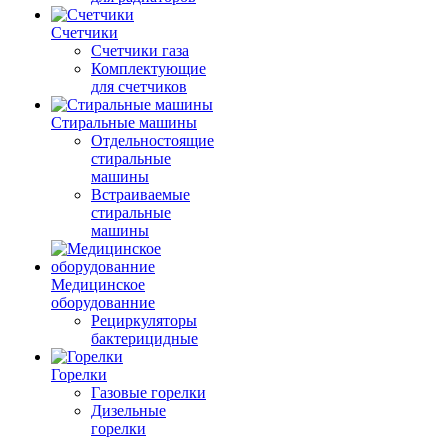
Счетчики
Счетчики газа
Комплектующие
для счетчиков
Стиральные машины
Отдельностоящие
стиральные
машины
Встраиваемые
стиральные
машины
Медицинское
оборудованние
Рециркуляторы
бактерицидные
Горелки
Газовые горелки
Дизельные
горелки