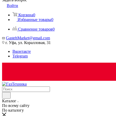
Войти
Корзина
0
Избранные товары
0
Сравнение товаров
0
GastehMarket@gmail.com
г. Уфа, ул. Коралловая, 31
Вконтакте
Telegram
Каталог
По всему сайту
По каталогу