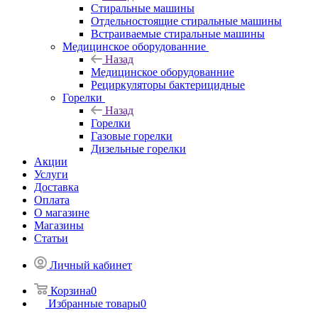
Стиральные машины
Отдельностоящие стиральные машины
Встраиваемые стиральные машины
Медицинское оборудованние
Назад
Медицинское оборудованние
Рециркуляторы бактерицидные
Горелки
Назад
Горелки
Газовые горелки
Дизельные горелки
Акции
Услуги
Доставка
Оплата
О магазине
Магазины
Статьи
Личный кабинет
Корзина
0
Избранные товары
0