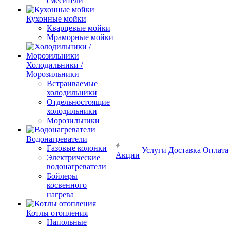
смесители
Кухонные мойки
Кварцевые мойки
Мраморные мойки
Холодильники /
Морозильники
Встраиваемые
холодильники
Отдельностоящие
холодильники
Морозильники
Водонагреватели
Газовые колонки
Услуги
Доставка
Оплата
Акции
Электрические
водонагреватели
Бойлеры
косвенного
нагрева
Котлы отопления
Напольные