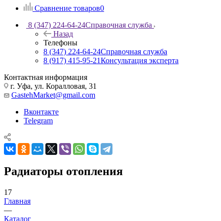
Сравнение товаров
0
8 (347) 224-64-24
Справочная служба
Назад
Телефоны
8 (347) 224-64-24
Справочная служба
8 (917) 415-95-21
Консультация эксперта
Контактная информация
г. Уфа, ул. Коралловая, 31
GastehMarket@gmail.com
Вконтакте
Telegram
Радиаторы отопления
17
Главная
—
Каталог