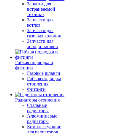
Запасти для
встраиваемой
техники
Запчасти для
котлов
Запчасти для
газовых колонок
Запчасти для
холодильников
Гибкая подводка и
фитинги
Газовые шланги
Гибкая подводка
отопления
Фитинги
Радиаторы отопления
Стальные
радиаторы
Алюминиевые
радиаторы
Комплектующие
для радиаторов