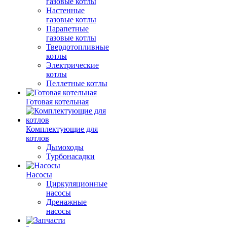
газовые котлы
Настенные
газовые котлы
Парапетные
газовые котлы
Твердотопливные
котлы
Электрические
котлы
Пеллетные котлы
Готовая котельная
Комплектующие для
котлов
Дымоходы
Турбонасадки
Насосы
Циркуляционные
насосы
Дренажные
насосы