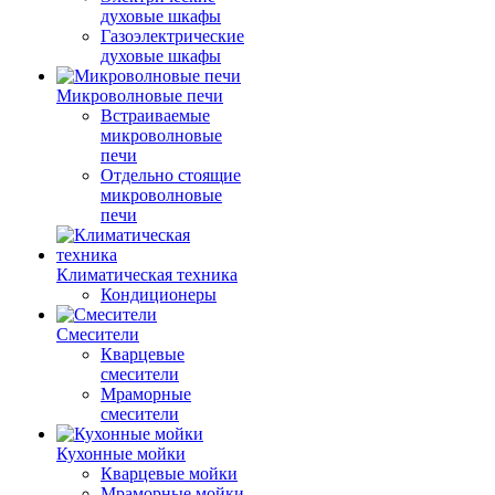
духовые шкафы
Газоэлектрические
духовые шкафы
Микроволновые печи
Встраиваемые
микроволновые
печи
Отдельно стоящие
микроволновые
печи
Климатическая техника
Кондиционеры
Смесители
Кварцевые
смесители
Мраморные
смесители
Кухонные мойки
Кварцевые мойки
Мраморные мойки