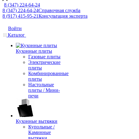
8 (347) 224-64-24
8 (347) 224-64-24
Справочная служба
8 (917) 415-95-21
Консультация эксперта
Войти
Каталог
Кухонные плиты
Газовые плиты
Электрические
плиты
Комбинированные
плиты
Настольные
плиты / Мини-
печи
Кухонные вытяжки
Купольные /
Каминные
вытяжки