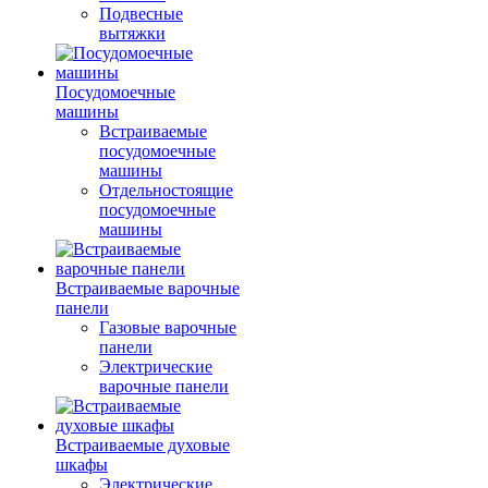
Подвесные
вытяжки
Посудомоечные
машины
Встраиваемые
посудомоечные
машины
Отдельностоящие
посудомоечные
машины
Встраиваемые варочные
панели
Газовые варочные
панели
Электрические
варочные панели
Встраиваемые духовые
шкафы
Электрические