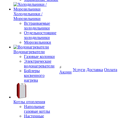
Холодильники /
Морозильники
Встраиваемые
холодильники
Отдельностоящие
холодильники
Морозильники
Водонагреватели
Газовые колонки
Электрические
водонагреватели
Услуги
Доставка
Оплата
Бойлеры
Акции
косвенного
нагрева
Котлы отопления
Напольные
газовые котлы
Настенные