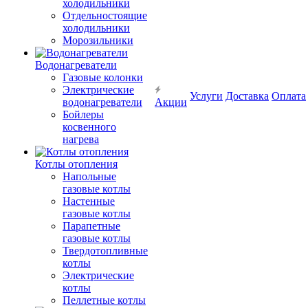
холодильники
Отдельностоящие
холодильники
Морозильники
Водонагреватели
Газовые колонки
Электрические
Услуги
Доставка
Оплата
водонагреватели
Акции
Бойлеры
косвенного
нагрева
Котлы отопления
Напольные
газовые котлы
Настенные
газовые котлы
Парапетные
газовые котлы
Твердотопливные
котлы
Электрические
котлы
Пеллетные котлы