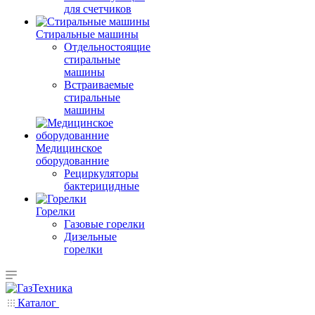
для счетчиков
Стиральные машины
Отдельностоящие
стиральные
машины
Встраиваемые
стиральные
машины
Медицинское
оборудованние
Рециркуляторы
бактерицидные
Горелки
Газовые горелки
Дизельные
горелки
Каталог