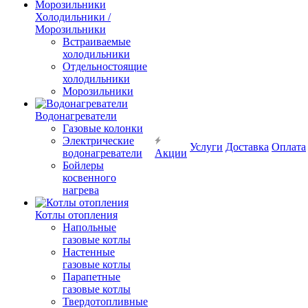
Холодильники /
Морозильники
Встраиваемые
холодильники
Отдельностоящие
холодильники
Морозильники
Водонагреватели
Газовые колонки
Электрические
Услуги
Доставка
Оплата
водонагреватели
Акции
Бойлеры
косвенного
нагрева
Котлы отопления
Напольные
газовые котлы
Настенные
газовые котлы
Парапетные
газовые котлы
Твердотопливные