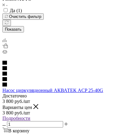
Да (
1
)
Очистить фильтр
Показать
Насос циркуляционный АКВАТЕК ACP 25-40G
Достаточно
3 800
руб.
/шт
Варианты цен
3 800
руб.
/шт
Подробности
В корзину