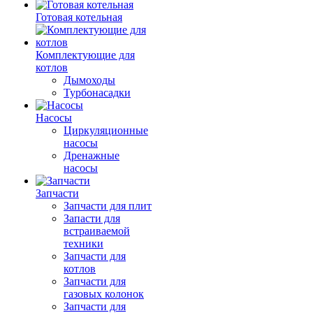
Готовая котельная
Комплектующие для
котлов
Дымоходы
Турбонасадки
Насосы
Циркуляционные
насосы
Дренажные
насосы
Запчасти
Запчасти для плит
Запасти для
встраиваемой
техники
Запчасти для
котлов
Запчасти для
газовых колонок
Запчасти для