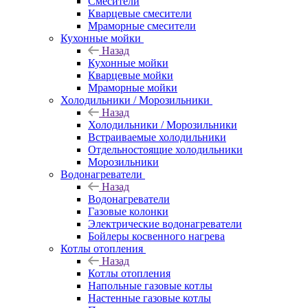
Смесители
Кварцевые смесители
Мраморные смесители
Кухонные мойки
Назад
Кухонные мойки
Кварцевые мойки
Мраморные мойки
Холодильники / Морозильники
Назад
Холодильники / Морозильники
Встраиваемые холодильники
Отдельностоящие холодильники
Морозильники
Водонагреватели
Назад
Водонагреватели
Газовые колонки
Электрические водонагреватели
Бойлеры косвенного нагрева
Котлы отопления
Назад
Котлы отопления
Напольные газовые котлы
Настенные газовые котлы