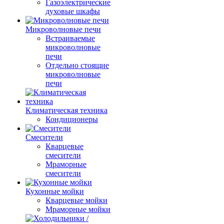
Газоэлектрические
духовые шкафы
Микроволновые печи
Встраиваемые
микроволновые
печи
Отдельно стоящие
микроволновые
печи
Климатическая техника
Кондиционеры
Смесители
Кварцевые
смесители
Мраморные
смесители
Кухонные мойки
Кварцевые мойки
Мраморные мойки