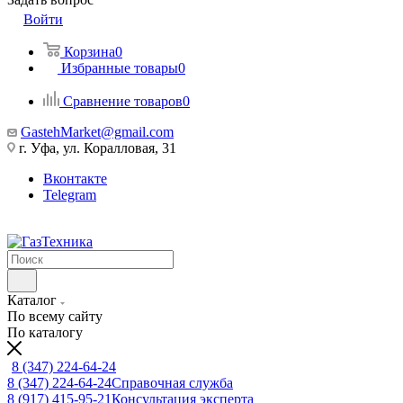
Войти
Корзина
0
Избранные товары
0
Сравнение товаров
0
GastehMarket@gmail.com
г. Уфа, ул. Коралловая, 31
Вконтакте
Telegram
Каталог
По всему сайту
По каталогу
8 (347) 224-64-24
8 (347) 224-64-24
Справочная служба
8 (917) 415-95-21
Консультация эксперта