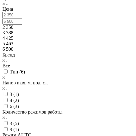
Цена
2 350
3 388
4 425
5 463
6 500
Бренд
Все
Тип (
6
)
Напор max, м. вод. ст.
3 (
1
)
4 (
2
)
6 (
3
)
Количество режимов работы
3 (
5
)
9 (
1
)
Режим AUTO