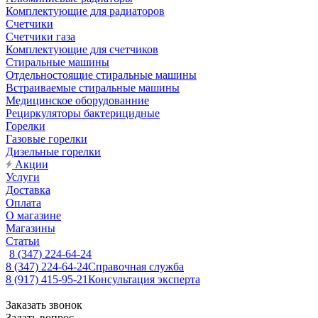
Комплектующие для радиаторов
Счетчики
Счетчики газа
Комплектующие для счетчиков
Стиральные машины
Отдельностоящие стиральные машины
Встраиваемые стиральные машины
Медицинское оборудованние
Рециркуляторы бактерицидные
Горелки
Газовые горелки
Дизельные горелки
Акции
Услуги
Доставка
Оплата
О магазине
Магазины
Статьи
8 (347) 224-64-24
8 (347) 224-64-24
Справочная служба
8 (917) 415-95-21
Консультация эксперта
Заказать звонок
Задать вопрос