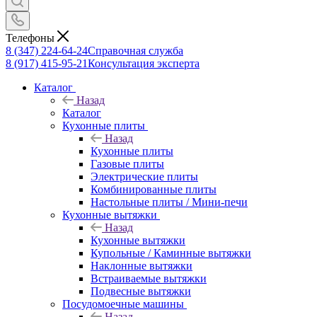
Телефоны
8 (347) 224-64-24
Справочная служба
8 (917) 415-95-21
Консультация эксперта
Каталог
Назад
Каталог
Кухонные плиты
Назад
Кухонные плиты
Газовые плиты
Электрические плиты
Комбинированные плиты
Настольные плиты / Мини-печи
Кухонные вытяжки
Назад
Кухонные вытяжки
Купольные / Каминные вытяжки
Наклонные вытяжки
Встраиваемые вытяжки
Подвесные вытяжки
Посудомоечные машины
Назад