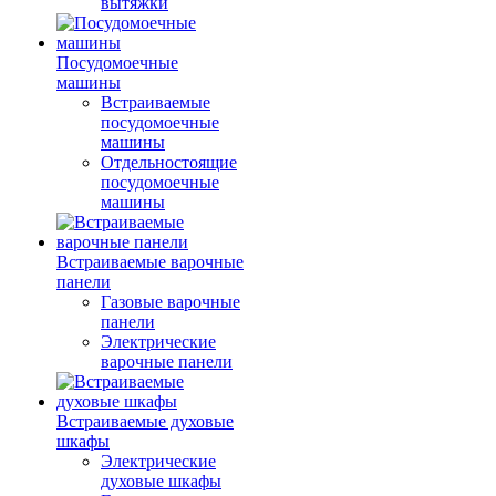
вытяжки
Посудомоечные
машины
Встраиваемые
посудомоечные
машины
Отдельностоящие
посудомоечные
машины
Встраиваемые варочные
панели
Газовые варочные
панели
Электрические
варочные панели
Встраиваемые духовые
шкафы
Электрические
духовые шкафы