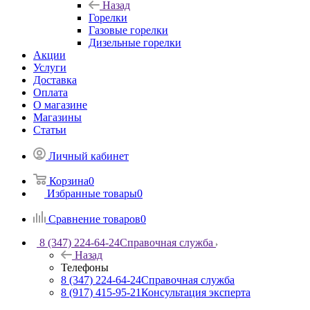
Назад
Горелки
Газовые горелки
Дизельные горелки
Акции
Услуги
Доставка
Оплата
О магазине
Магазины
Статьи
Личный кабинет
Корзина
0
Избранные товары
0
Сравнение товаров
0
8 (347) 224-64-24
Справочная служба
Назад
Телефоны
8 (347) 224-64-24
Справочная служба
8 (917) 415-95-21
Консультация эксперта