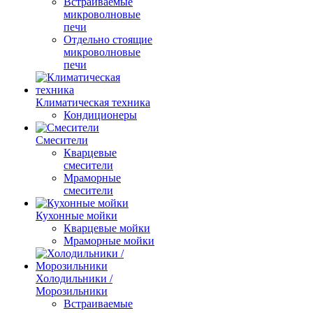
Встраиваемые
микроволновые
печи
Отдельно стоящие
микроволновые
печи
Климатическая техника
Кондиционеры
Смесители
Кварцевые
смесители
Мраморные
смесители
Кухонные мойки
Кварцевые мойки
Мраморные мойки
Холодильники /
Морозильники
Встраиваемые