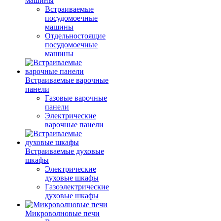
машины
Встраиваемые
посудомоечные
машины
Отдельностоящие
посудомоечные
машины
Встраиваемые варочные
панели
Газовые варочные
панели
Электрические
варочные панели
Встраиваемые духовые
шкафы
Электрические
духовые шкафы
Газоэлектрические
духовые шкафы
Микроволновые печи