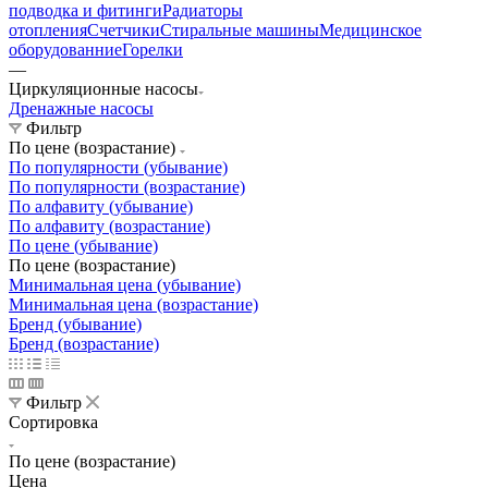
подводка и фитинги
Радиаторы
отопления
Счетчики
Стиральные машины
Медицинское
оборудованние
Горелки
—
Циркуляционные насосы
Дренажные насосы
Фильтр
По цене (возрастание)
По популярности (убывание)
По популярности (возрастание)
По алфавиту (убывание)
По алфавиту (возрастание)
По цене (убывание)
По цене (возрастание)
Минимальная цена (убывание)
Минимальная цена (возрастание)
Бренд (убывание)
Бренд (возрастание)
Фильтр
Сортировка
По цене (возрастание)
Цена