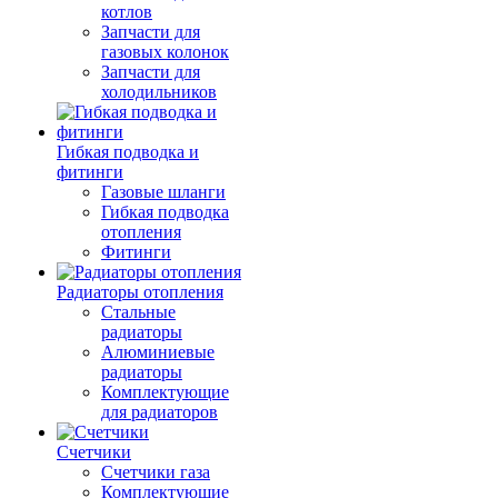
котлов
Запчасти для
газовых колонок
Запчасти для
холодильников
Гибкая подводка и
фитинги
Газовые шланги
Гибкая подводка
отопления
Фитинги
Радиаторы отопления
Стальные
радиаторы
Алюминиевые
радиаторы
Комплектующие
для радиаторов
Счетчики
Счетчики газа
Комплектующие