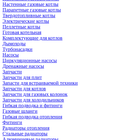
Настенные газовые котлы
Парапетные газовые котлы
Твердотопливные котлы
Электрические котлы
Пеллетные котлы
Готовая котельная
Комплектующие для котлов
Дымоходы
Турбонасадки
Насосы
Циркуляционные насосы
Дренажные насосы
Запчасти
Запчасти для плит
Запасти для встраиваемой техники
Запчасти для котлов
Запчасти для газовых колонок
Запчасти для холодильников
Гибкая подводка и фитинги
Газовые шланги
Гибкая подводка отопления
Фитинги
Радиаторы отопления
Стальные радиаторы
Алюминиевые радиаторы