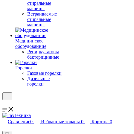
стиральные
машины
Встраиваемые
стиральные
машины
Медицинское
оборудованние
Рециркуляторы
бактерицидные
Горелки
Газовые горелки
Дизельные
горелки
Сравнение
0
Избранные товары
0
Корзина
0