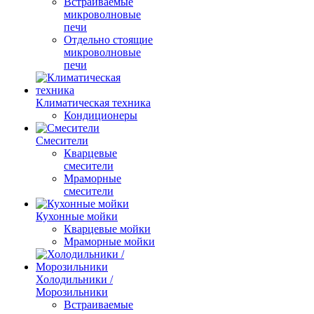
Встраиваемые
микроволновые
печи
Отдельно стоящие
микроволновые
печи
Климатическая техника
Кондиционеры
Смесители
Кварцевые
смесители
Мраморные
смесители
Кухонные мойки
Кварцевые мойки
Мраморные мойки
Холодильники /
Морозильники
Встраиваемые