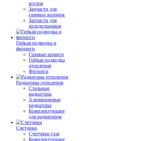
котлов
Запчасти для
газовых колонок
Запчасти для
холодильников
Гибкая подводка и
фитинги
Газовые шланги
Гибкая подводка
отопления
Фитинги
Радиаторы отопления
Стальные
радиаторы
Алюминиевые
радиаторы
Комплектующие
для радиаторов
Счетчики
Счетчики газа
Комплектующие