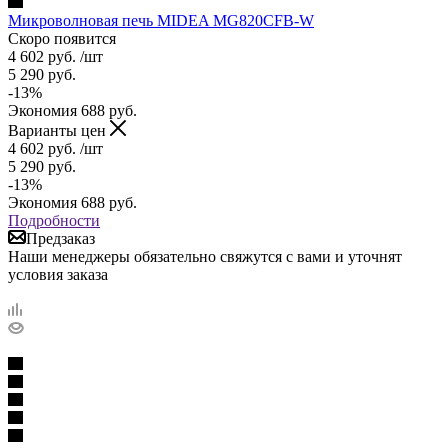
Микроволновая печь MIDEA MG820CFB-W
Скоро появится
4 602
руб.
/шт
5 290
руб.
-
13
%
Экономия
688
руб.
Варианты цен
4 602
руб.
/шт
5 290
руб.
-
13
%
Экономия
688
руб.
Подробности
Предзаказ
Наши менеджеры обязательно свяжутся с вами и уточнят
условия заказа