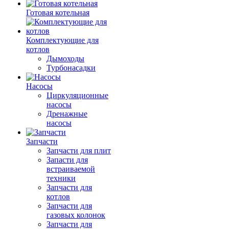
Готовая котельная
Комплектующие для
котлов
Дымоходы
Турбонасадки
Насосы
Циркуляционные
насосы
Дренажные
насосы
Запчасти
Запчасти для плит
Запасти для
встраиваемой
техники
Запчасти для
котлов
Запчасти для
газовых колонок
Запчасти для