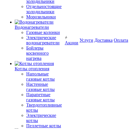
холодильники
Отдельностоящие
холодильники
Морозильники
Водонагреватели
Газовые колонки
Электрические
Услуги
Доставка
Оплата
водонагреватели
Акции
Бойлеры
косвенного
нагрева
Котлы отопления
Напольные
газовые котлы
Настенные
газовые котлы
Парапетные
газовые котлы
Твердотопливные
котлы
Электрические
котлы
Пеллетные котлы