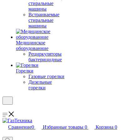
стиральные
машины
Встраиваемые
стиральные
машины
Медицинское
оборудованние
Рециркуляторы
бактерицидные
Горелки
Газовые горелки
Дизельные
горелки
Сравнение
0
Избранные товары
0
Корзина
0