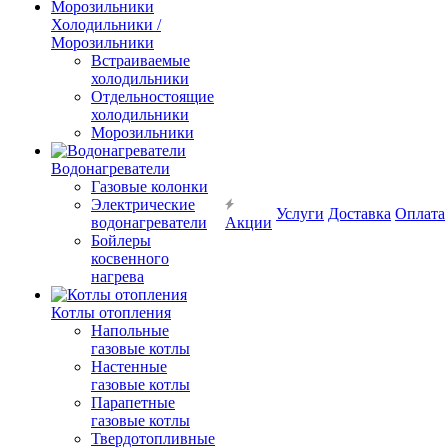
Холодильники /
Морозильники
Встраиваемые
холодильники
Отдельностоящие
холодильники
Морозильники
Водонагреватели
Газовые колонки
Электрические
Услуги
Доставка
Оплата
водонагреватели
Акции
Бойлеры
косвенного
нагрева
Котлы отопления
Напольные
газовые котлы
Настенные
газовые котлы
Парапетные
газовые котлы
Твердотопливные