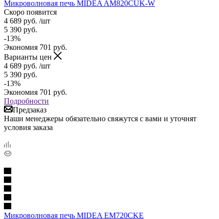
Микроволновая печь MIDEA AM820CUK-W
Скоро появится
4 689
руб.
/шт
5 390
руб.
-
13
%
Экономия
701
руб.
Варианты цен
4 689
руб.
/шт
5 390
руб.
-
13
%
Экономия
701
руб.
Подробности
Предзаказ
Наши менеджеры обязательно свяжутся с вами и уточнят
условия заказа
Микроволновая печь MIDEA EM720CKE