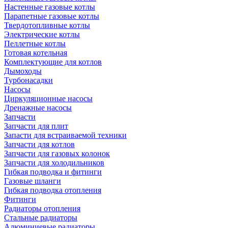
Настенные газовые котлы
Парапетные газовые котлы
Твердотопливные котлы
Электрические котлы
Пеллетные котлы
Готовая котельная
Комплектующие для котлов
Дымоходы
Турбонасадки
Насосы
Циркуляционные насосы
Дренажные насосы
Запчасти
Запчасти для плит
Запасти для встраиваемой техники
Запчасти для котлов
Запчасти для газовых колонок
Запчасти для холодильников
Гибкая подводка и фитинги
Газовые шланги
Гибкая подводка отопления
Фитинги
Радиаторы отопления
Стальные радиаторы
Алюминиевые радиаторы