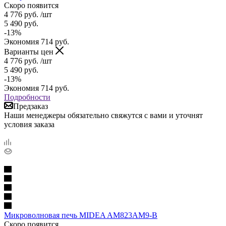
Скоро появится
4 776
руб.
/шт
5 490
руб.
-
13
%
Экономия
714
руб.
Варианты цен
4 776
руб.
/шт
5 490
руб.
-
13
%
Экономия
714
руб.
Подробности
Предзаказ
Наши менеджеры обязательно свяжутся с вами и уточнят
условия заказа
Микроволновая печь MIDEA AM823AM9-B
Скоро появится