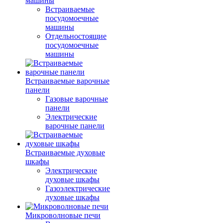
машины
Встраиваемые
посудомоечные
машины
Отдельностоящие
посудомоечные
машины
Встраиваемые варочные
панели
Газовые варочные
панели
Электрические
варочные панели
Встраиваемые духовые
шкафы
Электрические
духовые шкафы
Газоэлектрические
духовые шкафы
Микроволновые печи