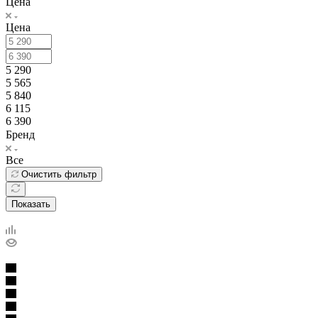
Цена
Цена
5 290
5 565
5 840
6 115
6 390
Бренд
Все
Очистить фильтр
Показать