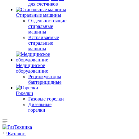
для счетчиков
Стиральные машины
Отдельностоящие
стиральные
машины
Встраиваемые
стиральные
машины
Медицинское
оборудованние
Рециркуляторы
бактерицидные
Горелки
Газовые горелки
Дизельные
горелки
Каталог