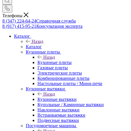
Телефоны
8 (347) 224-64-24
Справочная служба
8 (917) 415-95-21
Консультация эксперта
Каталог
Назад
Каталог
Кухонные плиты
Назад
Кухонные плиты
Газовые плиты
Электрические плиты
Комбинированные плиты
Настольные плиты / Мини-печи
Кухонные вытяжки
Назад
Кухонные вытяжки
Купольные / Каминные вытяжки
Наклонные вытяжки
Встраиваемые вытяжки
Подвесные вытяжки
Посудомоечные машины
Назад