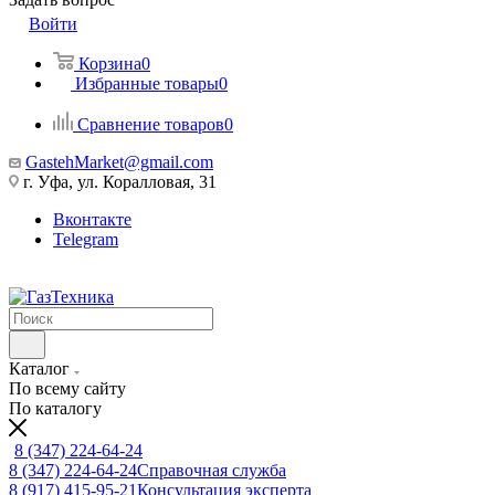
Войти
Корзина
0
Избранные товары
0
Сравнение товаров
0
GastehMarket@gmail.com
г. Уфа, ул. Коралловая, 31
Вконтакте
Telegram
Каталог
По всему сайту
По каталогу
8 (347) 224-64-24
8 (347) 224-64-24
Справочная служба
8 (917) 415-95-21
Консультация эксперта