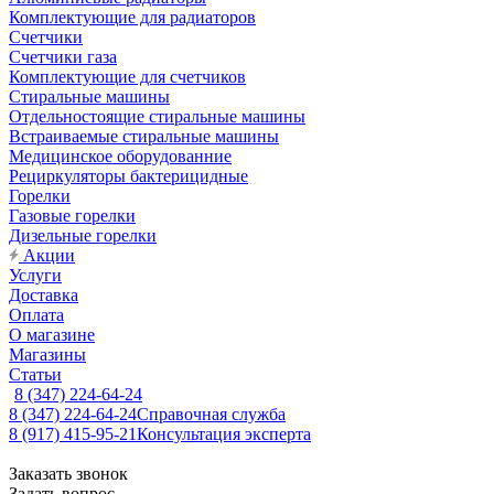
Комплектующие для радиаторов
Счетчики
Счетчики газа
Комплектующие для счетчиков
Стиральные машины
Отдельностоящие стиральные машины
Встраиваемые стиральные машины
Медицинское оборудованние
Рециркуляторы бактерицидные
Горелки
Газовые горелки
Дизельные горелки
Акции
Услуги
Доставка
Оплата
О магазине
Магазины
Статьи
8 (347) 224-64-24
8 (347) 224-64-24
Справочная служба
8 (917) 415-95-21
Консультация эксперта
Заказать звонок
Задать вопрос