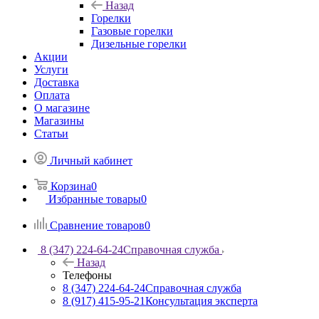
Назад
Горелки
Газовые горелки
Дизельные горелки
Акции
Услуги
Доставка
Оплата
О магазине
Магазины
Статьи
Личный кабинет
Корзина
0
Избранные товары
0
Сравнение товаров
0
8 (347) 224-64-24
Справочная служба
Назад
Телефоны
8 (347) 224-64-24
Справочная служба
8 (917) 415-95-21
Консультация эксперта