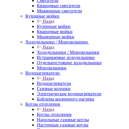
Смесители
Кварцевые смесители
Мраморные смесители
Кухонные мойки
Назад
Кухонные мойки
Кварцевые мойки
Мраморные мойки
Холодильники / Морозильники
Назад
Холодильники / Морозильники
Встраиваемые холодильники
Отдельностоящие холодильники
Морозильники
Водонагреватели
Назад
Водонагреватели
Газовые колонки
Электрические водонагреватели
Бойлеры косвенного нагрева
Котлы отопления
Назад
Котлы отопления
Напольные газовые котлы
Настенные газовые котлы