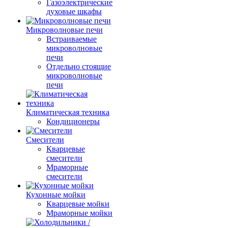
Газоэлектрические
духовые шкафы
Микроволновые печи
Встраиваемые
микроволновые
печи
Отдельно стоящие
микроволновые
печи
Климатическая техника
Кондиционеры
Смесители
Кварцевые
смесители
Мраморные
смесители
Кухонные мойки
Кварцевые мойки
Мраморные мойки