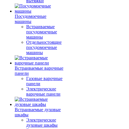
вытяжки
Посудомоечные
машины
Встраиваемые
посудомоечные
машины
Отдельностоящие
посудомоечные
машины
Встраиваемые варочные
панели
Газовые варочные
панели
Электрические
варочные панели
Встраиваемые духовые
шкафы
Электрические
духовые шкафы