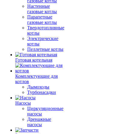
газовые котлы
Настенные
газовые котлы
Парапетные
газовые котлы
Твердотопливные
котлы
Электрические
котлы
Пеллетные котлы
Готовая котельная
Комплектующие для
котлов
Дымоходы
Турбонасадки
Насосы
Циркуляционные
насосы
Дренажные
насосы