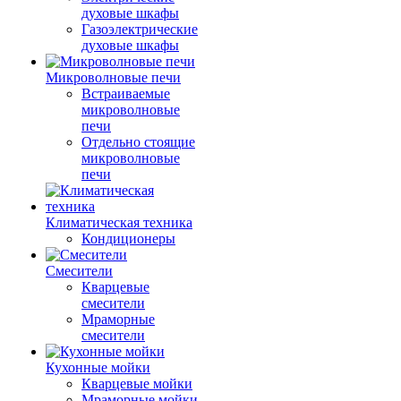
духовые шкафы
Газоэлектрические
духовые шкафы
Микроволновые печи
Встраиваемые
микроволновые
печи
Отдельно стоящие
микроволновые
печи
Климатическая техника
Кондиционеры
Смесители
Кварцевые
смесители
Мраморные
смесители
Кухонные мойки
Кварцевые мойки
Мраморные мойки