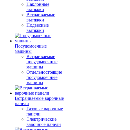
Наклонные
вытяжки
Встраиваемые
вытяжки
Подвесные
вытяжки
Посудомоечные
машины
Встраиваемые
посудомоечные
машины
Отдельностоящие
посудомоечные
машины
Встраиваемые варочные
панели
Газовые варочные
панели
Электрические
варочные панели