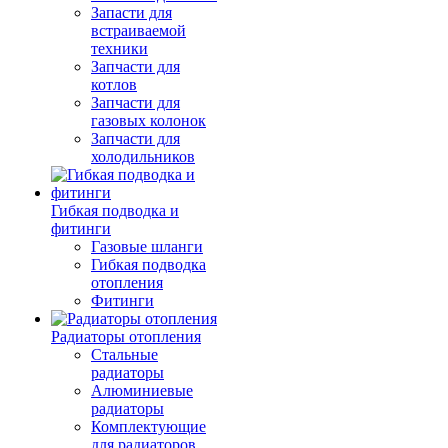
Запасти для
встраиваемой
техники
Запчасти для
котлов
Запчасти для
газовых колонок
Запчасти для
холодильников
Гибкая подводка и
фитинги
Газовые шланги
Гибкая подводка
отопления
Фитинги
Радиаторы отопления
Стальные
радиаторы
Алюминиевые
радиаторы
Комплектующие
для радиаторов