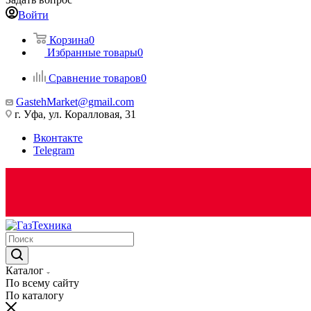
Войти
Корзина
0
Избранные товары
0
Сравнение товаров
0
GastehMarket@gmail.com
г. Уфа, ул. Коралловая, 31
Вконтакте
Telegram
Каталог
По всему сайту
По каталогу