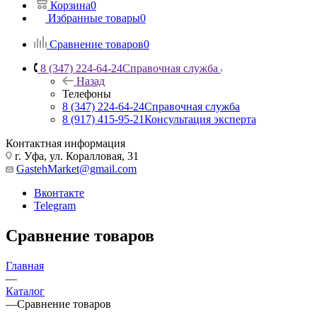
Корзина
0
Избранные товары
0
Сравнение товаров
0
8 (347) 224-64-24
Справочная служба
Назад
Телефоны
8 (347) 224-64-24
Справочная служба
8 (917) 415-95-21
Консультация эксперта
Контактная информация
г. Уфа, ул. Коралловая, 31
GastehMarket@gmail.com
Вконтакте
Telegram
Сравнение товаров
Главная
—
Каталог
—
Сравнение товаров