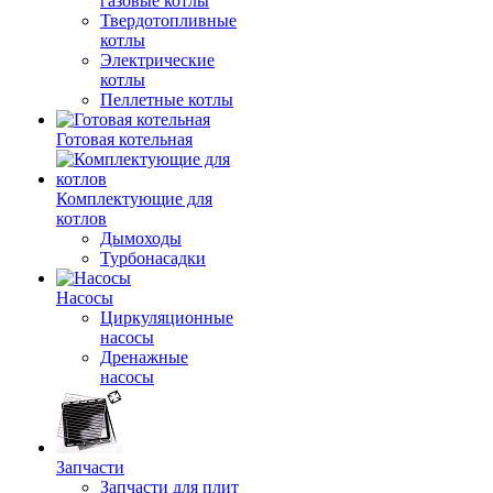
газовые котлы
Твердотопливные
котлы
Электрические
котлы
Пеллетные котлы
Готовая котельная
Комплектующие для
котлов
Дымоходы
Турбонасадки
Насосы
Циркуляционные
насосы
Дренажные
насосы
Запчасти
Запчасти для плит