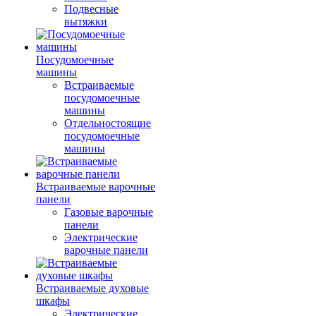
Подвесные
вытяжки
Посудомоечные
машины
Встраиваемые
посудомоечные
машины
Отдельностоящие
посудомоечные
машины
Встраиваемые варочные
панели
Газовые варочные
панели
Электрические
варочные панели
Встраиваемые духовые
шкафы
Электрические