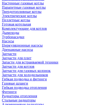
Настенные газовые котлы
Парапетные газовые котлы
Твердотопливные котлы
Электрические котлы
Пеллетные котлы
Готовая котельная
Комплектующие для котлов
Дымоходы
Турбонасадки
Насосы
Циркуляционные насосы
Дренажные насосы
Запчасти
Запчасти для плит
Запасти для встраиваемой техники
Запчасти для котлов
Запчасти для газовых колонок
Запчасти для холодильников
Гибкая подводка и фитинги
Газовые шланги
Гибкая подводка отопления
Фитинги
Радиаторы отопления
Стальные радиаторы
Алюминиевые радиаторы