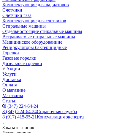
Комплектующие для радиаторов
Счетчики
Счетчики газа
Комплектующие для счетчиков
Стиральные машины
Отдельностоящие стиральные машины
Встраиваемые стиральные машины
Медицинское оборудованние
Рециркуляторы бактерицидные
Горелки
Газовые горелки
Дизельные горелки
Акции
Услуги
Доставка
Оплата
О магазине
Магазины
Статьи
8 (347) 224-64-24
8 (347) 224-64-24
Справочная служба
8 (917) 415-95-21
Консультация эксперта
Заказать звонок
Задать вопрос