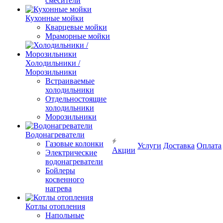
смесители
Кухонные мойки
Кварцевые мойки
Мраморные мойки
Холодильники /
Морозильники
Встраиваемые
холодильники
Отдельностоящие
холодильники
Морозильники
Водонагреватели
Газовые колонки
Услуги
Доставка
Оплата
Акции
Электрические
водонагреватели
Бойлеры
косвенного
нагрева
Котлы отопления
Напольные