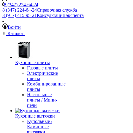
8 (347) 224-64-24
8 (347) 224-64-24
Справочная служба
8 (917) 415-95-21
Консультация эксперта
Войти
Каталог
Кухонные плиты
Газовые плиты
Электрические
плиты
Комбинированные
плиты
Настольные
плиты / Мини-
печи
Кухонные вытяжки
Купольные /
Каминные
вытяжки