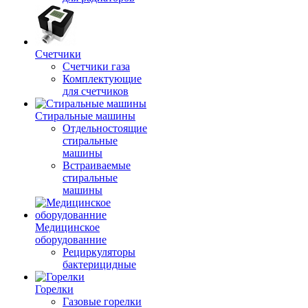
Счетчики
Счетчики газа
Комплектующие
для счетчиков
Стиральные машины
Отдельностоящие
стиральные
машины
Встраиваемые
стиральные
машины
Медицинское
оборудованние
Рециркуляторы
бактерицидные
Горелки
Газовые горелки