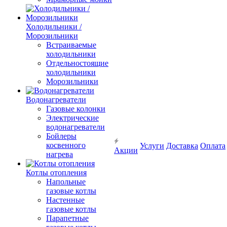
Холодильники /
Морозильники
Встраиваемые
холодильники
Отдельностоящие
холодильники
Морозильники
Водонагреватели
Газовые колонки
Электрические
водонагреватели
Бойлеры
косвенного
Услуги
Доставка
Оплата
Акции
нагрева
Котлы отопления
Напольные
газовые котлы
Настенные
газовые котлы
Парапетные