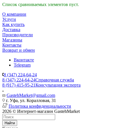
Список сравниваемых элементов пуст.
О компании
Услуги
Как купить
Доставка
Производители
Магазины
Контакты
Возврат и обмен
Вконтакте
Telegram
8 (347) 224-64-24
8 (347) 224-64-24
Справочная служба
8 (917) 415-95-21
Консультация эксперта
GastehMarket@gmail.com
г. Уфа, ул. Коралловая, 31
Политика конфиденциальности
2026 © Интернет-магазин GastehMarket
Найти