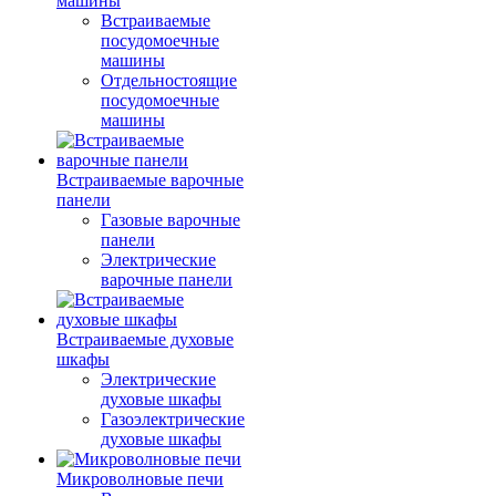
машины
Встраиваемые
посудомоечные
машины
Отдельностоящие
посудомоечные
машины
Встраиваемые варочные
панели
Газовые варочные
панели
Электрические
варочные панели
Встраиваемые духовые
шкафы
Электрические
духовые шкафы
Газоэлектрические
духовые шкафы
Микроволновые печи