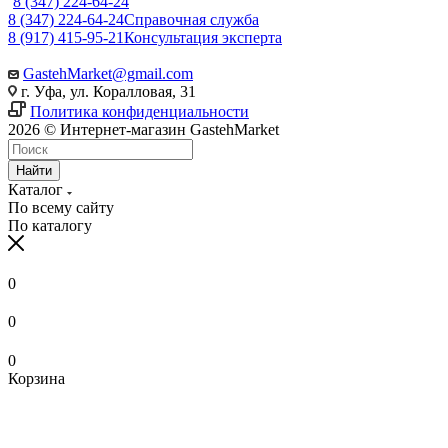
8 (347) 224-64-24
8 (347) 224-64-24
Справочная служба
8 (917) 415-95-21
Консультация эксперта
GastehMarket@gmail.com
г. Уфа, ул. Коралловая, 31
Политика конфиденциальности
2026 © Интернет-магазин GastehMarket
Найти
Каталог
По всему сайту
По каталогу
0
0
0
Корзина