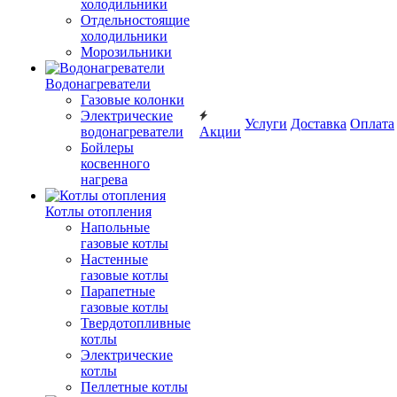
холодильники
Отдельностоящие
холодильники
Морозильники
Водонагреватели
Газовые колонки
Электрические
Услуги
Доставка
Оплата
водонагреватели
Акции
Бойлеры
косвенного
нагрева
Котлы отопления
Напольные
газовые котлы
Настенные
газовые котлы
Парапетные
газовые котлы
Твердотопливные
котлы
Электрические
котлы
Пеллетные котлы