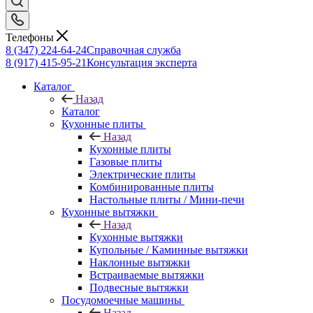
Телефоны
8 (347) 224-64-24
Справочная служба
8 (917) 415-95-21
Консультация эксперта
Каталог
Назад
Каталог
Кухонные плиты
Назад
Кухонные плиты
Газовые плиты
Электрические плиты
Комбинированные плиты
Настольные плиты / Мини-печи
Кухонные вытяжки
Назад
Кухонные вытяжки
Купольные / Каминные вытяжки
Наклонные вытяжки
Встраиваемые вытяжки
Подвесные вытяжки
Посудомоечные машины
Назад