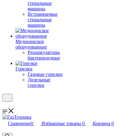
стиральные
машины
Встраиваемые
стиральные
машины
Медицинское
оборудованние
Рециркуляторы
бактерицидные
Горелки
Газовые горелки
Дизельные
горелки
Сравнение
0
Избранные товары
0
Корзина
0