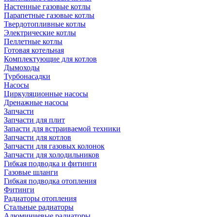
Настенные газовые котлы
Парапетные газовые котлы
Твердотопливные котлы
Электрические котлы
Пеллетные котлы
Готовая котельная
Комплектующие для котлов
Дымоходы
Турбонасадки
Насосы
Циркуляционные насосы
Дренажные насосы
Запчасти
Запчасти для плит
Запасти для встраиваемой техники
Запчасти для котлов
Запчасти для газовых колонок
Запчасти для холодильников
Гибкая подводка и фитинги
Газовые шланги
Гибкая подводка отопления
Фитинги
Радиаторы отопления
Стальные радиаторы
Алюминиевые радиаторы