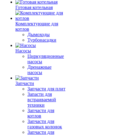
Готовая котельная
Комплектующие для
котлов
Дымоходы
Турбонасадки
Насосы
Циркуляционные
насосы
Дренажные
насосы
Запчасти
Запчасти для плит
Запасти для
встраиваемой
техники
Запчасти для
котлов
Запчасти для
газовых колонок
Запчасти для