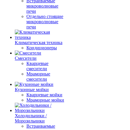
Встраиваемые
микроволновые
печи
Отдельно стоящие
микроволновые
печи
Климатическая техника
Кондиционеры
Смесители
Кварцевые
смесители
Мраморные
смесители
Кухонные мойки
Кварцевые мойки
Мраморные мойки
Холодильники /
Морозильники
Встраиваемые