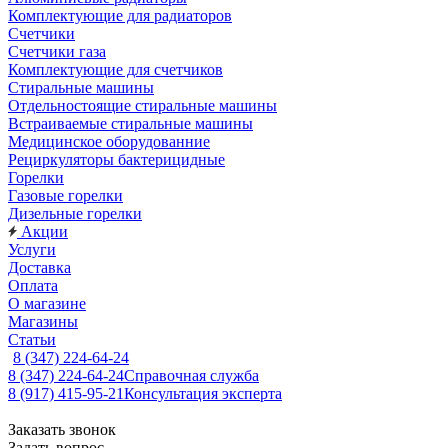
Комплектующие для радиаторов
Счетчики
Счетчики газа
Комплектующие для счетчиков
Стиральные машины
Отдельностоящие стиральные машины
Встраиваемые стиральные машины
Медицинское оборудованние
Рециркуляторы бактерицидные
Горелки
Газовые горелки
Дизельные горелки
Акции
Услуги
Доставка
Оплата
О магазине
Магазины
Статьи
8 (347) 224-64-24
8 (347) 224-64-24
Справочная служба
8 (917) 415-95-21
Консультация эксперта
Заказать звонок
Задать вопрос