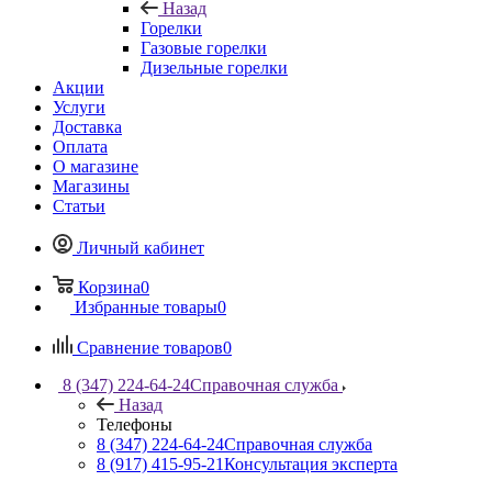
Назад
Горелки
Газовые горелки
Дизельные горелки
Акции
Услуги
Доставка
Оплата
О магазине
Магазины
Статьи
Личный кабинет
Корзина
0
Избранные товары
0
Сравнение товаров
0
8 (347) 224-64-24
Справочная служба
Назад
Телефоны
8 (347) 224-64-24
Справочная служба
8 (917) 415-95-21
Консультация эксперта