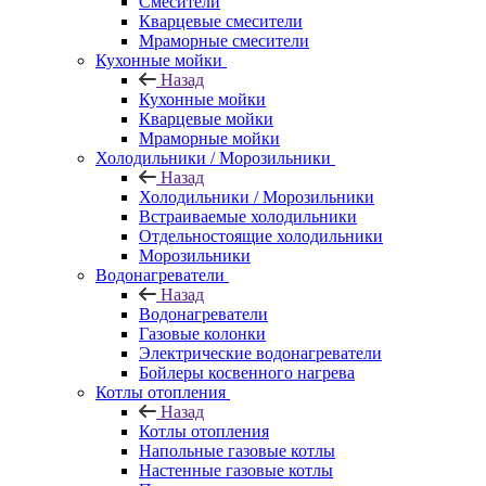
Смесители
Кварцевые смесители
Мраморные смесители
Кухонные мойки
Назад
Кухонные мойки
Кварцевые мойки
Мраморные мойки
Холодильники / Морозильники
Назад
Холодильники / Морозильники
Встраиваемые холодильники
Отдельностоящие холодильники
Морозильники
Водонагреватели
Назад
Водонагреватели
Газовые колонки
Электрические водонагреватели
Бойлеры косвенного нагрева
Котлы отопления
Назад
Котлы отопления
Напольные газовые котлы
Настенные газовые котлы