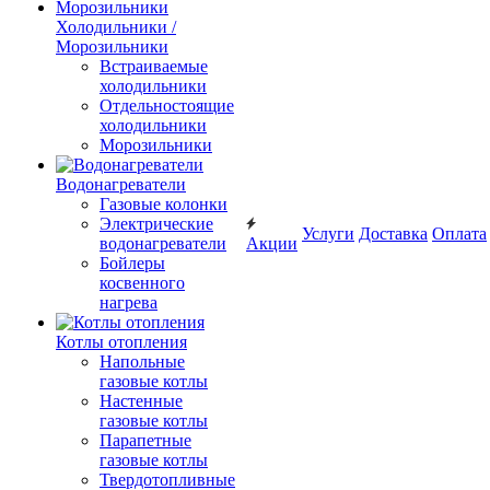
Холодильники /
Морозильники
Встраиваемые
холодильники
Отдельностоящие
холодильники
Морозильники
Водонагреватели
Газовые колонки
Электрические
Услуги
Доставка
Оплата
водонагреватели
Акции
Бойлеры
косвенного
нагрева
Котлы отопления
Напольные
газовые котлы
Настенные
газовые котлы
Парапетные
газовые котлы
Твердотопливные