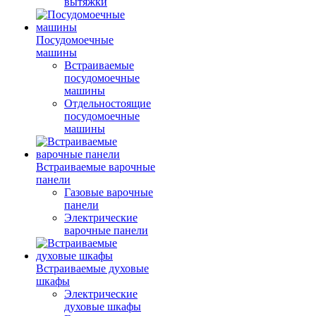
вытяжки
Посудомоечные
машины
Встраиваемые
посудомоечные
машины
Отдельностоящие
посудомоечные
машины
Встраиваемые варочные
панели
Газовые варочные
панели
Электрические
варочные панели
Встраиваемые духовые
шкафы
Электрические
духовые шкафы