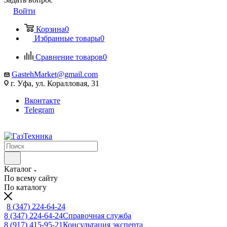
Войти
Корзина
0
Избранные товары
0
Сравнение товаров
0
GastehMarket@gmail.com
г. Уфа, ул. Коралловая, 31
Вконтакте
Telegram
Каталог
По всему сайту
По каталогу
8 (347) 224-64-24
8 (347) 224-64-24
Справочная служба
8 (917) 415-95-21
Консультация эксперта