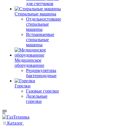
для счетчиков
Стиральные машины
Отдельностоящие
стиральные
машины
Встраиваемые
стиральные
машины
Медицинское
оборудованние
Рециркуляторы
бактерицидные
Горелки
Газовые горелки
Дизельные
горелки
Каталог