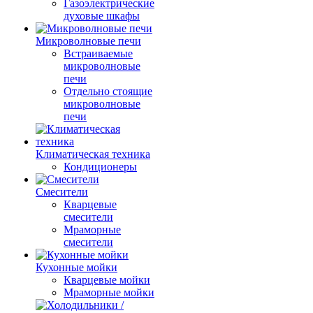
Газоэлектрические
духовые шкафы
Микроволновые печи
Встраиваемые
микроволновые
печи
Отдельно стоящие
микроволновые
печи
Климатическая техника
Кондиционеры
Смесители
Кварцевые
смесители
Мраморные
смесители
Кухонные мойки
Кварцевые мойки
Мраморные мойки