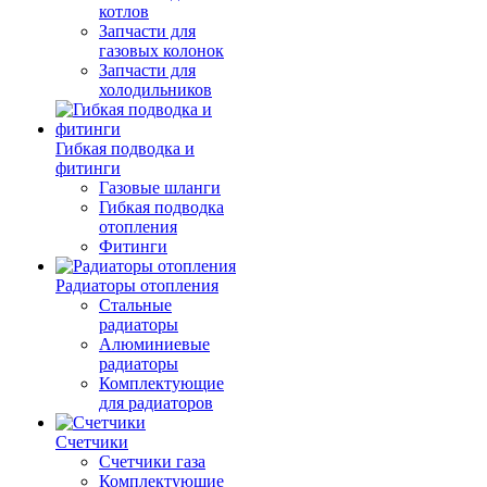
котлов
Запчасти для
газовых колонок
Запчасти для
холодильников
Гибкая подводка и
фитинги
Газовые шланги
Гибкая подводка
отопления
Фитинги
Радиаторы отопления
Стальные
радиаторы
Алюминиевые
радиаторы
Комплектующие
для радиаторов
Счетчики
Счетчики газа
Комплектующие