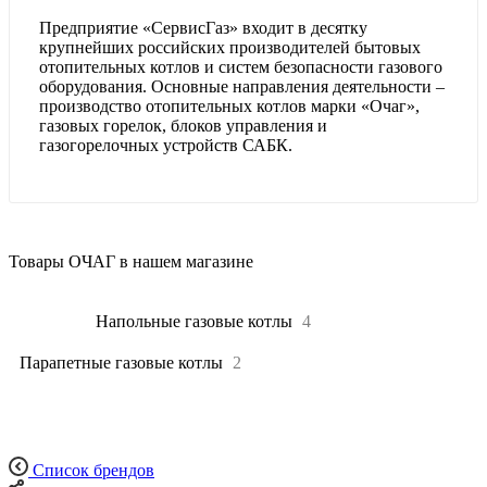
Предприятие «СервисГаз» входит в десятку
крупнейших российских производителей бытовых
отопительных котлов и систем безопасности газового
оборудования. Основные направления деятельности –
производство отопительных котлов марки «Очаг»,
газовых горелок, блоков управления и
газогорелочных устройств САБК.
Товары ОЧАГ в нашем магазине
Все
6
Напольные газовые котлы
4
Парапетные газовые котлы
2
Список брендов