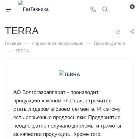
0
TERRA
—
—
Главная
Справочная информация
Производители
—
TERRA
АО Волгогазоаппарат - производит
продукцию «эконом-класса», стремится
стать лидером в своем сегменте. И к этому
есть серьезные предпосылки: Предприятие
неоднократно получало дипломы и грамоты
за качество продукции. Кроме того,