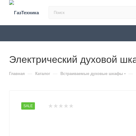
Электрический духовой шк
—
—
—
Главная
Каталог
Встраиваемые духовые шкафы
SALE