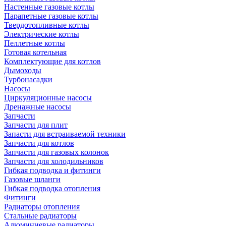
Настенные газовые котлы
Парапетные газовые котлы
Твердотопливные котлы
Электрические котлы
Пеллетные котлы
Готовая котельная
Комплектующие для котлов
Дымоходы
Турбонасадки
Насосы
Циркуляционные насосы
Дренажные насосы
Запчасти
Запчасти для плит
Запасти для встраиваемой техники
Запчасти для котлов
Запчасти для газовых колонок
Запчасти для холодильников
Гибкая подводка и фитинги
Газовые шланги
Гибкая подводка отопления
Фитинги
Радиаторы отопления
Стальные радиаторы
Алюминиевые радиаторы