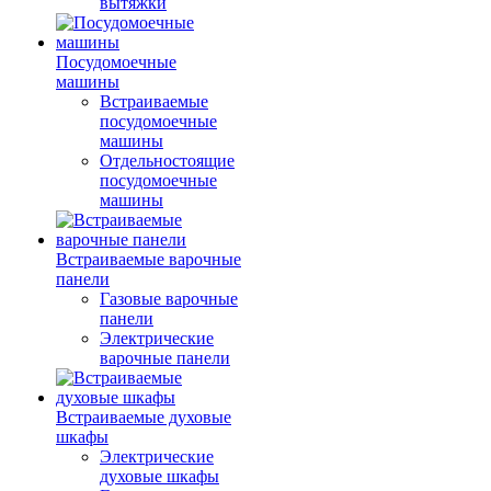
вытяжки
Посудомоечные
машины
Встраиваемые
посудомоечные
машины
Отдельностоящие
посудомоечные
машины
Встраиваемые варочные
панели
Газовые варочные
панели
Электрические
варочные панели
Встраиваемые духовые
шкафы
Электрические
духовые шкафы