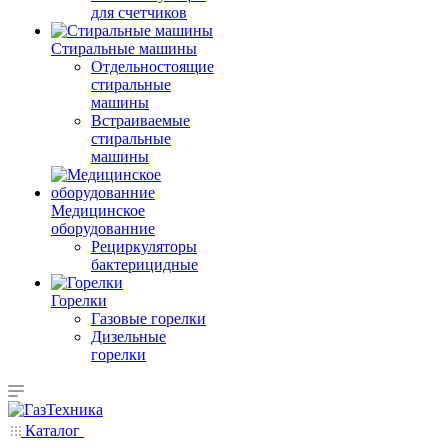
для счетчиков
Стиральные машины
Отдельностоящие
стиральные
машины
Встраиваемые
стиральные
машины
Медицинское
оборудованние
Рециркуляторы
бактерицидные
Горелки
Газовые горелки
Дизельные
горелки
Каталог