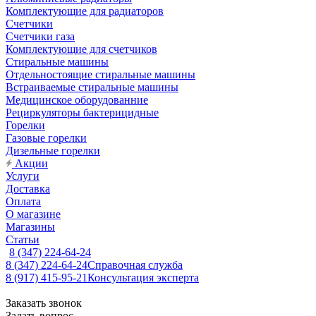
Комплектующие для радиаторов
Счетчики
Счетчики газа
Комплектующие для счетчиков
Стиральные машины
Отдельностоящие стиральные машины
Встраиваемые стиральные машины
Медицинское оборудованние
Рециркуляторы бактерицидные
Горелки
Газовые горелки
Дизельные горелки
Акции
Услуги
Доставка
Оплата
О магазине
Магазины
Статьи
8 (347) 224-64-24
8 (347) 224-64-24
Справочная служба
8 (917) 415-95-21
Консультация эксперта
Заказать звонок
Задать вопрос