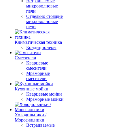
Встраиваемые
микроволновые
печи
Отдельно стоящие
микроволновые
печи
Климатическая техника
Кондиционеры
Смесители
Кварцевые
смесители
Мраморные
смесители
Кухонные мойки
Кварцевые мойки
Мраморные мойки
Холодильники /
Морозильники
Встраиваемые