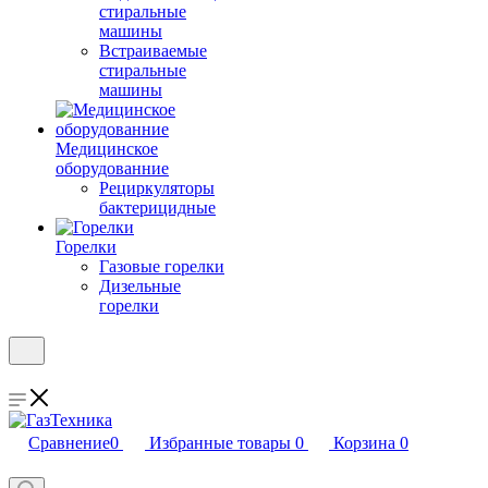
стиральные
машины
Встраиваемые
стиральные
машины
Медицинское
оборудованние
Рециркуляторы
бактерицидные
Горелки
Газовые горелки
Дизельные
горелки
Сравнение
0
Избранные товары
0
Корзина
0