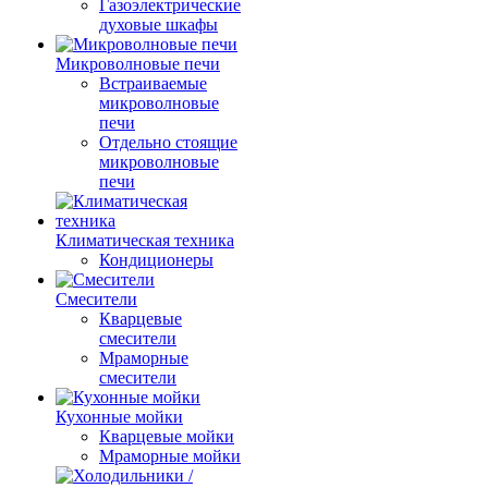
Газоэлектрические
духовые шкафы
Микроволновые печи
Встраиваемые
микроволновые
печи
Отдельно стоящие
микроволновые
печи
Климатическая техника
Кондиционеры
Смесители
Кварцевые
смесители
Мраморные
смесители
Кухонные мойки
Кварцевые мойки
Мраморные мойки