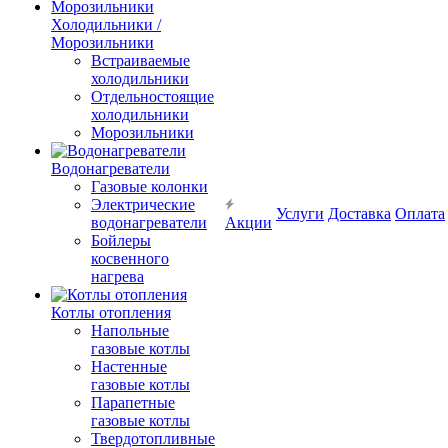
Холодильники /
Морозильники
Встраиваемые
холодильники
Отдельностоящие
холодильники
Морозильники
Водонагреватели
Газовые колонки
Электрические
Услуги
Доставка
Оплата
водонагреватели
Акции
Бойлеры
косвенного
нагрева
Котлы отопления
Напольные
газовые котлы
Настенные
газовые котлы
Парапетные
газовые котлы
Твердотопливные