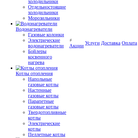
холодильники
Отдельностоящие
холодильники
Морозильники
Водонагреватели
Газовые колонки
Электрические
Услуги
Доставка
Оплата
водонагреватели
Акции
Бойлеры
косвенного
нагрева
Котлы отопления
Напольные
газовые котлы
Настенные
газовые котлы
Парапетные
газовые котлы
Твердотопливные
котлы
Электрические
котлы
Пеллетные котлы