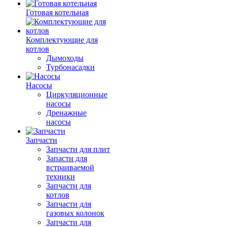
Готовая котельная
Комплектующие для
котлов
Дымоходы
Турбонасадки
Насосы
Циркуляционные
насосы
Дренажные
насосы
Запчасти
Запчасти для плит
Запасти для
встраиваемой
техники
Запчасти для
котлов
Запчасти для
газовых колонок
Запчасти для