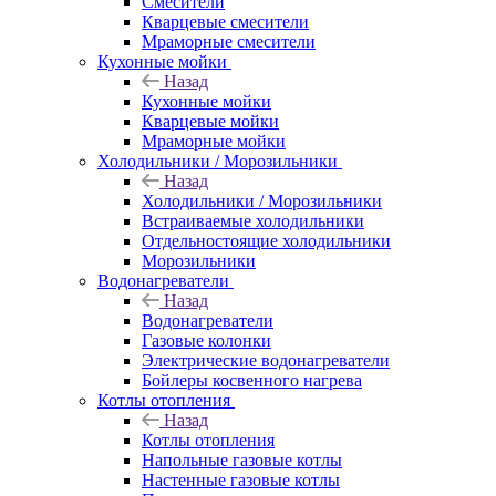
Смесители
Кварцевые смесители
Мраморные смесители
Кухонные мойки
Назад
Кухонные мойки
Кварцевые мойки
Мраморные мойки
Холодильники / Морозильники
Назад
Холодильники / Морозильники
Встраиваемые холодильники
Отдельностоящие холодильники
Морозильники
Водонагреватели
Назад
Водонагреватели
Газовые колонки
Электрические водонагреватели
Бойлеры косвенного нагрева
Котлы отопления
Назад
Котлы отопления
Напольные газовые котлы
Настенные газовые котлы