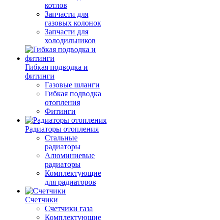
котлов
Запчасти для
газовых колонок
Запчасти для
холодильников
Гибкая подводка и
фитинги
Газовые шланги
Гибкая подводка
отопления
Фитинги
Радиаторы отопления
Стальные
радиаторы
Алюминиевые
радиаторы
Комплектующие
для радиаторов
Счетчики
Счетчики газа
Комплектующие