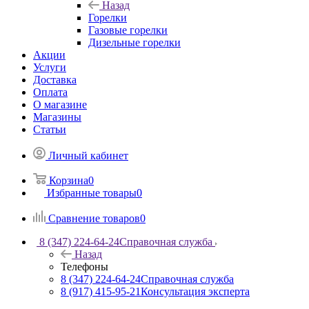
Назад
Горелки
Газовые горелки
Дизельные горелки
Акции
Услуги
Доставка
Оплата
О магазине
Магазины
Статьи
Личный кабинет
Корзина
0
Избранные товары
0
Сравнение товаров
0
8 (347) 224-64-24
Справочная служба
Назад
Телефоны
8 (347) 224-64-24
Справочная служба
8 (917) 415-95-21
Консультация эксперта