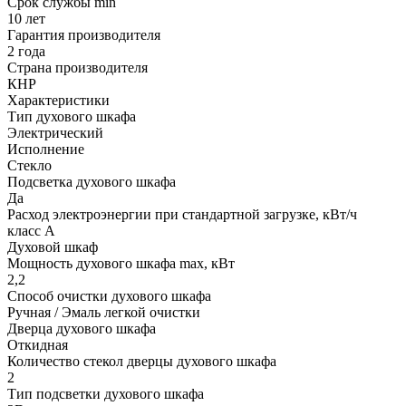
Срок службы min
10 лет
Гарантия производителя
2 года
Страна производителя
КНР
Характеристики
Тип духового шкафа
Электрический
Исполнение
Стекло
Подсветка духового шкафа
Да
Расход электроэнергии при стандартной загрузке, кВт/ч
класс A
Духовой шкаф
Мощность духового шкафа max, кВт
2,2
Способ очистки духового шкафа
Ручная / Эмаль легкой очистки
Дверца духового шкафа
Откидная
Количество стекол дверцы духового шкафа
2
Тип подсветки духового шкафа