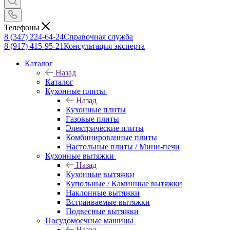
Телефоны
8 (347) 224-64-24
Справочная служба
8 (917) 415-95-21
Консультация эксперта
Каталог
Назад
Каталог
Кухонные плиты
Назад
Кухонные плиты
Газовые плиты
Электрические плиты
Комбинированные плиты
Настольные плиты / Мини-печи
Кухонные вытяжки
Назад
Кухонные вытяжки
Купольные / Каминные вытяжки
Наклонные вытяжки
Встраиваемые вытяжки
Подвесные вытяжки
Посудомоечные машины
Назад