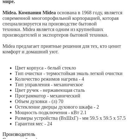
мире.
Midea. Компания Midea
основана в 1968 году, является
современной многопрофильной корпорацией, которая
специализируется на производстве бытовой
техники. Midea является одним из крупнейших
производителей и экспортеров бытовой техники.
Midea предлагает приятные решения для тех, кто ценит
комфорт и домашний уют.
Цвет корпуса - белый стекло
Тип очистки - термостойкая эмаль легкой очистки
Количество режимов нагрева - 4
Тип управления - механическое
Цвет ручек - нержавеющая сталь
Программатор - механический
Объем духовки - (л) 70
Остекление дверцы духового шкафа - 2
Мощность подключения - кВт 2.1
Размеры устройства (ВхШхГ) - мм 59.5 х 59.5 х 57.5
Гарантия мес - 24
Производитель