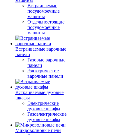
машины
Встраиваемые
посудомоечные
машины
Отдельностоящие
посудомоечные
машины
Встраиваемые варочные
панели
Газовые варочные
панели
Электрические
варочные панели
Встраиваемые духовые
шкафы
Электрические
духовые шкафы
Газоэлектрические
духовые шкафы
Микроволновые печи