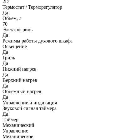
2D
Термостат / Терморегулятор
Да
Объем, л
70
Электрогриль
Да
Режимы работы духового шкафа
Освещение
Да
Гриль
Да
Нижний нагрев
Да
Верхний нагрев
Да
Объемный нагрев
Да
Управление и индикация
Звуковой сигнал таймера
Да
Таймер
Механический
Управление
Механическое