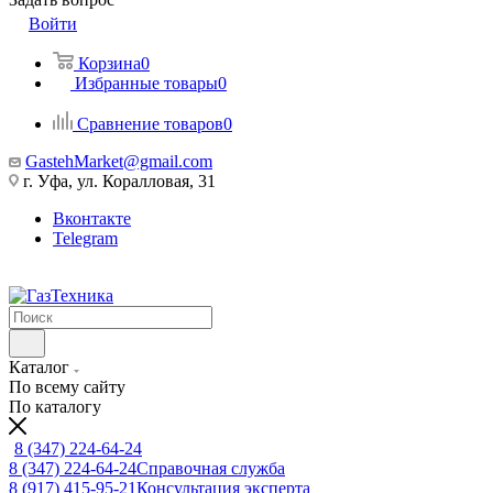
Войти
Корзина
0
Избранные товары
0
Сравнение товаров
0
GastehMarket@gmail.com
г. Уфа, ул. Коралловая, 31
Вконтакте
Telegram
Каталог
По всему сайту
По каталогу
8 (347) 224-64-24
8 (347) 224-64-24
Справочная служба
8 (917) 415-95-21
Консультация эксперта