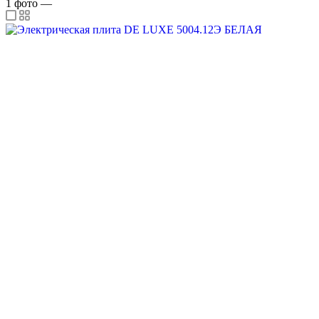
1
фото
—