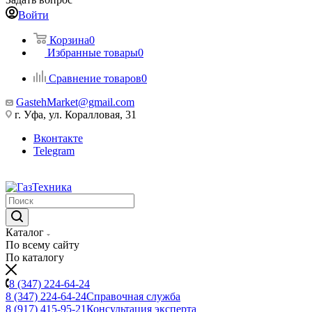
Войти
Корзина
0
Избранные товары
0
Сравнение товаров
0
GastehMarket@gmail.com
г. Уфа, ул. Коралловая, 31
Вконтакте
Telegram
Каталог
По всему сайту
По каталогу
8 (347) 224-64-24
8 (347) 224-64-24
Справочная служба
8 (917) 415-95-21
Консультация эксперта