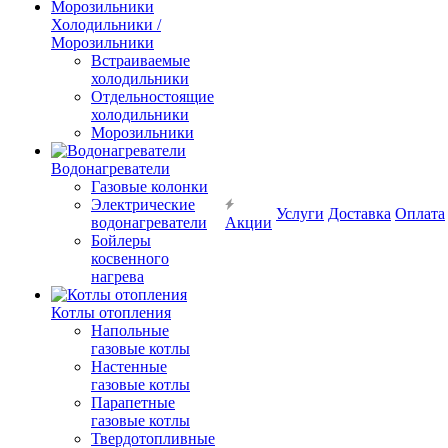
Холодильники /
Морозильники
Встраиваемые
холодильники
Отдельностоящие
холодильники
Морозильники
Водонагреватели
Газовые колонки
Электрические
Услуги
Доставка
Оплата
водонагреватели
Акции
Бойлеры
косвенного
нагрева
Котлы отопления
Напольные
газовые котлы
Настенные
газовые котлы
Парапетные
газовые котлы
Твердотопливные