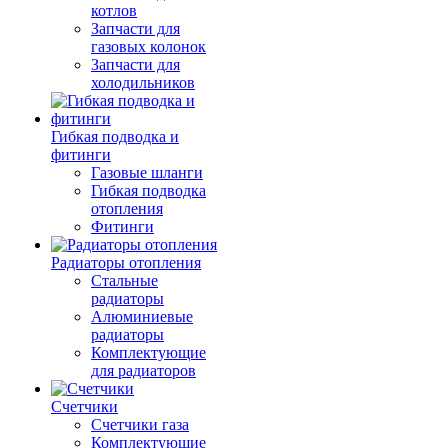
котлов
Запчасти для
газовых колонок
Запчасти для
холодильников
Гибкая подводка и
фитинги
Газовые шланги
Гибкая подводка
отопления
Фитинги
Радиаторы отопления
Стальные
радиаторы
Алюминиевые
радиаторы
Комплектующие
для радиаторов
Счетчики
Счетчики газа
Комплектующие