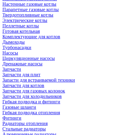
Настенные газовые котлы
Парапетные газовые котлы
Твердотопливные котлы
Электрические котлы
Пеллетные котлы
Готовая котельная
Комплектующие для котлов
Дымоходы
Турбонасадки
Насосы
Циркуляционные насосы
Дренажные насосы
Запчасти
Запчасти для плит
Запасти для встраиваемой техники
Запчасти для котлов
Запчасти для газовых колонок
Запчасти для холодильников
Гибкая подводка и фитинги
Газовые шланги
Гибкая подводка отопления
Фитинги
Радиаторы отопления
Стальные радиаторы
Алюминиевые радиаторы