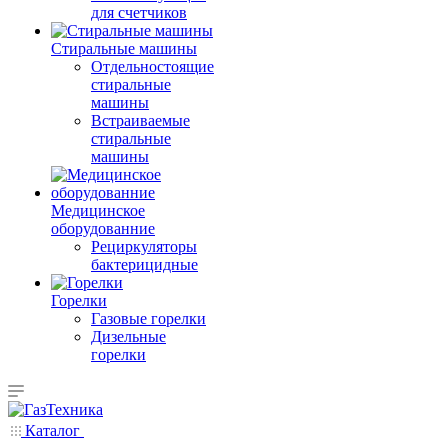
для счетчиков
Стиральные машины
Отдельностоящие
стиральные
машины
Встраиваемые
стиральные
машины
Медицинское
оборудованние
Рециркуляторы
бактерицидные
Горелки
Газовые горелки
Дизельные
горелки
Каталог