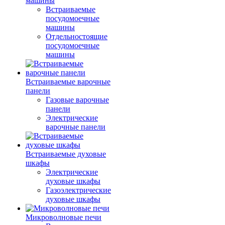
машины
Встраиваемые
посудомоечные
машины
Отдельностоящие
посудомоечные
машины
Встраиваемые варочные
панели
Газовые варочные
панели
Электрические
варочные панели
Встраиваемые духовые
шкафы
Электрические
духовые шкафы
Газоэлектрические
духовые шкафы
Микроволновые печи