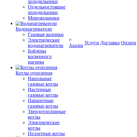
холодильники
Отдельностоящие
холодильники
Морозильники
Водонагреватели
Газовые колонки
Электрические
Услуги
Доставка
Оплата
водонагреватели
Акции
Бойлеры
косвенного
нагрева
Котлы отопления
Напольные
газовые котлы
Настенные
газовые котлы
Парапетные
газовые котлы
Твердотопливные
котлы
Электрические
котлы
Пеллетные котлы