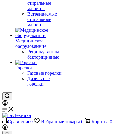
стиральные
машины
Встраиваемые
стиральные
машины
Медицинское
оборудованние
Рециркуляторы
бактерицидные
Горелки
Газовые горелки
Дизельные
горелки
Сравнение
0
Избранные товары
0
Корзина
0