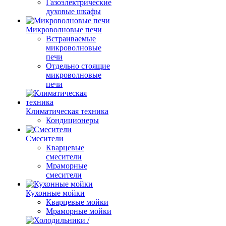
Газоэлектрические
духовые шкафы
Микроволновые печи
Встраиваемые
микроволновые
печи
Отдельно стоящие
микроволновые
печи
Климатическая техника
Кондиционеры
Смесители
Кварцевые
смесители
Мраморные
смесители
Кухонные мойки
Кварцевые мойки
Мраморные мойки