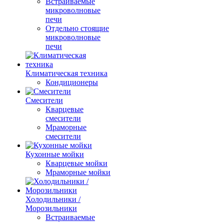
Встраиваемые
микроволновые
печи
Отдельно стоящие
микроволновые
печи
Климатическая техника
Кондиционеры
Смесители
Кварцевые
смесители
Мраморные
смесители
Кухонные мойки
Кварцевые мойки
Мраморные мойки
Холодильники /
Морозильники
Встраиваемые