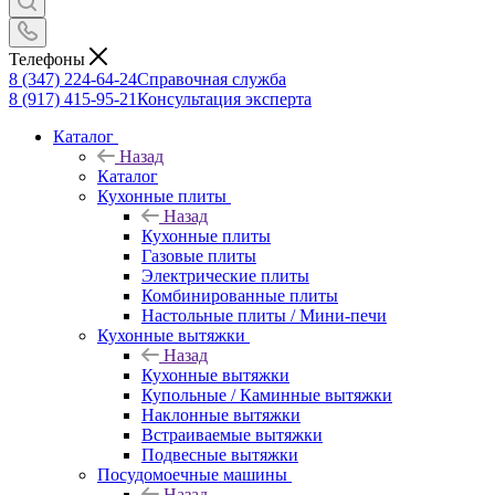
Телефоны
8 (347) 224-64-24
Справочная служба
8 (917) 415-95-21
Консультация эксперта
Каталог
Назад
Каталог
Кухонные плиты
Назад
Кухонные плиты
Газовые плиты
Электрические плиты
Комбинированные плиты
Настольные плиты / Мини-печи
Кухонные вытяжки
Назад
Кухонные вытяжки
Купольные / Каминные вытяжки
Наклонные вытяжки
Встраиваемые вытяжки
Подвесные вытяжки
Посудомоечные машины
Назад