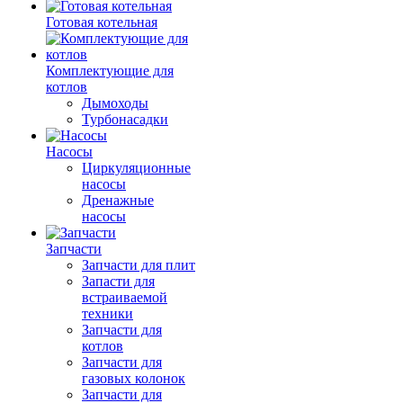
Готовая котельная
Комплектующие для
котлов
Дымоходы
Турбонасадки
Насосы
Циркуляционные
насосы
Дренажные
насосы
Запчасти
Запчасти для плит
Запасти для
встраиваемой
техники
Запчасти для
котлов
Запчасти для
газовых колонок
Запчасти для