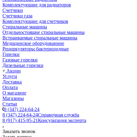
Комплектующие для радиаторов
Счетчики
Счетчики газа
Комплектующие для счетчиков
Стиральные машины
Отдельностоящие стиральные машины
Встраиваемые стиральные машины
Медицинское оборудованние
Рециркуляторы бактерицидные
Горелки
Газовые горелки
Дизельные горелки
Акции
Услуги
Доставка
Оплата
О магазине
Магазины
Статьи
8 (347) 224-64-24
8 (347) 224-64-24
Справочная служба
8 (917) 415-95-21
Консультация эксперта
Заказать звонок
Задать вопрос