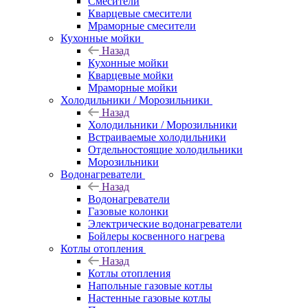
Смесители
Кварцевые смесители
Мраморные смесители
Кухонные мойки
Назад
Кухонные мойки
Кварцевые мойки
Мраморные мойки
Холодильники / Морозильники
Назад
Холодильники / Морозильники
Встраиваемые холодильники
Отдельностоящие холодильники
Морозильники
Водонагреватели
Назад
Водонагреватели
Газовые колонки
Электрические водонагреватели
Бойлеры косвенного нагрева
Котлы отопления
Назад
Котлы отопления
Напольные газовые котлы
Настенные газовые котлы