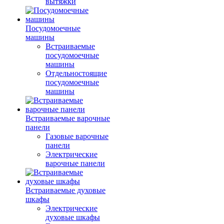
вытяжки
Посудомоечные
машины
Встраиваемые
посудомоечные
машины
Отдельностоящие
посудомоечные
машины
Встраиваемые варочные
панели
Газовые варочные
панели
Электрические
варочные панели
Встраиваемые духовые
шкафы
Электрические
духовые шкафы