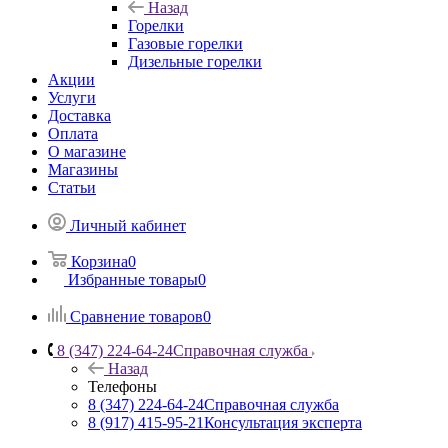
Назад
Горелки
Газовые горелки
Дизельные горелки
Акции
Услуги
Доставка
Оплата
О магазине
Магазины
Статьи
Личный кабинет
Корзина
0
Избранные товары
0
Сравнение товаров
0
8 (347) 224-64-24
Справочная служба
Назад
Телефоны
8 (347) 224-64-24
Справочная служба
8 (917) 415-95-21
Консультация эксперта