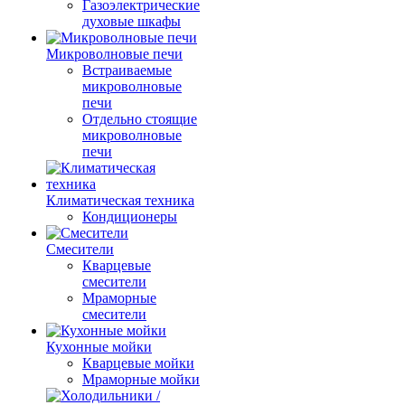
Газоэлектрические
духовые шкафы
Микроволновые печи
Встраиваемые
микроволновые
печи
Отдельно стоящие
микроволновые
печи
Климатическая техника
Кондиционеры
Смесители
Кварцевые
смесители
Мраморные
смесители
Кухонные мойки
Кварцевые мойки
Мраморные мойки