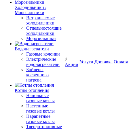
Холодильники /
Морозильники
Встраиваемые
холодильники
Отдельностоящие
холодильники
Морозильники
Водонагреватели
Газовые колонки
Электрические
Услуги
Доставка
Оплата
водонагреватели
Акции
Бойлеры
косвенного
нагрева
Котлы отопления
Напольные
газовые котлы
Настенные
газовые котлы
Парапетные
газовые котлы
Твердотопливные