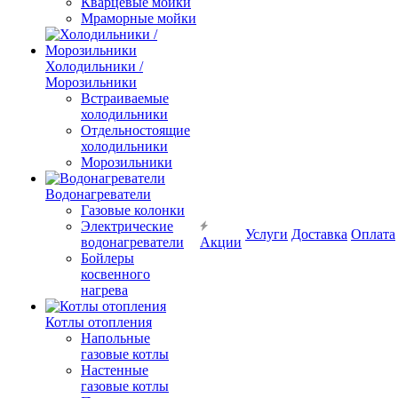
Кварцевые мойки
Мраморные мойки
Холодильники /
Морозильники
Встраиваемые
холодильники
Отдельностоящие
холодильники
Морозильники
Водонагреватели
Газовые колонки
Электрические
Услуги
Доставка
Оплата
водонагреватели
Акции
Бойлеры
косвенного
нагрева
Котлы отопления
Напольные
газовые котлы
Настенные
газовые котлы