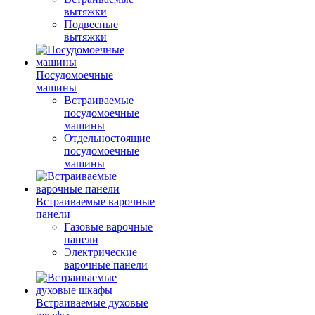
вытяжки
Подвесные
вытяжки
Посудомоечные
машины
Встраиваемые
посудомоечные
машины
Отдельностоящие
посудомоечные
машины
Встраиваемые варочные
панели
Газовые варочные
панели
Электрические
варочные панели
Встраиваемые духовые