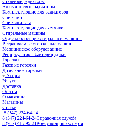
Стальные радиаторы
Алюминиевые радиаторы
Комплектующие для радиаторов
Счетчики
Счетчики газа
Комплектующие для счетчиков
Стиральные машины
Отдельностоящие стиральные машины
Встраиваемые стиральные машины
Медицинское оборудованние
Рециркуляторы бактерицидные
Горелки
Газовые горелки
Дизельные горелки
Акции
Услуги
Доставка
Оплата
О магазине
Магазины
Статьи
8 (347) 224-64-24
8 (347) 224-64-24
Справочная служба
8 (917) 415-95-21
Консультация эксперта