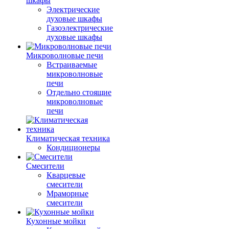
шкафы
Электрические
духовые шкафы
Газоэлектрические
духовые шкафы
Микроволновые печи
Встраиваемые
микроволновые
печи
Отдельно стоящие
микроволновые
печи
Климатическая техника
Кондиционеры
Смесители
Кварцевые
смесители
Мраморные
смесители
Кухонные мойки