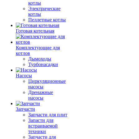
котлы
Электрические
котлы
Пеллетные котлы
Готовая котельная
Комплектующие для
котлов
Дымоходы
Турбонасадки
Насосы
Циркуляционные
насосы
Дренажные
насосы
Запчасти
Запчасти для плит
Запасти для
встраиваемой
техники
Запчасти для