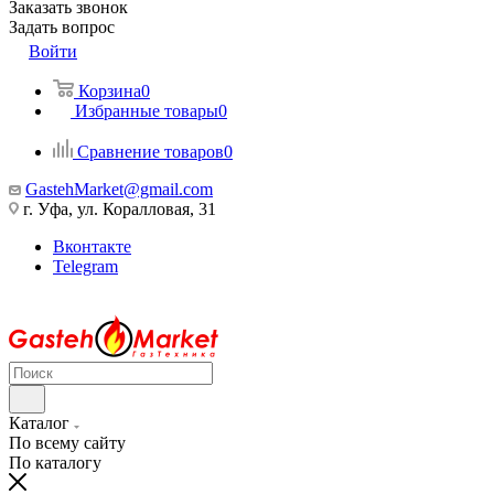
Заказать звонок
Задать вопрос
Войти
Корзина
0
Избранные товары
0
Сравнение товаров
0
GastehMarket@gmail.com
г. Уфа, ул. Коралловая, 31
Вконтакте
Telegram
Каталог
По всему сайту
По каталогу