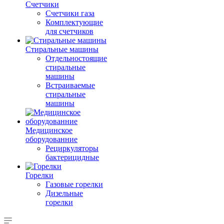
Счетчики
Счетчики газа
Комплектующие
для счетчиков
Стиральные машины
Отдельностоящие
стиральные
машины
Встраиваемые
стиральные
машины
Медицинское
оборудованние
Рециркуляторы
бактерицидные
Горелки
Газовые горелки
Дизельные
горелки