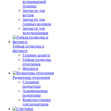
встраиваемой
техники
Запчасти для
котлов
Запчасти для
газовых колонок
Запчасти для
холодильников
Гибкая подводка и
фитинги
Газовые шланги
Гибкая подводка
отопления
Фитинги
Радиаторы отопления
Стальные
радиаторы
Алюминиевые
радиаторы
Комплектующие
для радиаторов