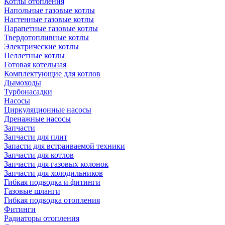
Котлы отопления
Напольные газовые котлы
Настенные газовые котлы
Парапетные газовые котлы
Твердотопливные котлы
Электрические котлы
Пеллетные котлы
Готовая котельная
Комплектующие для котлов
Дымоходы
Турбонасадки
Насосы
Циркуляционные насосы
Дренажные насосы
Запчасти
Запчасти для плит
Запасти для встраиваемой техники
Запчасти для котлов
Запчасти для газовых колонок
Запчасти для холодильников
Гибкая подводка и фитинги
Газовые шланги
Гибкая подводка отопления
Фитинги
Радиаторы отопления