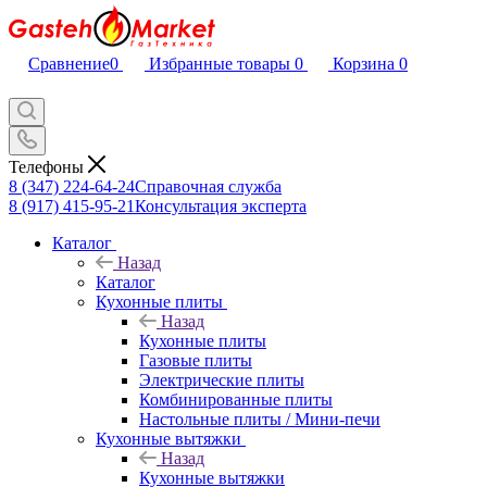
Сравнение
0
Избранные товары
0
Корзина
0
Телефоны
8 (347) 224-64-24
Справочная служба
8 (917) 415-95-21
Консультация эксперта
Каталог
Назад
Каталог
Кухонные плиты
Назад
Кухонные плиты
Газовые плиты
Электрические плиты
Комбинированные плиты
Настольные плиты / Мини-печи
Кухонные вытяжки
Назад
Кухонные вытяжки