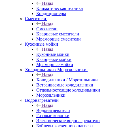
Назад
Климатическая техника
Кондиционеры
Смесители
Назад
Смесители
Кварцевые смесители
Мраморные смесители
Кухонные мойки
Назад
Кухонные мойки
Кварцевые мойки
Мраморные мойки
Холодильники / Морозильники
Назад
Холодильники / Морозильники
Встраиваемые холодильники
Отдельностоящие холодильники
Морозильники
Водонагреватели
Назад
Водонагреватели
Газовые колонки
Электрические водонагреватели
Бойлеры косвенного нагрева