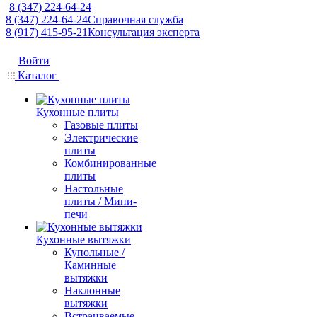
8 (347) 224-64-24
8 (347) 224-64-24
Справочная служба
8 (917) 415-95-21
Консультация эксперта
Войти
Каталог
Кухонные плиты
Газовые плиты
Электрические
плиты
Комбинированные
плиты
Настольные
плиты / Мини-
печи
Кухонные вытяжки
Купольные /
Каминные
вытяжки
Наклонные
вытяжки
Встраиваемые