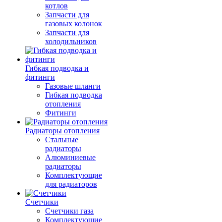
котлов
Запчасти для
газовых колонок
Запчасти для
холодильников
Гибкая подводка и
фитинги
Газовые шланги
Гибкая подводка
отопления
Фитинги
Радиаторы отопления
Стальные
радиаторы
Алюминиевые
радиаторы
Комплектующие
для радиаторов
Счетчики
Счетчики газа
Комплектующие