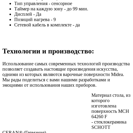
Тип управления - cенсорное
Таймер на каждую зону - до 99 мин.
Дисплей - Да
Позиций нагрева - 9
Сетевой кабель в комплекте - да
Технологии и производство:
Использование самых современных технологий производства
позволяет создавать настоящие произведения искусства,
одними из которых являются варочные поверхности Midea.
Мы рады поделиться с вами нашими разработками и
эмоциями от использования наших приборов.
Материал стола, из
которого
изготовлена
поверхность MCH
64260 F
- стеклокерамика
SCHOTT
CERAN® (Германия).