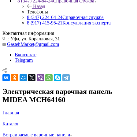
8 (347) 224-64-24
Справочная служба
Назад
Телефоны
8 (347) 224-64-24
Справочная служба
8 (917) 415-95-21
Консультация эксперта
Контактная информация
г. Уфа, ул. Коралловая, 31
GastehMarket@gmail.com
Вконтакте
Telegram
Электрическая варочная панель
MIDEA MCH64160
Главная
—
Каталог
—
Встраиваемые варочные панели