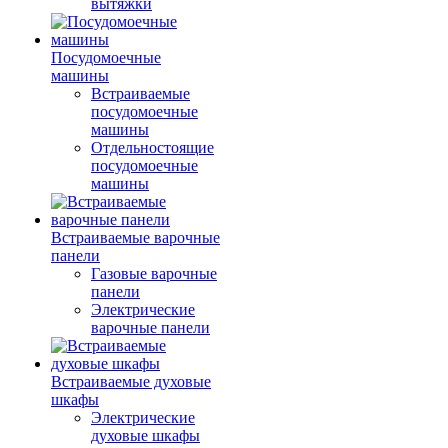
вытяжки
Посудомоечные
машины
Встраиваемые
посудомоечные
машины
Отдельностоящие
посудомоечные
машины
Встраиваемые варочные
панели
Газовые варочные
панели
Электрические
варочные панели
Встраиваемые духовые
шкафы
Электрические
духовые шкафы