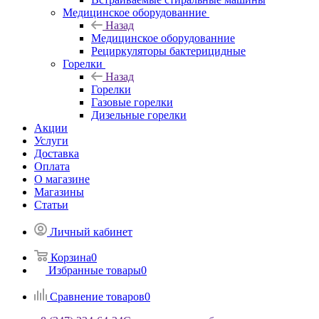
Медицинское оборудованние
Назад
Медицинское оборудованние
Рециркуляторы бактерицидные
Горелки
Назад
Горелки
Газовые горелки
Дизельные горелки
Акции
Услуги
Доставка
Оплата
О магазине
Магазины
Статьи
Личный кабинет
Корзина
0
Избранные товары
0
Сравнение товаров
0