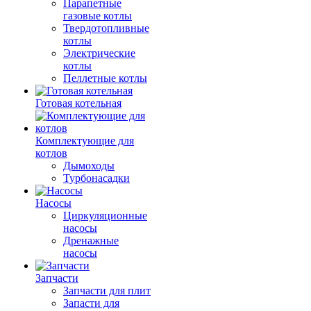
Парапетные
газовые котлы
Твердотопливные
котлы
Электрические
котлы
Пеллетные котлы
Готовая котельная
Комплектующие для
котлов
Дымоходы
Турбонасадки
Насосы
Циркуляционные
насосы
Дренажные
насосы
Запчасти
Запчасти для плит
Запасти для