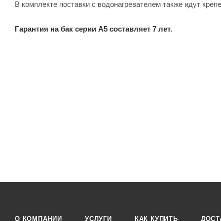
В комплекте поставки с водонагревателем также идут кре
Гарантия на бак серии A5 составляет 7 лет.
О КОМПАНИИ
УСЛУГИ
КАК КУПИТЬ
ДОСТ