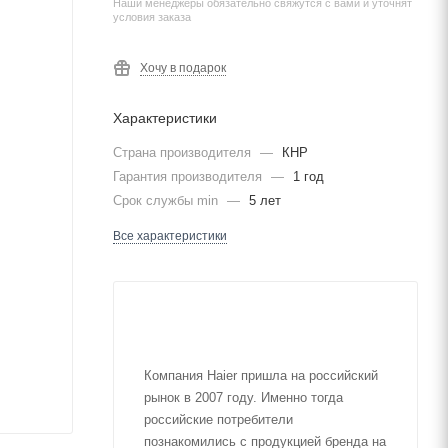
Наши менеджеры обязательно свяжутся с вами и уточнят
условия заказа
Хочу в подарок
Характеристики
Страна производителя
—
КНР
Гарантия производителя
—
1 год
Срок службы min
—
5 лет
Все характеристики
Компания Haier пришла на российский
рынок в 2007 году. Именно тогда
российские потребители
познакомились с продукцией бренда на