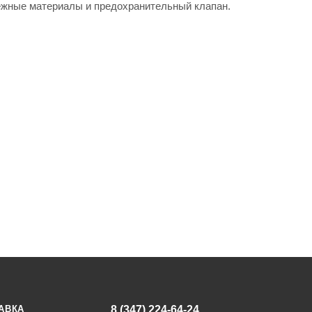
пежные материалы и предохранительный клапан.
АВКА
8 (347) 224-64-24