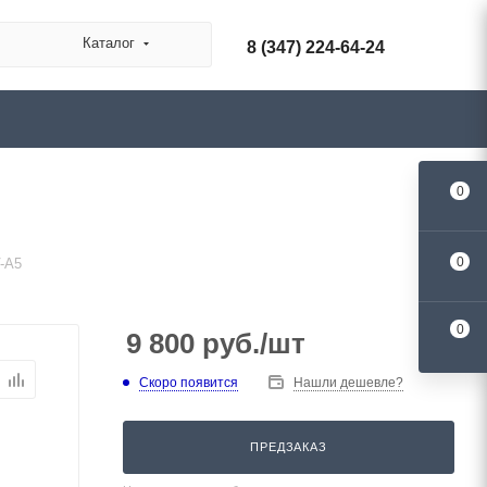
Каталог
8 (347) 224-64-24
0
0
-A5
0
9 800
руб.
/шт
Скоро появится
Нашли дешевле?
ПРЕДЗАКАЗ