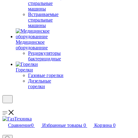
стиральные
машины
Встраиваемые
стиральные
машины
Медицинское
оборудованние
Рециркуляторы
бактерицидные
Горелки
Газовые горелки
Дизельные
горелки
Сравнение
0
Избранные товары
0
Корзина
0