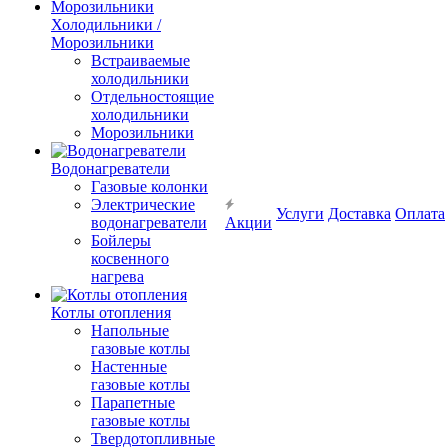
Холодильники /
Морозильники
Встраиваемые
холодильники
Отдельностоящие
холодильники
Морозильники
Водонагреватели
Газовые колонки
Электрические
Услуги
Доставка
Оплата
водонагреватели
Акции
Бойлеры
косвенного
нагрева
Котлы отопления
Напольные
газовые котлы
Настенные
газовые котлы
Парапетные
газовые котлы
Твердотопливные