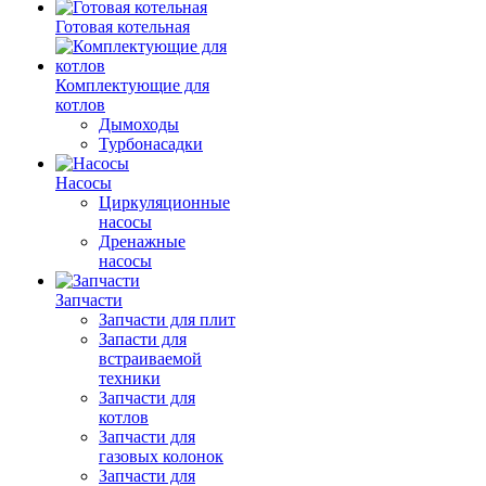
Готовая котельная
Комплектующие для
котлов
Дымоходы
Турбонасадки
Насосы
Циркуляционные
насосы
Дренажные
насосы
Запчасти
Запчасти для плит
Запасти для
встраиваемой
техники
Запчасти для
котлов
Запчасти для
газовых колонок
Запчасти для