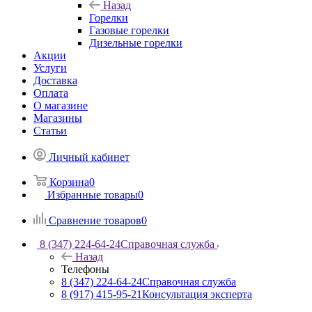
Назад
Горелки
Газовые горелки
Дизельные горелки
Акции
Услуги
Доставка
Оплата
О магазине
Магазины
Статьи
Личный кабинет
Корзина
0
Избранные товары
0
Сравнение товаров
0
8 (347) 224-64-24
Справочная служба
Назад
Телефоны
8 (347) 224-64-24
Справочная служба
8 (917) 415-95-21
Консультация эксперта