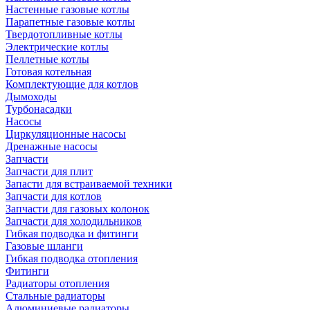
Настенные газовые котлы
Парапетные газовые котлы
Твердотопливные котлы
Электрические котлы
Пеллетные котлы
Готовая котельная
Комплектующие для котлов
Дымоходы
Турбонасадки
Насосы
Циркуляционные насосы
Дренажные насосы
Запчасти
Запчасти для плит
Запасти для встраиваемой техники
Запчасти для котлов
Запчасти для газовых колонок
Запчасти для холодильников
Гибкая подводка и фитинги
Газовые шланги
Гибкая подводка отопления
Фитинги
Радиаторы отопления
Стальные радиаторы
Алюминиевые радиаторы