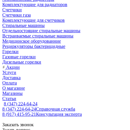
Комплектующие для радиаторов
Счетчики
Счетчики газа
Комплектующие для счетчиков
Стиральные машины
Отдельностоящие стиральные машины
Встраиваемые стиральные машины
Медицинское оборудованние
Рециркуляторы бактерицидные
Горелки
Газовые горелки
Дизельные горелки
Акции
Услуги
Доставка
Оплата
О магазине
Магазины
Статьи
8 (347) 224-64-24
8 (347) 224-64-24
Справочная служба
8 (917) 415-95-21
Консультация эксперта
Заказать звонок
Задать вопрос