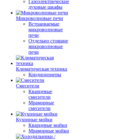
Газоэлектрические
духовые шкафы
Микроволновые печи
Встраиваемые
микроволновые
печи
Отдельно стоящие
микроволновые
печи
Климатическая техника
Кондиционеры
Смесители
Кварцевые
смесители
Мраморные
смесители
Кухонные мойки
Кварцевые мойки
Мраморные мойки