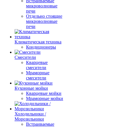
Встраиваемые
микроволновые
печи
Отдельно стоящие
микроволновые
печи
Климатическая техника
Кондиционеры
Смесители
Кварцевые
смесители
Мраморные
смесители
Кухонные мойки
Кварцевые мойки
Мраморные мойки
Холодильники /
Морозильники
Встраиваемые