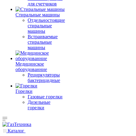
для счетчиков
Стиральные машины
Отдельностоящие
стиральные
машины
Встраиваемые
стиральные
машины
Медицинское
оборудованние
Рециркуляторы
бактерицидные
Горелки
Газовые горелки
Дизельные
горелки
Каталог