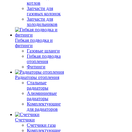
котлов
Запчасти для
газовых колонок
Запчасти для
холодильников
Гибкая подводка и
фитинги
Газовые шланги
Гибкая подводка
отопления
Фитинги
Радиаторы отопления
Стальные
радиаторы
Алюминиевые
радиаторы
Комплектующие
для радиаторов
Счетчики
Счетчики газа
Комплектующие