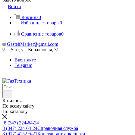
Войти
Корзина
0
Избранные товары
0
Сравнение товаров
0
GastehMarket@gmail.com
г. Уфа, ул. Коралловая, 31
Вконтакте
Telegram
Каталог
По всему сайту
По каталогу
8 (347) 224-64-24
8 (347) 224-64-24
Справочная служба
8 (917) 415-95-21
Консультация эксперта