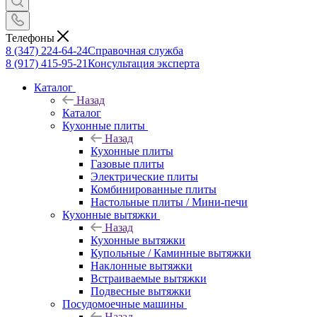
Телефоны
8 (347) 224-64-24
Справочная служба
8 (917) 415-95-21
Консультация эксперта
Каталог
Назад
Каталог
Кухонные плиты
Назад
Кухонные плиты
Газовые плиты
Электрические плиты
Комбинированные плиты
Настольные плиты / Мини-печи
Кухонные вытяжки
Назад
Кухонные вытяжки
Купольные / Каминные вытяжки
Наклонные вытяжки
Встраиваемые вытяжки
Подвесные вытяжки
Посудомоечные машины
Назад