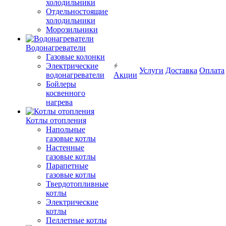
холодильники
Отдельностоящие
холодильники
Морозильники
Водонагреватели
Газовые колонки
Электрические
Услуги
Доставка
Оплата
водонагреватели
Акции
Бойлеры
косвенного
нагрева
Котлы отопления
Напольные
газовые котлы
Настенные
газовые котлы
Парапетные
газовые котлы
Твердотопливные
котлы
Электрические
котлы
Пеллетные котлы