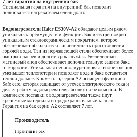
7 лет гарантии на внутренний бак
Специальная гарантия на внутренний бак позволит
пользоваться нагревателем очень долго
Водонагреватели Haier ES30V-A2
обладают целым рядом
уникальных преимуществ и функций. Бак изнутри покрыт
уникальным стеклокерамическим покрытием, которое
обеспечивает абсолютную гигиеничность приготовления
горячей воды. Тэн из нержавеющей стали обеспечивает более
быстрый нагрев и долгий срок службы. Увеличенный
магниевый анод обеспечивает дополнительную защита бака
от коррозии. Уникальная пенополиуретановая теплоизоляция
уменьшает теплопотери и позволяет воде в баке оставаться
тёплой дольше. Кроме того, серия A2 оснащена функцией
Safe care, которая защищает от утечек электрического тока и
делает работу водонагревателя абсолютно безопасной. В
комплекте поставки с водонагревателем также идут
крепежные материалы и предохранительный клапан.
Гарантия на бак серии A2 составляет 7 лет.
Производитель
Гарантия на бак