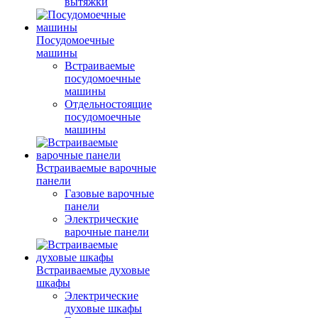
вытяжки
Посудомоечные
машины
Встраиваемые
посудомоечные
машины
Отдельностоящие
посудомоечные
машины
Встраиваемые варочные
панели
Газовые варочные
панели
Электрические
варочные панели
Встраиваемые духовые
шкафы
Электрические
духовые шкафы