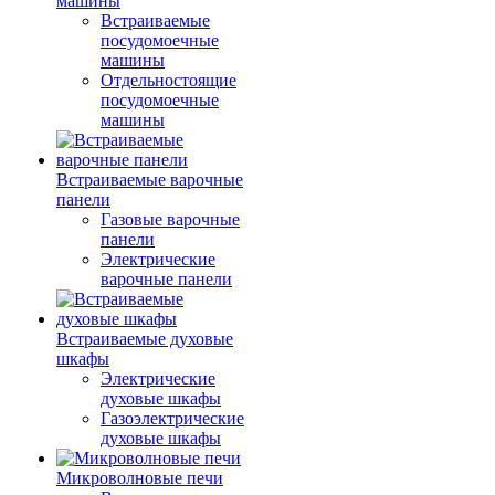
машины
Встраиваемые
посудомоечные
машины
Отдельностоящие
посудомоечные
машины
Встраиваемые варочные
панели
Газовые варочные
панели
Электрические
варочные панели
Встраиваемые духовые
шкафы
Электрические
духовые шкафы
Газоэлектрические
духовые шкафы
Микроволновые печи