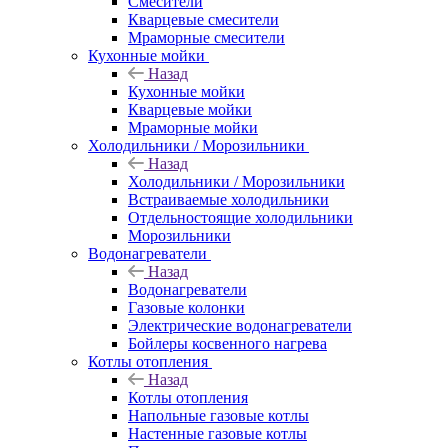
Смесители
Кварцевые смесители
Мраморные смесители
Кухонные мойки
Назад
Кухонные мойки
Кварцевые мойки
Мраморные мойки
Холодильники / Морозильники
Назад
Холодильники / Морозильники
Встраиваемые холодильники
Отдельностоящие холодильники
Морозильники
Водонагреватели
Назад
Водонагреватели
Газовые колонки
Электрические водонагреватели
Бойлеры косвенного нагрева
Котлы отопления
Назад
Котлы отопления
Напольные газовые котлы
Настенные газовые котлы