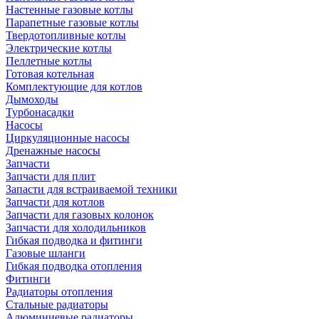
Настенные газовые котлы
Парапетные газовые котлы
Твердотопливные котлы
Электрические котлы
Пеллетные котлы
Готовая котельная
Комплектующие для котлов
Дымоходы
Турбонасадки
Насосы
Циркуляционные насосы
Дренажные насосы
Запчасти
Запчасти для плит
Запасти для встраиваемой техники
Запчасти для котлов
Запчасти для газовых колонок
Запчасти для холодильников
Гибкая подводка и фитинги
Газовые шланги
Гибкая подводка отопления
Фитинги
Радиаторы отопления
Стальные радиаторы
Алюминиевые радиаторы