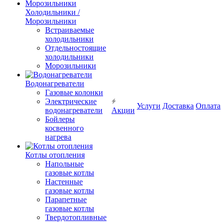
Холодильники /
Морозильники
Встраиваемые
холодильники
Отдельностоящие
холодильники
Морозильники
Водонагреватели
Газовые колонки
Электрические
Услуги
Доставка
Оплата
водонагреватели
Акции
Бойлеры
косвенного
нагрева
Котлы отопления
Напольные
газовые котлы
Настенные
газовые котлы
Парапетные
газовые котлы
Твердотопливные