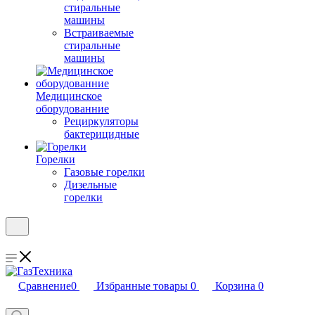
стиральные
машины
Встраиваемые
стиральные
машины
Медицинское
оборудованние
Рециркуляторы
бактерицидные
Горелки
Газовые горелки
Дизельные
горелки
Сравнение
0
Избранные товары
0
Корзина
0