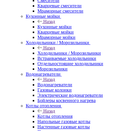
Смесители
Кварцевые смесители
Мраморные смесители
Кухонные мойки
Назад
Кухонные мойки
Кварцевые мойки
Мраморные мойки
Холодильники / Морозильники
Назад
Холодильники / Морозильники
Встраиваемые холодильники
Отдельностоящие холодильники
Морозильники
Водонагреватели
Назад
Водонагреватели
Газовые колонки
Электрические водонагреватели
Бойлеры косвенного нагрева
Котлы отопления
Назад
Котлы отопления
Напольные газовые котлы
Настенные газовые котлы