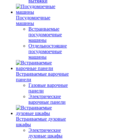
вытяжки
Посудомоечные
машины
Встраиваемые
посудомоечные
машины
Отдельностоящие
посудомоечные
машины
Встраиваемые варочные
панели
Газовые варочные
панели
Электрические
варочные панели
Встраиваемые духовые
шкафы
Электрические
духовые шкафы