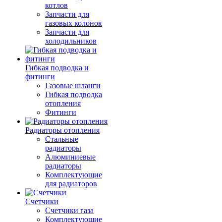
котлов
Запчасти для
газовых колонок
Запчасти для
холодильников
Гибкая подводка и
фитинги
Газовые шланги
Гибкая подводка
отопления
Фитинги
Радиаторы отопления
Стальные
радиаторы
Алюминиевые
радиаторы
Комплектующие
для радиаторов
Счетчики
Счетчики газа
Комплектующие