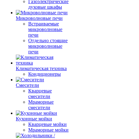
Газоэлектрические
духовые шкафы
Микроволновые печи
Встраиваемые
микроволновые
печи
Отдельно стоящие
микроволновые
печи
Климатическая техника
Кондиционеры
Смесители
Кварцевые
смесители
Мраморные
смесители
Кухонные мойки
Кварцевые мойки
Мраморные мойки