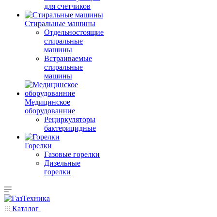
для счетчиков
Стиральные машины
Отдельностоящие
стиральные
машины
Встраиваемые
стиральные
машины
Медицинское
оборудованние
Рециркуляторы
бактерицидные
Горелки
Газовые горелки
Дизельные
горелки
Каталог