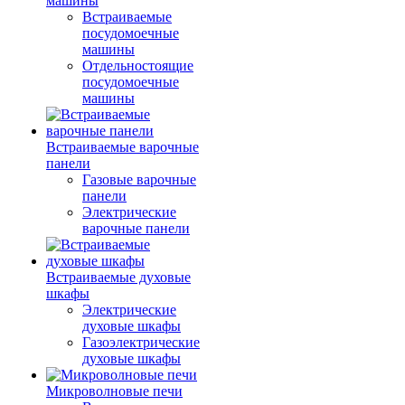
машины
Встраиваемые
посудомоечные
машины
Отдельностоящие
посудомоечные
машины
Встраиваемые варочные
панели
Газовые варочные
панели
Электрические
варочные панели
Встраиваемые духовые
шкафы
Электрические
духовые шкафы
Газоэлектрические
духовые шкафы
Микроволновые печи