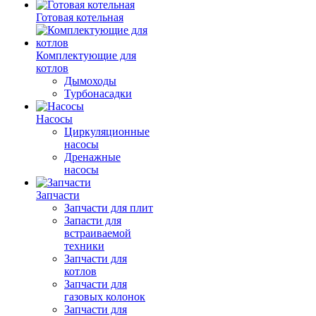
Готовая котельная
Комплектующие для
котлов
Дымоходы
Турбонасадки
Насосы
Циркуляционные
насосы
Дренажные
насосы
Запчасти
Запчасти для плит
Запасти для
встраиваемой
техники
Запчасти для
котлов
Запчасти для
газовых колонок
Запчасти для