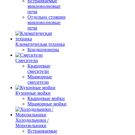
Встраиваемые
микроволновые
печи
Отдельно стоящие
микроволновые
печи
Климатическая техника
Кондиционеры
Смесители
Кварцевые
смесители
Мраморные
смесители
Кухонные мойки
Кварцевые мойки
Мраморные мойки
Холодильники /
Морозильники
Встраиваемые