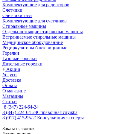
Комплектующие для радиаторов
Счетчики
Счетчики газа
Комплектующие для счетчиков
Стиральные машины
Отдельностоящие стиральные машины
Встраиваемые стиральные машины
Медицинское оборудованние
Рециркуляторы бактерицидные
Горелки
Газовые горелки
Дизельные горелки
Акции
Услуги
Доставка
Оплата
О магазине
Магазины
Статьи
8 (347) 224-64-24
8 (347) 224-64-24
Справочная служба
8 (917) 415-95-21
Консультация эксперта
Заказать звонок
Задать вопрос