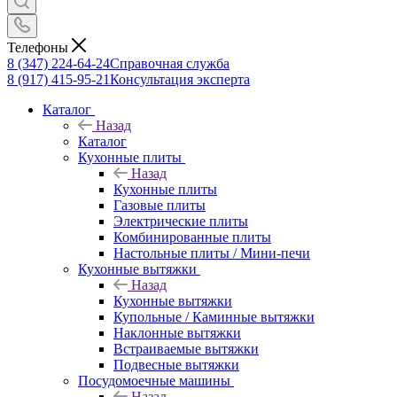
Телефоны
8 (347) 224-64-24
Справочная служба
8 (917) 415-95-21
Консультация эксперта
Каталог
Назад
Каталог
Кухонные плиты
Назад
Кухонные плиты
Газовые плиты
Электрические плиты
Комбинированные плиты
Настольные плиты / Мини-печи
Кухонные вытяжки
Назад
Кухонные вытяжки
Купольные / Каминные вытяжки
Наклонные вытяжки
Встраиваемые вытяжки
Подвесные вытяжки
Посудомоечные машины
Назад