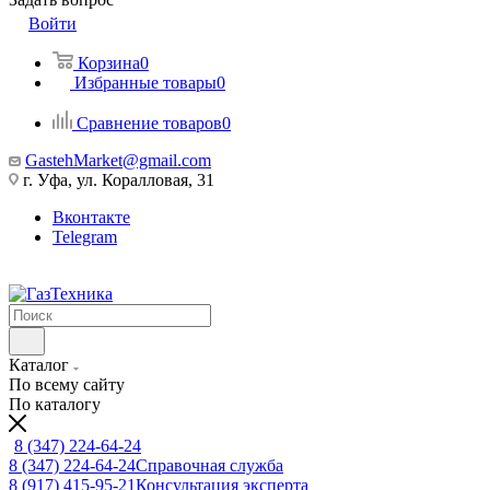
Войти
Корзина
0
Избранные товары
0
Сравнение товаров
0
GastehMarket@gmail.com
г. Уфа, ул. Коралловая, 31
Вконтакте
Telegram
Каталог
По всему сайту
По каталогу
8 (347) 224-64-24
8 (347) 224-64-24
Справочная служба
8 (917) 415-95-21
Консультация эксперта