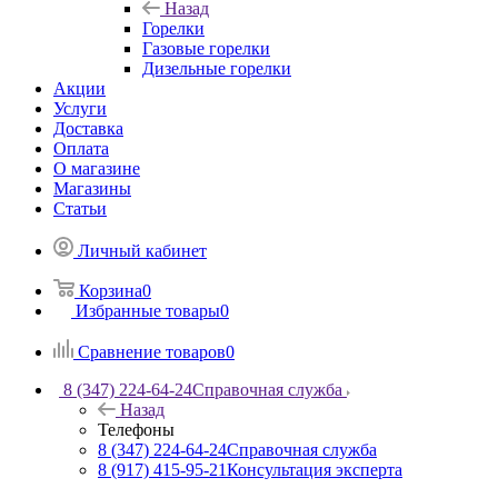
Назад
Горелки
Газовые горелки
Дизельные горелки
Акции
Услуги
Доставка
Оплата
О магазине
Магазины
Статьи
Личный кабинет
Корзина
0
Избранные товары
0
Сравнение товаров
0
8 (347) 224-64-24
Справочная служба
Назад
Телефоны
8 (347) 224-64-24
Справочная служба
8 (917) 415-95-21
Консультация эксперта