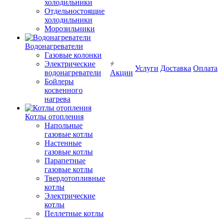
холодильники
Отдельностоящие
холодильники
Морозильники
Водонагреватели
Газовые колонки
Электрические
Услуги
Доставка
Оплата
водонагреватели
Акции
Бойлеры
косвенного
нагрева
Котлы отопления
Напольные
газовые котлы
Настенные
газовые котлы
Парапетные
газовые котлы
Твердотопливные
котлы
Электрические
котлы
Пеллетные котлы