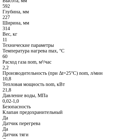
Высота, мм
592
Глубина, мм
227
Ширина, мм
314
Вес, кг
11
Технические параметры
Температура нагрева max, °C
60
Расход газа nom, м³/час
2,2
Производительность (при Δt=25°C) nom, л/мин
10,8
Тепловая мощность nom, кВт
21,8
Давление воды, МПа
0,02-1,0
Безопасность
Клапан предохранительный
Да
Датчик перегрева
Да
Датчик тяги