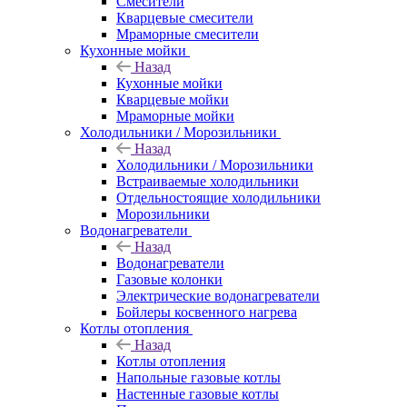
Смесители
Кварцевые смесители
Мраморные смесители
Кухонные мойки
Назад
Кухонные мойки
Кварцевые мойки
Мраморные мойки
Холодильники / Морозильники
Назад
Холодильники / Морозильники
Встраиваемые холодильники
Отдельностоящие холодильники
Морозильники
Водонагреватели
Назад
Водонагреватели
Газовые колонки
Электрические водонагреватели
Бойлеры косвенного нагрева
Котлы отопления
Назад
Котлы отопления
Напольные газовые котлы
Настенные газовые котлы