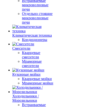
Встраиваемые
микроволновые
печи
Отдельно стоящие
микроволновые
печи
Климатическая техника
Кондиционеры
Смесители
Кварцевые
смесители
Мраморные
смесители
Кухонные мойки
Кварцевые мойки
Мраморные мойки
Холодильники /
Морозильники
Встраиваемые