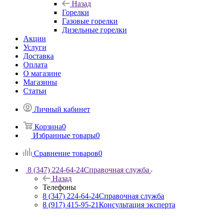
Назад
Горелки
Газовые горелки
Дизельные горелки
Акции
Услуги
Доставка
Оплата
О магазине
Магазины
Статьи
Личный кабинет
Корзина
0
Избранные товары
0
Сравнение товаров
0
8 (347) 224-64-24
Справочная служба
Назад
Телефоны
8 (347) 224-64-24
Справочная служба
8 (917) 415-95-21
Консультация эксперта