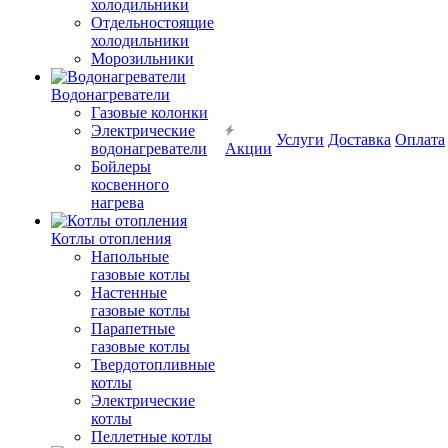
холодильники
Отдельностоящие
холодильники
Морозильники
Водонагреватели
Газовые колонки
Электрические
Услуги
Доставка
Оплата
водонагреватели
Акции
Бойлеры
косвенного
нагрева
Котлы отопления
Напольные
газовые котлы
Настенные
газовые котлы
Парапетные
газовые котлы
Твердотопливные
котлы
Электрические
котлы
Пеллетные котлы