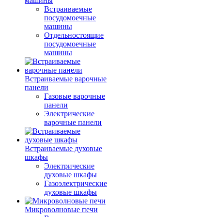
машины
Встраиваемые
посудомоечные
машины
Отдельностоящие
посудомоечные
машины
Встраиваемые варочные
панели
Газовые варочные
панели
Электрические
варочные панели
Встраиваемые духовые
шкафы
Электрические
духовые шкафы
Газоэлектрические
духовые шкафы
Микроволновые печи