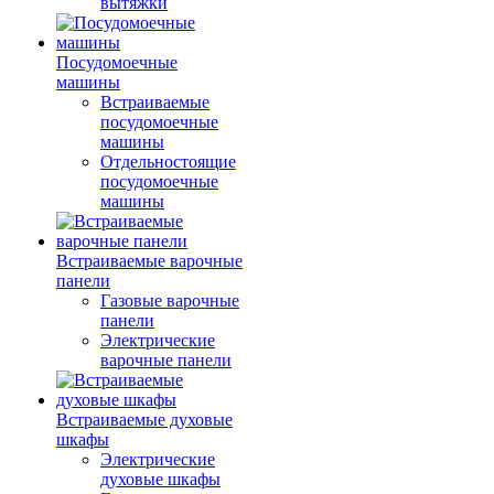
вытяжки
Посудомоечные
машины
Встраиваемые
посудомоечные
машины
Отдельностоящие
посудомоечные
машины
Встраиваемые варочные
панели
Газовые варочные
панели
Электрические
варочные панели
Встраиваемые духовые
шкафы
Электрические
духовые шкафы