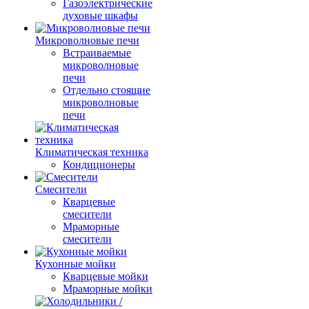
Газоэлектрические
духовые шкафы
Микроволновые печи
Встраиваемые
микроволновые
печи
Отдельно стоящие
микроволновые
печи
Климатическая техника
Кондиционеры
Смесители
Кварцевые
смесители
Мраморные
смесители
Кухонные мойки
Кварцевые мойки
Мраморные мойки