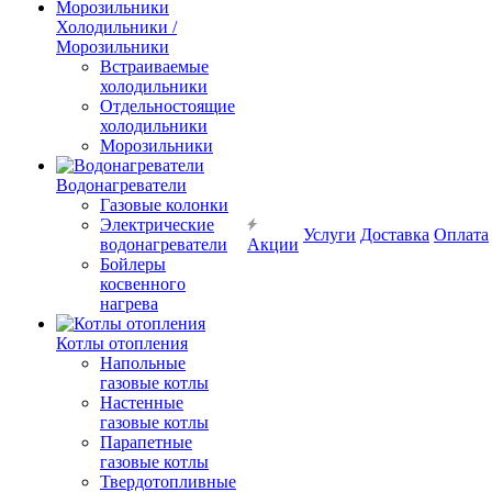
Холодильники /
Морозильники
Встраиваемые
холодильники
Отдельностоящие
холодильники
Морозильники
Водонагреватели
Газовые колонки
Электрические
Услуги
Доставка
Оплата
водонагреватели
Акции
Бойлеры
косвенного
нагрева
Котлы отопления
Напольные
газовые котлы
Настенные
газовые котлы
Парапетные
газовые котлы
Твердотопливные