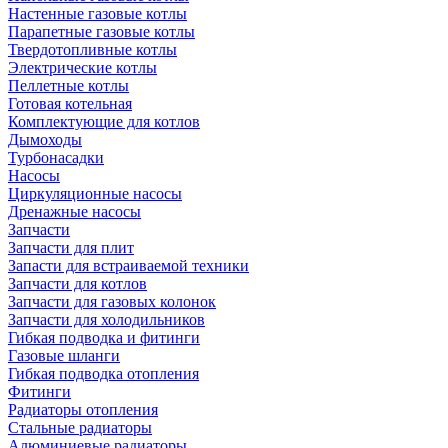
Настенные газовые котлы
Парапетные газовые котлы
Твердотопливные котлы
Электрические котлы
Пеллетные котлы
Готовая котельная
Комплектующие для котлов
Дымоходы
Турбонасадки
Насосы
Циркуляционные насосы
Дренажные насосы
Запчасти
Запчасти для плит
Запасти для встраиваемой техники
Запчасти для котлов
Запчасти для газовых колонок
Запчасти для холодильников
Гибкая подводка и фитинги
Газовые шланги
Гибкая подводка отопления
Фитинги
Радиаторы отопления
Стальные радиаторы
Алюминиевые радиаторы