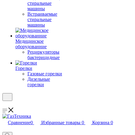
стиральные
машины
Встраиваемые
стиральные
машины
Медицинское
оборудованние
Рециркуляторы
бактерицидные
Горелки
Газовые горелки
Дизельные
горелки
Сравнение
0
Избранные товары
0
Корзина
0