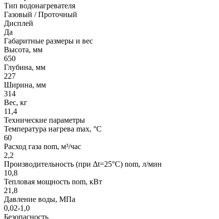
Тип водонагревателя
Газовый / Проточный
Дисплей
Да
Габаритные размеры и вес
Высота, мм
650
Глубина, мм
227
Ширина, мм
314
Вес, кг
11,4
Технические параметры
Температура нагрева max, °C
60
Расход газа nom, м³/час
2,2
Производительность (при Δt=25°C) nom, л/мин
10,8
Тепловая мощность nom, кВт
21,8
Давление воды, МПа
0,02-1,0
Безопасность