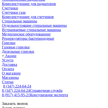
Комплектующие для радиаторов
Счетчики
Счетчики газа
Комплектующие для счетчиков
Стиральные машины
Отдельностоящие стиральные машины
Встраиваемые стиральные машины
Медицинское оборудованние
Рециркуляторы бактерицидные
Горелки
Газовые горелки
Дизельные горелки
Акции
Услуги
Доставка
Оплата
О магазине
Магазины
Статьи
8 (347) 224-64-24
8 (347) 224-64-24
Справочная служба
8 (917) 415-95-21
Консультация эксперта
Заказать звонок
Задать вопрос