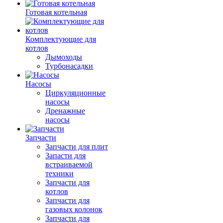
Готовая котельная
Комплектующие для
котлов
Дымоходы
Турбонасадки
Насосы
Циркуляционные
насосы
Дренажные
насосы
Запчасти
Запчасти для плит
Запасти для
встраиваемой
техники
Запчасти для
котлов
Запчасти для
газовых колонок
Запчасти для