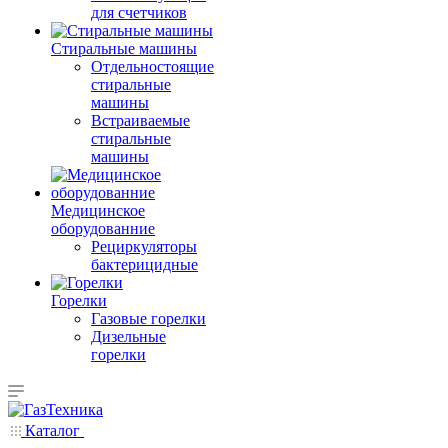
для счетчиков
Стиральные машины
Отдельностоящие
стиральные
машины
Встраиваемые
стиральные
машины
Медицинское
оборудованние
Рециркуляторы
бактерицидные
Горелки
Газовые горелки
Дизельные
горелки
Каталог