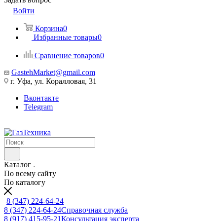
Войти
Корзина
0
Избранные товары
0
Сравнение товаров
0
GastehMarket@gmail.com
г. Уфа, ул. Коралловая, 31
Вконтакте
Telegram
Каталог
По всему сайту
По каталогу
8 (347) 224-64-24
8 (347) 224-64-24
Справочная служба
8 (917) 415-95-21
Консультация эксперта