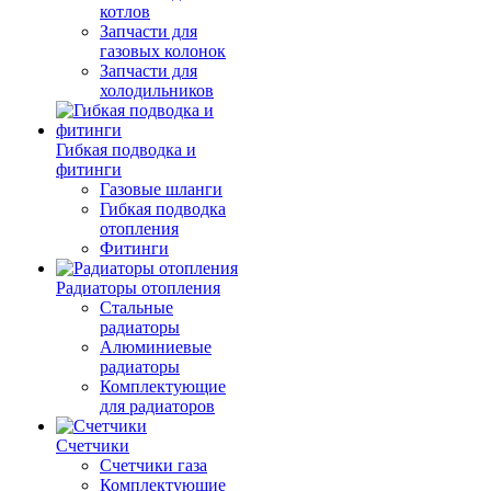
котлов
Запчасти для
газовых колонок
Запчасти для
холодильников
Гибкая подводка и
фитинги
Газовые шланги
Гибкая подводка
отопления
Фитинги
Радиаторы отопления
Стальные
радиаторы
Алюминиевые
радиаторы
Комплектующие
для радиаторов
Счетчики
Счетчики газа
Комплектующие