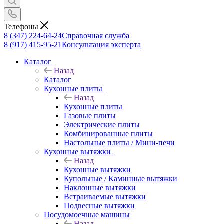
Телефоны
8 (347) 224-64-24
Справочная служба
8 (917) 415-95-21
Консультация эксперта
Каталог
Назад
Каталог
Кухонные плиты
Назад
Кухонные плиты
Газовые плиты
Электрические плиты
Комбинированные плиты
Настольные плиты / Мини-печи
Кухонные вытяжки
Назад
Кухонные вытяжки
Купольные / Каминные вытяжки
Наклонные вытяжки
Встраиваемые вытяжки
Подвесные вытяжки
Посудомоечные машины
Назад