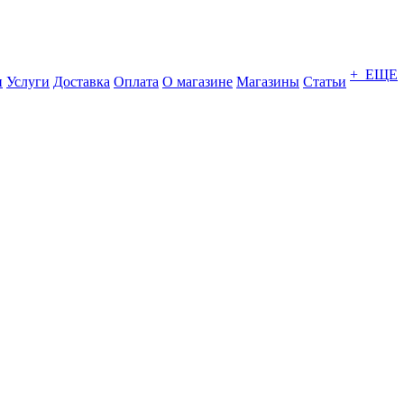
+ ЕЩЕ
и
Услуги
Доставка
Оплата
О магазине
Магазины
Статьи