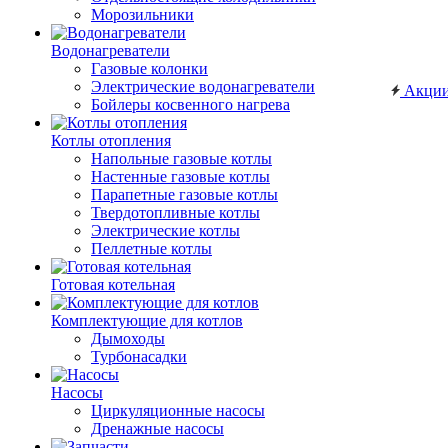
Морозильники
Водонагреватели
Газовые колонки
Электрические водонагреватели
Акци
Бойлеры косвенного нагрева
Котлы отопления
Напольные газовые котлы
Настенные газовые котлы
Парапетные газовые котлы
Твердотопливные котлы
Электрические котлы
Пеллетные котлы
Готовая котельная
Комплектующие для котлов
Дымоходы
Турбонасадки
Насосы
Циркуляционные насосы
Дренажные насосы