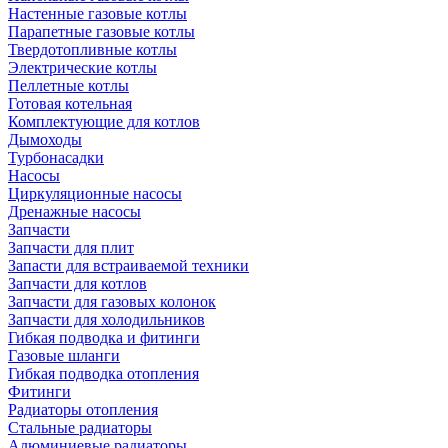
Настенные газовые котлы
Парапетные газовые котлы
Твердотопливные котлы
Электрические котлы
Пеллетные котлы
Готовая котельная
Комплектующие для котлов
Дымоходы
Турбонасадки
Насосы
Циркуляционные насосы
Дренажные насосы
Запчасти
Запчасти для плит
Запасти для встраиваемой техники
Запчасти для котлов
Запчасти для газовых колонок
Запчасти для холодильников
Гибкая подводка и фитинги
Газовые шланги
Гибкая подводка отопления
Фитинги
Радиаторы отопления
Стальные радиаторы
Алюминиевые радиаторы