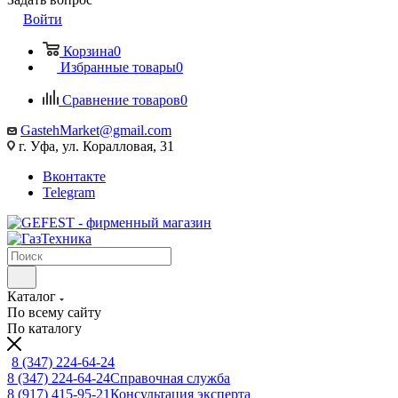
Войти
Корзина
0
Избранные товары
0
Сравнение товаров
0
GastehMarket@gmail.com
г. Уфа, ул. Коралловая, 31
Вконтакте
Telegram
Каталог
По всему сайту
По каталогу
8 (347) 224-64-24
8 (347) 224-64-24
Справочная служба
8 (917) 415-95-21
Консультация эксперта