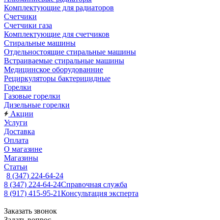
Комплектующие для радиаторов
Счетчики
Счетчики газа
Комплектующие для счетчиков
Стиральные машины
Отдельностоящие стиральные машины
Встраиваемые стиральные машины
Медицинское оборудованние
Рециркуляторы бактерицидные
Горелки
Газовые горелки
Дизельные горелки
Акции
Услуги
Доставка
Оплата
О магазине
Магазины
Статьи
8 (347) 224-64-24
8 (347) 224-64-24
Справочная служба
8 (917) 415-95-21
Консультация эксперта
Заказать звонок
Задать вопрос