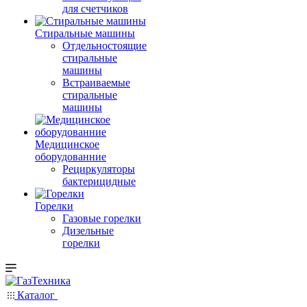
для счетчиков
Стиральные машины
Отдельностоящие
стиральные
машины
Встраиваемые
стиральные
машины
Медицинское
оборудованние
Рециркуляторы
бактерицидные
Горелки
Газовые горелки
Дизельные
горелки
Каталог