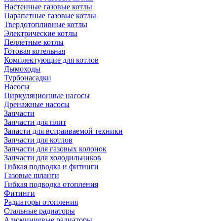
Настенные газовые котлы
Парапетные газовые котлы
Твердотопливные котлы
Электрические котлы
Пеллетные котлы
Готовая котельная
Комплектующие для котлов
Дымоходы
Турбонасадки
Насосы
Циркуляционные насосы
Дренажные насосы
Запчасти
Запчасти для плит
Запасти для встраиваемой техники
Запчасти для котлов
Запчасти для газовых колонок
Запчасти для холодильников
Гибкая подводка и фитинги
Газовые шланги
Гибкая подводка отопления
Фитинги
Радиаторы отопления
Стальные радиаторы
Алюминиевые радиаторы