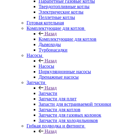
Парапетные газовые котлы
Твердотопливные котлы
Электрические котлы
Пеллетные котлы
Готовая котельная
Комплектующие для котлов
Назад
Комплектующие для котлов
Дымоходы
Турбонасадки
Насосы
Назад
Насосы
Циркуляционные насосы
Дренажные насосы
Запчасти
Назад
Запчасти
Запчасти для плит
Запасти для встраиваемой техники
Запчасти для котлов
Запчасти для газовых колонок
Запчасти для холодильников
Гибкая подводка и фитинги
Назад