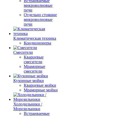
Встраиваемые
микроволновые
печи
Отдельно стоящие
микроволновые
печи
Климатическая техника
Кондиционеры
Смесители
Кварцевые
смесители
Мраморные
смесители
Кухонные мойки
Кварцевые мойки
Мраморные мойки
Холодильники /
Морозильники
Встраиваемые