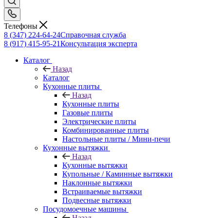
Телефоны
8 (347) 224-64-24
Справочная служба
8 (917) 415-95-21
Консультация эксперта
Каталог
Назад
Каталог
Кухонные плиты
Назад
Кухонные плиты
Газовые плиты
Электрические плиты
Комбинированные плиты
Настольные плиты / Мини-печи
Кухонные вытяжки
Назад
Кухонные вытяжки
Купольные / Каминные вытяжки
Наклонные вытяжки
Встраиваемые вытяжки
Подвесные вытяжки
Посудомоечные машины
Назад