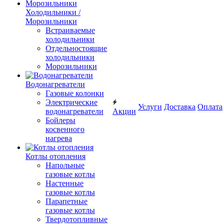
Холодильники /
Морозильники
Встраиваемые
холодильники
Отдельностоящие
холодильники
Морозильники
Водонагреватели
Газовые колонки
Электрические
Услуги
Доставка
Оплата
водонагреватели
Акции
Бойлеры
косвенного
нагрева
Котлы отопления
Напольные
газовые котлы
Настенные
газовые котлы
Парапетные
газовые котлы
Твердотопливные