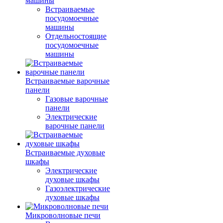
машины
Встраиваемые
посудомоечные
машины
Отдельностоящие
посудомоечные
машины
Встраиваемые варочные
панели
Газовые варочные
панели
Электрические
варочные панели
Встраиваемые духовые
шкафы
Электрические
духовые шкафы
Газоэлектрические
духовые шкафы
Микроволновые печи