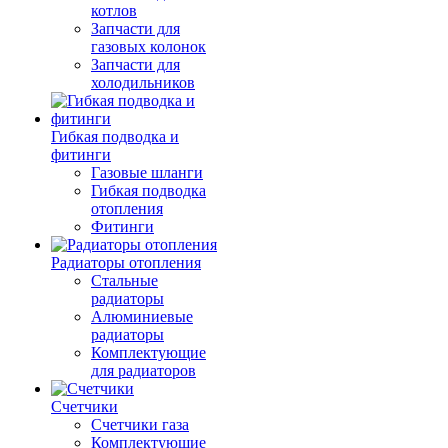
котлов
Запчасти для
газовых колонок
Запчасти для
холодильников
Гибкая подводка и
фитинги
Газовые шланги
Гибкая подводка
отопления
Фитинги
Радиаторы отопления
Стальные
радиаторы
Алюминиевые
радиаторы
Комплектующие
для радиаторов
Счетчики
Счетчики газа
Комплектующие