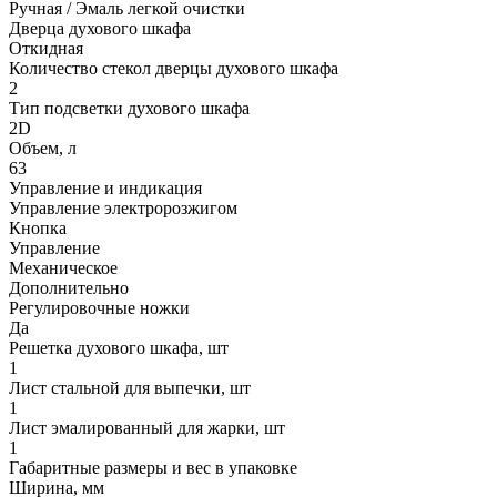
Ручная / Эмаль легкой очистки
Дверца духового шкафа
Откидная
Количество стекол дверцы духового шкафа
2
Тип подсветки духового шкафа
2D
Объем, л
63
Управление и индикация
Управление электророзжигом
Кнопка
Управление
Механическое
Дополнительно
Регулировочные ножки
Да
Решетка духового шкафа, шт
1
Лист стальной для выпечки, шт
1
Лист эмалированный для жарки, шт
1
Габаритные размеры и вес в упаковке
Ширина, мм