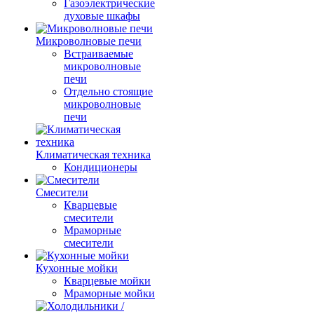
Газоэлектрические
духовые шкафы
Микроволновые печи
Встраиваемые
микроволновые
печи
Отдельно стоящие
микроволновые
печи
Климатическая техника
Кондиционеры
Смесители
Кварцевые
смесители
Мраморные
смесители
Кухонные мойки
Кварцевые мойки
Мраморные мойки