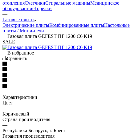
отопления
Счетчики
Стиральные машины
Медицинское
оборудованние
Горелки
—
Газовые плиты
Электрические плиты
Комбинированные плиты
Настольные
плиты / Мини-печи
—
Газовая плита GEFEST ПГ 1200 С6 К19
SALE
В избранное
Сравнить
Характеристики
Цвет
—
Коричневый
Страна производителя
—
Республика Беларусь, г. Брест
Гарантия производителя