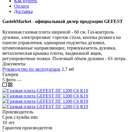
Как купить
Оплата
Доставка
GastehMarket - официальный дилер продукции GEFEST
Кухонная газовая плита шириной - 60 см. Газ-контроль
духовки, электророзжиг горелок стола, кнопка розжига на
панели управления, одинарная подсветка духовки,
штампованные направляющие, термоуказатель духовки,
металлическая крышка плиты, выдвижной ящик,
регулировочные ножки. Полезный объем духовки - 63 литра.
Документы
Руководство по эксплуатаци
2,7 мб
Галерея
5
фото
—
Производитель
Срок службы min
10 лет
Гарантия производителя