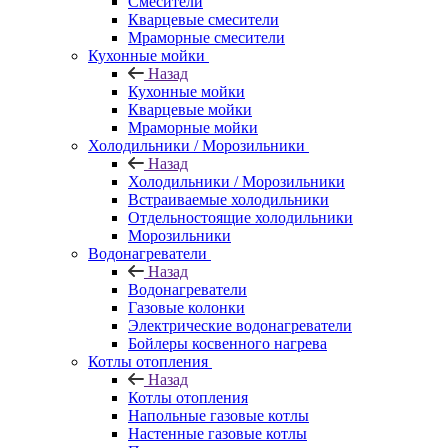
Смесители
Кварцевые смесители
Мраморные смесители
Кухонные мойки
Назад
Кухонные мойки
Кварцевые мойки
Мраморные мойки
Холодильники / Морозильники
Назад
Холодильники / Морозильники
Встраиваемые холодильники
Отдельностоящие холодильники
Морозильники
Водонагреватели
Назад
Водонагреватели
Газовые колонки
Электрические водонагреватели
Бойлеры косвенного нагрева
Котлы отопления
Назад
Котлы отопления
Напольные газовые котлы
Настенные газовые котлы