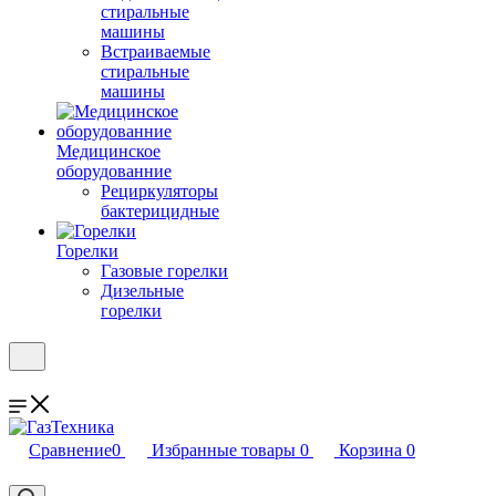
стиральные
машины
Встраиваемые
стиральные
машины
Медицинское
оборудованние
Рециркуляторы
бактерицидные
Горелки
Газовые горелки
Дизельные
горелки
Сравнение
0
Избранные товары
0
Корзина
0