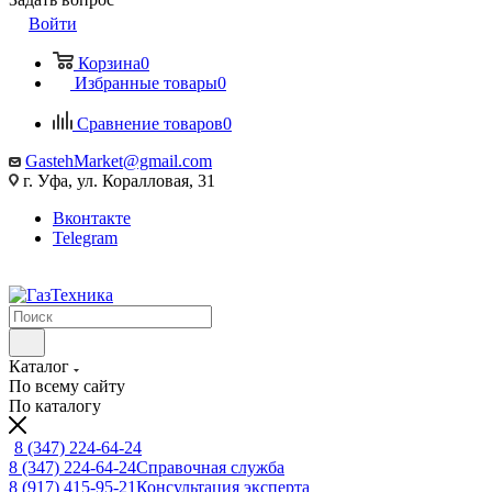
Войти
Корзина
0
Избранные товары
0
Сравнение товаров
0
GastehMarket@gmail.com
г. Уфа, ул. Коралловая, 31
Вконтакте
Telegram
Каталог
По всему сайту
По каталогу
8 (347) 224-64-24
8 (347) 224-64-24
Справочная служба
8 (917) 415-95-21
Консультация эксперта