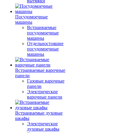
вытяжки
Посудомоечные
машины
Встраиваемые
посудомоечные
машины
Отдельностоящие
посудомоечные
машины
Встраиваемые варочные
панели
Газовые варочные
панели
Электрические
варочные панели
Встраиваемые духовые
шкафы
Электрические
духовые шкафы