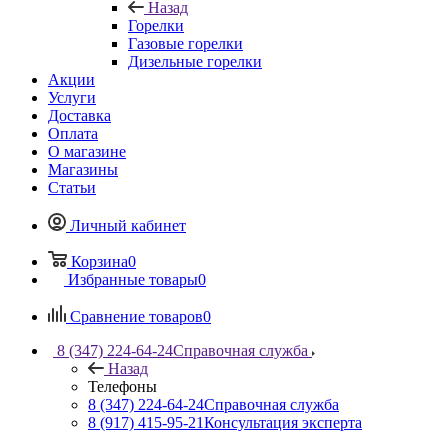
Назад
Горелки
Газовые горелки
Дизельные горелки
Акции
Услуги
Доставка
Оплата
О магазине
Магазины
Статьи
Личный кабинет
Корзина
0
Избранные товары
0
Сравнение товаров
0
8 (347) 224-64-24
Справочная служба
Назад
Телефоны
8 (347) 224-64-24
Справочная служба
8 (917) 415-95-21
Консультация эксперта