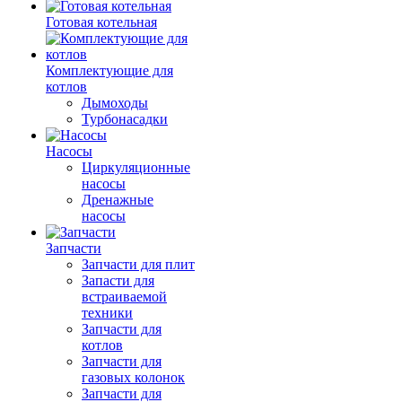
Готовая котельная
Комплектующие для
котлов
Дымоходы
Турбонасадки
Насосы
Циркуляционные
насосы
Дренажные
насосы
Запчасти
Запчасти для плит
Запасти для
встраиваемой
техники
Запчасти для
котлов
Запчасти для
газовых колонок
Запчасти для