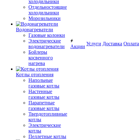
холодильники
Отдельностоящие
холодильники
Морозильники
Водонагреватели
Газовые колонки
Электрические
Услуги
Доставка
Оплата
водонагреватели
Акции
Бойлеры
косвенного
нагрева
Котлы отопления
Напольные
газовые котлы
Настенные
газовые котлы
Парапетные
газовые котлы
Твердотопливные
котлы
Электрические
котлы
Пеллетные котлы