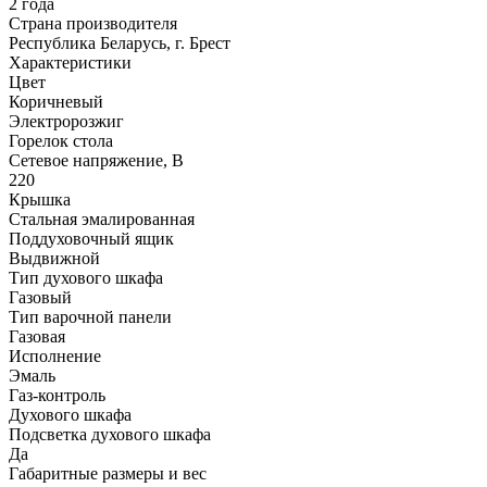
2 года
Страна производителя
Республика Беларусь, г. Брест
Характеристики
Цвет
Коричневый
Электророзжиг
Горелок стола
Сетевое напряжение, В
220
Крышка
Стальная эмалированная
Поддуховочный ящик
Выдвижной
Тип духового шкафа
Газовый
Тип варочной панели
Газовая
Исполнение
Эмаль
Газ-контроль
Духового шкафа
Подсветка духового шкафа
Да
Габаритные размеры и вес