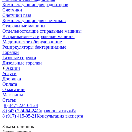
Комплектующие для радиаторов
Счетчики
Счетчики газа
Комплектующие для счетчиков
Стиральные машины
Отдельностоящие стиральные машины
Встраиваемые стиральные машины
Медицинское оборудованние
Рециркуляторы бактерицидные
Горелки
Газовые горелки
Дизельные горелки
Акции
Услуги
Доставка
Оплата
О магазине
Магазины
Статьи
8 (347) 224-64-24
8 (347) 224-64-24
Справочная служба
8 (917) 415-95-21
Консультация эксперта
Заказать звонок
Задать вопрос