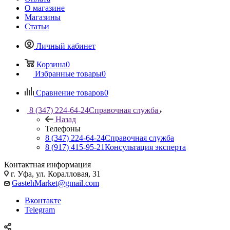
О магазине
Магазины
Статьи
Личный кабинет
Корзина
0
Избранные товары
0
Сравнение товаров
0
8 (347) 224-64-24
Справочная служба
Назад
Телефоны
8 (347) 224-64-24
Справочная служба
8 (917) 415-95-21
Консультация эксперта
Контактная информация
г. Уфа, ул. Коралловая, 31
GastehMarket@gmail.com
Вконтакте
Telegram