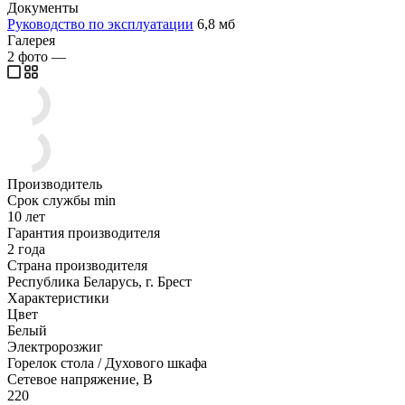
Документы
Руководство по эксплуатации
6,8 мб
Галерея
2
фото
—
Производитель
Срок службы min
10 лет
Гарантия производителя
2 года
Страна производителя
Республика Беларусь, г. Брест
Характеристики
Цвет
Белый
Электророзжиг
Горелок стола / Духового шкафа
Сетевое напряжение, В
220