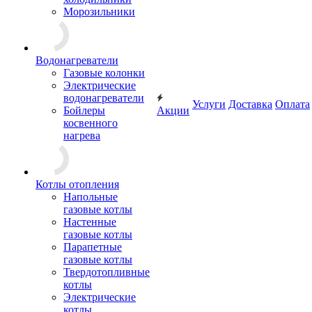
Морозильники
Водонагреватели
Газовые колонки
Электрические
водонагреватели
Услуги
Доставка
Оплата
Бойлеры
Акции
косвенного
нагрева
Котлы отопления
Напольные
газовые котлы
Настенные
газовые котлы
Парапетные
газовые котлы
Твердотопливные
котлы
Электрические
котлы