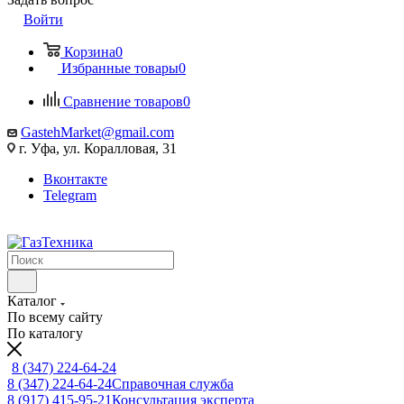
Войти
Корзина
0
Избранные товары
0
Сравнение товаров
0
GastehMarket@gmail.com
г. Уфа, ул. Коралловая, 31
Вконтакте
Telegram
Каталог
По всему сайту
По каталогу
8 (347) 224-64-24
8 (347) 224-64-24
Справочная служба
8 (917) 415-95-21
Консультация эксперта