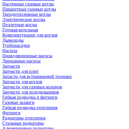
Настенные газовые котлы
Парапетные газовые котлы
Твердотопливные котлы
Электрические котлы
Пеллетные котлы
Готовая котельная
Комплектующие для котлов
Дымоходы
Турбонасадки
Насосы
Циркуляционные насосы
Дренажные насосы
Запчасти
Запчасти для плит
Запасти для встраиваемой техники
Запчасти для котлов
Запчасти для газовых колонок
Запчасти для холодильников
Гибкая подводка и фитинги
Газовые шланги
Гибкая подводка отопления
Фитинги
Радиаторы отопления
Стальные радиаторы
Алюминиевые радиаторы