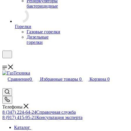
Рециркуляторы
бактерицидные
Горелки
Газовые горелки
Дизельные
горелки
Сравнение
0
Избранные товары
0
Корзина
0
Телефоны
8 (347) 224-64-24
Справочная служба
8 (917) 415-95-21
Консультация эксперта
Каталог