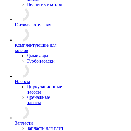
Пеллетные котлы
Готовая котельная
Комплектующие для
котлов
Дымоходы
Турбонасадки
Насосы
Циркуляционные
насосы
Дренажные
насосы
Запчасти
Запчасти для плит