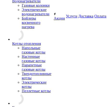
Водонагреватели
Газовые колонки
Электрические
водонагреватели
Услуги
Доставка
Оплата
Бойлеры
Акции
косвенного
нагрева
Котлы отопления
Напольные
газовые котлы
Настенные
газовые котлы
Парапетные
газовые котлы
Твердотопливные
котлы
Электрические
котлы
Пеллетные котлы