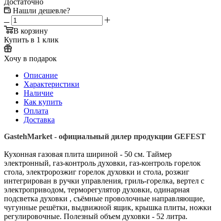
Достаточно
Нашли дешевле?
В корзину
Купить в 1 клик
Хочу в подарок
Описание
Характеристики
Наличие
Как купить
Оплата
Доставка
GastehMarket - официальный дилер продукции GEFEST
Кухонная газовая плита шириной - 50 см. Таймер
электронный, газ-контроль духовки, газ-контроль горелок
стола, электророзжиг горелок духовки и стола, розжиг
интегрирован в ручки управления, гриль-горелка, вертел с
электроприводом, терморегулятор духовки, одинарная
подсветка духовки , съёмные проволочные направляющие,
чугунные решётки, выдвижной ящик, крышка плиты, ножки
регулировочные. Полезный объем духовки - 52 литра.