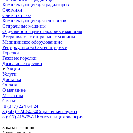
Комплектующие для радиаторов
Счетчики
Счетчики газа
Комплектующие для счетчиков
Стиральные машины
Отдельностоящие стиральные машины
Встраиваемые стиральные машины
Медицинское оборудованние
Рециркуляторы бактерицидные
Горелки
Газовые горелки
Дизельные горелки
Акции
Услуги
Доставка
Оплата
О магазине
Магазины
Статьи
8 (347) 224-64-24
8 (347) 224-64-24
Справочная служба
8 (917) 415-95-21
Консультация эксперта
Заказать звонок
Задать вопрос