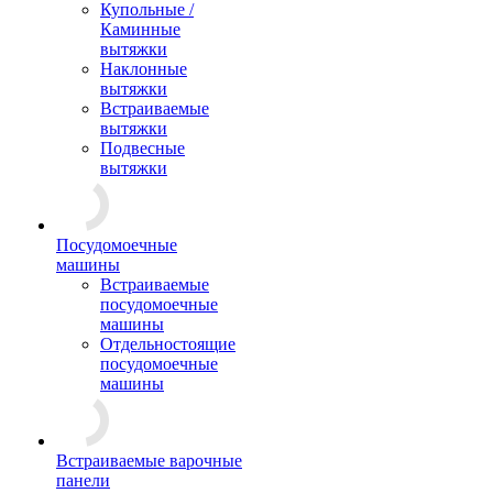
Купольные /
Каминные
вытяжки
Наклонные
вытяжки
Встраиваемые
вытяжки
Подвесные
вытяжки
Посудомоечные
машины
Встраиваемые
посудомоечные
машины
Отдельностоящие
посудомоечные
машины
Встраиваемые варочные
панели