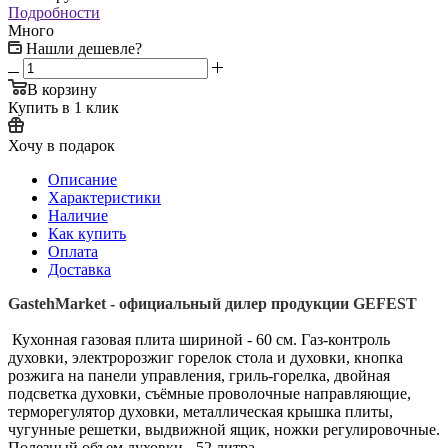
Подробности
Много
Нашли дешевле?
В корзину
Купить в 1 клик
Хочу в подарок
Описание
Характеристики
Наличие
Как купить
Оплата
Доставка
GastehMarket - официальный дилер продукции GEFEST
Кухонная газовая плита шириной - 60 см. Газ-контроль
духовки, электророзжиг горелок стола и духовки, кнопка
розжига на панели управления, гриль-горелка, двойная
подсветка духовки, съёмные проволочные направляющие,
терморегулятор духовки, металлическая крышка плиты,
чугунные решетки, выдвижной ящик, ножки регулировочные.
Полезный объем духовки - 52 литра.