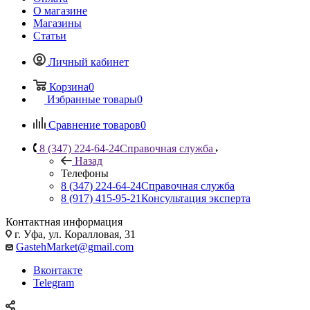
О магазине
Магазины
Статьи
Личный кабинет
Корзина
0
Избранные товары
0
Сравнение товаров
0
8 (347) 224-64-24
Справочная служба
Назад
Телефоны
8 (347) 224-64-24
Справочная служба
8 (917) 415-95-21
Консультация эксперта
Контактная информация
г. Уфа, ул. Коралловая, 31
GastehMarket@gmail.com
Вконтакте
Telegram