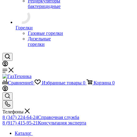
Рециркуляторы
бактерицидные
Горелки
Газовые горелки
Дизельные
горелки
Сравнение
0
Избранные товары
0
Корзина
0
Телефоны
8 (347) 224-64-24
Справочная служба
8 (917) 415-95-21
Консультация эксперта
Каталог