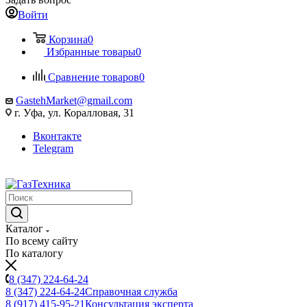
Войти
Корзина
0
Избранные товары
0
Сравнение товаров
0
GastehMarket@gmail.com
г. Уфа, ул. Коралловая, 31
Вконтакте
Telegram
Каталог
По всему сайту
По каталогу
8 (347) 224-64-24
8 (347) 224-64-24
Справочная служба
8 (917) 415-95-21
Консультация эксперта