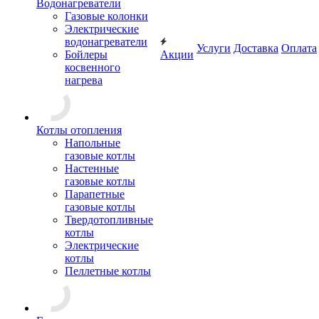
Водонагреватели
Газовые колонки
Электрические
водонагреватели
Услуги
Доставка
Оплата
Бойлеры
Акции
косвенного
нагрева
Котлы отопления
Напольные
газовые котлы
Настенные
газовые котлы
Парапетные
газовые котлы
Твердотопливные
котлы
Электрические
котлы
Пеллетные котлы