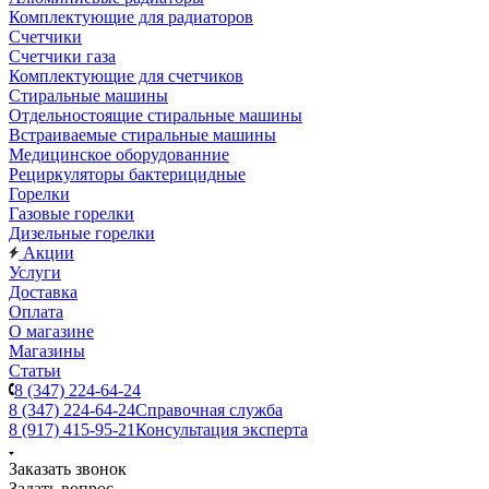
Комплектующие для радиаторов
Счетчики
Счетчики газа
Комплектующие для счетчиков
Стиральные машины
Отдельностоящие стиральные машины
Встраиваемые стиральные машины
Медицинское оборудованние
Рециркуляторы бактерицидные
Горелки
Газовые горелки
Дизельные горелки
Акции
Услуги
Доставка
Оплата
О магазине
Магазины
Статьи
8 (347) 224-64-24
8 (347) 224-64-24
Справочная служба
8 (917) 415-95-21
Консультация эксперта
Заказать звонок
Задать вопрос