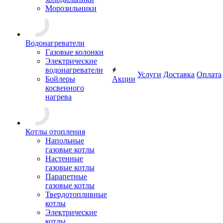
Морозильники
Водонагреватели
Газовые колонки
Электрические
водонагреватели
Услуги
Доставка
Оплата
Бойлеры
Акции
косвенного
нагрева
Котлы отопления
Напольные
газовые котлы
Настенные
газовые котлы
Парапетные
газовые котлы
Твердотопливные
котлы
Электрические
котлы