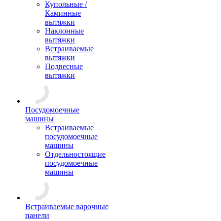
Купольные /
Каминные
вытяжки
Наклонные
вытяжки
Встраиваемые
вытяжки
Подвесные
вытяжки
Посудомоечные
машины
Встраиваемые
посудомоечные
машины
Отдельностоящие
посудомоечные
машины
Встраиваемые варочные
панели