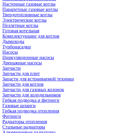
Настенные газовые котлы
Парапетные газовые котлы
Твердотопливные котлы
Электрические котлы
Пеллетные котлы
Готовая котельная
Комплектующие для котлов
Дымоходы
Турбонасадки
Насосы
Циркуляционные насосы
Дренажные насосы
Запчасти
Запчасти для плит
Запасти для встраиваемой техники
Запчасти для котлов
Запчасти для газовых колонок
Запчасти для холодильников
Гибкая подводка и фитинги
Газовые шланги
Гибкая подводка отопления
Фитинги
Радиаторы отопления
Стальные радиаторы
Алюминиевые радиаторы