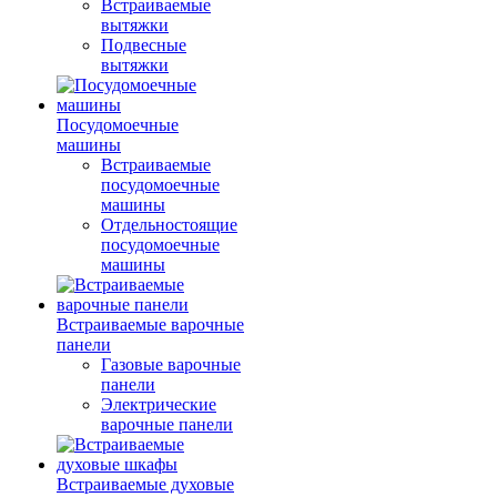
Встраиваемые
вытяжки
Подвесные
вытяжки
Посудомоечные
машины
Встраиваемые
посудомоечные
машины
Отдельностоящие
посудомоечные
машины
Встраиваемые варочные
панели
Газовые варочные
панели
Электрические
варочные панели
Встраиваемые духовые