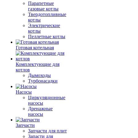
Парапетные
газовые котлы
Твердотопливные
котлы
Электрические
котлы
Пеллетные котлы
Готовая котельная
Комплектующие для
котлов
Дымоходы
Турбонасадки
Насосы
Циркуляционные
насосы
Дренажные
насосы
Запчасти
Запчасти для плит
Запасти для