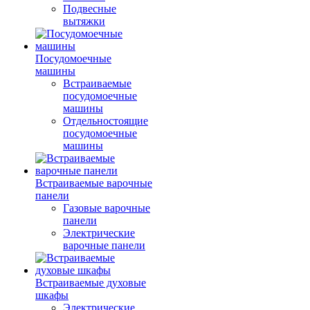
Подвесные
вытяжки
Посудомоечные
машины
Встраиваемые
посудомоечные
машины
Отдельностоящие
посудомоечные
машины
Встраиваемые варочные
панели
Газовые варочные
панели
Электрические
варочные панели
Встраиваемые духовые
шкафы
Электрические