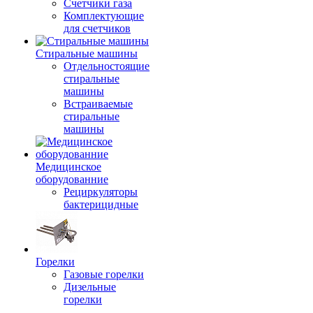
Счетчики газа
Комплектующие
для счетчиков
Стиральные машины
Отдельностоящие
стиральные
машины
Встраиваемые
стиральные
машины
Медицинское
оборудованние
Рециркуляторы
бактерицидные
Горелки
Газовые горелки
Дизельные
горелки