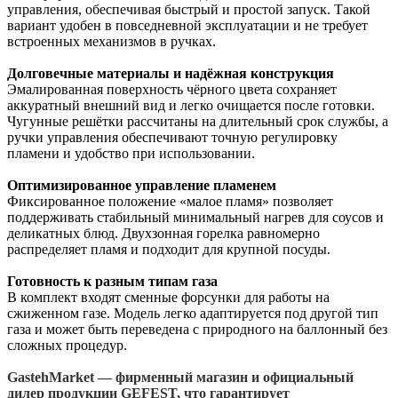
управления, обеспечивая быстрый и простой запуск. Такой
вариант удобен в повседневной эксплуатации и не требует
встроенных механизмов в ручках.
Долговечные материалы и надёжная конструкция
Эмалированная поверхность чёрного цвета сохраняет
аккуратный внешний вид и легко очищается после готовки.
Чугунные решётки рассчитаны на длительный срок службы, а
ручки управления обеспечивают точную регулировку
пламени и удобство при использовании.
Оптимизированное управление пламенем
Фиксированное положение «малое пламя» позволяет
поддерживать стабильный минимальный нагрев для соусов и
деликатных блюд. Двухзонная горелка равномерно
распределяет пламя и подходит для крупной посуды.
Готовность к разным типам газа
В комплект входят сменные форсунки для работы на
сжиженном газе. Модель легко адаптируется под другой тип
газа и может быть переведена с природного на баллонный без
сложных процедур.
GastehMarket — фирменный магазин и официальный
дилер продукции GEFEST, что гарантирует