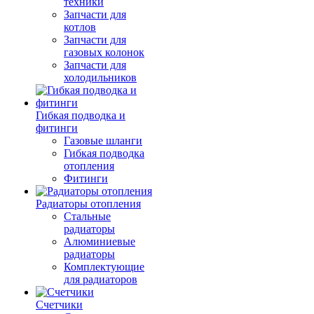
техники
Запчасти для
котлов
Запчасти для
газовых колонок
Запчасти для
холодильников
Гибкая подводка и
фитинги
Газовые шланги
Гибкая подводка
отопления
Фитинги
Радиаторы отопления
Стальные
радиаторы
Алюминиевые
радиаторы
Комплектующие
для радиаторов
Счетчики