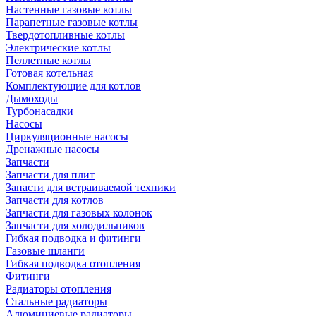
Настенные газовые котлы
Парапетные газовые котлы
Твердотопливные котлы
Электрические котлы
Пеллетные котлы
Готовая котельная
Комплектующие для котлов
Дымоходы
Турбонасадки
Насосы
Циркуляционные насосы
Дренажные насосы
Запчасти
Запчасти для плит
Запасти для встраиваемой техники
Запчасти для котлов
Запчасти для газовых колонок
Запчасти для холодильников
Гибкая подводка и фитинги
Газовые шланги
Гибкая подводка отопления
Фитинги
Радиаторы отопления
Стальные радиаторы
Алюминиевые радиаторы