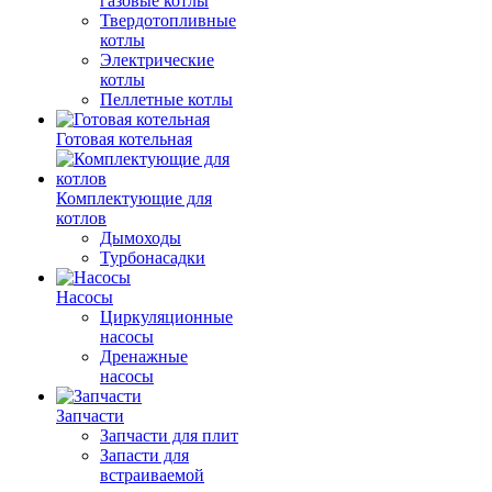
газовые котлы
Твердотопливные
котлы
Электрические
котлы
Пеллетные котлы
Готовая котельная
Комплектующие для
котлов
Дымоходы
Турбонасадки
Насосы
Циркуляционные
насосы
Дренажные
насосы
Запчасти
Запчасти для плит
Запасти для
встраиваемой