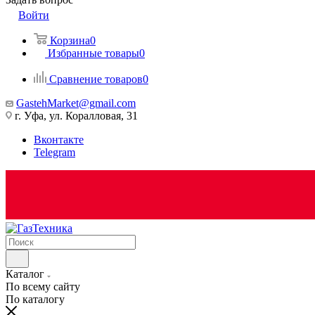
Войти
Корзина
0
Избранные товары
0
Сравнение товаров
0
GastehMarket@gmail.com
г. Уфа, ул. Коралловая, 31
Вконтакте
Telegram
Каталог
По всему сайту
По каталогу