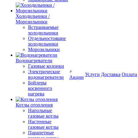
Холодильники /
Морозильники
Встраиваемые
холодильники
Отдельностоящие
холодильники
Морозильники
Водонагреватели
Газовые колонки
Электрические
Услуги
Доставка
Оплата
водонагреватели
Акции
Бойлеры
косвенного
нагрева
Котлы отопления
Напольные
газовые котлы
Настенные
газовые котлы
Парапетные