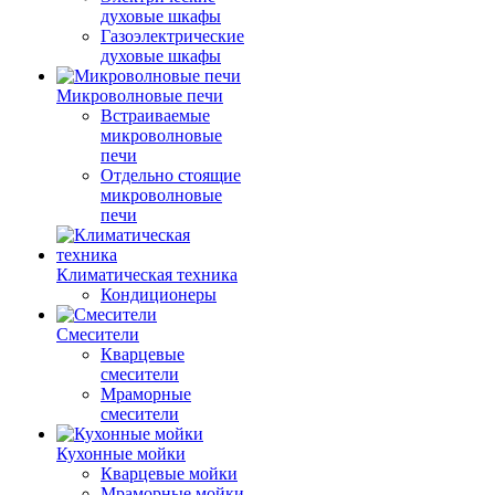
духовые шкафы
Газоэлектрические
духовые шкафы
Микроволновые печи
Встраиваемые
микроволновые
печи
Отдельно стоящие
микроволновые
печи
Климатическая техника
Кондиционеры
Смесители
Кварцевые
смесители
Мраморные
смесители
Кухонные мойки
Кварцевые мойки
Мраморные мойки