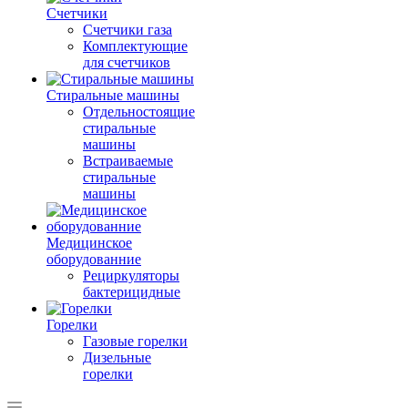
Счетчики
Счетчики газа
Комплектующие
для счетчиков
Стиральные машины
Отдельностоящие
стиральные
машины
Встраиваемые
стиральные
машины
Медицинское
оборудованние
Рециркуляторы
бактерицидные
Горелки
Газовые горелки
Дизельные
горелки