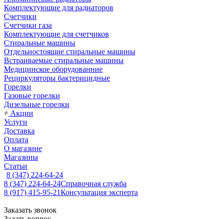
Комплектующие для радиаторов
Счетчики
Счетчики газа
Комплектующие для счетчиков
Стиральные машины
Отдельностоящие стиральные машины
Встраиваемые стиральные машины
Медицинское оборудованние
Рециркуляторы бактерицидные
Горелки
Газовые горелки
Дизельные горелки
Акции
Услуги
Доставка
Оплата
О магазине
Магазины
Статьи
8 (347) 224-64-24
8 (347) 224-64-24
Справочная служба
8 (917) 415-95-21
Консультация эксперта
Заказать звонок
Задать вопрос