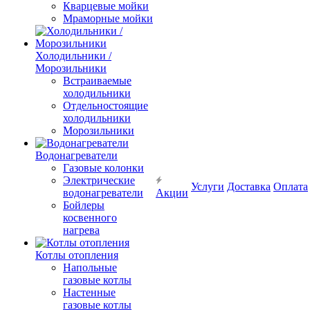
Кварцевые мойки
Мраморные мойки
Холодильники /
Морозильники
Встраиваемые
холодильники
Отдельностоящие
холодильники
Морозильники
Водонагреватели
Газовые колонки
Электрические
Услуги
Доставка
Оплата
водонагреватели
Акции
Бойлеры
косвенного
нагрева
Котлы отопления
Напольные
газовые котлы
Настенные
газовые котлы