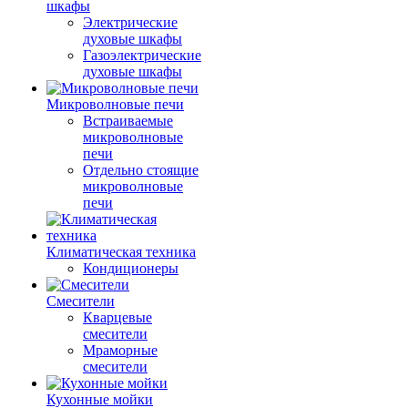
шкафы
Электрические
духовые шкафы
Газоэлектрические
духовые шкафы
Микроволновые печи
Встраиваемые
микроволновые
печи
Отдельно стоящие
микроволновые
печи
Климатическая техника
Кондиционеры
Смесители
Кварцевые
смесители
Мраморные
смесители
Кухонные мойки