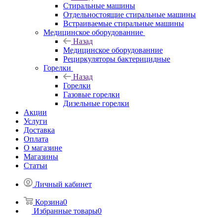
Стиральные машины
Отдельностоящие стиральные машины
Встраиваемые стиральные машины
Медицинское оборудованние
Назад
Медицинское оборудованние
Рециркуляторы бактерицидные
Горелки
Назад
Горелки
Газовые горелки
Дизельные горелки
Акции
Услуги
Доставка
Оплата
О магазине
Магазины
Статьи
Личный кабинет
Корзина
0
Избранные товары
0