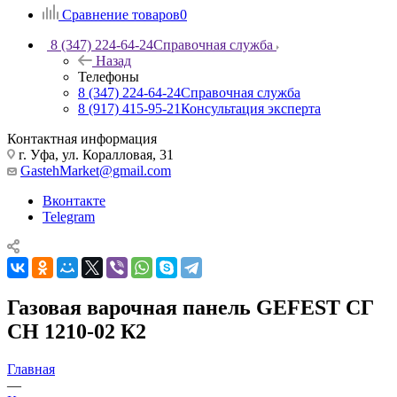
Сравнение товаров
0
8 (347) 224-64-24
Справочная служба
Назад
Телефоны
8 (347) 224-64-24
Справочная служба
8 (917) 415-95-21
Консультация эксперта
Контактная информация
г. Уфа, ул. Коралловая, 31
GastehMarket@gmail.com
Вконтакте
Telegram
Газовая варочная панель GEFEST СГ
СН 1210-02 К2
Главная
—