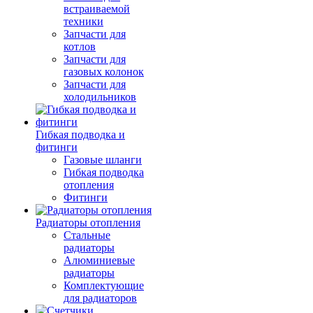
встраиваемой
техники
Запчасти для
котлов
Запчасти для
газовых колонок
Запчасти для
холодильников
Гибкая подводка и
фитинги
Газовые шланги
Гибкая подводка
отопления
Фитинги
Радиаторы отопления
Стальные
радиаторы
Алюминиевые
радиаторы
Комплектующие
для радиаторов