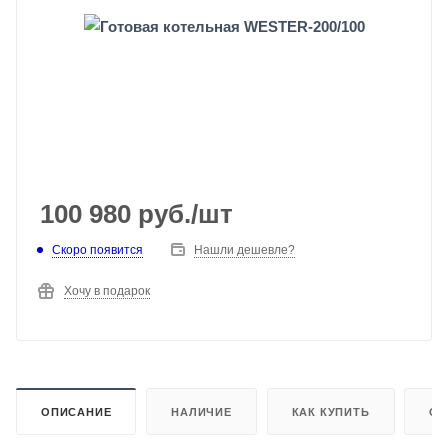
100 980
руб.
/шт
Скоро появится
Нашли дешевле?
Хочу в подарок
ОПИСАНИЕ
НАЛИЧИЕ
КАК КУПИТЬ
ОП