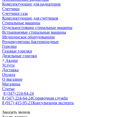
Комплектующие для радиаторов
Счетчики
Счетчики газа
Комплектующие для счетчиков
Стиральные машины
Отдельностоящие стиральные машины
Встраиваемые стиральные машины
Медицинское оборудованние
Рециркуляторы бактерицидные
Горелки
Газовые горелки
Дизельные горелки
Акции
Услуги
Доставка
Оплата
О магазине
Магазины
Статьи
8 (347) 224-64-24
8 (347) 224-64-24
Справочная служба
8 (917) 415-95-21
Консультация эксперта
Заказать звонок
Задать вопрос