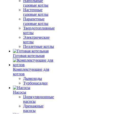
Напольные
газовые котлы
Настенные
газовые котлы
Парапетные
газовые котлы
Твердотопливные
котлы
Электрические
котлы
Пеллетные котлы
Готовая котельная
Комплектующие для
котлов
Дымоходы
Турбонасадки
Насосы
Циркуляционные
насосы
Дренажные
насосы