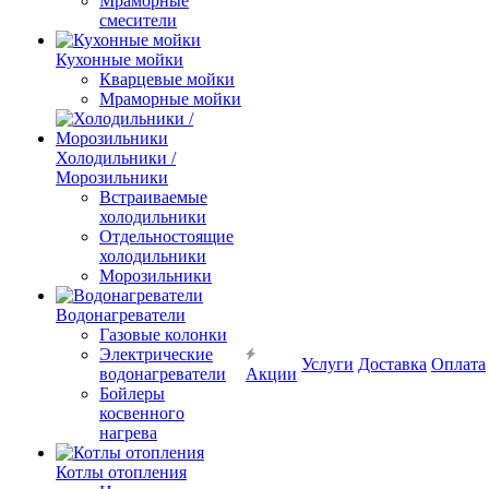
Мраморные
смесители
Кухонные мойки
Кварцевые мойки
Мраморные мойки
Холодильники /
Морозильники
Встраиваемые
холодильники
Отдельностоящие
холодильники
Морозильники
Водонагреватели
Газовые колонки
Электрические
Услуги
Доставка
Оплата
водонагреватели
Акции
Бойлеры
косвенного
нагрева
Котлы отопления