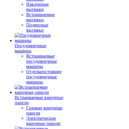
Наклонные
вытяжки
Встраиваемые
вытяжки
Подвесные
вытяжки
Посудомоечные
машины
Встраиваемые
посудомоечные
машины
Отдельностоящие
посудомоечные
машины
Встраиваемые варочные
панели
Газовые варочные
панели
Электрические
варочные панели