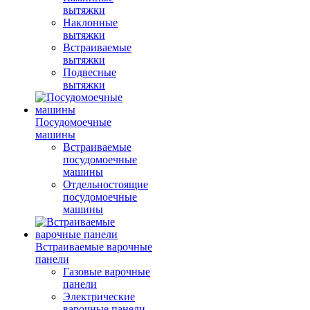
вытяжки
Наклонные
вытяжки
Встраиваемые
вытяжки
Подвесные
вытяжки
Посудомоечные
машины
Встраиваемые
посудомоечные
машины
Отдельностоящие
посудомоечные
машины
Встраиваемые варочные
панели
Газовые варочные
панели
Электрические
варочные панели