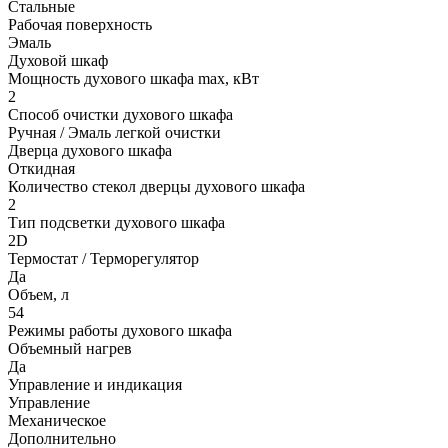
Стальные
Рабочая поверхность
Эмаль
Духовой шкаф
Мощность духового шкафа max, кВт
2
Способ очистки духового шкафа
Ручная / Эмаль легкой очистки
Дверца духового шкафа
Откидная
Количество стекол дверцы духового шкафа
2
Тип подсветки духового шкафа
2D
Термостат / Терморегулятор
Да
Объем, л
54
Режимы работы духового шкафа
Объемный нагрев
Да
Управление и индикация
Управление
Механическое
Дополнительно