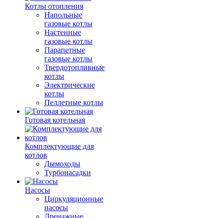
Котлы отопления
Напольные
газовые котлы
Настенные
газовые котлы
Парапетные
газовые котлы
Твердотопливные
котлы
Электрические
котлы
Пеллетные котлы
Готовая котельная
Комплектующие для
котлов
Дымоходы
Турбонасадки
Насосы
Циркуляционные
насосы
Дренажные