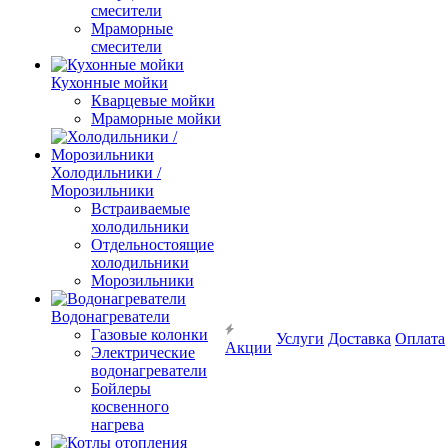
смесители
Мраморные
смесители
Кухонные мойки
Кварцевые мойки
Мраморные мойки
Холодильники /
Морозильники
Встраиваемые
холодильники
Отдельностоящие
холодильники
Морозильники
Водонагреватели
Газовые колонки
Услуги
Доставка
Оплата
Акции
Электрические
водонагреватели
Бойлеры
косвенного
нагрева