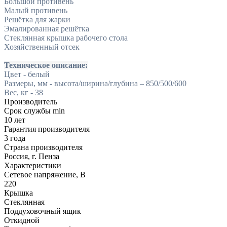
Большой противень
Малый противень
Решётка для жарки
Эмалированная решётка
Стеклянная крышка рабочего стола
Хозяйственный отсек
Техническое описание:
Цвет - белый
Размеры, мм - высота/ширина/глубина – 850/500/600
Вес, кг - 38
Производитель
Срок службы min
10 лет
Гарантия производителя
3 года
Страна производителя
Россия, г. Пенза
Характеристики
Сетевое напряжение, В
220
Крышка
Стеклянная
Поддуховочный ящик
Откидной