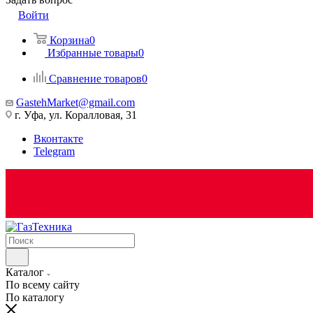
Войти
Корзина
0
Избранные товары
0
Сравнение товаров
0
GastehMarket@gmail.com
г. Уфа, ул. Коралловая, 31
Вконтакте
Telegram
Каталог
По всему сайту
По каталогу