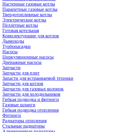
Настенные газовые котлы
Парапетные газовые котлы
Твердотопливные котлы
Электрические котлы
Пеллетные котлы
Готовая котельная
Комплектующие для котлов
Дымоходы
Турбонасадки
Насосы
Циркуляционные насосы
Дренажные насосы
Запчасти
Запчасти для плит
Запасти для встраиваемой техники
Запчасти для котлов
Запчасти для газовых колонок
Запчасти для холодильников
Гибкая подводка и фитинги
Газовые шланги
Гибкая подводка отопления
Фитинги
Радиаторы отопления
Стальные радиаторы
Алюминиевые радиаторы