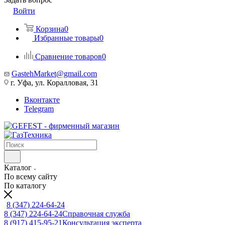
Войти
Корзина
0
Избранные товары
0
Сравнение товаров
0
GastehMarket@gmail.com
г. Уфа, ул. Коралловая, 31
Вконтакте
Telegram
Каталог
По всему сайту
По каталогу
8 (347) 224-64-24
8 (347) 224-64-24
Справочная служба
8 (917) 415-95-21
Консультация эксперта