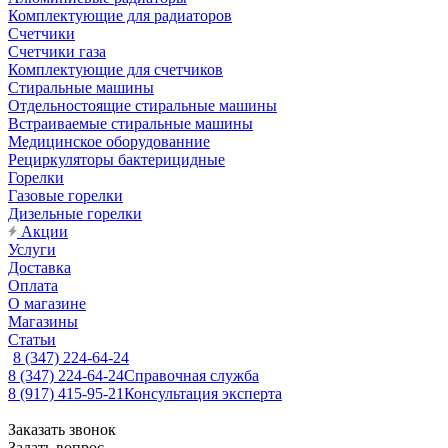
Комплектующие для радиаторов
Счетчики
Счетчики газа
Комплектующие для счетчиков
Стиральные машины
Отдельностоящие стиральные машины
Встраиваемые стиральные машины
Медицинское оборудованние
Рециркуляторы бактерицидные
Горелки
Газовые горелки
Дизельные горелки
Акции
Услуги
Доставка
Оплата
О магазине
Магазины
Статьи
8 (347) 224-64-24
8 (347) 224-64-24
Справочная служба
8 (917) 415-95-21
Консультация эксперта
Заказать звонок
Задать вопрос