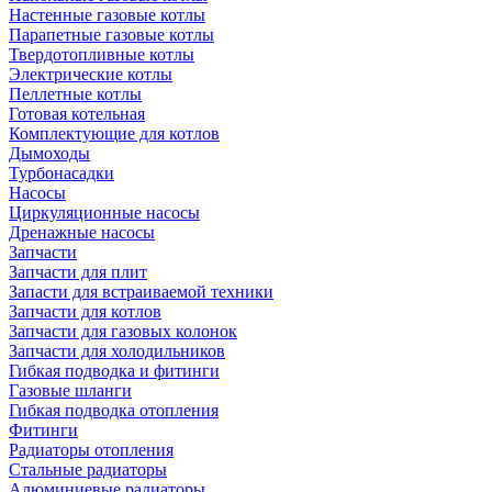
Настенные газовые котлы
Парапетные газовые котлы
Твердотопливные котлы
Электрические котлы
Пеллетные котлы
Готовая котельная
Комплектующие для котлов
Дымоходы
Турбонасадки
Насосы
Циркуляционные насосы
Дренажные насосы
Запчасти
Запчасти для плит
Запасти для встраиваемой техники
Запчасти для котлов
Запчасти для газовых колонок
Запчасти для холодильников
Гибкая подводка и фитинги
Газовые шланги
Гибкая подводка отопления
Фитинги
Радиаторы отопления
Стальные радиаторы
Алюминиевые радиаторы