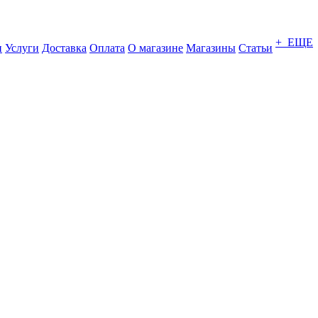
+ ЕЩЕ
и
Услуги
Доставка
Оплата
О магазине
Магазины
Статьи