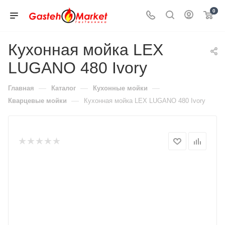
0
Кухонная мойка LEX
LUGANO 480 Ivory
—
—
—
Главная
Каталог
Кухонные мойки
—
Кварцевые мойки
Кухонная мойка LEX LUGANO 480 Ivory