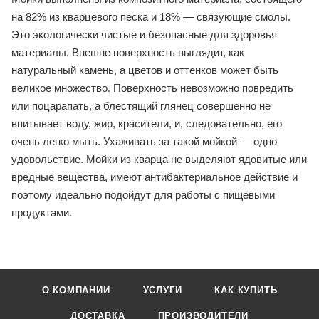
на 82% из кварцевого песка и 18% — связующие смолы.
Это экологически чистые и безопасные для здоровья
материалы. Внешне поверхность выглядит, как
натуральный камень, а цветов и оттенков может быть
великое множество. Поверхность невозможно повредить
или поцарапать, а блестящий глянец совершенно не
впитывает воду, жир, красители, и, следовательно, его
очень легко мыть. Ухаживать за такой мойкой — одно
удовольствие. Мойки из кварца не выделяют ядовитые или
вредные вещества, имеют антибактериальное действие и
поэтому идеально подойдут для работы с пищевыми
продуктами.
О КОМПАНИИ
УСЛУГИ
КАК КУПИТЬ
ДОСТАВКА
ПРОИЗВОДИТЕЛИ