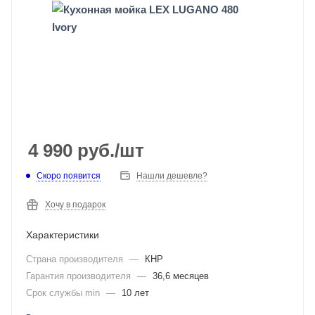
4 990
руб.
/шт
Скоро появится
Нашли дешевле?
Хочу в подарок
Характеристики
Страна производителя
—
КНР
Гарантия производителя
—
36,6 месяцев
Срок службы min
—
10 лет