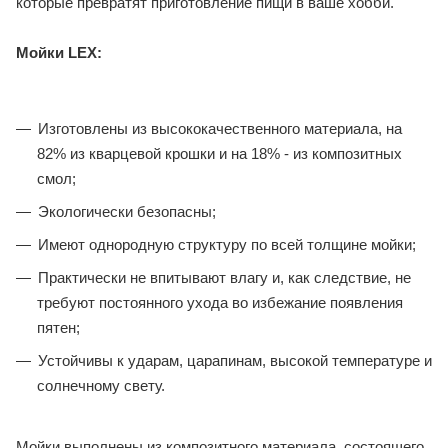
которые превратят приготовление пищи в ваше хобби.
Мойки LEX:
Изготовлены из высококачественного материала, на
82% из кварцевой крошки и на 18% - из композитных
смол;
Экологически безопасны;
Имеют однородную структуру по всей толщине мойки;
Практически не впитывают влагу и, как следствие, не
требуют постоянного ухода во избежание появления
пятен;
Устойчивы к ударам, царапинам, высокой температуре и
солнечному свету.
Мойки выполнены из композитного материала, состоящего