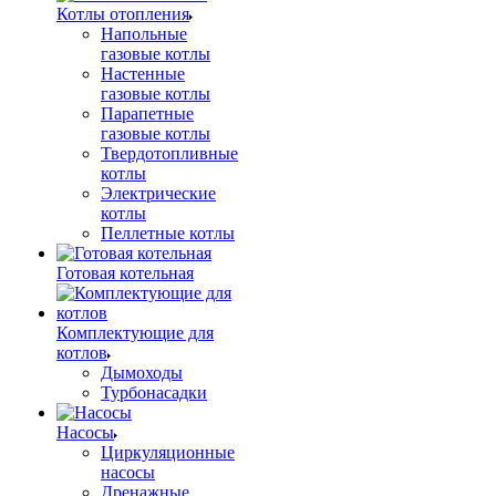
Котлы отопления
Напольные
газовые котлы
Настенные
газовые котлы
Парапетные
газовые котлы
Твердотопливные
котлы
Электрические
котлы
Пеллетные котлы
Готовая котельная
Комплектующие для
котлов
Дымоходы
Турбонасадки
Насосы
Циркуляционные
насосы
Дренажные