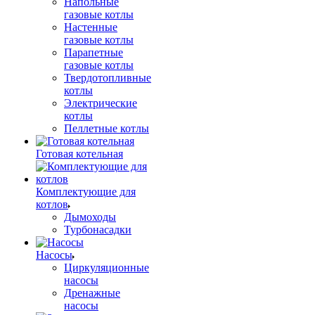
Напольные
газовые котлы
Настенные
газовые котлы
Парапетные
газовые котлы
Твердотопливные
котлы
Электрические
котлы
Пеллетные котлы
Готовая котельная
Комплектующие для
котлов
Дымоходы
Турбонасадки
Насосы
Циркуляционные
насосы
Дренажные
насосы