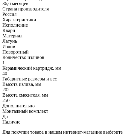
36,6 месяцев
Страна производителя
Россия
Характеристики
Исполнение
Кварц
Материал
Латунь
Излив
Поворотный
Количество изливов
1
Керамический картридж, мм
40
Габаритные размеры и вес
Высота излива, мм
202
Высота смесителя, мм
250
Дополнительно
Монтажный комплект
Да
Наличие
Для покупки товара в нашем интернет-магазине выберите