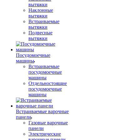
вытяжки
Наклонные
вытяжки
Встраиваемые
вытяжки
Подвесные
вытяжки
Посудомоечные
машины
Встраиваемые
посудомоечные
машины
Отдельностоящие
посудомоечные
машины
Встраиваемые варочные
панели
Газовые варочные
панели
Электрические
варочные панели