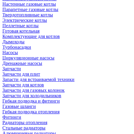
Настенные газовые котлы
Парапетные газовые котлы
Твердотопливные котлы
Электрические котлы
Пеллетные котлы
Готовая котельная
Комплектующие для котлов
Дымоходы
Турбонасадки
Насосы
Циркуляционные насосы
Дренажные насосы
Запчасти
Запчасти для плит
Запасти для встраиваемой техники
Запчасти для котлов
Запчасти для газовых колонок
Запчасти для холодильников
Гибкая подводка и фитинги
Газовые шланги
Гибкая подводка отопления
Фитинги
Радиаторы отопления
Стальные радиаторы
Алюминиевые радиаторы