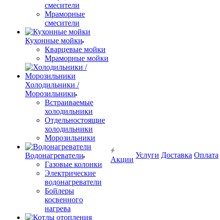
смесители
Мраморные
смесители
Кухонные мойки
Кварцевые мойки
Мраморные мойки
Холодильники /
Морозильники
Встраиваемые
холодильники
Отдельностоящие
холодильники
Морозильники
Услуги
Доставка
Оплата
Водонагреватели
Акции
Газовые колонки
Электрические
водонагреватели
Бойлеры
косвенного
нагрева