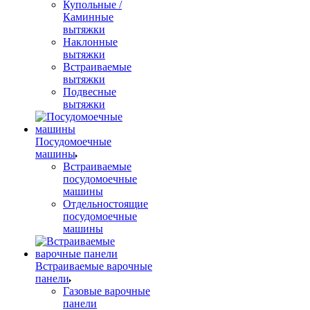
Купольные /
Каминные
вытяжки
Наклонные
вытяжки
Встраиваемые
вытяжки
Подвесные
вытяжки
Посудомоечные
машины
Встраиваемые
посудомоечные
машины
Отдельностоящие
посудомоечные
машины
Встраиваемые варочные
панели
Газовые варочные
панели