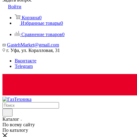
Войти
Корзина
0
Избранные товары
0
Сравнение товаров
0
GastehMarket@gmail.com
г. Уфа, ул. Коралловая, 31
Вконтакте
Telegram
Каталог
По всему сайту
По каталогу