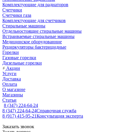
Комплектующие для радиаторов
Счетчики
Счетчики газа
Комплектующие для счетчиков
Стиральные машины
Отдельностоящие стиральные машины
Встраиваемые стиральные машины
Медицинское оборудованние
Рециркуляторы бактерицидные
Горелки
Газовые горелки
Дизельные горелки
Акции
Услуги
Доставка
Оплата
О магазине
Магазины
Статьи
8 (347) 224-64-24
8 (347) 224-64-24
Справочная служба
8 (917) 415-95-21
Консультация эксперта
Заказать звонок
Задать вопрос