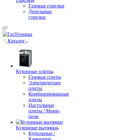
Горелки
Газовые горелки
Дизельные
горелки
Каталог
Кухонные плиты
Газовые плиты
Электрические
плиты
Комбинированные
плиты
Настольные
плиты / Мини-
печи
Кухонные вытяжки
Купольные /
Каминные