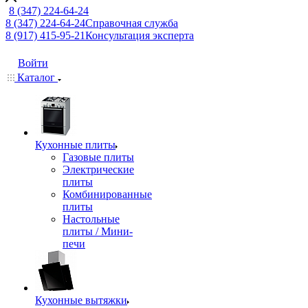
8 (347) 224-64-24
8 (347) 224-64-24
Справочная служба
8 (917) 415-95-21
Консультация эксперта
Войти
Каталог
Кухонные плиты
Газовые плиты
Электрические
плиты
Комбинированные
плиты
Настольные
плиты / Мини-
печи
Кухонные вытяжки