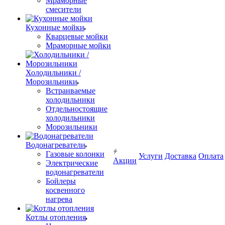
Мраморные
смесители
Кухонные мойки
Кварцевые мойки
Мраморные мойки
Холодильники /
Морозильники
Встраиваемые
холодильники
Отдельностоящие
холодильники
Морозильники
Водонагреватели
Газовые колонки
Услуги
Доставка
Оплата
Акции
Электрические
водонагреватели
Бойлеры
косвенного
нагрева
Котлы отопления