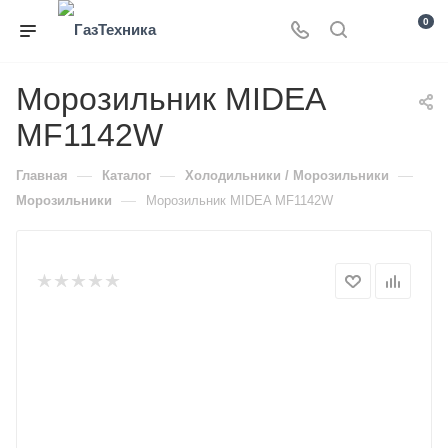
0
Морозильник MIDEA
MF1142W
—
—
—
Главная
Каталог
Холодильники / Морозильники
—
Морозильники
Морозильник MIDEA MF1142W