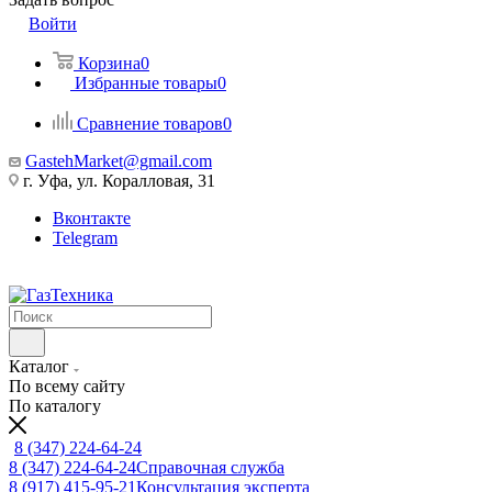
Войти
Корзина
0
Избранные товары
0
Сравнение товаров
0
GastehMarket@gmail.com
г. Уфа, ул. Коралловая, 31
Вконтакте
Telegram
Каталог
По всему сайту
По каталогу
8 (347) 224-64-24
8 (347) 224-64-24
Справочная служба
8 (917) 415-95-21
Консультация эксперта