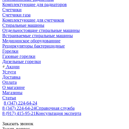
Комплектующие для радиаторов
Счетчики
Счетчики газа
Комплектующие для счетчиков
Стиральные машины
Отдельностоящие стиральные машины
Встраиваемые стиральные машины
Медицинское оборудованние
Рециркуляторы бактерицидные
Горелки
Газовые горелки
Дизельные горелки
Акции
Услуги
Доставка
Оплата
О магазине
Магазины
Статьи
8 (347) 224-64-24
8 (347) 224-64-24
Справочная служба
8 (917) 415-95-21
Консультация эксперта
Заказать звонок
Задать вопрос