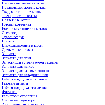
Настенные газовые котлы
Парапетные газовые котлы
Твердотопливные котлы
Электрические котлы
Пеллетные котлы
Готовая котельная
Комплектующие для котлов
Дымоходы
Турбонасадки
Насосы
Циркуляционные насосы
Дренажные насосы
Запчасти
Запчасти для плит
Запасти для встраиваемой техники
Запчасти для котлов
Запчасти для газовых колонок
Запчасти для холодильников
Гибкая подводка и фитинги
Газовые шланги
Гибкая подводка отопления
Фитинги
Радиаторы отопления
Стальные радиаторы
Алюминиевые радиаторы