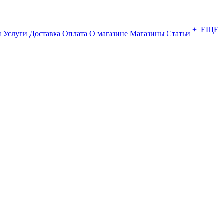
+ ЕЩЕ
и
Услуги
Доставка
Оплата
О магазине
Магазины
Статьи