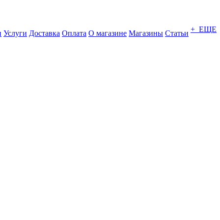
+ ЕЩЕ
и
Услуги
Доставка
Оплата
О магазине
Магазины
Статьи