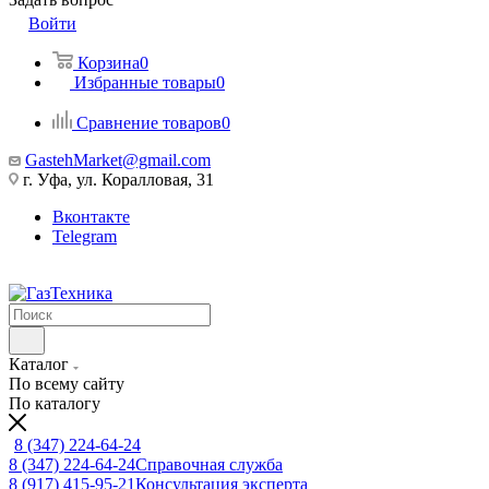
Войти
Корзина
0
Избранные товары
0
Сравнение товаров
0
GastehMarket@gmail.com
г. Уфа, ул. Коралловая, 31
Вконтакте
Telegram
Каталог
По всему сайту
По каталогу
8 (347) 224-64-24
8 (347) 224-64-24
Справочная служба
8 (917) 415-95-21
Консультация эксперта