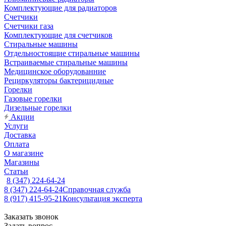
Комплектующие для радиаторов
Счетчики
Счетчики газа
Комплектующие для счетчиков
Стиральные машины
Отдельностоящие стиральные машины
Встраиваемые стиральные машины
Медицинское оборудованние
Рециркуляторы бактерицидные
Горелки
Газовые горелки
Дизельные горелки
Акции
Услуги
Доставка
Оплата
О магазине
Магазины
Статьи
8 (347) 224-64-24
8 (347) 224-64-24
Справочная служба
8 (917) 415-95-21
Консультация эксперта
Заказать звонок
Задать вопрос