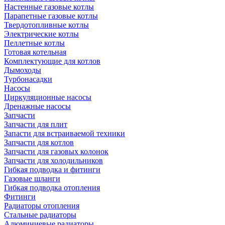
Настенные газовые котлы
Парапетные газовые котлы
Твердотопливные котлы
Электрические котлы
Пеллетные котлы
Готовая котельная
Комплектующие для котлов
Дымоходы
Турбонасадки
Насосы
Циркуляционные насосы
Дренажные насосы
Запчасти
Запчасти для плит
Запасти для встраиваемой техники
Запчасти для котлов
Запчасти для газовых колонок
Запчасти для холодильников
Гибкая подводка и фитинги
Газовые шланги
Гибкая подводка отопления
Фитинги
Радиаторы отопления
Стальные радиаторы
Алюминиевые радиаторы