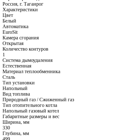
Россия, г. Таганрог
Характеристики
Цвет
Белый
Автоматика
EuroSit
Камера сгорания
Открытая
Количество контуров
1
Система дымоудаления
Естественная
Материал теплообменника
Сталь
Тип установки
Напольный
Вид топлива
Природный газ / Сжиженный газ
Тип отопительного котла
Напольный газовый котел
Габаритные размеры и вес
Ширина, мм
330
Глубина, мм
499