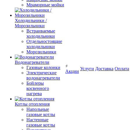
Мраморные мойки
Холодильники /
Морозильники
Встраиваемые
холодильники
Отдельностоящие
холодильники
Морозильники
Водонагреватели
Газовые колонки
Услуги
Доставка
Оплата
Акции
Электрические
водонагреватели
Бойлеры
косвенного
нагрева
Котлы отопления
Напольные
газовые котлы
Настенные
газовые котлы