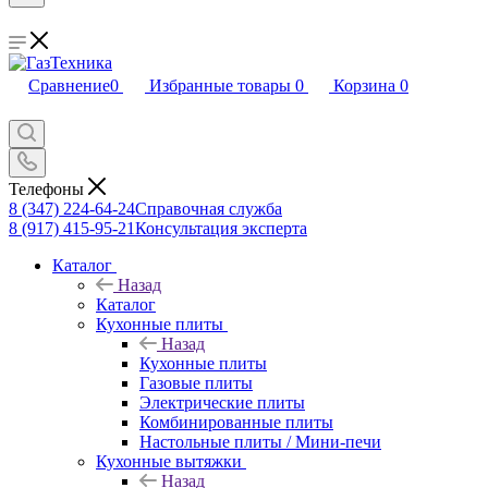
Сравнение
0
Избранные товары
0
Корзина
0
Телефоны
8 (347) 224-64-24
Справочная служба
8 (917) 415-95-21
Консультация эксперта
Каталог
Назад
Каталог
Кухонные плиты
Назад
Кухонные плиты
Газовые плиты
Электрические плиты
Комбинированные плиты
Настольные плиты / Мини-печи
Кухонные вытяжки
Назад