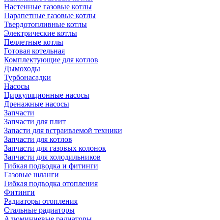
Настенные газовые котлы
Парапетные газовые котлы
Твердотопливные котлы
Электрические котлы
Пеллетные котлы
Готовая котельная
Комплектующие для котлов
Дымоходы
Турбонасадки
Насосы
Циркуляционные насосы
Дренажные насосы
Запчасти
Запчасти для плит
Запасти для встраиваемой техники
Запчасти для котлов
Запчасти для газовых колонок
Запчасти для холодильников
Гибкая подводка и фитинги
Газовые шланги
Гибкая подводка отопления
Фитинги
Радиаторы отопления
Стальные радиаторы
Алюминиевые радиаторы