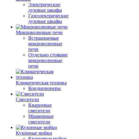
Электрические
духовые шкафы
Газоэлектрические
духовые шкафы
Микроволновые печи
Встраиваемые
микроволновые
печи
Отдельно стоящие
микроволновые
печи
Климатическая техника
Кондиционеры
Смесители
Кварцевые
смесители
Мраморные
смесители
Кухонные мойки
Кварцевые мойки