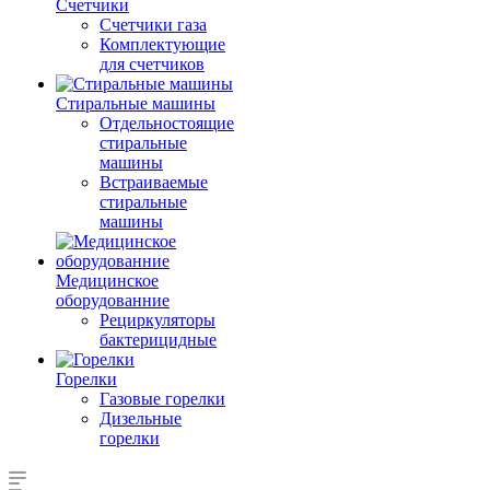
Счетчики
Счетчики газа
Комплектующие
для счетчиков
Стиральные машины
Отдельностоящие
стиральные
машины
Встраиваемые
стиральные
машины
Медицинское
оборудованние
Рециркуляторы
бактерицидные
Горелки
Газовые горелки
Дизельные
горелки