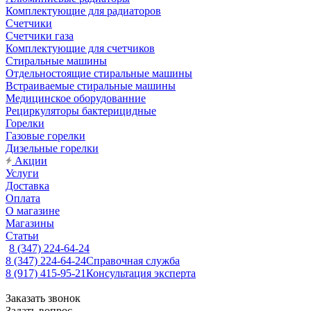
Комплектующие для радиаторов
Счетчики
Счетчики газа
Комплектующие для счетчиков
Стиральные машины
Отдельностоящие стиральные машины
Встраиваемые стиральные машины
Медицинское оборудованние
Рециркуляторы бактерицидные
Горелки
Газовые горелки
Дизельные горелки
Акции
Услуги
Доставка
Оплата
О магазине
Магазины
Статьи
8 (347) 224-64-24
8 (347) 224-64-24
Справочная служба
8 (917) 415-95-21
Консультация эксперта
Заказать звонок
Задать вопрос