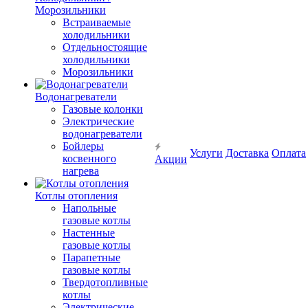
Морозильники
Встраиваемые
холодильники
Отдельностоящие
холодильники
Морозильники
Водонагреватели
Газовые колонки
Электрические
водонагреватели
Бойлеры
Услуги
Доставка
Оплата
косвенного
Акции
нагрева
Котлы отопления
Напольные
газовые котлы
Настенные
газовые котлы
Парапетные
газовые котлы
Твердотопливные
котлы
Электрические