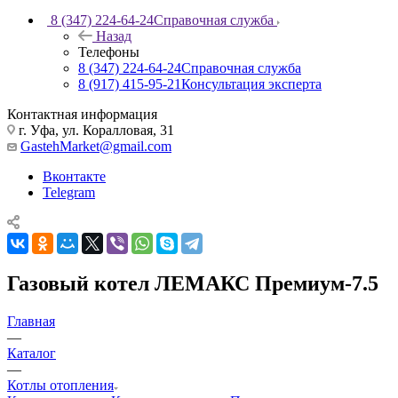
8 (347) 224-64-24
Справочная служба
Назад
Телефоны
8 (347) 224-64-24
Справочная служба
8 (917) 415-95-21
Консультация эксперта
Контактная информация
г. Уфа, ул. Коралловая, 31
GastehMarket@gmail.com
Вконтакте
Telegram
Газовый котел ЛЕМАКС Премиум-7.5
Главная
—
Каталог
—
Котлы отопления