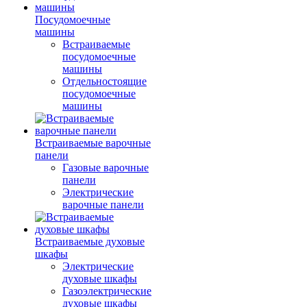
Посудомоечные
машины
Встраиваемые
посудомоечные
машины
Отдельностоящие
посудомоечные
машины
Встраиваемые варочные
панели
Газовые варочные
панели
Электрические
варочные панели
Встраиваемые духовые
шкафы
Электрические
духовые шкафы
Газоэлектрические
духовые шкафы