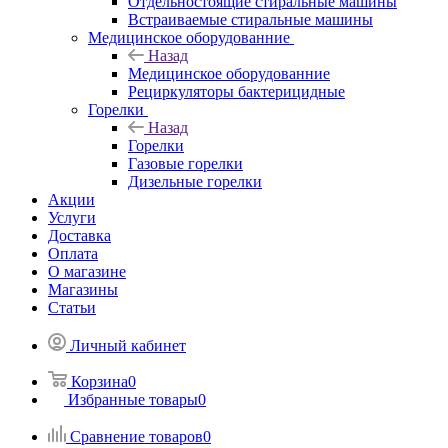
Отдельностоящие стиральные машины
Встраиваемые стиральные машины
Медицинское оборудованние
Назад
Медицинское оборудованние
Рециркуляторы бактерицидные
Горелки
Назад
Горелки
Газовые горелки
Дизельные горелки
Акции
Услуги
Доставка
Оплата
О магазине
Магазины
Статьи
Личный кабинет
Корзина
0
Избранные товары
0
Сравнение товаров
0