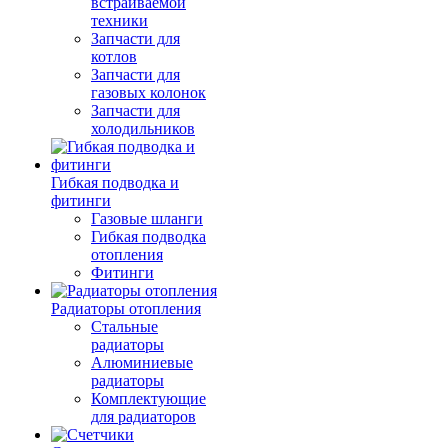
встраиваемой
техники
Запчасти для
котлов
Запчасти для
газовых колонок
Запчасти для
холодильников
Гибкая подводка и
фитинги
Газовые шланги
Гибкая подводка
отопления
Фитинги
Радиаторы отопления
Стальные
радиаторы
Алюминиевые
радиаторы
Комплектующие
для радиаторов