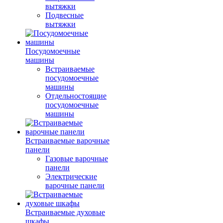
вытяжки
Подвесные
вытяжки
Посудомоечные
машины
Встраиваемые
посудомоечные
машины
Отдельностоящие
посудомоечные
машины
Встраиваемые варочные
панели
Газовые варочные
панели
Электрические
варочные панели
Встраиваемые духовые
шкафы