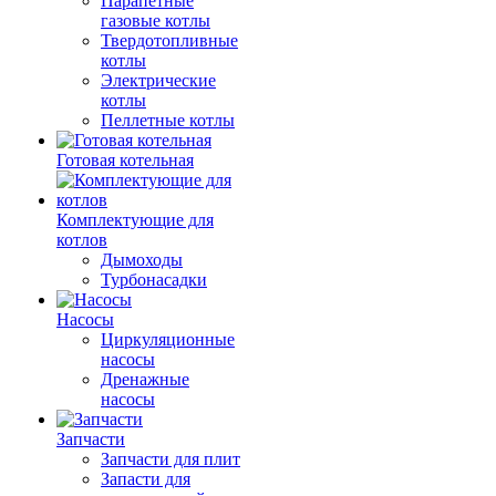
Парапетные
газовые котлы
Твердотопливные
котлы
Электрические
котлы
Пеллетные котлы
Готовая котельная
Комплектующие для
котлов
Дымоходы
Турбонасадки
Насосы
Циркуляционные
насосы
Дренажные
насосы
Запчасти
Запчасти для плит
Запасти для