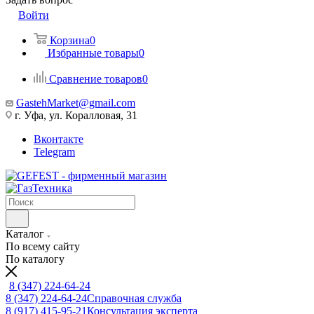
Войти
Корзина
0
Избранные товары
0
Сравнение товаров
0
GastehMarket@gmail.com
г. Уфа, ул. Коралловая, 31
Вконтакте
Telegram
Каталог
По всему сайту
По каталогу
8 (347) 224-64-24
8 (347) 224-64-24
Справочная служба
8 (917) 415-95-21
Консультация эксперта