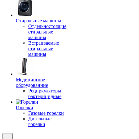
Стиральные машины
Отдельностоящие
стиральные
машины
Встраиваемые
стиральные
машины
Медицинское
оборудованние
Рециркуляторы
бактерицидные
Горелки
Газовые горелки
Дизельные
горелки