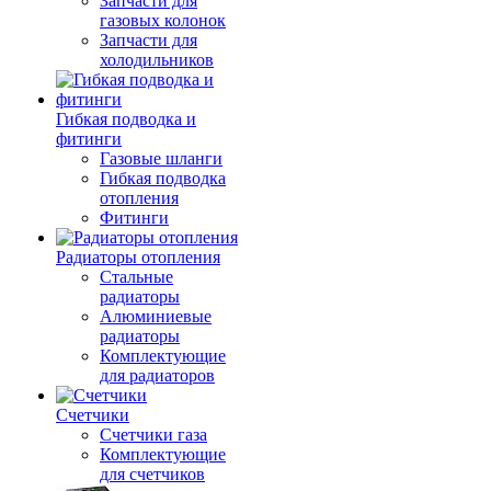
Запчасти для
газовых колонок
Запчасти для
холодильников
Гибкая подводка и
фитинги
Газовые шланги
Гибкая подводка
отопления
Фитинги
Радиаторы отопления
Стальные
радиаторы
Алюминиевые
радиаторы
Комплектующие
для радиаторов
Счетчики
Счетчики газа
Комплектующие
для счетчиков