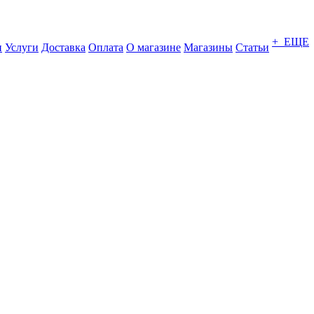
+ ЕЩЕ
и
Услуги
Доставка
Оплата
О магазине
Магазины
Статьи