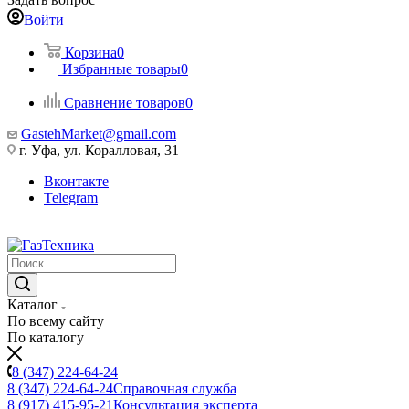
Войти
Корзина
0
Избранные товары
0
Сравнение товаров
0
GastehMarket@gmail.com
г. Уфа, ул. Коралловая, 31
Вконтакте
Telegram
Каталог
По всему сайту
По каталогу
8 (347) 224-64-24
8 (347) 224-64-24
Справочная служба
8 (917) 415-95-21
Консультация эксперта