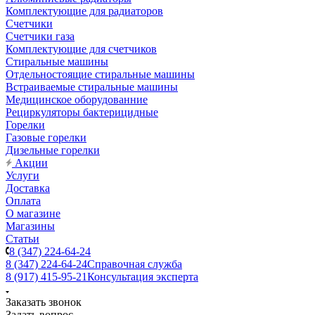
Комплектующие для радиаторов
Счетчики
Счетчики газа
Комплектующие для счетчиков
Стиральные машины
Отдельностоящие стиральные машины
Встраиваемые стиральные машины
Медицинское оборудованние
Рециркуляторы бактерицидные
Горелки
Газовые горелки
Дизельные горелки
Акции
Услуги
Доставка
Оплата
О магазине
Магазины
Статьи
8 (347) 224-64-24
8 (347) 224-64-24
Справочная служба
8 (917) 415-95-21
Консультация эксперта
Заказать звонок
Задать вопрос