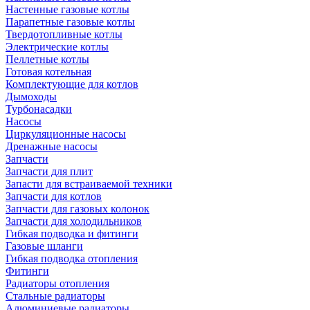
Настенные газовые котлы
Парапетные газовые котлы
Твердотопливные котлы
Электрические котлы
Пеллетные котлы
Готовая котельная
Комплектующие для котлов
Дымоходы
Турбонасадки
Насосы
Циркуляционные насосы
Дренажные насосы
Запчасти
Запчасти для плит
Запасти для встраиваемой техники
Запчасти для котлов
Запчасти для газовых колонок
Запчасти для холодильников
Гибкая подводка и фитинги
Газовые шланги
Гибкая подводка отопления
Фитинги
Радиаторы отопления
Стальные радиаторы
Алюминиевые радиаторы