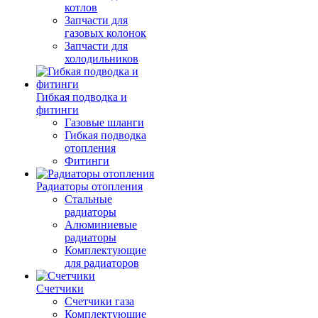
котлов
Запчасти для
газовых колонок
Запчасти для
холодильников
Гибкая подводка и
фитинги
Газовые шланги
Гибкая подводка
отопления
Фитинги
Радиаторы отопления
Стальные
радиаторы
Алюминиевые
радиаторы
Комплектующие
для радиаторов
Счетчики
Счетчики газа
Комплектующие