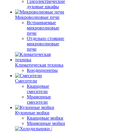
Газоэлектрические
духовые шкафы
Микроволновые печи
Встраиваемые
микроволновые
печи
Отдельно стоящие
микроволновые
печи
Климатическая техника
Кондиционеры
Смесители
Кварцевые
смесители
Мраморные
смесители
Кухонные мойки
Кварцевые мойки
Мраморные мойки