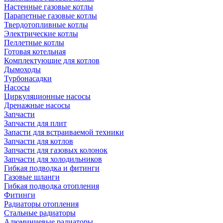
Настенные газовые котлы
Парапетные газовые котлы
Твердотопливные котлы
Электрические котлы
Пеллетные котлы
Готовая котельная
Комплектующие для котлов
Дымоходы
Турбонасадки
Насосы
Циркуляционные насосы
Дренажные насосы
Запчасти
Запчасти для плит
Запасти для встраиваемой техники
Запчасти для котлов
Запчасти для газовых колонок
Запчасти для холодильников
Гибкая подводка и фитинги
Газовые шланги
Гибкая подводка отопления
Фитинги
Радиаторы отопления
Стальные радиаторы
Алюминиевые радиаторы