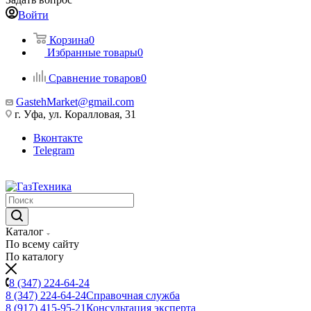
Войти
Корзина
0
Избранные товары
0
Сравнение товаров
0
GastehMarket@gmail.com
г. Уфа, ул. Коралловая, 31
Вконтакте
Telegram
Каталог
По всему сайту
По каталогу
8 (347) 224-64-24
8 (347) 224-64-24
Справочная служба
8 (917) 415-95-21
Консультация эксперта