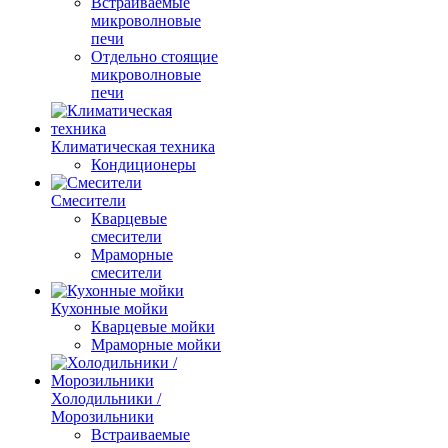
Встраиваемые
микроволновые
печи
Отдельно стоящие
микроволновые
печи
Климатическая техника
Кондиционеры
Смесители
Кварцевые
смесители
Мраморные
смесители
Кухонные мойки
Кварцевые мойки
Мраморные мойки
Холодильники /
Морозильники
Встраиваемые