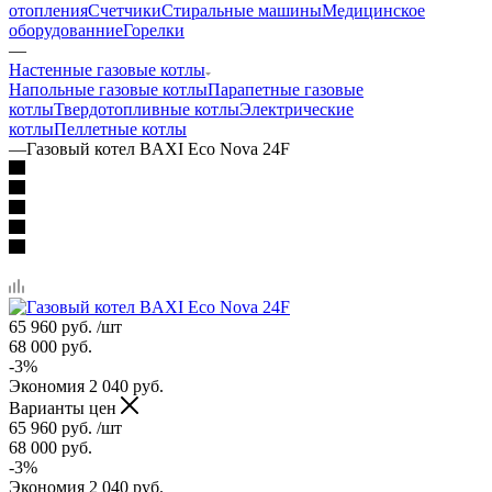
отопления
Счетчики
Стиральные машины
Медицинское
оборудованние
Горелки
—
Настенные газовые котлы
Напольные газовые котлы
Парапетные газовые
котлы
Твердотопливные котлы
Электрические
котлы
Пеллетные котлы
—
Газовый котел BAXI Eco Nova 24F
65 960
руб.
/шт
68 000
руб.
-
3
%
Экономия
2 040
руб.
Варианты цен
65 960
руб.
/шт
68 000
руб.
-
3
%
Экономия
2 040
руб.