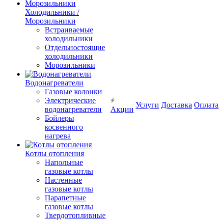
Холодильники /
Морозильники
Встраиваемые
холодильники
Отдельностоящие
холодильники
Морозильники
Водонагреватели
Газовые колонки
Электрические
Услуги
Доставка
Оплата
водонагреватели
Акции
Бойлеры
косвенного
нагрева
Котлы отопления
Напольные
газовые котлы
Настенные
газовые котлы
Парапетные
газовые котлы
Твердотопливные