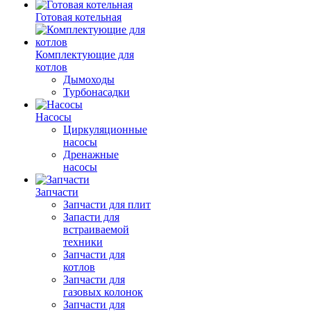
Готовая котельная
Комплектующие для
котлов
Дымоходы
Турбонасадки
Насосы
Циркуляционные
насосы
Дренажные
насосы
Запчасти
Запчасти для плит
Запасти для
встраиваемой
техники
Запчасти для
котлов
Запчасти для
газовых колонок
Запчасти для