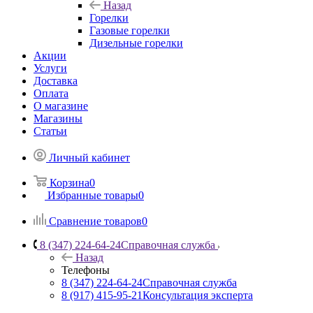
Назад
Горелки
Газовые горелки
Дизельные горелки
Акции
Услуги
Доставка
Оплата
О магазине
Магазины
Статьи
Личный кабинет
Корзина
0
Избранные товары
0
Сравнение товаров
0
8 (347) 224-64-24
Справочная служба
Назад
Телефоны
8 (347) 224-64-24
Справочная служба
8 (917) 415-95-21
Консультация эксперта