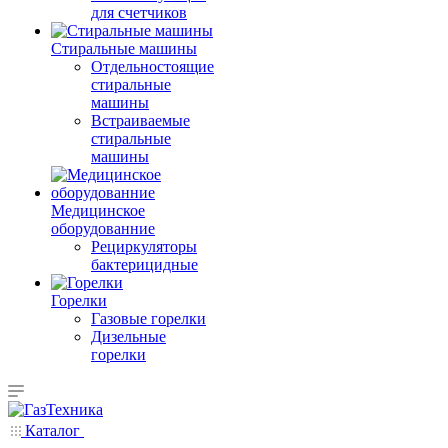
для счетчиков
Стиральные машины
Отдельностоящие
стиральные
машины
Встраиваемые
стиральные
машины
Медицинское
оборудованние
Рециркуляторы
бактерицидные
Горелки
Газовые горелки
Дизельные
горелки
Каталог