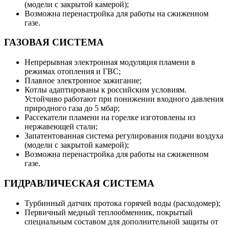
(модели с закрытой камерой);
Возможна перенастройка для работы на сжиженном
газе.
ГАЗОВАЯ СИСТЕМА
Непрерывная электронная модуляция пламени в
режимах отопления и ГВС;
Плавное электронное зажигание;
Котлы адаптированы к российским условиям.
Устойчиво работают при понижении входного давления
природного газа до 5 мбар;
Рассекатели пламени на горелке изготовлены из
нержавеющей стали;
Запатентованная система регулирования подачи воздуха
(модели с закрытой камерой);
Возможна перенастройка для работы на сжиженном
газе.
ГИДРАВЛИЧЕСКАЯ СИСТЕМА
Турбинный датчик протока горячей воды (расходомер);
Первичный медный теплообменник, покрытый
специальным составом для дополнительной защиты от