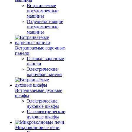
машины
Встраиваемые
посудомоечные
машины
Отдельностоящие
посудомоечные
машины
Встраиваемые варочные
панели
Газовые варочные
панели
Электрические
варочные панели
Встраиваемые духовые
шкафы
Электрические
духовые шкафы
Газоэлектрические
духовые шкафы
Микроволновые печи