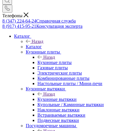
Телефоны
8 (347) 224-64-24
Справочная служба
8 (917) 415-95-21
Консультация эксперта
Каталог
Назад
Каталог
Кухонные плиты
Назад
Кухонные плиты
Газовые плиты
Электрические плиты
Комбинированные плиты
Настольные плиты / Мини-печи
Кухонные вытяжки
Назад
Кухонные вытяжки
Купольные / Каминные вытяжки
Наклонные вытяжки
Встраиваемые вытяжки
Подвесные вытяжки
Посудомоечные машины
Назад