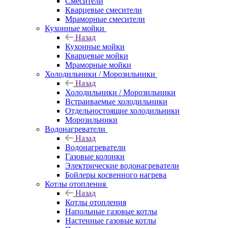
Смесители
Кварцевые смесители
Мраморные смесители
Кухонные мойки
Назад
Кухонные мойки
Кварцевые мойки
Мраморные мойки
Холодильники / Морозильники
Назад
Холодильники / Морозильники
Встраиваемые холодильники
Отдельностоящие холодильники
Морозильники
Водонагреватели
Назад
Водонагреватели
Газовые колонки
Электрические водонагреватели
Бойлеры косвенного нагрева
Котлы отопления
Назад
Котлы отопления
Напольные газовые котлы
Настенные газовые котлы