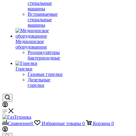
стиральные
машины
Встраиваемые
стиральные
машины
Медицинское
оборудованние
Рециркуляторы
бактерицидные
Горелки
Газовые горелки
Дизельные
горелки
Сравнение
0
Избранные товары
0
Корзина
0