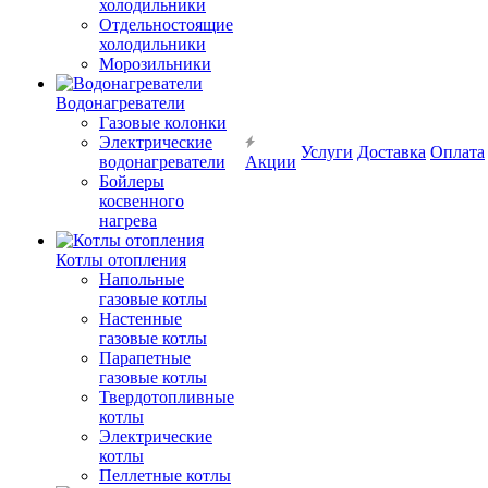
холодильники
Отдельностоящие
холодильники
Морозильники
Водонагреватели
Газовые колонки
Электрические
Услуги
Доставка
Оплата
водонагреватели
Акции
Бойлеры
косвенного
нагрева
Котлы отопления
Напольные
газовые котлы
Настенные
газовые котлы
Парапетные
газовые котлы
Твердотопливные
котлы
Электрические
котлы
Пеллетные котлы