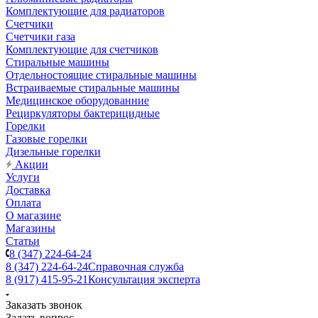
Комплектующие для радиаторов
Счетчики
Счетчики газа
Комплектующие для счетчиков
Стиральные машины
Отдельностоящие стиральные машины
Встраиваемые стиральные машины
Медицинское оборудованние
Рециркуляторы бактерицидные
Горелки
Газовые горелки
Дизельные горелки
Акции
Услуги
Доставка
Оплата
О магазине
Магазины
Статьи
8 (347) 224-64-24
8 (347) 224-64-24
Справочная служба
8 (917) 415-95-21
Консультация эксперта
Заказать звонок
Задать вопрос