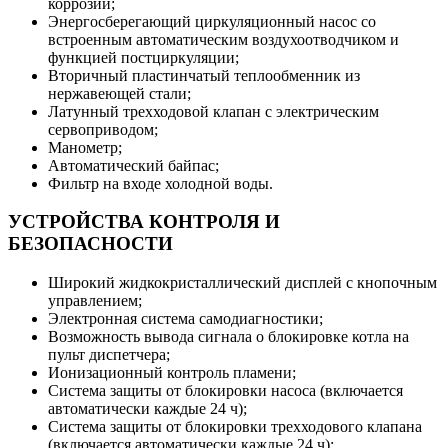
коррозии;
Энергосберегающий циркуляционный насос со
встроенным автоматическим воздухоотводчиком и
функцией постциркуляции;
Вторичный пластинчатый теплообменник из
нержавеющей стали;
Латунный трехходовой клапан с электрическим
сервоприводом;
Манометр;
Автоматический байпас;
Фильтр на входе холодной воды.
УСТРОЙСТВА КОНТРОЛЯ И
БЕЗОПАСНОСТИ
Широкий жидкокристаллический дисплей с кнопочным
управлением;
Электронная система самодиагностики;
Возможность вывода сигнала о блокировке котла на
пульт диспетчера;
Ионизационный контроль пламени;
Система защиты от блокировки насоса (включается
автоматически каждые 24 ч);
Система защиты от блокировки трехходового клапана
(включается автоматически каждые 24 ч);