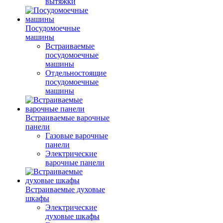
вытяжки
Посудомоечные
машины
Встраиваемые
посудомоечные
машины
Отдельностоящие
посудомоечные
машины
Встраиваемые варочные
панели
Газовые варочные
панели
Электрические
варочные панели
Встраиваемые духовые
шкафы
Электрические
духовые шкафы