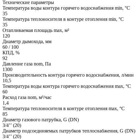
Технические параметры
Температура воды контура горячего водоснабжения min, °С
35
Температура теплоносителя в контуре отопления min, °С
35
Отапливаемая площадь max, м²
120
Диаметр дымохода, мм
60 / 100
КПД, %
92
Давление газа nom, Па
1300
Производительность контура горячего водоснабжения, л/мин
10,5
Температура воды контура горячего водоснабжения max, °С
60
Расход газа nom, м³/час
1,4
Температура теплоносителя в контуре отопления max, °С
85
Диаметр газового патрубка, G (DN)
3/4’’ (20)
Диаметр подсоединяемых патрубков теплоснабжения, G (DN)
3/4’’ (20)