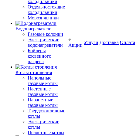
холодильники
Отдельностоящие
холодильники
Морозильники
Водонагреватели
Газовые колонки
Электрические
Услуги
Доставка
Оплата
водонагреватели
Акции
Бойлеры
косвенного
нагрева
Котлы отопления
Напольные
газовые котлы
Настенные
газовые котлы
Парапетные
газовые котлы
Твердотопливные
котлы
Электрические
котлы
Пеллетные котлы