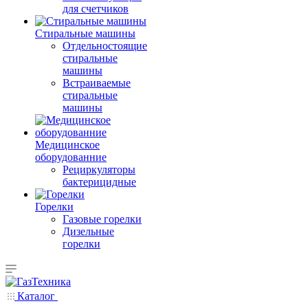
для счетчиков
Стиральные машины
Отдельностоящие
стиральные
машины
Встраиваемые
стиральные
машины
Медицинское
оборудованние
Рециркуляторы
бактерицидные
Горелки
Газовые горелки
Дизельные
горелки
Каталог