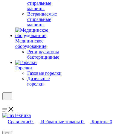
стиральные
машины
Встраиваемые
стиральные
машины
Медицинское
оборудованние
Рециркуляторы
бактерицидные
Горелки
Газовые горелки
Дизельные
горелки
Сравнение
0
Избранные товары
0
Корзина
0