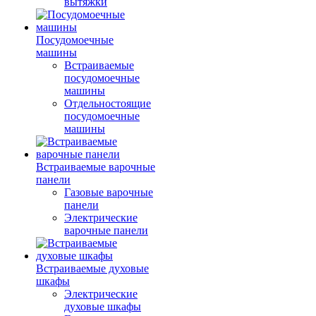
вытяжки
Посудомоечные
машины
Встраиваемые
посудомоечные
машины
Отдельностоящие
посудомоечные
машины
Встраиваемые варочные
панели
Газовые варочные
панели
Электрические
варочные панели
Встраиваемые духовые
шкафы
Электрические
духовые шкафы