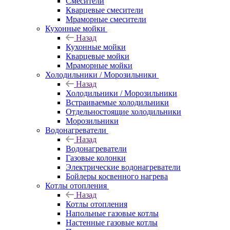
Смесители
Кварцевые смесители
Мраморные смесители
Кухонные мойки
Назад
Кухонные мойки
Кварцевые мойки
Мраморные мойки
Холодильники / Морозильники
Назад
Холодильники / Морозильники
Встраиваемые холодильники
Отдельностоящие холодильники
Морозильники
Водонагреватели
Назад
Водонагреватели
Газовые колонки
Электрические водонагреватели
Бойлеры косвенного нагрева
Котлы отопления
Назад
Котлы отопления
Напольные газовые котлы
Настенные газовые котлы