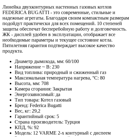
Линейка двухконтурных настенных газовых котлов
FEDERICA BUGATTI - это современные, стильные и
надежные агрегаты. Благодаря своим компактным размерам
подойдут практически для всех помещений. 10 степеней
защиты обеспечат бесперебойную работу и долговечность.
ЖК - дисплей удобен в эксплуатации, отображает все
необходимые параметры и текущее состояние котла.
Пятилетняя гарантия подтверждает высокое качество
продукта.
Диаметр дымохода, мм: 60/100
Напряжение ~ В: 230
Вид топлива: природный и сжиженный газ
Максимальная температура нагрева, °С: 80
Высота, мм: 708
Камера сгорания: Закрытая
Энергозависимый: да
Тип товара: Котел газовый
Бренд: Federica Bugatti
Вес, кг: 29,2
Гарантийный срок: 5
Страна производитель: Турция
КПД, %: 92
Модель: 12 VARME 2-х контурный с диспеем