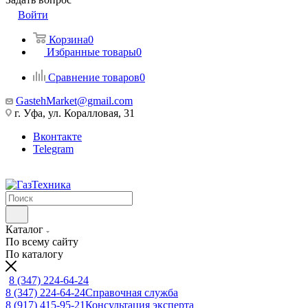
Войти
Корзина
0
Избранные товары
0
Сравнение товаров
0
GastehMarket@gmail.com
г. Уфа, ул. Коралловая, 31
Вконтакте
Telegram
Каталог
По всему сайту
По каталогу
8 (347) 224-64-24
8 (347) 224-64-24
Справочная служба
8 (917) 415-95-21
Консультация эксперта