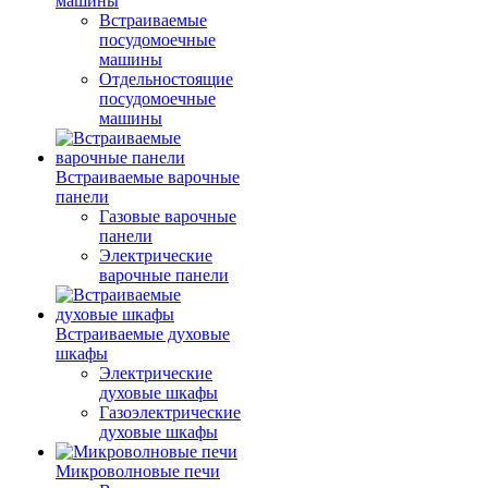
машины
Встраиваемые
посудомоечные
машины
Отдельностоящие
посудомоечные
машины
Встраиваемые варочные
панели
Газовые варочные
панели
Электрические
варочные панели
Встраиваемые духовые
шкафы
Электрические
духовые шкафы
Газоэлектрические
духовые шкафы
Микроволновые печи