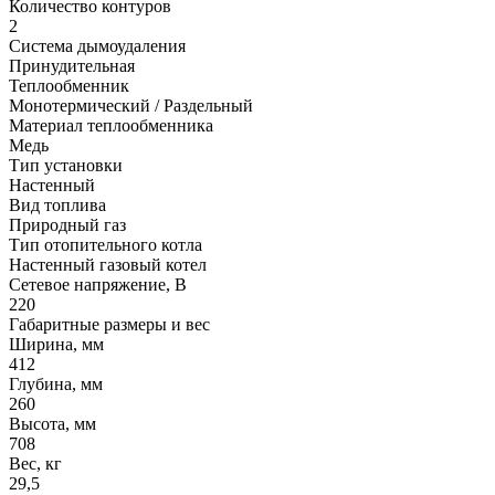
Количество контуров
2
Система дымоудаления
Принудительная
Теплообменник
Монотермический / Раздельный
Материал теплообменника
Медь
Тип установки
Настенный
Вид топлива
Природный газ
Тип отопительного котла
Настенный газовый котел
Сетевое напряжение, В
220
Габаритные размеры и вес
Ширина, мм
412
Глубина, мм
260
Высота, мм
708
Вес, кг
29,5