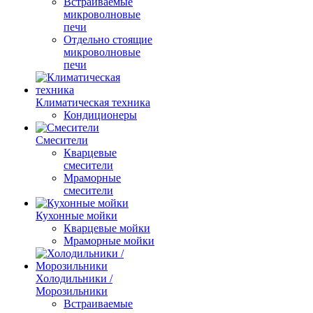
Встраиваемые
микроволновые
печи
Отдельно стоящие
микроволновые
печи
Климатическая техника
Кондиционеры
Смесители
Кварцевые
смесители
Мраморные
смесители
Кухонные мойки
Кварцевые мойки
Мраморные мойки
Холодильники /
Морозильники
Встраиваемые