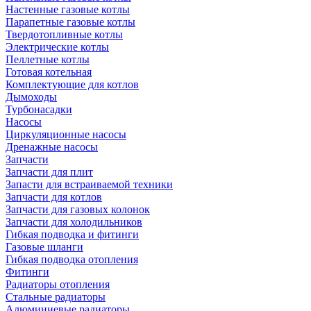
Настенные газовые котлы
Парапетные газовые котлы
Твердотопливные котлы
Электрические котлы
Пеллетные котлы
Готовая котельная
Комплектующие для котлов
Дымоходы
Турбонасадки
Насосы
Циркуляционные насосы
Дренажные насосы
Запчасти
Запчасти для плит
Запасти для встраиваемой техники
Запчасти для котлов
Запчасти для газовых колонок
Запчасти для холодильников
Гибкая подводка и фитинги
Газовые шланги
Гибкая подводка отопления
Фитинги
Радиаторы отопления
Стальные радиаторы
Алюминиевые радиаторы