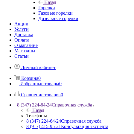
Назад
Горелки
Газовые горелки
Дизельные горелки
Акции
Услуги
Доставка
Оплата
О магазине
Магазины
Статьи
Личный кабинет
Корзина
0
Избранные товары
0
Сравнение товаров
0
8 (347) 224-64-24
Справочная служба
Назад
Телефоны
8 (347) 224-64-24
Справочная служба
8 (917) 415-95-21
Консультация эксперта