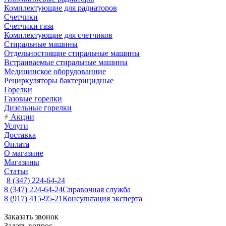
Комплектующие для радиаторов
Счетчики
Счетчики газа
Комплектующие для счетчиков
Стиральные машины
Отдельностоящие стиральные машины
Встраиваемые стиральные машины
Медицинское оборудованние
Рециркуляторы бактерицидные
Горелки
Газовые горелки
Дизельные горелки
Акции
Услуги
Доставка
Оплата
О магазине
Магазины
Статьи
8 (347) 224-64-24
8 (347) 224-64-24
Справочная служба
8 (917) 415-95-21
Консультация эксперта
Заказать звонок
Задать вопрос