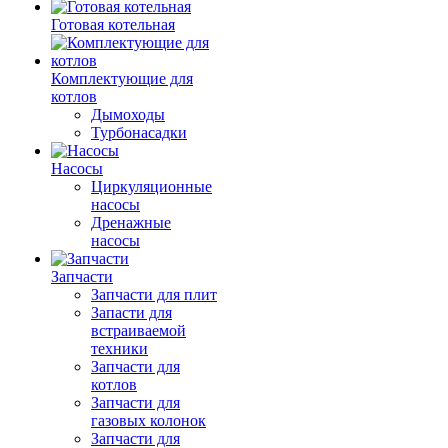
Готовая котельная
Комплектующие для
котлов
Дымоходы
Турбонасадки
Насосы
Циркуляционные
насосы
Дренажные
насосы
Запчасти
Запчасти для плит
Запасти для
встраиваемой
техники
Запчасти для
котлов
Запчасти для
газовых колонок
Запчасти для