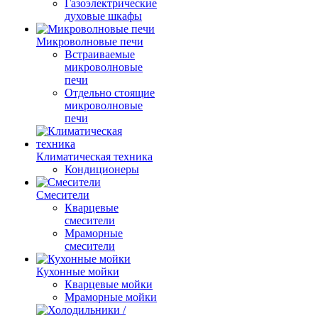
Газоэлектрические
духовые шкафы
Микроволновые печи
Встраиваемые
микроволновые
печи
Отдельно стоящие
микроволновые
печи
Климатическая техника
Кондиционеры
Смесители
Кварцевые
смесители
Мраморные
смесители
Кухонные мойки
Кварцевые мойки
Мраморные мойки