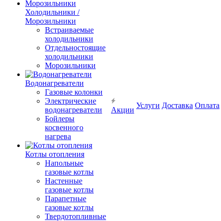
Холодильники /
Морозильники
Встраиваемые
холодильники
Отдельностоящие
холодильники
Морозильники
Водонагреватели
Газовые колонки
Электрические
Услуги
Доставка
Оплата
водонагреватели
Акции
Бойлеры
косвенного
нагрева
Котлы отопления
Напольные
газовые котлы
Настенные
газовые котлы
Парапетные
газовые котлы
Твердотопливные