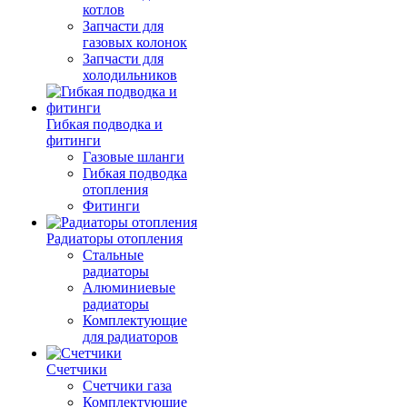
котлов
Запчасти для
газовых колонок
Запчасти для
холодильников
Гибкая подводка и
фитинги
Газовые шланги
Гибкая подводка
отопления
Фитинги
Радиаторы отопления
Стальные
радиаторы
Алюминиевые
радиаторы
Комплектующие
для радиаторов
Счетчики
Счетчики газа
Комплектующие