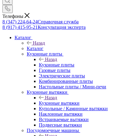
Телефоны
8 (347) 224-64-24
Справочная служба
8 (917) 415-95-21
Консультация эксперта
Каталог
Назад
Каталог
Кухонные плиты
Назад
Кухонные плиты
Газовые плиты
Электрические плиты
Комбинированные плиты
Настольные плиты / Мини-печи
Кухонные вытяжки
Назад
Кухонные вытяжки
Купольные / Каминные вытяжки
Наклонные вытяжки
Встраиваемые вытяжки
Подвесные вытяжки
Посудомоечные машины
Назад