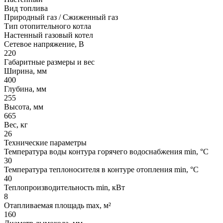
Вид топлива
Природный газ / Сжиженный газ
Тип отопительного котла
Настенный газовый котел
Сетевое напряжение, В
220
Габаритные размеры и вес
Ширина, мм
400
Глубина, мм
255
Высота, мм
665
Вес, кг
26
Технические параметры
Температура воды контура горячего водоснабжения min, °С
30
Температура теплоносителя в контуре отопления min, °С
40
Теплопроизводительность min, кВт
8
Отапливаемая площадь max, м²
160