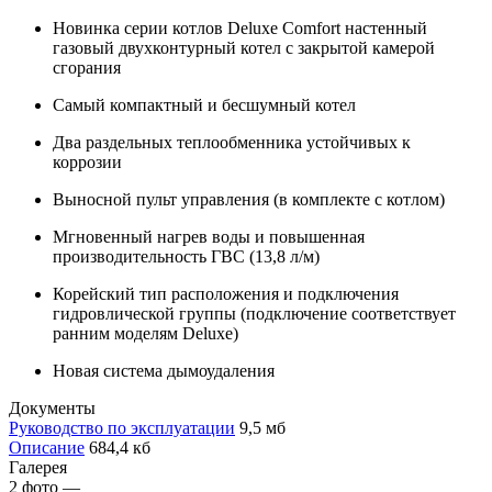
Новинка серии котлов Deluxe Comfort настенный
газовый двухконтурный котел с закрытой камерой
сгорания
Самый компактный и бесшумный котел
Два раздельных теплообменника устойчивых к
коррозии
Выносной пульт управления (в комплекте с котлом)
Мгновенный нагрев воды и повышенная
производительность ГВС (13,8 л/м)
Корейский тип расположения и подключения
гидровлической группы (подключение соответствует
ранним моделям Deluxe)
Новая система дымоудаления
Документы
Руководство по эксплуатации
9,5 мб
Описание
684,4 кб
Галерея
2
фото
—