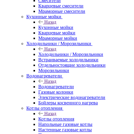
Смесители
Кварцевые смесители
Мраморные смесители
Кухонные мойки
Назад
Кухонные мойки
Кварцевые мойки
Мраморные мойки
Холодильники / Морозильники
Назад
Холодильники / Морозильники
Встраиваемые холодильники
Отдельностоящие холодильники
Морозильники
Водонагреватели
Назад
Водонагреватели
Газовые колонки
Электрические водонагреватели
Бойлеры косвенного нагрева
Котлы отопления
Назад
Котлы отопления
Напольные газовые котлы
Настенные газовые котлы