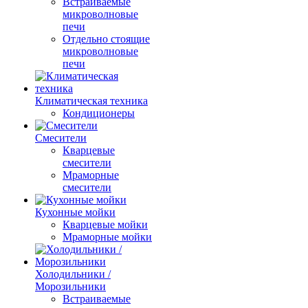
Встраиваемые
микроволновые
печи
Отдельно стоящие
микроволновые
печи
Климатическая техника
Кондиционеры
Смесители
Кварцевые
смесители
Мраморные
смесители
Кухонные мойки
Кварцевые мойки
Мраморные мойки
Холодильники /
Морозильники
Встраиваемые