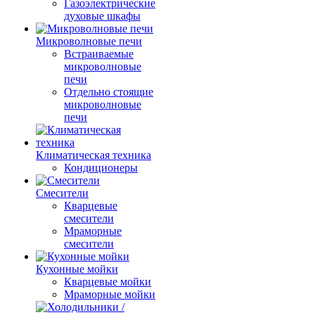
Газоэлектрические
духовые шкафы
Микроволновые печи
Встраиваемые
микроволновые
печи
Отдельно стоящие
микроволновые
печи
Климатическая техника
Кондиционеры
Смесители
Кварцевые
смесители
Мраморные
смесители
Кухонные мойки
Кварцевые мойки
Мраморные мойки