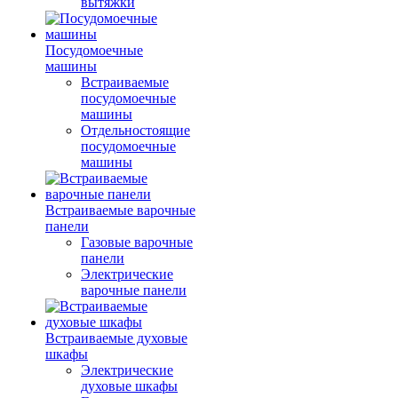
вытяжки
Посудомоечные
машины
Встраиваемые
посудомоечные
машины
Отдельностоящие
посудомоечные
машины
Встраиваемые варочные
панели
Газовые варочные
панели
Электрические
варочные панели
Встраиваемые духовые
шкафы
Электрические
духовые шкафы