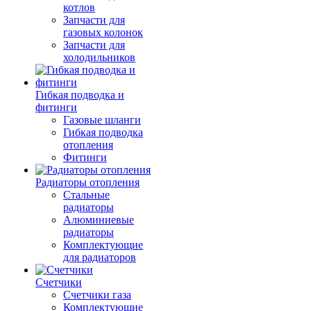
котлов
Запчасти для
газовых колонок
Запчасти для
холодильников
Гибкая подводка и
фитинги
Газовые шланги
Гибкая подводка
отопления
Фитинги
Радиаторы отопления
Стальные
радиаторы
Алюминиевые
радиаторы
Комплектующие
для радиаторов
Счетчики
Счетчики газа
Комплектующие