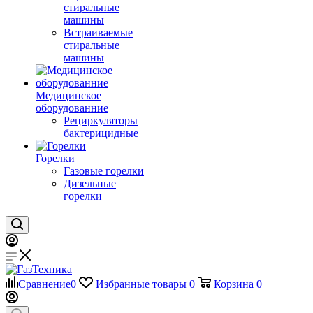
стиральные
машины
Встраиваемые
стиральные
машины
Медицинское
оборудованние
Рециркуляторы
бактерицидные
Горелки
Газовые горелки
Дизельные
горелки
Сравнение
0
Избранные товары
0
Корзина
0