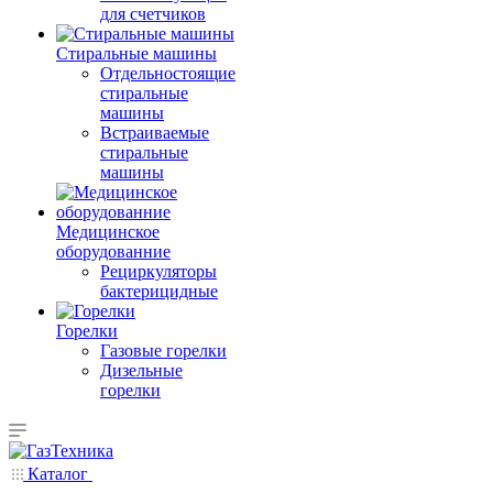
для счетчиков
Стиральные машины
Отдельностоящие
стиральные
машины
Встраиваемые
стиральные
машины
Медицинское
оборудованние
Рециркуляторы
бактерицидные
Горелки
Газовые горелки
Дизельные
горелки
Каталог