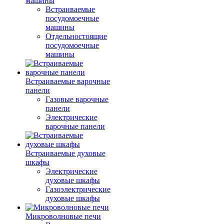
машины
Встраиваемые
посудомоечные
машины
Отдельностоящие
посудомоечные
машины
Встраиваемые варочные
панели
Газовые варочные
панели
Электрические
варочные панели
Встраиваемые духовые
шкафы
Электрические
духовые шкафы
Газоэлектрические
духовые шкафы
Микроволновые печи