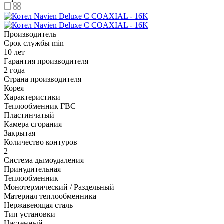
Производитель
Срок службы min
10 лет
Гарантия производителя
2 года
Страна производителя
Корея
Характеристики
Теплообменник ГВС
Пластинчатый
Камера сгорания
Закрытая
Количество контуров
2
Система дымоудаления
Принудительная
Теплообменник
Монотермический / Раздельный
Материал теплообменника
Нержавеющая сталь
Тип установки
Настенный