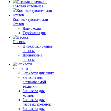
Готовая котельная
Комплектующие для
котлов
Дымоходы
Турбонасадки
Насосы
Циркуляционные
насосы
Дренажные
насосы
Запчасти
Запчасти для плит
Запасти для
встраиваемой
техники
Запчасти для
котлов
Запчасти для
газовых колонок
Запчасти для