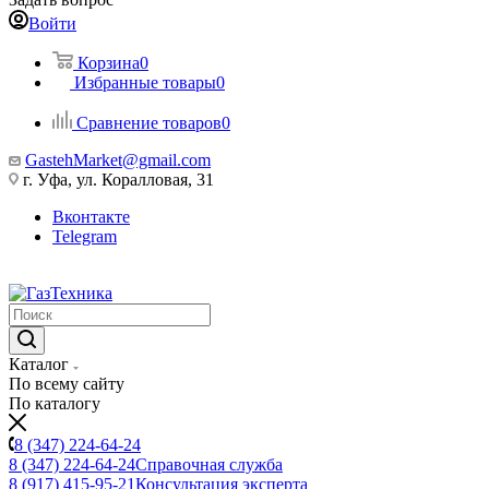
Войти
Корзина
0
Избранные товары
0
Сравнение товаров
0
GastehMarket@gmail.com
г. Уфа, ул. Коралловая, 31
Вконтакте
Telegram
Каталог
По всему сайту
По каталогу
8 (347) 224-64-24
8 (347) 224-64-24
Справочная служба
8 (917) 415-95-21
Консультация эксперта