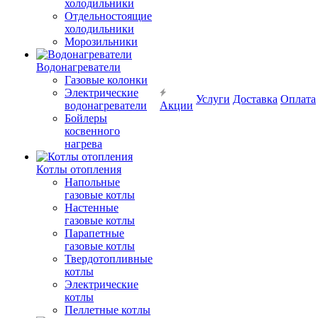
холодильники
Отдельностоящие
холодильники
Морозильники
Водонагреватели
Газовые колонки
Электрические
Услуги
Доставка
Оплата
водонагреватели
Акции
Бойлеры
косвенного
нагрева
Котлы отопления
Напольные
газовые котлы
Настенные
газовые котлы
Парапетные
газовые котлы
Твердотопливные
котлы
Электрические
котлы
Пеллетные котлы