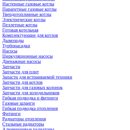
Настенные газовые котлы
Парапетные газовые котлы
Твердотопливные котлы
Электрические котлы
Пеллетные котлы
Готовая котельная
Комплектующие для котлов
Дымоходы
Турбонасадки
Насосы
Циркуляционные насосы
Дренажные насосы
Запчасти
Запчасти для плит
Запасти для встраиваемой техники
Запчасти для котлов
Запчасти для газовых колонок
Запчасти для холодильников
Гибкая подводка и фитинги
Газовые шланги
Гибкая подводка отопления
Фитинги
Радиаторы отопления
Стальные радиаторы
Алюминиевые радиаторы