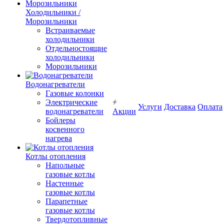
Холодильники /
Морозильники
Встраиваемые
холодильники
Отдельностоящие
холодильники
Морозильники
Водонагреватели
Газовые колонки
Электрические
Услуги
Доставка
Оплата
водонагреватели
Акции
Бойлеры
косвенного
нагрева
Котлы отопления
Напольные
газовые котлы
Настенные
газовые котлы
Парапетные
газовые котлы
Твердотопливные