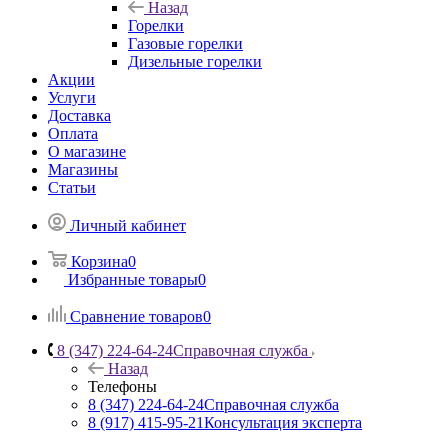
Назад
Горелки
Газовые горелки
Дизельные горелки
Акции
Услуги
Доставка
Оплата
О магазине
Магазины
Статьи
Личный кабинет
Корзина
0
Избранные товары
0
Сравнение товаров
0
8 (347) 224-64-24
Справочная служба
Назад
Телефоны
8 (347) 224-64-24
Справочная служба
8 (917) 415-95-21
Консультация эксперта