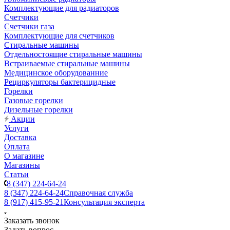
Комплектующие для радиаторов
Счетчики
Счетчики газа
Комплектующие для счетчиков
Стиральные машины
Отдельностоящие стиральные машины
Встраиваемые стиральные машины
Медицинское оборудованние
Рециркуляторы бактерицидные
Горелки
Газовые горелки
Дизельные горелки
Акции
Услуги
Доставка
Оплата
О магазине
Магазины
Статьи
8 (347) 224-64-24
8 (347) 224-64-24
Справочная служба
8 (917) 415-95-21
Консультация эксперта
Заказать звонок
Задать вопрос