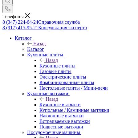
Телефоны
8 (347) 224-64-24
Справочная служба
8 (917) 415-95-21
Консультация эксперта
Каталог
Назад
Каталог
Кухонные плиты
Назад
Кухонные плиты
Газовые плиты
Электрические плиты
Комбинированные плиты
Настольные плиты / Мини-печи
Кухонные вытяжки
Назад
Кухонные вытяжки
Купольные / Каминные вытяжки
Наклонные вытяжки
Встраиваемые вытяжки
Подвесные вытяжки
Посудомоечные машины
Назад