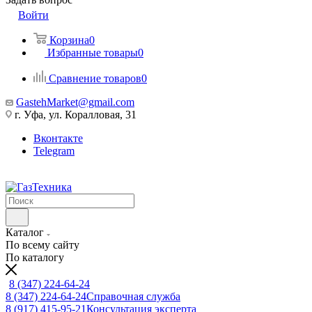
Войти
Корзина
0
Избранные товары
0
Сравнение товаров
0
GastehMarket@gmail.com
г. Уфа, ул. Коралловая, 31
Вконтакте
Telegram
Каталог
По всему сайту
По каталогу
8 (347) 224-64-24
8 (347) 224-64-24
Справочная служба
8 (917) 415-95-21
Консультация эксперта