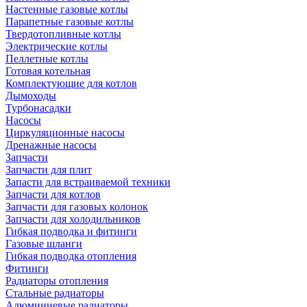
Настенные газовые котлы
Парапетные газовые котлы
Твердотопливные котлы
Электрические котлы
Пеллетные котлы
Готовая котельная
Комплектующие для котлов
Дымоходы
Турбонасадки
Насосы
Циркуляционные насосы
Дренажные насосы
Запчасти
Запчасти для плит
Запасти для встраиваемой техники
Запчасти для котлов
Запчасти для газовых колонок
Запчасти для холодильников
Гибкая подводка и фитинги
Газовые шланги
Гибкая подводка отопления
Фитинги
Радиаторы отопления
Стальные радиаторы
Алюминиевые радиаторы