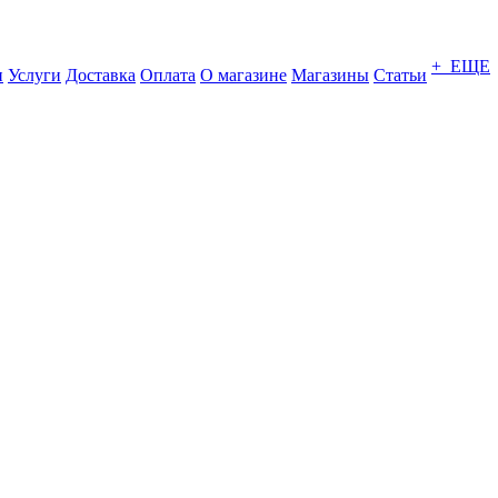
+ ЕЩЕ
и
Услуги
Доставка
Оплата
О магазине
Магазины
Статьи