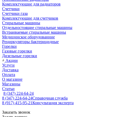
Комплектующие для радиаторов
Счетчики
Счетчики газа
Комплектующие для счетчиков
Стиральные машины
Отдельностоящие стиральные машины
Встраиваемые стиральные машины
Медицинское оборудованние
Рециркуляторы бактерицидные
Горелки
Газовые горелки
Дизельные горелки
Акции
Услуги
Доставка
Оплата
О магазине
Магазины
Статьи
8 (347) 224-64-24
8 (347) 224-64-24
Справочная служба
8 (917) 415-95-21
Консультация эксперта
Заказать звонок
Задать вопрос