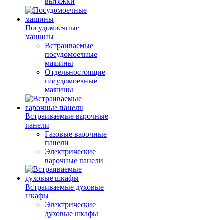
вытяжки
Посудомоечные
машины
Встраиваемые
посудомоечные
машины
Отдельностоящие
посудомоечные
машины
Встраиваемые варочные
панели
Газовые варочные
панели
Электрические
варочные панели
Встраиваемые духовые
шкафы
Электрические
духовые шкафы