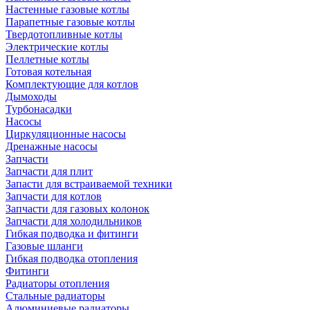
Настенные газовые котлы
Парапетные газовые котлы
Твердотопливные котлы
Электрические котлы
Пеллетные котлы
Готовая котельная
Комплектующие для котлов
Дымоходы
Турбонасадки
Насосы
Циркуляционные насосы
Дренажные насосы
Запчасти
Запчасти для плит
Запасти для встраиваемой техники
Запчасти для котлов
Запчасти для газовых колонок
Запчасти для холодильников
Гибкая подводка и фитинги
Газовые шланги
Гибкая подводка отопления
Фитинги
Радиаторы отопления
Стальные радиаторы
Алюминиевые радиаторы