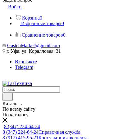
Войти
Корзина
0
Избранные товары
0
Сравнение товаров
0
GastehMarket@gmail.com
г. Уфа, ул. Коралловая, 31
Вконтакте
Telegram
Каталог
По всему сайту
По каталогу
8 (347) 224-64-24
8 (347) 224-64-24
Справочная служба
8 (917) 415-95-21
Консультация эксперта