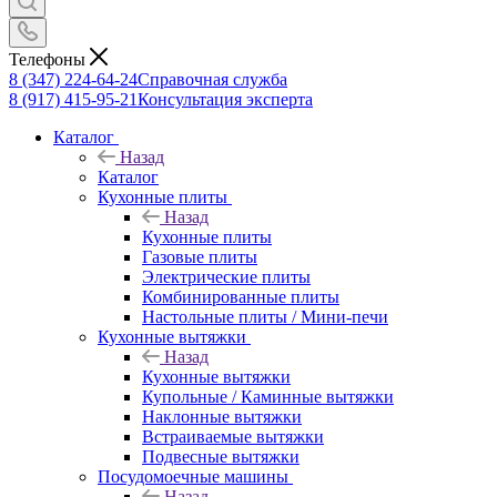
Телефоны
8 (347) 224-64-24
Справочная служба
8 (917) 415-95-21
Консультация эксперта
Каталог
Назад
Каталог
Кухонные плиты
Назад
Кухонные плиты
Газовые плиты
Электрические плиты
Комбинированные плиты
Настольные плиты / Мини-печи
Кухонные вытяжки
Назад
Кухонные вытяжки
Купольные / Каминные вытяжки
Наклонные вытяжки
Встраиваемые вытяжки
Подвесные вытяжки
Посудомоечные машины
Назад