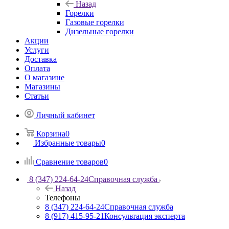
Назад
Горелки
Газовые горелки
Дизельные горелки
Акции
Услуги
Доставка
Оплата
О магазине
Магазины
Статьи
Личный кабинет
Корзина
0
Избранные товары
0
Сравнение товаров
0
8 (347) 224-64-24
Справочная служба
Назад
Телефоны
8 (347) 224-64-24
Справочная служба
8 (917) 415-95-21
Консультация эксперта