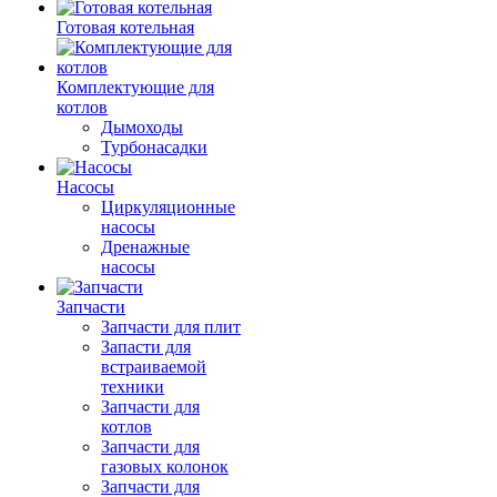
Готовая котельная
Комплектующие для
котлов
Дымоходы
Турбонасадки
Насосы
Циркуляционные
насосы
Дренажные
насосы
Запчасти
Запчасти для плит
Запасти для
встраиваемой
техники
Запчасти для
котлов
Запчасти для
газовых колонок
Запчасти для