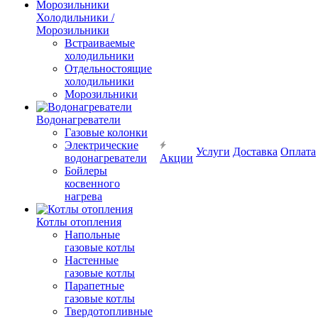
Холодильники /
Морозильники
Встраиваемые
холодильники
Отдельностоящие
холодильники
Морозильники
Водонагреватели
Газовые колонки
Электрические
Услуги
Доставка
Оплата
водонагреватели
Акции
Бойлеры
косвенного
нагрева
Котлы отопления
Напольные
газовые котлы
Настенные
газовые котлы
Парапетные
газовые котлы
Твердотопливные