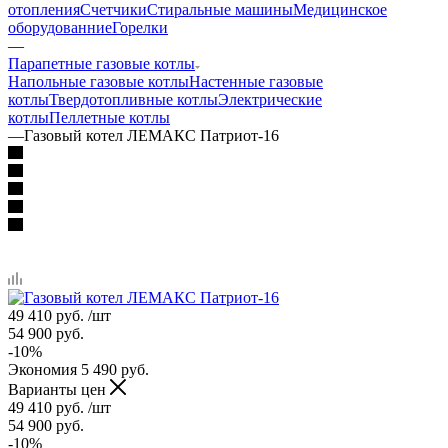
отопления
Счетчики
Стиральные машины
Медицинское
оборудованние
Горелки
—
Парапетные газовые котлы
Напольные газовые котлы
Настенные газовые
котлы
Твердотопливные котлы
Электрические
котлы
Пеллетные котлы
—
Газовый котел ЛЕМАКС Патриот-16
49 410
руб.
/шт
54 900
руб.
-
10
%
Экономия
5 490
руб.
Варианты цен
49 410
руб.
/шт
54 900
руб.
-
10
%