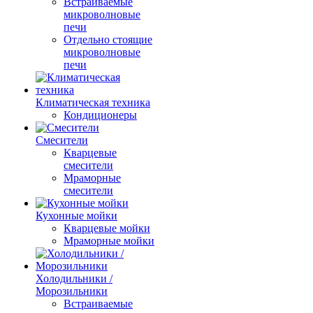
Встраиваемые
микроволновые
печи
Отдельно стоящие
микроволновые
печи
Климатическая техника
Кондиционеры
Смесители
Кварцевые
смесители
Мраморные
смесители
Кухонные мойки
Кварцевые мойки
Мраморные мойки
Холодильники /
Морозильники
Встраиваемые