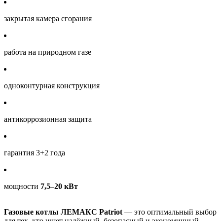
закрытая камера сгорания
работа на природном газе
одноконтурная конструкция
антикоррозионная защита
гарантия 3+2 года
мощности
7,5–20 кВт
Газовые котлы ЛЕМАКС Patriot
— это оптимальный выбор
для тех, кто ищет надёжный, безопасный и экономичный