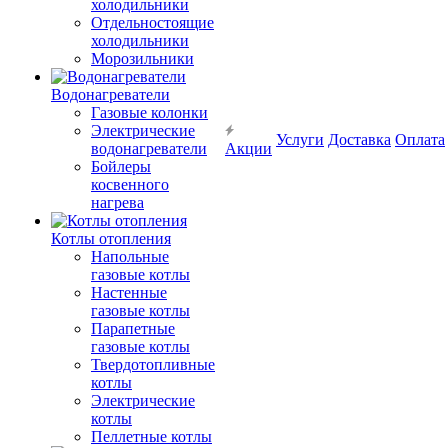
холодильники
Отдельностоящие
холодильники
Морозильники
Водонагреватели
Газовые колонки
Электрические
Услуги
Доставка
Оплата
водонагреватели
Акции
Бойлеры
косвенного
нагрева
Котлы отопления
Напольные
газовые котлы
Настенные
газовые котлы
Парапетные
газовые котлы
Твердотопливные
котлы
Электрические
котлы
Пеллетные котлы