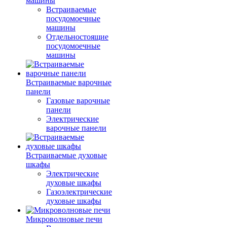
машины
Встраиваемые
посудомоечные
машины
Отдельностоящие
посудомоечные
машины
Встраиваемые варочные
панели
Газовые варочные
панели
Электрические
варочные панели
Встраиваемые духовые
шкафы
Электрические
духовые шкафы
Газоэлектрические
духовые шкафы
Микроволновые печи