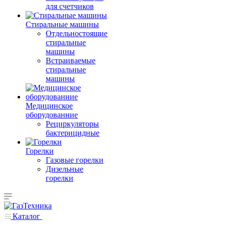
для счетчиков
Стиральные машины
Отдельностоящие
стиральные
машины
Встраиваемые
стиральные
машины
Медицинское
оборудованние
Рециркуляторы
бактерицидные
Горелки
Газовые горелки
Дизельные
горелки
Каталог