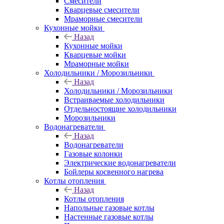
Смесители
Кварцевые смесители
Мраморные смесители
Кухонные мойки
Назад
Кухонные мойки
Кварцевые мойки
Мраморные мойки
Холодильники / Морозильники
Назад
Холодильники / Морозильники
Встраиваемые холодильники
Отдельностоящие холодильники
Морозильники
Водонагреватели
Назад
Водонагреватели
Газовые колонки
Электрические водонагреватели
Бойлеры косвенного нагрева
Котлы отопления
Назад
Котлы отопления
Напольные газовые котлы
Настенные газовые котлы