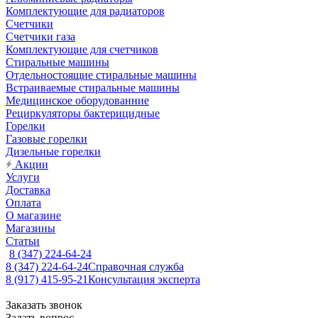
Комплектующие для радиаторов
Счетчики
Счетчики газа
Комплектующие для счетчиков
Стиральные машины
Отдельностоящие стиральные машины
Встраиваемые стиральные машины
Медицинское оборудованние
Рециркуляторы бактерицидные
Горелки
Газовые горелки
Дизельные горелки
Акции
Услуги
Доставка
Оплата
О магазине
Магазины
Статьи
8 (347) 224-64-24
8 (347) 224-64-24
Справочная служба
8 (917) 415-95-21
Консультация эксперта
Заказать звонок
Задать вопрос