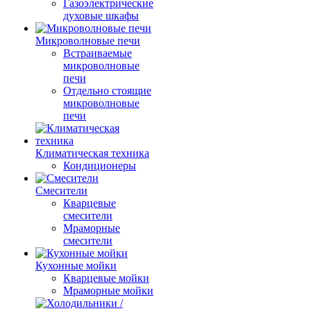
Газоэлектрические
духовые шкафы
Микроволновые печи
Встраиваемые
микроволновые
печи
Отдельно стоящие
микроволновые
печи
Климатическая техника
Кондиционеры
Смесители
Кварцевые
смесители
Мраморные
смесители
Кухонные мойки
Кварцевые мойки
Мраморные мойки