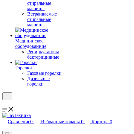
стиральные
машины
Встраиваемые
стиральные
машины
Медицинское
оборудованние
Рециркуляторы
бактерицидные
Горелки
Газовые горелки
Дизельные
горелки
Сравнение
0
Избранные товары
0
Корзина
0