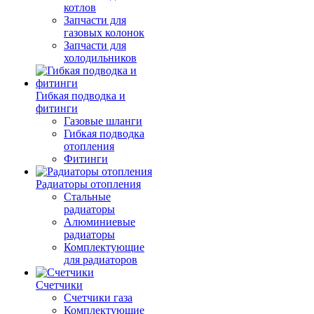
котлов
Запчасти для
газовых колонок
Запчасти для
холодильников
Гибкая подводка и
фитинги
Газовые шланги
Гибкая подводка
отопления
Фитинги
Радиаторы отопления
Стальные
радиаторы
Алюминиевые
радиаторы
Комплектующие
для радиаторов
Счетчики
Счетчики газа
Комплектующие