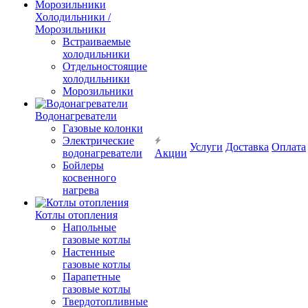
Холодильники /
Морозильники
Встраиваемые
холодильники
Отдельностоящие
холодильники
Морозильники
Водонагреватели
Газовые колонки
Электрические
Услуги
Доставка
Оплата
водонагреватели
Акции
Бойлеры
косвенного
нагрева
Котлы отопления
Напольные
газовые котлы
Настенные
газовые котлы
Парапетные
газовые котлы
Твердотопливные