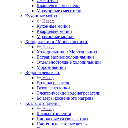
Смесители
Кварцевые смесители
Мраморные смесители
Кухонные мойки
Назад
Кухонные мойки
Кварцевые мойки
Мраморные мойки
Холодильники / Морозильники
Назад
Холодильники / Морозильники
Встраиваемые холодильники
Отдельностоящие холодильники
Морозильники
Водонагреватели
Назад
Водонагреватели
Газовые колонки
Электрические водонагреватели
Бойлеры косвенного нагрева
Котлы отопления
Назад
Котлы отопления
Напольные газовые котлы
Настенные газовые котлы