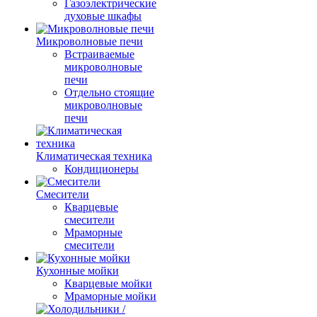
Газоэлектрические
духовые шкафы
Микроволновые печи
Встраиваемые
микроволновые
печи
Отдельно стоящие
микроволновые
печи
Климатическая техника
Кондиционеры
Смесители
Кварцевые
смесители
Мраморные
смесители
Кухонные мойки
Кварцевые мойки
Мраморные мойки