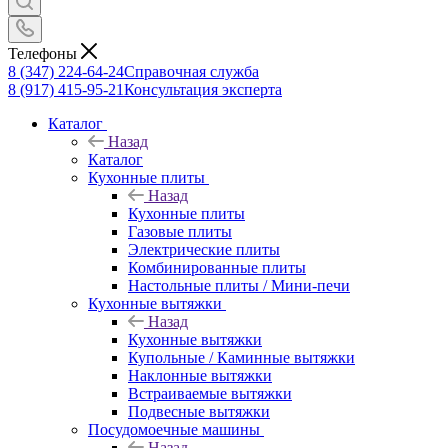
Телефоны
8 (347) 224-64-24
Справочная служба
8 (917) 415-95-21
Консультация эксперта
Каталог
Назад
Каталог
Кухонные плиты
Назад
Кухонные плиты
Газовые плиты
Электрические плиты
Комбинированные плиты
Настольные плиты / Мини-печи
Кухонные вытяжки
Назад
Кухонные вытяжки
Купольные / Каминные вытяжки
Наклонные вытяжки
Встраиваемые вытяжки
Подвесные вытяжки
Посудомоечные машины
Назад