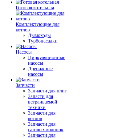
Готовая котельная
Комплектующие для
котлов
Дымоходы
Турбонасадки
Насосы
Циркуляционные
насосы
Дренажные
насосы
Запчасти
Запчасти для плит
Запасти для
встраиваемой
техники
Запчасти для
котлов
Запчасти для
газовых колонок
Запчасти для