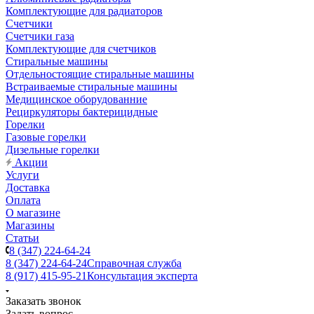
Комплектующие для радиаторов
Счетчики
Счетчики газа
Комплектующие для счетчиков
Стиральные машины
Отдельностоящие стиральные машины
Встраиваемые стиральные машины
Медицинское оборудованние
Рециркуляторы бактерицидные
Горелки
Газовые горелки
Дизельные горелки
Акции
Услуги
Доставка
Оплата
О магазине
Магазины
Статьи
8 (347) 224-64-24
8 (347) 224-64-24
Справочная служба
8 (917) 415-95-21
Консультация эксперта
Заказать звонок
Задать вопрос