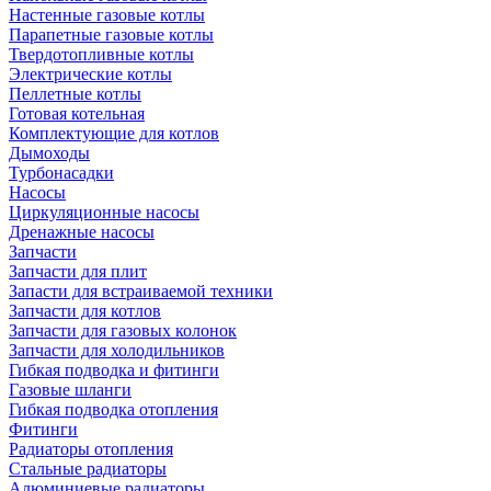
Настенные газовые котлы
Парапетные газовые котлы
Твердотопливные котлы
Электрические котлы
Пеллетные котлы
Готовая котельная
Комплектующие для котлов
Дымоходы
Турбонасадки
Насосы
Циркуляционные насосы
Дренажные насосы
Запчасти
Запчасти для плит
Запасти для встраиваемой техники
Запчасти для котлов
Запчасти для газовых колонок
Запчасти для холодильников
Гибкая подводка и фитинги
Газовые шланги
Гибкая подводка отопления
Фитинги
Радиаторы отопления
Стальные радиаторы
Алюминиевые радиаторы