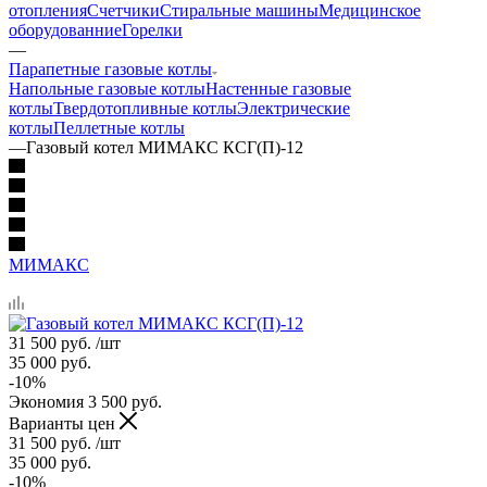
отопления
Счетчики
Стиральные машины
Медицинское
оборудованние
Горелки
—
Парапетные газовые котлы
Напольные газовые котлы
Настенные газовые
котлы
Твердотопливные котлы
Электрические
котлы
Пеллетные котлы
—
Газовый котел МИМАКС КСГ(П)-12
МИМАКС
31 500
руб.
/шт
35 000
руб.
-
10
%
Экономия
3 500
руб.
Варианты цен
31 500
руб.
/шт
35 000
руб.
-
10
%