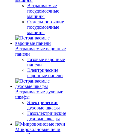
машины
Встраиваемые
посудомоечные
машины
Отдельностоящие
посудомоечные
машины
Встраиваемые варочные
панели
Газовые варочные
панели
Электрические
варочные панели
Встраиваемые духовые
шкафы
Электрические
духовые шкафы
Газоэлектрические
духовые шкафы
Микроволновые печи