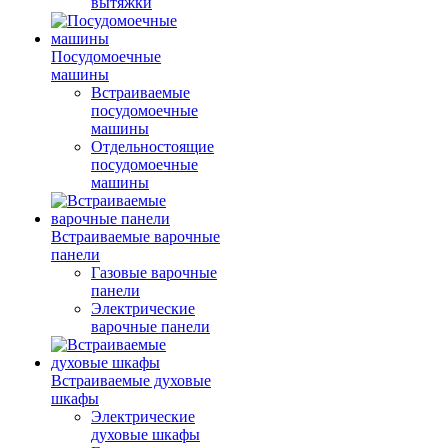
вытяжки
Посудомоечные
машины
Встраиваемые
посудомоечные
машины
Отдельностоящие
посудомоечные
машины
Встраиваемые варочные
панели
Газовые варочные
панели
Электрические
варочные панели
Встраиваемые духовые
шкафы
Электрические
духовые шкафы