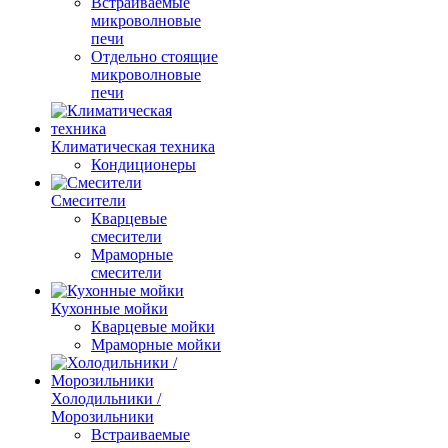
Встраиваемые
микроволновые
печи
Отдельно стоящие
микроволновые
печи
Климатическая техника
Кондиционеры
Смесители
Кварцевые
смесители
Мраморные
смесители
Кухонные мойки
Кварцевые мойки
Мраморные мойки
Холодильники /
Морозильники
Встраиваемые