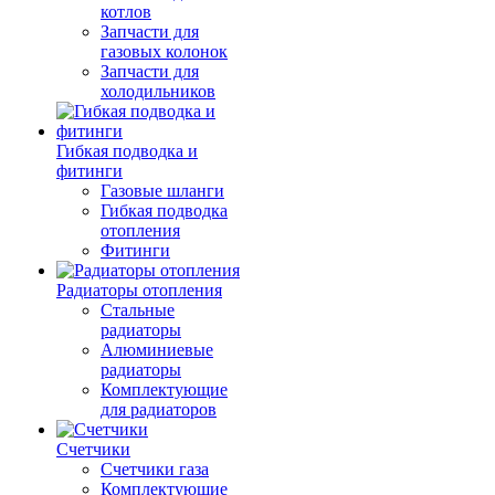
котлов
Запчасти для
газовых колонок
Запчасти для
холодильников
Гибкая подводка и
фитинги
Газовые шланги
Гибкая подводка
отопления
Фитинги
Радиаторы отопления
Стальные
радиаторы
Алюминиевые
радиаторы
Комплектующие
для радиаторов
Счетчики
Счетчики газа
Комплектующие