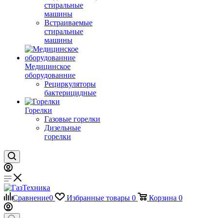
стиральные
машины
Встраиваемые
стиральные
машины
Медицинское
оборудованние
Рециркуляторы
бактерицидные
Горелки
Газовые горелки
Дизельные
горелки
Сравнение
0
Избранные товары
0
Корзина
0