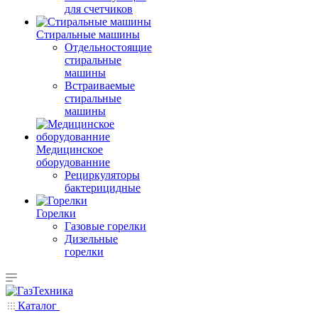
для счетчиков
Стиральные машины
Отдельностоящие
стиральные
машины
Встраиваемые
стиральные
машины
Медицинское
оборудованние
Рециркуляторы
бактерицидные
Горелки
Газовые горелки
Дизельные
горелки
Каталог