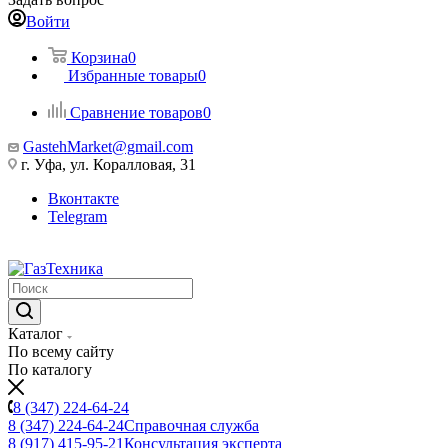
Войти
Корзина
0
Избранные товары
0
Сравнение товаров
0
GastehMarket@gmail.com
г. Уфа, ул. Коралловая, 31
Вконтакте
Telegram
Каталог
По всему сайту
По каталогу
8 (347) 224-64-24
8 (347) 224-64-24
Справочная служба
8 (917) 415-95-21
Консультация эксперта