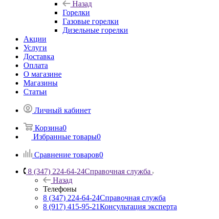
Назад
Горелки
Газовые горелки
Дизельные горелки
Акции
Услуги
Доставка
Оплата
О магазине
Магазины
Статьи
Личный кабинет
Корзина
0
Избранные товары
0
Сравнение товаров
0
8 (347) 224-64-24
Справочная служба
Назад
Телефоны
8 (347) 224-64-24
Справочная служба
8 (917) 415-95-21
Консультация эксперта