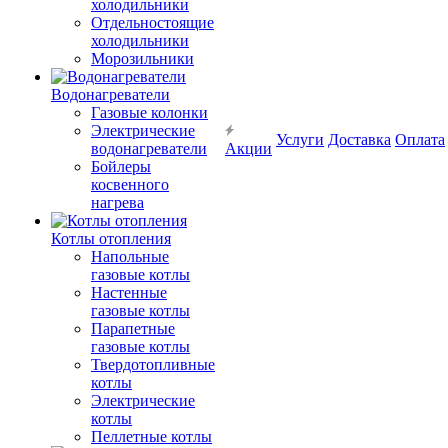
холодильники
Отдельностоящие
холодильники
Морозильники
Водонагреватели
Газовые колонки
Электрические
Услуги
Доставка
Оплата
водонагреватели
Акции
Бойлеры
косвенного
нагрева
Котлы отопления
Напольные
газовые котлы
Настенные
газовые котлы
Парапетные
газовые котлы
Твердотопливные
котлы
Электрические
котлы
Пеллетные котлы