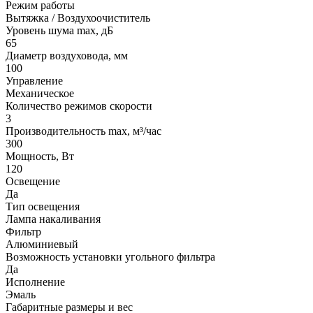
Режим работы
Вытяжка / Воздухоочиститель
Уровень шума max, дБ
65
Диаметр воздуховода, мм
100
Управление
Механическое
Количество режимов скорости
3
Производительность max, м³/час
300
Мощность, Вт
120
Освещение
Да
Тип освещения
Лампа накаливания
Фильтр
Алюминиевый
Возможность установки угольного фильтра
Да
Исполнение
Эмаль
Габаритные размеры и вес