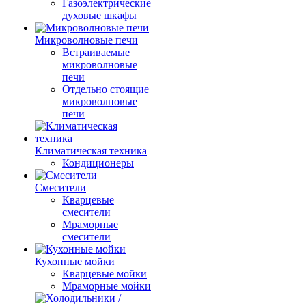
Газоэлектрические
духовые шкафы
Микроволновые печи
Встраиваемые
микроволновые
печи
Отдельно стоящие
микроволновые
печи
Климатическая техника
Кондиционеры
Смесители
Кварцевые
смесители
Мраморные
смесители
Кухонные мойки
Кварцевые мойки
Мраморные мойки