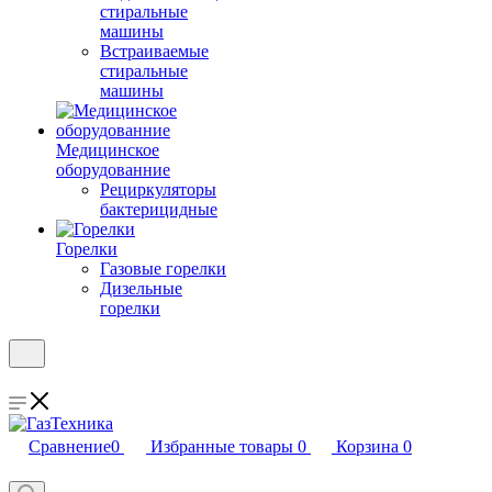
стиральные
машины
Встраиваемые
стиральные
машины
Медицинское
оборудованние
Рециркуляторы
бактерицидные
Горелки
Газовые горелки
Дизельные
горелки
Сравнение
0
Избранные товары
0
Корзина
0