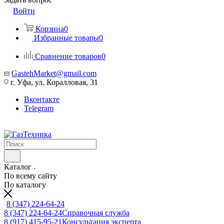
Войти
Корзина
0
Избранные товары
0
Сравнение товаров
0
GastehMarket@gmail.com
г. Уфа, ул. Коралловая, 31
Вконтакте
Telegram
Каталог
По всему сайту
По каталогу
8 (347) 224-64-24
8 (347) 224-64-24
Справочная служба
8 (917) 415-95-21
Консультация эксперта