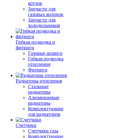
котлов
Запчасти для
газовых колонок
Запчасти для
холодильников
Гибкая подводка и
фитинги
Газовые шланги
Гибкая подводка
отопления
Фитинги
Радиаторы отопления
Стальные
радиаторы
Алюминиевые
радиаторы
Комплектующие
для радиаторов
Счетчики
Счетчики газа
Комплектующие