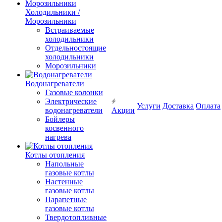
Холодильники /
Морозильники
Встраиваемые
холодильники
Отдельностоящие
холодильники
Морозильники
Водонагреватели
Газовые колонки
Электрические
Услуги
Доставка
Оплата
водонагреватели
Акции
Бойлеры
косвенного
нагрева
Котлы отопления
Напольные
газовые котлы
Настенные
газовые котлы
Парапетные
газовые котлы
Твердотопливные