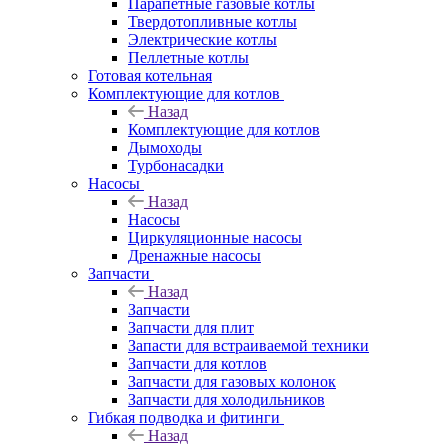
Парапетные газовые котлы
Твердотопливные котлы
Электрические котлы
Пеллетные котлы
Готовая котельная
Комплектующие для котлов
Назад
Комплектующие для котлов
Дымоходы
Турбонасадки
Насосы
Назад
Насосы
Циркуляционные насосы
Дренажные насосы
Запчасти
Назад
Запчасти
Запчасти для плит
Запасти для встраиваемой техники
Запчасти для котлов
Запчасти для газовых колонок
Запчасти для холодильников
Гибкая подводка и фитинги
Назад