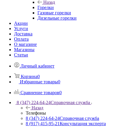
Назад
Горелки
Газовые горелки
Дизельные горелки
Акции
Услуги
Доставка
Оплата
О магазине
Магазины
Статьи
Личный кабинет
Корзина
0
Избранные товары
0
Сравнение товаров
0
8 (347) 224-64-24
Справочная служба
Назад
Телефоны
8 (347) 224-64-24
Справочная служба
8 (917) 415-95-21
Консультация эксперта