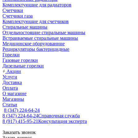
Комплектующие для радиаторов
Счетчики
Счетчики газа
Комплектующие для счетчиков
Стиральные машины
Отдельностоящие стиральные машины
Встраиваемые стиральные машины
Медицинское оборудованние
Рециркуляторы бактерицидные
Горелки
Газовые горелки
Дизельные горелки
Акции
Услуги
Доставка
Оплата
О магазине
Магазины
Статьи
8 (347) 224-64-24
8 (347) 224-64-24
Справочная служба
8 (917) 415-95-21
Консультация эксперта
Заказать звонок
Задать вопрос