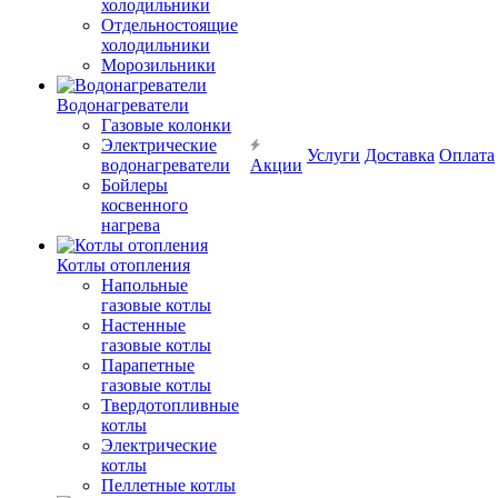
холодильники
Отдельностоящие
холодильники
Морозильники
Водонагреватели
Газовые колонки
Электрические
Услуги
Доставка
Оплата
водонагреватели
Акции
Бойлеры
косвенного
нагрева
Котлы отопления
Напольные
газовые котлы
Настенные
газовые котлы
Парапетные
газовые котлы
Твердотопливные
котлы
Электрические
котлы
Пеллетные котлы