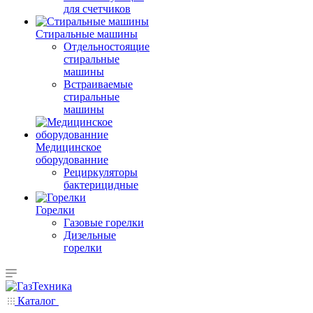
для счетчиков
Стиральные машины
Отдельностоящие
стиральные
машины
Встраиваемые
стиральные
машины
Медицинское
оборудованние
Рециркуляторы
бактерицидные
Горелки
Газовые горелки
Дизельные
горелки
Каталог