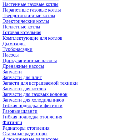
Настенные газовые котлы
Парапетные газовые котлы
Твердотопливные котлы
Электрические котлы
Пеллетные котлы
Готовая котельная
Комплектующие для котлов
Дымоходы
Турбонасадки
Насосы
Циркуляционные насосы
Дренажные насосы
Запчасти
Запчасти для плит
Запасти для встраиваемой техники
Запчасти для котлов
Запчасти для газовых колонок
Запчасти для холодильников
Гибкая подводка и фитинги
Газовые шланги
Гибкая подводка отопления
Фитинги
Радиаторы отопления
Стальные радиаторы
Алюминиевые радиаторы