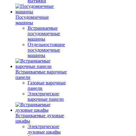
вытяжки
Посудомоечные
машины
Встраиваемые
посудомоечные
машины
Отдельностоящие
посудомоечные
машины
Встраиваемые варочные
панели
Газовые варочные
панели
Электрические
варочные панели
Встраиваемые духовые
шкафы
Электрические
духовые шкафы