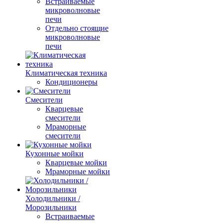
Встраиваемые
микроволновые
печи
Отдельно стоящие
микроволновые
печи
Климатическая техника
Кондиционеры
Смесители
Кварцевые
смесители
Мраморные
смесители
Кухонные мойки
Кварцевые мойки
Мраморные мойки
Холодильники /
Морозильники
Встраиваемые