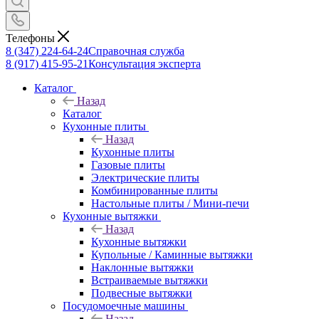
Телефоны
8 (347) 224-64-24
Справочная служба
8 (917) 415-95-21
Консультация эксперта
Каталог
Назад
Каталог
Кухонные плиты
Назад
Кухонные плиты
Газовые плиты
Электрические плиты
Комбинированные плиты
Настольные плиты / Мини-печи
Кухонные вытяжки
Назад
Кухонные вытяжки
Купольные / Каминные вытяжки
Наклонные вытяжки
Встраиваемые вытяжки
Подвесные вытяжки
Посудомоечные машины
Назад