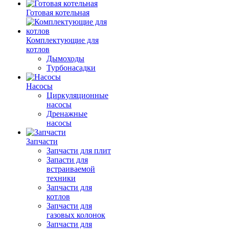
Готовая котельная
Комплектующие для
котлов
Дымоходы
Турбонасадки
Насосы
Циркуляционные
насосы
Дренажные
насосы
Запчасти
Запчасти для плит
Запасти для
встраиваемой
техники
Запчасти для
котлов
Запчасти для
газовых колонок
Запчасти для