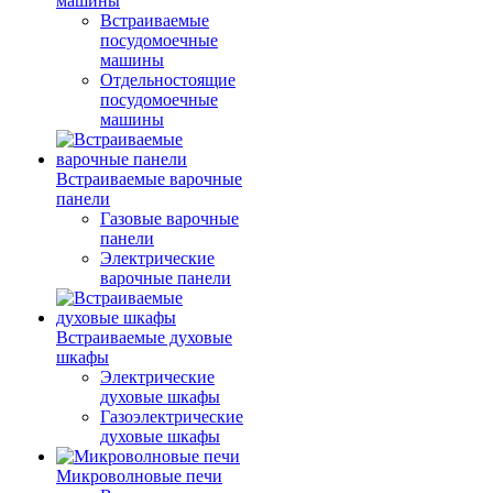
машины
Встраиваемые
посудомоечные
машины
Отдельностоящие
посудомоечные
машины
Встраиваемые варочные
панели
Газовые варочные
панели
Электрические
варочные панели
Встраиваемые духовые
шкафы
Электрические
духовые шкафы
Газоэлектрические
духовые шкафы
Микроволновые печи