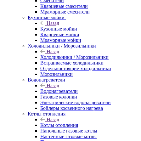
Смесители
Кварцевые смесители
Мраморные смесители
Кухонные мойки
Назад
Кухонные мойки
Кварцевые мойки
Мраморные мойки
Холодильники / Морозильники
Назад
Холодильники / Морозильники
Встраиваемые холодильники
Отдельностоящие холодильники
Морозильники
Водонагреватели
Назад
Водонагреватели
Газовые колонки
Электрические водонагреватели
Бойлеры косвенного нагрева
Котлы отопления
Назад
Котлы отопления
Напольные газовые котлы
Настенные газовые котлы