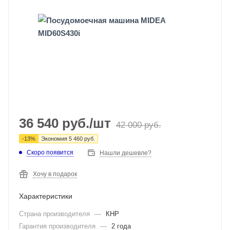
36 540
руб.
/шт
42 000
руб.
-
13
%
Экономия
5 460
руб.
Скоро появится
Нашли дешевле?
Хочу в подарок
Характеристики
Страна производителя
—
КНР
Гарантия производителя
—
2 года