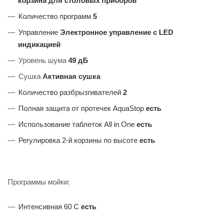
корзина для столовых приборов
Количество программ
5
Управление
Электронное управление c LED
индикацией
Уровень шума
49 дБ
Сушка
Активная сушка
Количество разбрызгивателей
2
Полная защита от протечек AquaStop
есть
Использование таблеток All in One
есть
Регулировка 2-й корзины по высоте
есть
Программы мойки:
Интенсивная 60 С
есть