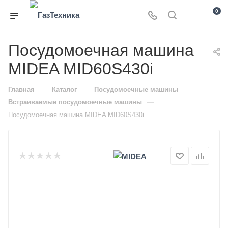
0
Посудомоечная машина
MIDEA MID60S430i
—
—
—
Главная
Каталог
Посудомоечные машины
—
Встраиваемые посудомоечные машины
Посудомоечная машина MIDEA MID60S430i