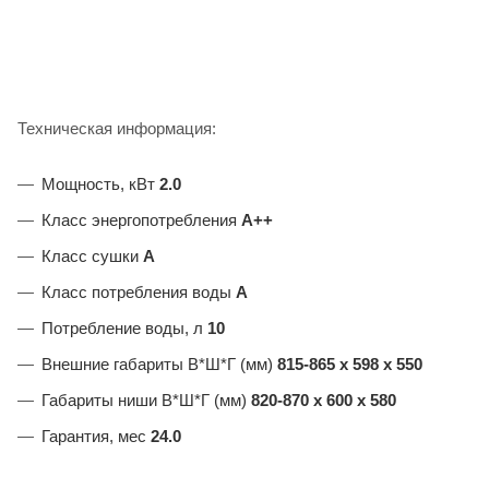
Техническая информация:
Мощность, кВт
2.0
Класс энергопотребления
А++
Класс сушки
А
Класс потребления воды
А
Потребление воды, л
10
Внешние габариты В*Ш*Г (мм)
815-865 х 598 х 550
Габариты ниши В*Ш*Г (мм)
820-870 х 600 х 580
Гарантия, мес
24.0