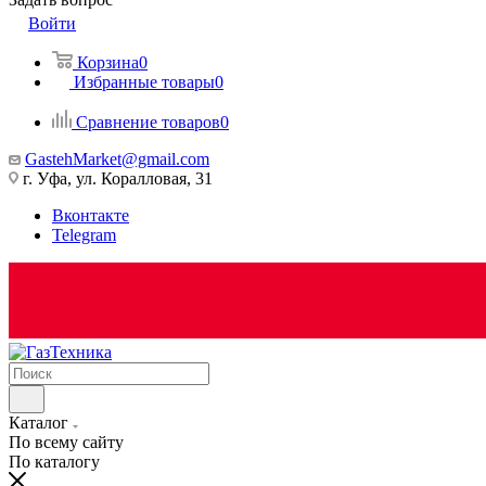
Войти
Корзина
0
Избранные товары
0
Сравнение товаров
0
GastehMarket@gmail.com
г. Уфа, ул. Коралловая, 31
Вконтакте
Telegram
Каталог
По всему сайту
По каталогу