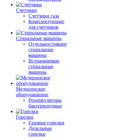
Счетчики
Счетчики газа
Комплектующие
для счетчиков
Стиральные машины
Отдельностоящие
стиральные
машины
Встраиваемые
стиральные
машины
Медицинское
оборудованние
Рециркуляторы
бактерицидные
Горелки
Газовые горелки
Дизельные
горелки