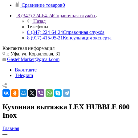
Сравнение товаров
0
8 (347) 224-64-24
Справочная служба
Назад
Телефоны
8 (347) 224-64-24
Справочная служба
8 (917) 415-95-21
Консультация эксперта
Контактная информация
г. Уфа, ул. Коралловая, 31
GastehMarket@gmail.com
Вконтакте
Telegram
Кухонная вытяжка LEX HUBBLE 600
Inox
Главная
—