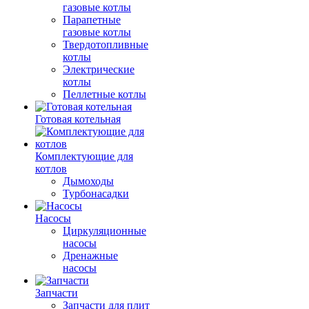
газовые котлы
Парапетные
газовые котлы
Твердотопливные
котлы
Электрические
котлы
Пеллетные котлы
Готовая котельная
Комплектующие для
котлов
Дымоходы
Турбонасадки
Насосы
Циркуляционные
насосы
Дренажные
насосы
Запчасти
Запчасти для плит