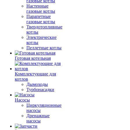
газовые котлы
Настенные
газовые котлы
Парапетные
газовые котлы
Твердотопливные
котлы
Электрические
котлы
Пеллетные котлы
Готовая котельная
Комплектующие для
котлов
Дымоходы
Турбонасадки
Насосы
Циркуляционные
насосы
Дренажные
насосы