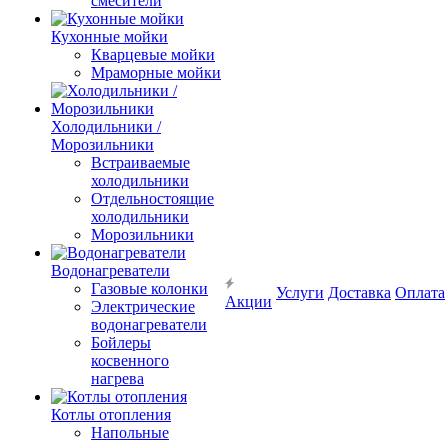
смесители
Кухонные мойки
Кварцевые мойки
Мраморные мойки
Холодильники /
Морозильники
Встраиваемые
холодильники
Отдельностоящие
холодильники
Морозильники
Водонагреватели
Газовые колонки
Услуги
Доставка
Оплата
Акции
Электрические
водонагреватели
Бойлеры
косвенного
нагрева
Котлы отопления
Напольные