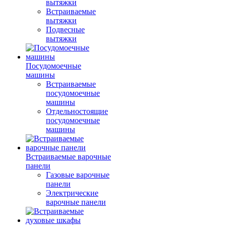
вытяжки
Встраиваемые
вытяжки
Подвесные
вытяжки
Посудомоечные
машины
Встраиваемые
посудомоечные
машины
Отдельностоящие
посудомоечные
машины
Встраиваемые варочные
панели
Газовые варочные
панели
Электрические
варочные панели