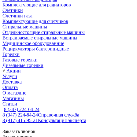
Комплектующие для радиаторов
Счетчики
Счетчики газа
Комплектующие для счетчиков
Стиральные машины
Отдельностоящие стиральные машины
Встраиваемые стиральные машины
Медицинское оборудованние
Рециркуляторы бактерицидные
Горелки
Газовые горелки
Дизельные горелки
Акции
Услуги
Доставка
Оплата
О магазине
Магазины
Статьи
8 (347) 224-64-24
8 (347) 224-64-24
Справочная служба
8 (917) 415-95-21
Консультация эксперта
Заказать звонок
Задать вопрос