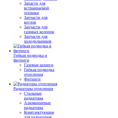
Запасти для
встраиваемой
техники
Запчасти для
котлов
Запчасти для
газовых колонок
Запчасти для
холодильников
Гибкая подводка и
фитинги
Газовые шланги
Гибкая подводка
отопления
Фитинги
Радиаторы отопления
Стальные
радиаторы
Алюминиевые
радиаторы
Комплектующие
для радиаторов