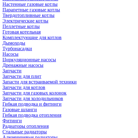
Настенные газовые котлы
Парапетные газовые котлы
Твердотопливные котлы
Электрические котлы
Пеллетные котлы
Готовая котельная
Комплектующие для котлов
Дымоходы
Турбонасадки
Насосы
Циркуляционные насосы
Дренажные насосы
Запчасти
Запчасти для плит
Запасти для встраиваемой техники
Запчасти для котлов
Запчасти для газовых колонок
Запчасти для холодильников
Гибкая подводка и фитинги
Газовые шланги
Гибкая подводка отопления
Фитинги
Радиаторы отопления
Стальные радиаторы
Алюминиевые радиаторы