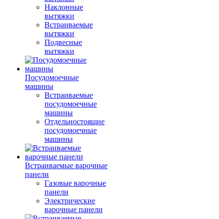
Наклонные
вытяжки
Встраиваемые
вытяжки
Подвесные
вытяжки
Посудомоечные
машины
Встраиваемые
посудомоечные
машины
Отдельностоящие
посудомоечные
машины
Встраиваемые варочные
панели
Газовые варочные
панели
Электрические
варочные панели