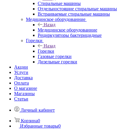
Стиральные машины
Отдельностоящие стиральные машины
Встраиваемые стиральные машины
Медицинское оборудованние
Назад
Медицинское оборудованние
Рециркуляторы бактерицидные
Горелки
Назад
Горелки
Газовые горелки
Дизельные горелки
Акции
Услуги
Доставка
Оплата
О магазине
Магазины
Статьи
Личный кабинет
Корзина
0
Избранные товары
0