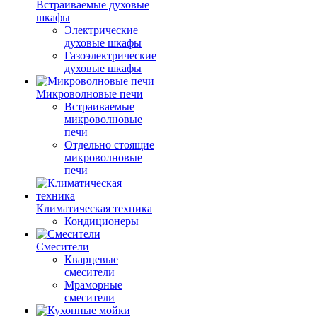
Встраиваемые духовые
шкафы
Электрические
духовые шкафы
Газоэлектрические
духовые шкафы
Микроволновые печи
Встраиваемые
микроволновые
печи
Отдельно стоящие
микроволновые
печи
Климатическая техника
Кондиционеры
Смесители
Кварцевые
смесители
Мраморные
смесители