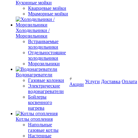
Кухонные мойки
Кварцевые мойки
Мраморные мойки
Холодильники /
Морозильники
Встраиваемые
холодильники
Отдельностоящие
холодильники
Морозильники
Водонагреватели
Газовые колонки
Услуги
Доставка
Оплата
Акции
Электрические
водонагреватели
Бойлеры
косвенного
нагрева
Котлы отопления
Напольные
газовые котлы
Настенные