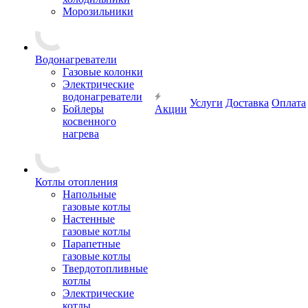
Морозильники
Водонагреватели
Газовые колонки
Электрические
водонагреватели
Услуги
Доставка
Оплата
Бойлеры
Акции
косвенного
нагрева
Котлы отопления
Напольные
газовые котлы
Настенные
газовые котлы
Парапетные
газовые котлы
Твердотопливные
котлы
Электрические
котлы