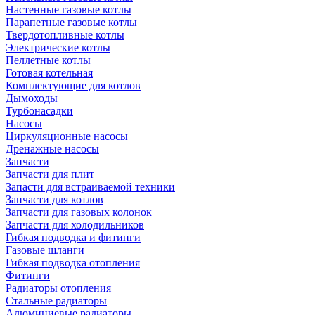
Настенные газовые котлы
Парапетные газовые котлы
Твердотопливные котлы
Электрические котлы
Пеллетные котлы
Готовая котельная
Комплектующие для котлов
Дымоходы
Турбонасадки
Насосы
Циркуляционные насосы
Дренажные насосы
Запчасти
Запчасти для плит
Запасти для встраиваемой техники
Запчасти для котлов
Запчасти для газовых колонок
Запчасти для холодильников
Гибкая подводка и фитинги
Газовые шланги
Гибкая подводка отопления
Фитинги
Радиаторы отопления
Стальные радиаторы
Алюминиевые радиаторы