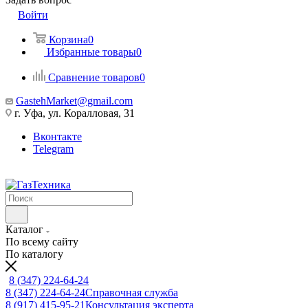
Войти
Корзина
0
Избранные товары
0
Сравнение товаров
0
GastehMarket@gmail.com
г. Уфа, ул. Коралловая, 31
Вконтакте
Telegram
Каталог
По всему сайту
По каталогу
8 (347) 224-64-24
8 (347) 224-64-24
Справочная служба
8 (917) 415-95-21
Консультация эксперта