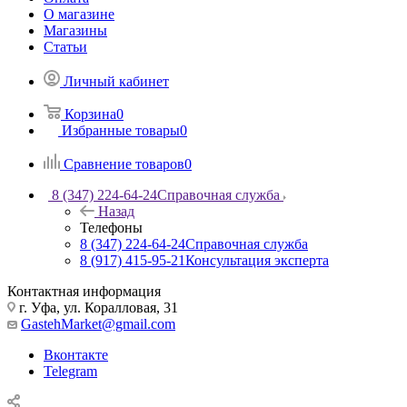
О магазине
Магазины
Статьи
Личный кабинет
Корзина
0
Избранные товары
0
Сравнение товаров
0
8 (347) 224-64-24
Справочная служба
Назад
Телефоны
8 (347) 224-64-24
Справочная служба
8 (917) 415-95-21
Консультация эксперта
Контактная информация
г. Уфа, ул. Коралловая, 31
GastehMarket@gmail.com
Вконтакте
Telegram