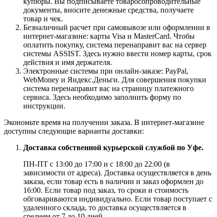
купюры. Вы подписываете товаросопроводительные
документы, вносите денежные средства, получаете
товар и чек.
Безналичный расчет при самовывозе или оформлении в
интернет-магазине: карты Visa и MasterCard. Чтобы
оплатить покупку, система перенаправит вас на сервер
системы ASSIST. Здесь нужно ввести номер карты, срок
действия и имя держателя.
Электронные системы при онлайн-заказе: PayPal,
WebMoney и Яндекс.Деньги. Для совершения покупки
система перенаправит вас на страницу платежного
сервиса. Здесь необходимо заполнить форму по
инструкции.
Экономьте время на получении заказа. В интернет-магазине
доступны следующие варианты доставки:
Доставка собственной курьерской службой по Уфе.
ПН-ПТ с 13:00 до 17:00 и с 18:00 до 22:00 (в
зависимости от адреса). Доставка осуществляется в день
заказа, если товар есть в наличии и заказ оформлен до
16:00. Если товар под заказ, то сроки и стоимость
обговариваются индивидуально. Если товар поступает с
удаленного склада, то доставка осуществляется в
среднем от 7 до 10 дней.