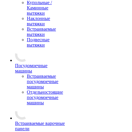
Купольные /
Каминные
вытяжки
Наклонные
вытяжки
Встраиваемые
вытяжки
Подвесные
вытяжки
Посудомоечные
машины
Встраиваемые
посудомоечные
машины
Отдельностоящие
посудомоечные
машины
Встраиваемые варочные
панели