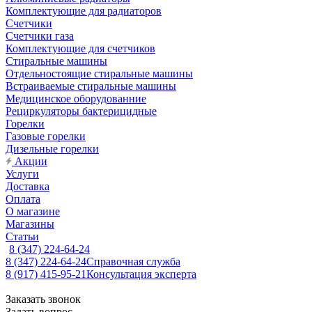
Комплектующие для радиаторов
Счетчики
Счетчики газа
Комплектующие для счетчиков
Стиральные машины
Отдельностоящие стиральные машины
Встраиваемые стиральные машины
Медицинское оборудованние
Рециркуляторы бактерицидные
Горелки
Газовые горелки
Дизельные горелки
Акции
Услуги
Доставка
Оплата
О магазине
Магазины
Статьи
8 (347) 224-64-24
8 (347) 224-64-24
Справочная служба
8 (917) 415-95-21
Консультация эксперта
Заказать звонок
Задать вопрос