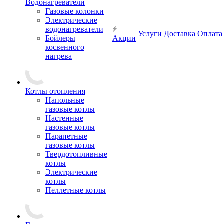
Водонагреватели
Газовые колонки
Электрические
водонагреватели
Услуги
Доставка
Оплата
Бойлеры
Акции
косвенного
нагрева
Котлы отопления
Напольные
газовые котлы
Настенные
газовые котлы
Парапетные
газовые котлы
Твердотопливные
котлы
Электрические
котлы
Пеллетные котлы