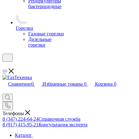
Рециркуляторы
бактерицидные
Горелки
Газовые горелки
Дизельные
горелки
Сравнение
0
Избранные товары
0
Корзина
0
Телефоны
8 (347) 224-64-24
Справочная служба
8 (917) 415-95-21
Консультация эксперта
Каталог