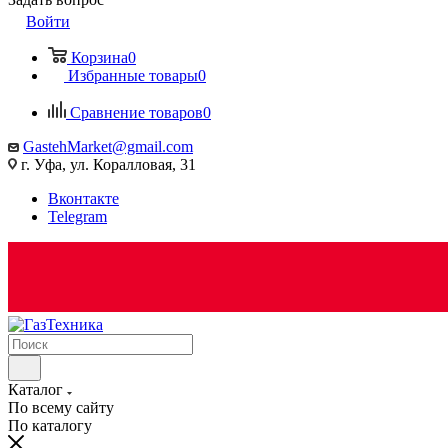
Войти
Корзина
0
Избранные товары
0
Сравнение товаров
0
GastehMarket@gmail.com
г. Уфа, ул. Коралловая, 31
Вконтакте
Telegram
Каталог
По всему сайту
По каталогу