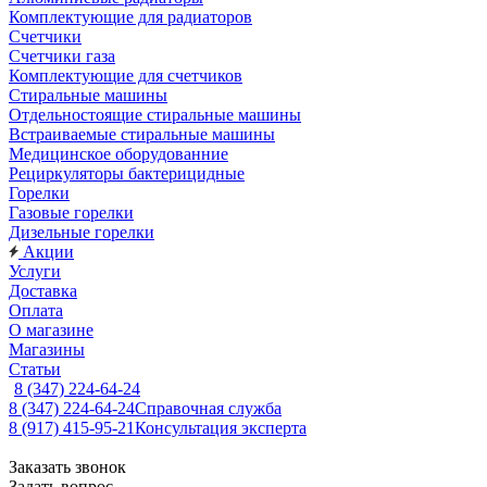
Комплектующие для радиаторов
Счетчики
Счетчики газа
Комплектующие для счетчиков
Стиральные машины
Отдельностоящие стиральные машины
Встраиваемые стиральные машины
Медицинское оборудованние
Рециркуляторы бактерицидные
Горелки
Газовые горелки
Дизельные горелки
Акции
Услуги
Доставка
Оплата
О магазине
Магазины
Статьи
8 (347) 224-64-24
8 (347) 224-64-24
Справочная служба
8 (917) 415-95-21
Консультация эксперта
Заказать звонок
Задать вопрос