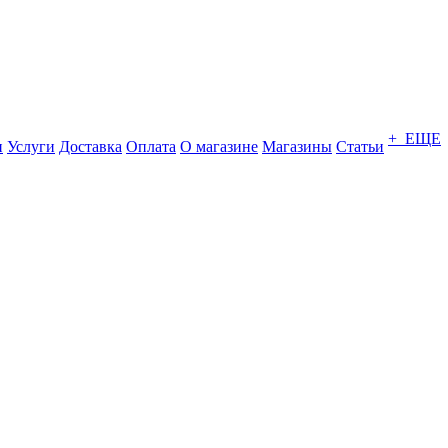
+ ЕЩЕ
и
Услуги
Доставка
Оплата
О магазине
Магазины
Статьи