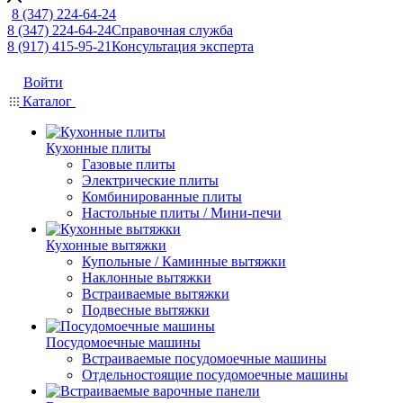
8 (347) 224-64-24
8 (347) 224-64-24
Справочная служба
8 (917) 415-95-21
Консультация эксперта
Войти
Каталог
Кухонные плиты
Газовые плиты
Электрические плиты
Комбинированные плиты
Настольные плиты / Мини-печи
Кухонные вытяжки
Купольные / Каминные вытяжки
Наклонные вытяжки
Встраиваемые вытяжки
Подвесные вытяжки
Посудомоечные машины
Встраиваемые посудомоечные машины
Отдельностоящие посудомоечные машины