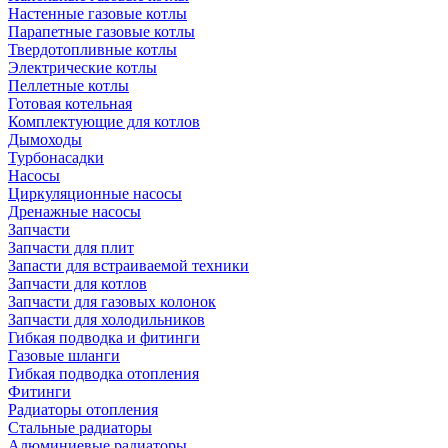
Настенные газовые котлы
Парапетные газовые котлы
Твердотопливные котлы
Электрические котлы
Пеллетные котлы
Готовая котельная
Комплектующие для котлов
Дымоходы
Турбонасадки
Насосы
Циркуляционные насосы
Дренажные насосы
Запчасти
Запчасти для плит
Запасти для встраиваемой техники
Запчасти для котлов
Запчасти для газовых колонок
Запчасти для холодильников
Гибкая подводка и фитинги
Газовые шланги
Гибкая подводка отопления
Фитинги
Радиаторы отопления
Стальные радиаторы
Алюминиевые радиаторы