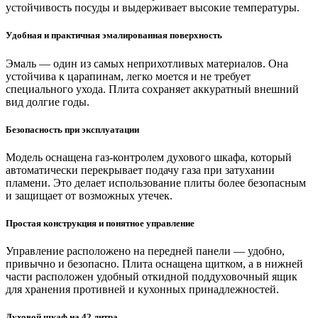
устойчивость посуды и выдерживает высокие температуры.
Удобная и практичная эмалированная поверхность
Эмаль — один из самых неприхотливых материалов. Она
устойчива к царапинам, легко моется и не требует
специального ухода. Плита сохраняет аккуратный внешний
вид долгие годы.
Безопасность при эксплуатации
Модель оснащена газ‑контролем духового шкафа, который
автоматически перекрывает подачу газа при затухании
пламени. Это делает использование плиты более безопасным
и защищает от возможных утечек.
Простая конструкция и понятное управление
Управление расположено на передней панели — удобно,
привычно и безопасно. Плита оснащена щитком, а в нижней
части расположен удобный откидной поддуховочный ящик
для хранения противней и кухонных принадлежностей.
Духовой шкаф на 42 литра