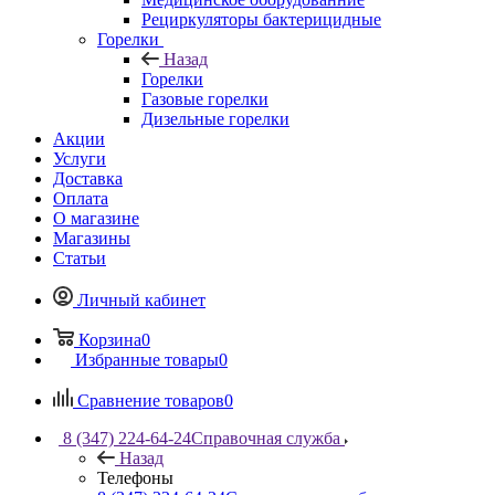
Рециркуляторы бактерицидные
Горелки
Назад
Горелки
Газовые горелки
Дизельные горелки
Акции
Услуги
Доставка
Оплата
О магазине
Магазины
Статьи
Личный кабинет
Корзина
0
Избранные товары
0
Сравнение товаров
0
8 (347) 224-64-24
Справочная служба
Назад
Телефоны