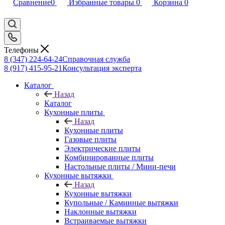
Сравнение
0
Избранные товары
0
Корзина
0
Телефоны
8 (347) 224-64-24
Справочная служба
8 (917) 415-95-21
Консультация эксперта
Каталог
Назад
Каталог
Кухонные плиты
Назад
Кухонные плиты
Газовые плиты
Электрические плиты
Комбинированные плиты
Настольные плиты / Мини-печи
Кухонные вытяжки
Назад
Кухонные вытяжки
Купольные / Каминные вытяжки
Наклонные вытяжки
Встраиваемые вытяжки