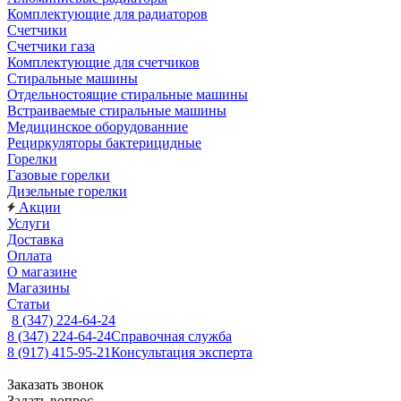
Комплектующие для радиаторов
Счетчики
Счетчики газа
Комплектующие для счетчиков
Стиральные машины
Отдельностоящие стиральные машины
Встраиваемые стиральные машины
Медицинское оборудованние
Рециркуляторы бактерицидные
Горелки
Газовые горелки
Дизельные горелки
Акции
Услуги
Доставка
Оплата
О магазине
Магазины
Статьи
8 (347) 224-64-24
8 (347) 224-64-24
Справочная служба
8 (917) 415-95-21
Консультация эксперта
Заказать звонок
Задать вопрос