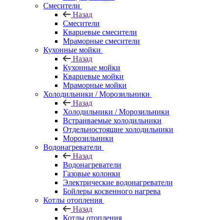
Смесители
Назад
Смесители
Кварцевые смесители
Мраморные смесители
Кухонные мойки
Назад
Кухонные мойки
Кварцевые мойки
Мраморные мойки
Холодильники / Морозильники
Назад
Холодильники / Морозильники
Встраиваемые холодильники
Отдельностоящие холодильники
Морозильники
Водонагреватели
Назад
Водонагреватели
Газовые колонки
Электрические водонагреватели
Бойлеры косвенного нагрева
Котлы отопления
Назад
Котлы отопления