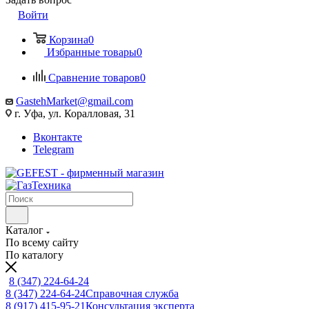
Войти
Корзина
0
Избранные товары
0
Сравнение товаров
0
GastehMarket@gmail.com
г. Уфа, ул. Коралловая, 31
Вконтакте
Telegram
Каталог
По всему сайту
По каталогу
8 (347) 224-64-24
8 (347) 224-64-24
Справочная служба
8 (917) 415-95-21
Консультация эксперта