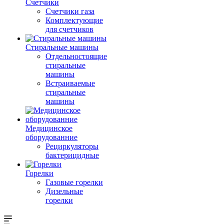
Счетчики
Счетчики газа
Комплектующие
для счетчиков
Стиральные машины
Отдельностоящие
стиральные
машины
Встраиваемые
стиральные
машины
Медицинское
оборудованние
Рециркуляторы
бактерицидные
Горелки
Газовые горелки
Дизельные
горелки