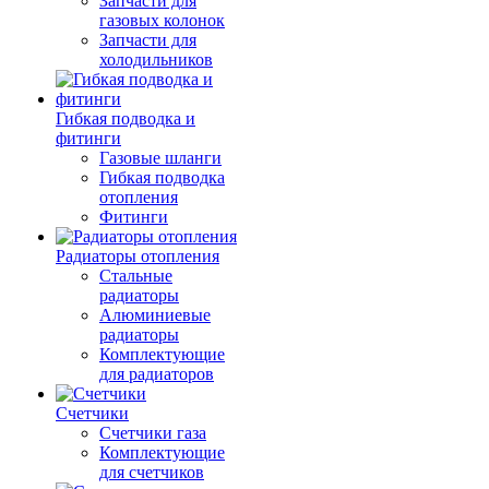
Запчасти для
газовых колонок
Запчасти для
холодильников
Гибкая подводка и
фитинги
Газовые шланги
Гибкая подводка
отопления
Фитинги
Радиаторы отопления
Стальные
радиаторы
Алюминиевые
радиаторы
Комплектующие
для радиаторов
Счетчики
Счетчики газа
Комплектующие
для счетчиков