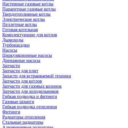
Настенные газовые котлы
Парапетные газовые котлы
Твердотопливные котлы
Электрические котлы
Пеллетные котлы
Готовая котельная
Комплектующие для котлов
Дымоходы
Турбонасадки
Насосы
Циркуляционные насосы
Дренажные насосы
Запчасти
Запчасти для плит
Запасти для встраиваемой техники
Запчасти для котлов
Запчасти для газовых колонок
Запчасти для холодильников
Гибкая подводка и фитинги
Газовые шланги
Гибкая подводка отопления
Фитинги
Радиаторы отопления
Стальные радиаторы
Алюминиевые радиаторы