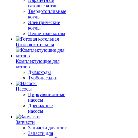
Парапетные
газовые котлы
Твердотопливные
котлы
Электрические
котлы
Пеллетные котлы
Готовая котельная
Комплектующие для
котлов
Дымоходы
Турбонасадки
Насосы
Циркуляционные
насосы
Дренажные
насосы
Запчасти
Запчасти для плит
Запасти для