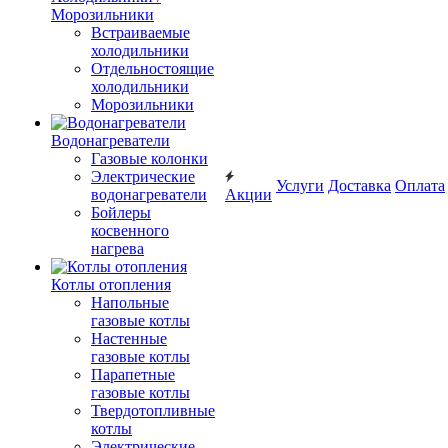
Морозильники
Встраиваемые
холодильники
Отдельностоящие
холодильники
Морозильники
Водонагреватели
Газовые колонки
Электрические
Услуги
Доставка
Оплата
водонагреватели
Акции
Бойлеры
косвенного
нагрева
Котлы отопления
Напольные
газовые котлы
Настенные
газовые котлы
Парапетные
газовые котлы
Твердотопливные
котлы
Электрические