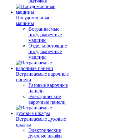
вытяжки
Посудомоечные
машины
Встраиваемые
посудомоечные
машины
Отдельностоящие
посудомоечные
машины
Встраиваемые варочные
панели
Газовые варочные
панели
Электрические
варочные панели
Встраиваемые духовые
шкафы
Электрические
духовые шкафы