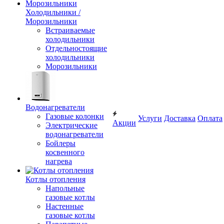
Холодильники /
Морозильники
Встраиваемые
холодильники
Отдельностоящие
холодильники
Морозильники
Водонагреватели
Газовые колонки
Услуги
Доставка
Оплата
Акции
Электрические
водонагреватели
Бойлеры
косвенного
нагрева
Котлы отопления
Напольные
газовые котлы
Настенные
газовые котлы