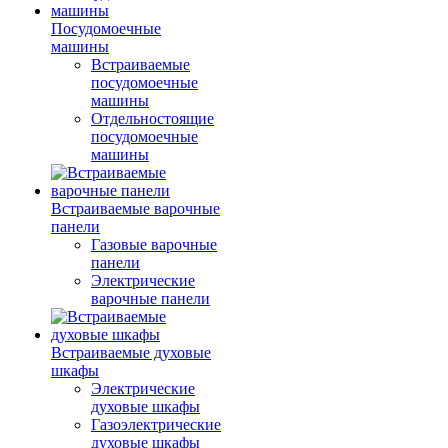
Посудомоечные
машины
Встраиваемые
посудомоечные
машины
Отдельностоящие
посудомоечные
машины
Встраиваемые варочные
панели
Газовые варочные
панели
Электрические
варочные панели
Встраиваемые духовые
шкафы
Электрические
духовые шкафы
Газоэлектрические
духовые шкафы