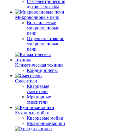
Газоэлектрические
духовые шкафы
Микроволновые печи
Встраиваемые
микроволновые
печи
Отдельно стоящие
микроволновые
печи
Климатическая техника
Кондиционеры
Смесители
Кварцевые
смесители
Мраморные
смесители
Кухонные мойки
Кварцевые мойки
Мраморные мойки