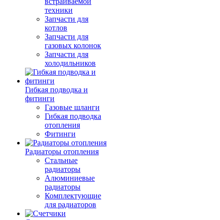
встраиваемой
техники
Запчасти для
котлов
Запчасти для
газовых колонок
Запчасти для
холодильников
Гибкая подводка и
фитинги
Газовые шланги
Гибкая подводка
отопления
Фитинги
Радиаторы отопления
Стальные
радиаторы
Алюминиевые
радиаторы
Комплектующие
для радиаторов